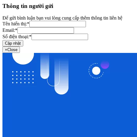
Thông tin người gửi
Để gửi bình luận bạn vui lòng cung cấp thêm thông tin liên hệ
Tên hiển thị:
*
Email:
*
Số điện thoại:
*
Cập nhật
×
Close