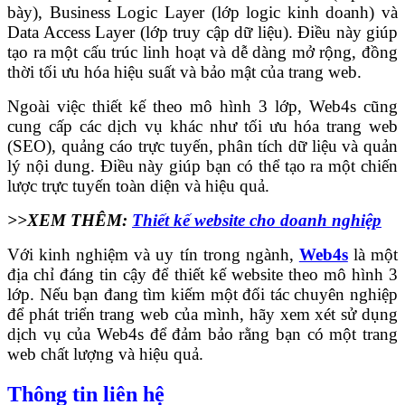
bày), Business Logic Layer (lớp logic kinh doanh) và
Data Access Layer (lớp truy cập dữ liệu). Điều này giúp
tạo ra một cấu trúc linh hoạt và dễ dàng mở rộng, đồng
thời tối ưu hóa hiệu suất và bảo mật của trang web.
Ngoài việc thiết kế theo mô hình 3 lớp, Web4s cũng
cung cấp các dịch vụ khác như tối ưu hóa trang web
(SEO), quảng cáo trực tuyến, phân tích dữ liệu và quản
lý nội dung. Điều này giúp bạn có thể tạo ra một chiến
lược trực tuyến toàn diện và hiệu quả.
>>XEM THÊM:
Thiết kế website cho doanh nghiệp
Với kinh nghiệm và uy tín trong ngành,
Web4s
là một
địa chỉ đáng tin cậy để thiết kế website theo mô hình 3
lớp. Nếu bạn đang tìm kiếm một đối tác chuyên nghiệp
để phát triển trang web của mình, hãy xem xét sử dụng
dịch vụ của Web4s để đảm bảo rằng bạn có một trang
web chất lượng và hiệu quả.
Thông tin liên hệ