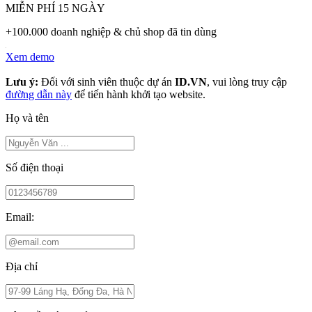
MIỄN PHÍ 15 NGÀY
+100.000 doanh nghiệp & chủ shop đã tin dùng
Xem demo
Lưu ý:
Đối với sinh viên thuộc dự án
ID.VN
, vui lòng truy cập
đường dẫn này
để tiến hành khởi tạo website.
Họ và tên
Số điện thoại
Email:
Địa chỉ