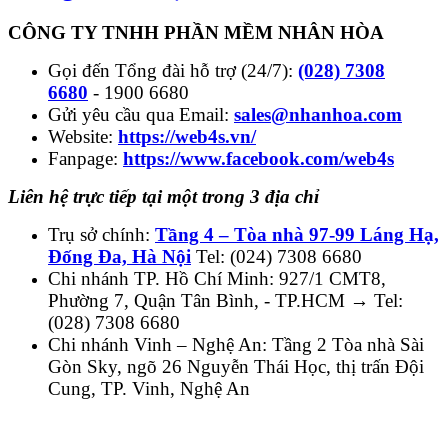
CÔNG TY TNHH PHẦN MỀM NHÂN HÒA
Gọi đến Tổng đài hỗ trợ (24/7):
(028) 7308
6680
- 1900 6680
Gửi yêu cầu qua Email:
sales@nhanhoa.com
Website:
https://web4s.vn/
Fanpage:
https://www.facebook.com/web4s
Liên hệ trực tiếp tại một trong 3 địa chỉ
Trụ sở chính:
Tầng 4 – Tòa nhà 97-99 Láng Hạ,
Đống Đa, Hà Nội
Tel: (024) 7308 6680
Chi nhánh TP. Hồ Chí Minh: 927/1 CMT8,
Phường 7, Quận Tân Bình, - TP.HCM → Tel:
(028) 7308 6680
Chi nhánh Vinh – Nghệ An: Tầng 2 Tòa nhà Sài
Gòn Sky, ngõ 26 Nguyễn Thái Học, thị trấn Đội
Cung, TP. Vinh, Nghệ An