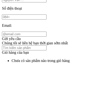
Số điện thoại
Email:
Gửi yêu cầu
Chúng tôi sẽ liên hệ bạn thời gian sớm nhất
Giỏ hàng của bạn
Chưa có sản phẩm nào trong giỏ hàng