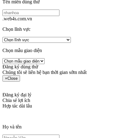
Tên miền dùng thử
.web4s.com.vn
Chọn lĩnh vực
Chọn mẫu giao diện
Đăng ký dùng thử
Chúng tôi sẽ liên hệ bạn thời gian sớm nhất
×
Close
Đăng ký đại lý
Chia sẻ lợi ích
Hợp tác dài lâu
Họ và tên