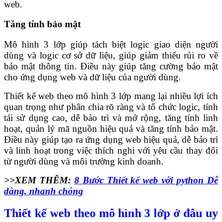
web.
Tăng tính bảo mật
Mô hình 3 lớp giúp tách biệt logic giao diện người
dùng và logic cơ sở dữ liệu, giúp giảm thiểu rủi ro về
bảo mật thông tin. Điều này giúp tăng cường bảo mật
cho ứng dụng web và dữ liệu của người dùng.
Thiết kế web theo mô hình 3 lớp mang lại nhiều lợi ích
quan trọng như phân chia rõ ràng và tổ chức logic, tính
tái sử dụng cao, dễ bảo trì và mở rộng, tăng tính linh
hoạt, quản lý mã nguồn hiệu quả và tăng tính bảo mật.
Điều này giúp tạo ra ứng dụng web hiệu quả, dễ bảo trì
và linh hoạt trong việc thích nghi với yêu cầu thay đổi
từ người dùng và môi trường kinh doanh.
>>XEM THÊM:
8 Bước Thiết kế web với python Dễ
dàng, nhanh chóng
Thiết kế web theo mô hình 3 lớp ở đâu uy