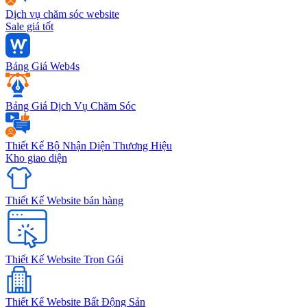
Dịch vụ chăm sóc website
Sale giá tốt
Bảng Giá Web4s
Bảng Giá Dịch Vụ Chăm Sóc
Thiết Kế Bộ Nhận Diện Thương Hiệu
Kho giao diện
Thiết Kế Website bán hàng
Thiết Kế Website Trọn Gói
Thiết Kế Website Bất Động Sản