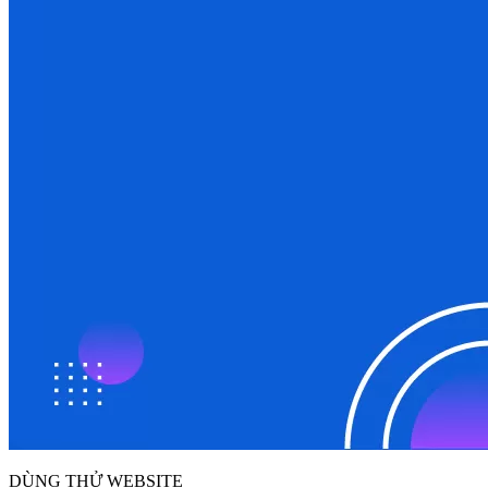
DÙNG THỬ WEBSITE