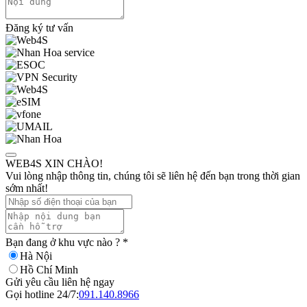
Đăng ký tư vấn
WEB4S XIN CHÀO!
Vui lòng nhập thông tin, chúng tôi sẽ liên hệ đến bạn trong thời gian
sớm nhất!
Bạn đang ở khu vực nào ?
*
Hà Nội
Hồ Chí Minh
Gửi yêu cầu liên hệ ngay
Gọi hotline 24/7:
091.140.8966