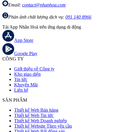
Email:
contact@nhanhoa.com
Phản ánh chất lượng dịch vụ:
091 140 8966
Tải App Nhân Hoà trên ứng dụng di động
App Store
Google Play
CÔNG TY
Giới thiệu về Công ty
Kho giao diện
Tin tức
Khuyến Mãi
Liên hệ
SẢN PHẨM
Thiết kế Web Bán hàng
Thiết kế Web Tin tức
Thiết kế Web Doanh nghiệp
Thiết kế Website Theo yêu cầu
Thiết kế Web Bất động sản