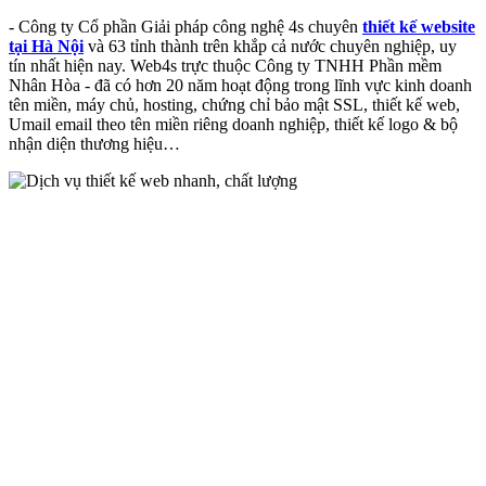
- Công ty Cổ phần Giải pháp công nghệ 4s chuyên
thiết kế website
tại Hà Nội
và 63 tỉnh thành trên khắp cả nước chuyên nghiệp, uy
tín nhất hiện nay. Web4s trực thuộc Công ty TNHH Phần mềm
Nhân Hòa - đã có hơn 20 năm hoạt động trong lĩnh vực kinh doanh
tên miền, máy chủ, hosting, chứng chỉ bảo mật SSL, thiết kế web,
Umail email theo tên miền riêng doanh nghiệp, thiết kế logo & bộ
nhận diện thương hiệu…