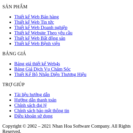
SẢN PHẨM
Thiết kế Web Bán hàng
Thiết kế Web Tin tức
Thiết kế Web Doanh nghiệp
Thiết kế Website Theo yêu cầu
Thiết kế Web Bất động sản
Thiết kế Web Bệnh viện
BẢNG GIÁ
Bảng giá thiết kế Web4s
Bảng Giá Dịch Vụ Chăm Sóc
Thiết Kế Bộ Nhận Diện Thương Hiệu
TRỢ GIÚP
Tài liệu hướng dẫn
Hướng dẫn thanh toán
Chính sách đại lý
Chính sách bảo mật thông tin
Điều khoản sử dụng
Copyright © 2002 – 2021 Nhan Hoa Software Company. All Rights
Reserved.