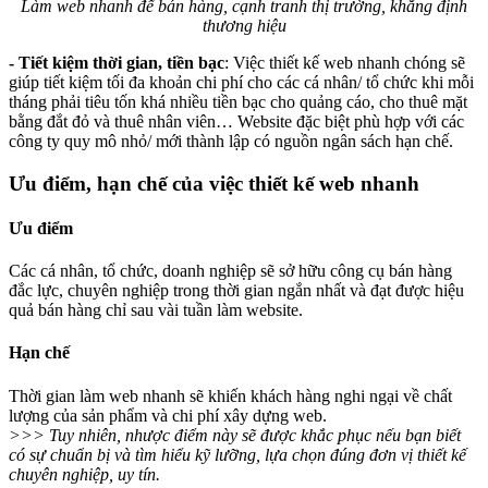
Làm web nhanh để bán hàng, cạnh tranh thị trường, khẳng định
thương hiệu
- Tiết kiệm thời gian, tiền bạc
: Việc thiết kế web nhanh chóng sẽ
giúp tiết kiệm tối đa khoản chi phí cho các cá nhân/ tổ chức khi mỗi
tháng phải tiêu tốn khá nhiều tiền bạc cho quảng cáo, cho thuê mặt
bằng đắt đỏ và thuê nhân viên… Website đặc biệt phù hợp với các
công ty quy mô nhỏ/ mới thành lập có nguồn ngân sách hạn chế.
Ưu điểm, hạn chế của việc thiết kế web nhanh
Ưu điểm
Các cá nhân, tổ chức, doanh nghiệp sẽ sở hữu công cụ bán hàng
đắc lực, chuyên nghiệp trong thời gian ngắn nhất và đạt được hiệu
quả bán hàng chỉ sau vài tuần làm website.
Hạn chế
Thời gian làm web nhanh sẽ khiến khách hàng nghi ngại về chất
lượng của sản phẩm và chi phí xây dựng web.
>>> Tuy nhiên, nhược điểm này sẽ được khắc phục nếu bạn biết
có sự chuẩn bị và tìm hiểu kỹ lưỡng, lựa chọn đúng đơn vị thiết kế
chuyên nghiệp, uy tín.