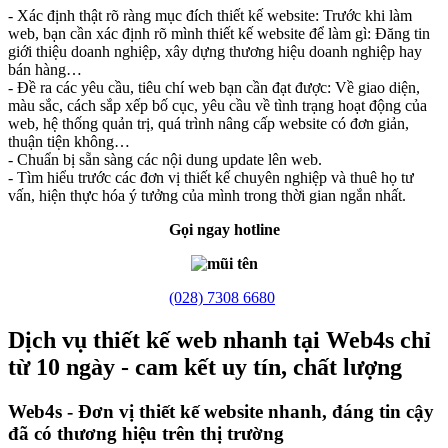
- Xác định thật rõ ràng mục đích thiết kế website: Trước khi làm
web, bạn cần xác định rõ mình thiết kế website để làm gì: Đăng tin
giới thiệu doanh nghiệp, xây dựng thương hiệu doanh nghiệp hay
bán hàng…
- Đề ra các yêu cầu, tiêu chí web bạn cần đạt được: Về giao diện,
màu sắc, cách sắp xếp bố cục, yêu cầu về tình trạng hoạt động của
web, hệ thống quản trị, quá trình nâng cấp website có đơn giản,
thuận tiện không…
- Chuẩn bị sẵn sàng các nội dung update lên web.
- Tìm hiểu trước các đơn vị thiết kế chuyên nghiệp và thuê họ tư
vấn, hiện thực hóa ý tưởng của mình trong thời gian ngắn nhất.
Gọi ngay hotline
(028) 7308 6680
Dịch vụ thiết kế web nhanh tại Web4s chỉ
từ 10 ngày - cam kết uy tín, chất lượng
Web4s - Đơn vị thiết kế website nhanh, đáng tin cậy
đã có thương hiệu trên thị trường