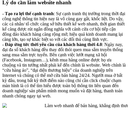
Lý do cần làm website nhanh
- Tạo ra lợi thế cạnh tranh
: Sự cạnh tranh thị trường trong thời đại
công nghệ thông tin hiện nay là vô cùng gay gắt, khốc liệt. Do vậy,
các cá nhân/ tổ chức càng sở hữu thiết kế web nhanh, thời gian thiết
kế càng được rút ngắn đồng nghĩa với cánh cửa cơ hội tiếp cận
đông đảo khách hàng càng rộng mở, hiệu quả kinh doanh mang lại
càng lớn, tạo sự khác biệt so với các đối thủ cùng lĩnh vực.
- Đáp ứng tức thời yêu cầu của khách hàng thời 4.0
: Ngày nay,
đại đa số khách hàng đều thay đổi thói quen mua sắm truyền thống
sang mua sắm trực tuyến. Bên cạnh việc lướt mạng xã hội
(Facebook, Instagram…), kênh mua hàng online được họ ưa
chuộng và tin tưởng nhất phải kể đến chính là website. Web chính là
“cửa hàng ảo”, “đại diện thương hiệu” của doanh nghiệp trên
Internet và chúng có thể mở cửa bán hàng 24/24. Người mua ở bất
kỳ đâu, trong bất kỳ thời điểm nào cũng chỉ cần click chuột/ chạm
màn hình là có thể tìm hiểu được toàn bộ thông tin liên quan đến
doanh nghiệp/ sản phẩm mình mong muốn và đặt hàng, thanh toán
nhanh chóng ngay tại web.