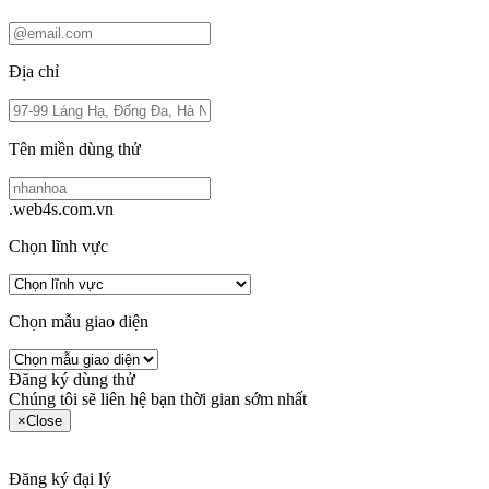
Địa chỉ
Tên miền dùng thử
.web4s.com.vn
Chọn lĩnh vực
Chọn mẫu giao diện
Đăng ký dùng thử
Chúng tôi sẽ liên hệ bạn thời gian sớm nhất
×
Close
Đăng ký đại lý