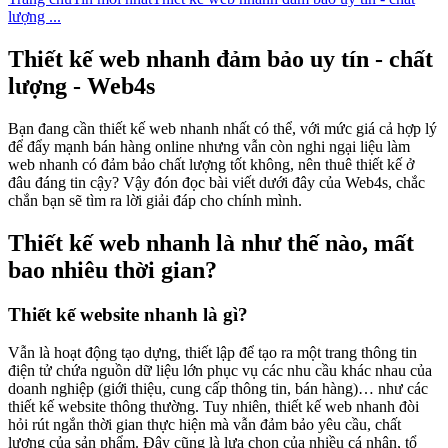
lượng ...
Thiết kế web nhanh đảm bảo uy tín - chất
lượng - Web4s
Bạn đang cần thiết kế web nhanh nhất có thể, với mức giá cả hợp lý
để đẩy mạnh bán hàng online nhưng vẫn còn nghi ngại liệu làm
web nhanh có đảm bảo chất lượng tốt không, nên thuê thiết kế ở
đâu đáng tin cậy? Vậy đón đọc bài viết dưới đây của Web4s, chắc
chắn bạn sẽ tìm ra lời giải đáp cho chính mình.
Thiết kế web nhanh là như thế nào, mất
bao nhiêu thời gian?
Thiết kế website nhanh là gì?
Vẫn là hoạt động tạo dựng, thiết lập để tạo ra một trang thông tin
điện tử chứa nguồn dữ liệu lớn phục vụ các nhu cầu khác nhau của
doanh nghiệp (giới thiệu, cung cấp thông tin, bán hàng)… như các
thiết kế website thông thường. Tuy nhiên, thiết kế web nhanh đòi
hỏi rút ngắn thời gian thực hiện mà vẫn đảm bảo yêu cầu, chất
lượng của sản phẩm. Đây cũng là lựa chọn của nhiều cá nhân, tổ