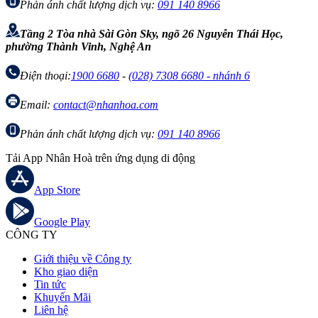
Phản ánh chất lượng dịch vụ:
091 140 8966
Tầng 2 Tòa nhà Sài Gòn Sky, ngõ 26 Nguyễn Thái Học,
phường Thành Vinh, Nghệ An
Điện thoại:
1900 6680
-
(028) 7308 6680 - nhánh 6
Email:
contact@nhanhoa.com
Phản ánh chất lượng dịch vụ:
091 140 8966
Tải App Nhân Hoà trên ứng dụng di động
App Store
Google Play
CÔNG TY
Giới thiệu về Công ty
Kho giao diện
Tin tức
Khuyến Mãi
Liên hệ