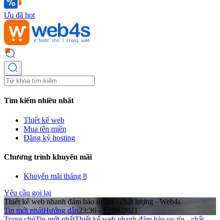
Ưu đã hot
Tìm kiếm nhiều nhất
Thiết kế web
Mua tên miền
Đăng ký hosting
Chương trình khuyến mãi
Khuyến mãi tháng 8
Yêu cầu gọi lại
Thiết kế web nhanh đảm bảo uy tín - chất lượng - Web4s
Tin mới nhất
Hướng dẫn
23:36 - 17/06/2021
Trang chủ
Tin mới nhất
Thiết kế web nhanh đảm bảo uy tín - chất