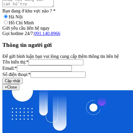
Bạn đang ở khu vực nào ?
*
Hà Nội
Hồ Chí Minh
Gửi yêu cầu liên hệ ngay
Gọi hotline 24/7:
091.140.8966
Thông tin người gửi
Để gửi bình luận bạn vui lòng cung cấp thêm thông tin liên hệ
Tên hiển thị:
*
Email:
*
Số điện thoại:
*
Cập nhật
×
Close