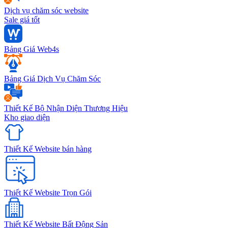
Dịch vụ chăm sóc website
Sale giá tốt
Bảng Giá Web4s
Bảng Giá Dịch Vụ Chăm Sóc
Thiết Kế Bộ Nhận Diện Thương Hiệu
Kho giao diện
Thiết Kế Website bán hàng
Thiết Kế Website Trọn Gói
Thiết Kế Website Bất Động Sản