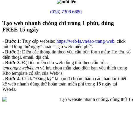
(028) 7308 6680
Tạo web nhanh chóng chỉ trong 1 phút, dùng
FREE 15 ngày
- Bước 1
: Truy cập website:
https://web4s.vn/tao-trang-web
, click
nút “Dùng thử ngay” hoặc “Tạo web miễn phí”.
- Bước 2
: Điền các thông tin theo yêu cầu trên form mẫu: Họ tên, số
điện thoại, email, địa chỉ.
- Bước 3
: Đặt tên miền cho web dùng thử theo cấu trúc:
tencongty.web4s.vn
và lựa chọn mẫu giao diện bạn yêu thích trong
Kho template có sẵn của Web4s.
- Bước 4
: Click “Đăng ký” là bạn đã hoàn thành các thao tác thiết
kế web nhanh dùng thử hoàn toàn miễn phí trong 15 ngày tại
Web4s.