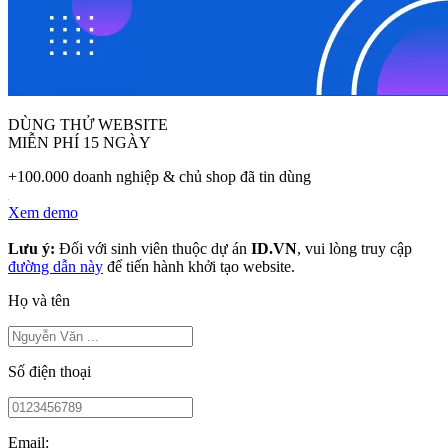
DÙNG THỬ WEBSITE
MIỄN PHÍ 15 NGÀY
+100.000 doanh nghiệp & chủ shop đã tin dùng
Xem demo
Lưu ý:
Đối với sinh viên thuộc dự án
ID.VN
, vui lòng truy cập
đường dẫn này
để tiến hành khởi tạo website.
Họ và tên
Số điện thoại
Email: