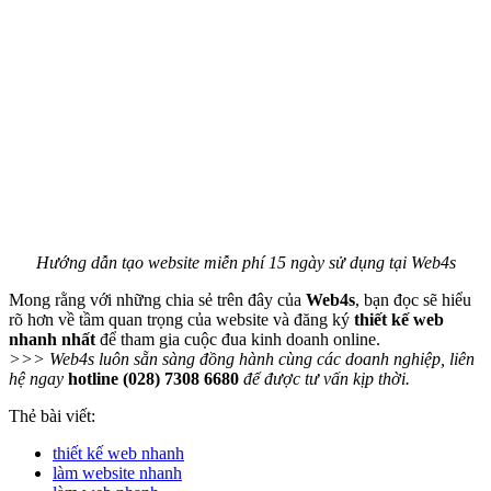
Hướng dẫn tạo website miễn phí 15 ngày sử dụng tại Web4s
Mong rằng với những chia sẻ trên đây của
Web4s
, bạn đọc sẽ hiểu
rõ hơn về tầm quan trọng của website và đăng ký
thiết kế web
nhanh nhất
để tham gia cuộc đua kinh doanh online.
>>> Web4s luôn sẵn sàng đồng hành cùng các doanh nghiệp, liên
hệ ngay
hotline (028) 7308 6680
để được tư vấn kịp thời.
Thẻ bài viết:
thiết kế web nhanh
làm website nhanh