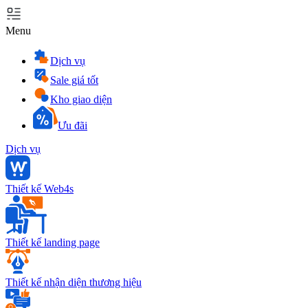
Menu
Dịch vụ
Sale giá tốt
Kho giao diện
Ưu đãi
Dịch vụ
Thiết kế Web4s
Thiết kế landing page
Thiết kế nhận diện thương hiệu