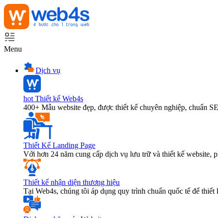
Menu
Dịch vụ
hot
Thiết kế Web4s
400+ Mẫu website đẹp, được thiết kế chuyên nghiệp, chuẩn S
Thiết Kế Landing Page
Với hơn 24 năm cung cấp dịch vụ lưu trữ và thiết kế website,
Thiết kế nhận diện thương hiệu
Tại Web4s, chúng tôi áp dụng quy trình chuẩn quốc tế để thiết