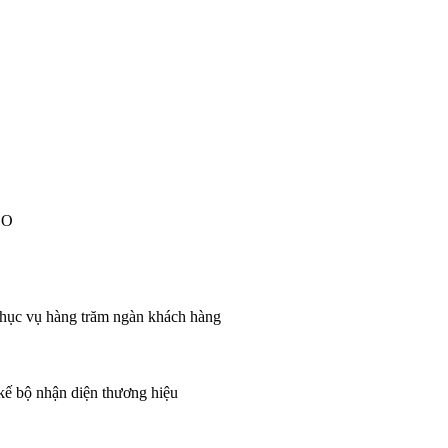
EO
 phục vụ hàng trăm ngàn khách hàng
 kế bộ nhận diện thương hiệu