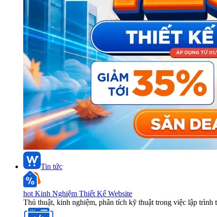
Tin tức
hot
Kinh Nghiệm Thiết Kế Website
Thủ thuật, kinh nghiệm, phân tích kỹ thuật trong việc lập trình 