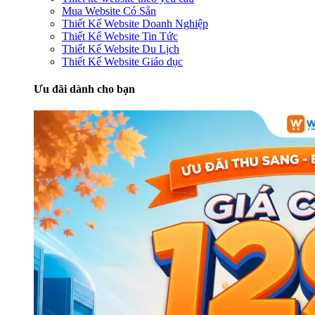
Mua Website Có Sẵn
Thiết Kế Website Doanh Nghiệp
Thiết Kế Website Tin Tức
Thiết Kế Website Du Lịch
Thiết Kế Website Giáo dục
Ưu đãi dành cho bạn