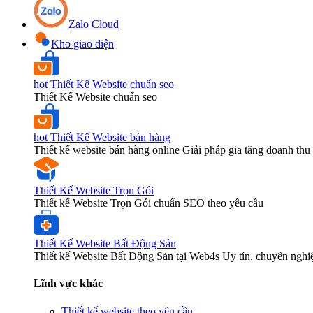
Zalo Cloud
Kho giao diện
hot
Thiết Kế Website chuẩn seo
Thiết Kế Website chuẩn seo
hot
Thiết Kế Website bán hàng
Thiết kế website bán hàng online Giải pháp gia tăng doanh thu 
Thiết Kế Website Trọn Gói
Thiết kế Website Trọn Gói chuẩn SEO theo yêu cầu
Thiết Kế Website Bất Động Sản
Thiết kế Website Bất Động Sản tại Web4s Uy tín, chuyên nghi
Lĩnh vực khác
Thiết kế website theo yêu cầu