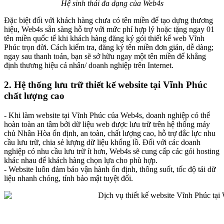
Hệ sinh thái đa dạng của Web4s
Đặc biệt đối với khách hàng chưa có tên miền để tạo dựng thương
hiệu, Web4s sẵn sàng hỗ trợ với mức phí hợp lý hoặc tặng ngay 01
tên miền quốc tế khi khách hàng đăng ký gói thiết kế web Vĩnh
Phúc trọn đời. Cách kiểm tra, đăng ký tên miền đơn giản, dễ dàng;
ngay sau thanh toán, bạn sẽ sở hữu ngay một tên miền để khẳng
định thương hiệu cá nhân/ doanh nghiệp trên Internet.
2. Hệ thống lưu trữ thiết kế website tại Vĩnh Phúc
chất lượng cao
- Khi làm website tại Vĩnh Phúc của Web4s, doanh nghiệp có thể
hoàn toàn an tâm bởi dữ liệu web được lưu trữ trên hệ thống máy
chủ Nhân Hòa ổn định, an toàn, chất lượng cao, hỗ trợ đắc lực nhu
cầu lưu trữ, chia sẻ lượng dữ liệu khổng lồ. Đối với các doanh
nghiệp có nhu cầu lưu trữ ít hơn, Web4s sẽ cung cấp các gói hosting
khác nhau để khách hàng chọn lựa cho phù hợp.
- Website luôn đảm bảo vận hành ổn định, thông suốt, tốc độ tải dữ
liệu nhanh chóng, tính bảo mật tuyệt đối.