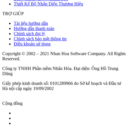
Thiết Kế Bộ Nhận Diện Thương Hiệu
TRỢ GIÚP
Tài liệu hướng dẫn
Hướng dẫn thanh toán
Chính sách đại lý
Chính sách bảo mật thông tin
Điều khoản sử dụng
Copyright © 2002 – 2021 Nhan Hoa Software Company. All Rights
Reserved.
Công ty TNHH Phần mềm Nhân Hòa. Đại diện: Ông Hồ Trung
Dũng
Giấy phép kinh doanh số: 0101289966 do Sở kế hoạch và Đầu tư
Hà nội cấp ngày 19/09/2002
Cộng đồng