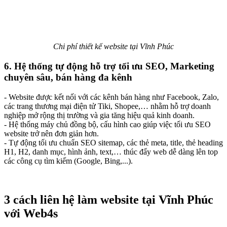
Chi phí thiết kế website tại Vĩnh Phúc
6. Hệ thống tự động hỗ trợ tối ưu SEO, Marketing
chuyên sâu, bán hàng đa kênh
- Website được kết nối với các kênh bán hàng như Facebook, Zalo,
các trang thương mại điện tử Tiki, Shopee,… nhằm hỗ trợ doanh
nghiệp mở rộng thị trường và gia tăng hiệu quả kinh doanh.
- Hệ thống máy chủ đồng bộ, cấu hình cao giúp việc tối ưu SEO
website trở nên đơn giản hơn.
- Tự động tối ưu chuẩn SEO sitemap, các thẻ meta, title, thẻ heading
H1, H2, danh mục, hình ảnh, text,… thúc đẩy web dễ dàng lên top
các công cụ tìm kiếm (Google, Bing,...).
3 cách liên hệ làm website tại Vĩnh Phúc
với Web4s