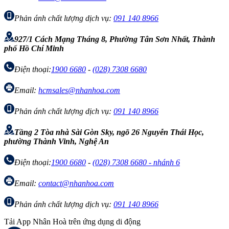
Phản ánh chất lượng dịch vụ:
091 140 8966
927/1 Cách Mạng Tháng 8, Phường Tân Sơn Nhất, Thành
phố Hồ Chí Minh
Điện thoại:
1900 6680
-
(028) 7308 6680
Email:
hcmsales@nhanhoa.com
Phản ánh chất lượng dịch vụ:
091 140 8966
Tầng 2 Tòa nhà Sài Gòn Sky, ngõ 26 Nguyễn Thái Học,
phường Thành Vinh, Nghệ An
Điện thoại:
1900 6680
-
(028) 7308 6680 - nhánh 6
Email:
contact@nhanhoa.com
Phản ánh chất lượng dịch vụ:
091 140 8966
Tải App Nhân Hoà trên ứng dụng di động