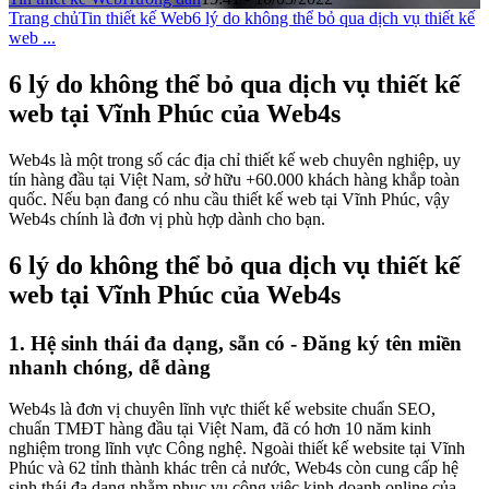
Trang chủ
Tin thiết kế Web
6 lý do không thể bỏ qua dịch vụ thiết kế
web ...
6 lý do không thể bỏ qua dịch vụ thiết kế
web tại Vĩnh Phúc của Web4s
Web4s là một trong số các địa chỉ thiết kế web chuyên nghiệp, uy
tín hàng đầu tại Việt Nam, sở hữu +60.000 khách hàng khắp toàn
quốc. Nếu bạn đang có nhu cầu thiết kế web tại Vĩnh Phúc, vậy
Web4s chính là đơn vị phù hợp dành cho bạn.
6 lý do không thể bỏ qua dịch vụ thiết kế
web tại Vĩnh Phúc của Web4s
1. Hệ sinh thái đa dạng, sẵn có - Đăng ký tên miền
nhanh chóng, dễ dàng
Web4s là đơn vị chuyên lĩnh vực thiết kế website chuẩn SEO,
chuẩn TMĐT hàng đầu tại Việt Nam, đã có hơn 10 năm kinh
nghiệm trong lĩnh vực Công nghệ. Ngoài thiết kế website tại Vĩnh
Phúc và 62 tỉnh thành khác trên cả nước, Web4s còn cung cấp hệ
sinh thái đa dạng nhằm phục vụ công việc kinh doanh online của