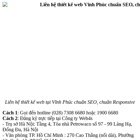
Liên hệ thiết kế web tại Vĩnh Phúc chuẩn SEO, chuẩn Responsive
Cách 1
: Gọi đến hotline (028) 7308 6680 hoặc 1900 6680
Cách 2
: Đăng ký trực tiếp tại Công ty Web4s
- Trụ sở Hà Nội: Tầng 4, Tòa nhà Petrowaco số 97 - 99 Láng Hạ,
Đống Đa, Hà Nội
- Văn phòng TP. Hồ Chí Minh : 270 Cao Thắng (nối dài), Phường