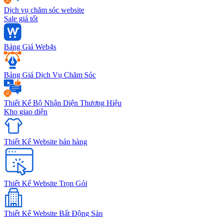
Dịch vụ chăm sóc website
Sale giá tốt
Bảng Giá Web4s
Bảng Giá Dịch Vụ Chăm Sóc
Thiết Kế Bộ Nhận Diện Thương Hiệu
Kho giao diện
Thiết Kế Website bán hàng
Thiết Kế Website Trọn Gói
Thiết Kế Website Bất Động Sản