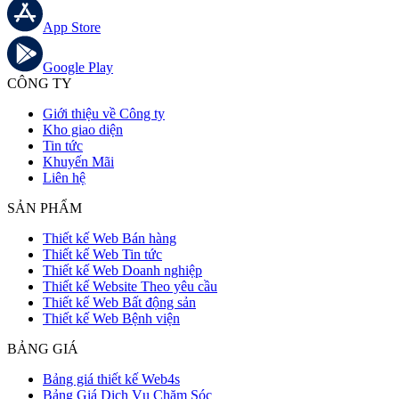
App Store
Google Play
CÔNG TY
Giới thiệu về Công ty
Kho giao diện
Tin tức
Khuyến Mãi
Liên hệ
SẢN PHẨM
Thiết kế Web Bán hàng
Thiết kế Web Tin tức
Thiết kế Web Doanh nghiệp
Thiết kế Website Theo yêu cầu
Thiết kế Web Bất động sản
Thiết kế Web Bệnh viện
BẢNG GIÁ
Bảng giá thiết kế Web4s
Bảng Giá Dịch Vụ Chăm Sóc