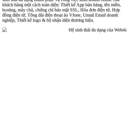
khách hàng một cách toàn diện: Thiết kế App bán hàng, tên miền,
hosting, máy chủ, chứng chỉ bảo mật SSL, Hóa đơn điện tử, Hợp
đồng điện tử, Tổng đài điện thoại ảo Vfone, Umail Email doanh
nghiệp, Thiết kế logo & bộ nhận diện thương hiệu.