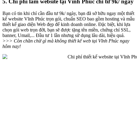
5. Chi phí làm website tại Vĩnh Phúc chỉ từ 9k/ ngày
Bạn có tin khi chỉ cần đầu tư 9k/ ngày, bạn đã sở hữu ngay một thiết
kế website Vĩnh Phúc trọn gói, chuẩn SEO bao gồm hosting và mẫu
thiết kế giao diện Web đẹp để kinh doanh online. Đặc biệt, khi lựa
chọn gói web trọn đời, bạn sẽ được tặng tên miền, chứng chỉ SSL,
banner, Umail,... Đầu tư 1 lần nhưng sử dụng lâu dài, hiệu quả.
>>> Còn chần chừ gì mà không thiết kế web tại Vĩnh Phúc ngay
hôm nay!