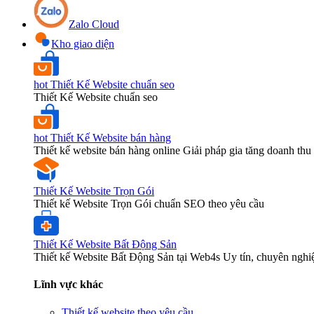
Zalo Cloud
Kho giao diện
hot
Thiết Kế Website chuẩn seo
Thiết Kế Website chuẩn seo
hot
Thiết Kế Website bán hàng
Thiết kế website bán hàng online Giải pháp gia tăng doanh thu 
Thiết Kế Website Trọn Gói
Thiết kế Website Trọn Gói chuẩn SEO theo yêu cầu
Thiết Kế Website Bất Động Sản
Thiết kế Website Bất Động Sản tại Web4s Uy tín, chuyên nghi
Lĩnh vực khác
Thiết kế website theo yêu cầu