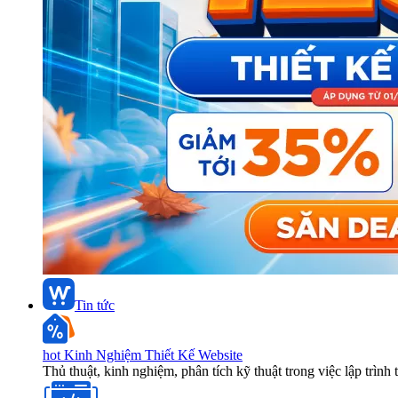
Tin tức
hot
Kinh Nghiệm Thiết Kế Website
Thủ thuật, kinh nghiệm, phân tích kỹ thuật trong việc lập trình 