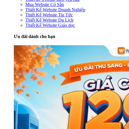
Mua Website Có Sẵn
Thiết Kế Website Doanh Nghiệp
Thiết Kế Website Tin Tức
Thiết Kế Website Du Lịch
Thiết Kế Website Giáo dục
Ưu đãi dành cho bạn