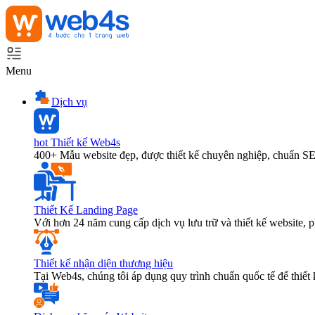
Menu
Dịch vụ
hot
Thiết kế Web4s
400+ Mẫu website đẹp, được thiết kế chuyên nghiệp, chuẩn S
Thiết Kế Landing Page
Với hơn 24 năm cung cấp dịch vụ lưu trữ và thiết kế website,
Thiết kế nhận diện thương hiệu
Tại Web4s, chúng tôi áp dụng quy trình chuẩn quốc tế để thiết