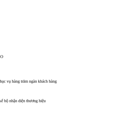
EO
 phục vụ hàng trăm ngàn khách hàng
 kế bộ nhận diện thương hiệu