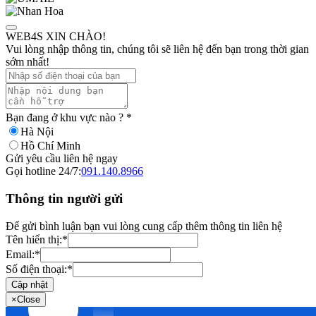
WEB4S XIN CHÀO!
Vui lòng nhập thông tin, chúng tôi sẽ liên hệ đến bạn trong thời gian
sớm nhất!
Bạn đang ở khu vực nào ?
*
Hà Nội
Hồ Chí Minh
Gửi yêu cầu liên hệ ngay
Gọi hotline 24/7:
091.140.8966
Thông tin người gửi
Để gửi bình luận bạn vui lòng cung cấp thêm thông tin liên hệ
Tên hiển thị:
*
Email:
*
Số điện thoại:
*
Cập nhật
×
Close