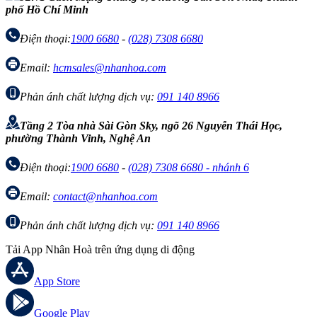
phố Hồ Chí Minh
Điện thoại:
1900 6680
-
(028) 7308 6680
Email:
hcmsales@nhanhoa.com
Phản ánh chất lượng dịch vụ:
091 140 8966
Tầng 2 Tòa nhà Sài Gòn Sky, ngõ 26 Nguyễn Thái Học,
phường Thành Vinh, Nghệ An
Điện thoại:
1900 6680
-
(028) 7308 6680 - nhánh 6
Email:
contact@nhanhoa.com
Phản ánh chất lượng dịch vụ:
091 140 8966
Tải App Nhân Hoà trên ứng dụng di động
App Store
Google Play