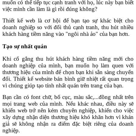
muốn có thể tiếp tục cạnh tranh với họ, lúc này bạn biết
việc mình cần làm là gì rồi đúng không?
Thiết kế web là cơ hội để bạn tạo sự khác biệt cho
doanh nghiệp so với đối thủ cạnh tranh, thu hút nhiều
khách hàng tiềm năng vào "ngôi nhà ảo" của bạn hơn.
Tạo sự nhất quán
Khi cố gắng thu hút khách hàng tiềm năng mới cho
doanh nghiệp của mình, bạn muốn họ làm quen với
thương hiệu của mình để chọn bạn khi sẵn sàng chuyển
đổi. Thiết kế website bán bình giữ nhiệt rất quan trọng
vì chúng giúp tạo tính nhất quán trên trang của bạn.
Bạn cần có font chữ, bố cục, màu sắc,...đồng nhất trên
mọi trang web của mình. Nếu khác nhau, điều này sẽ
khiến web trở nên kém chuyên nghiệp, khiến cho việc
xây dựng nhận diện thương hiệu khó khăn hơn vì khán
giả sẽ không nhận ra điểm đặc biệt riêng của doanh
nghiệp.