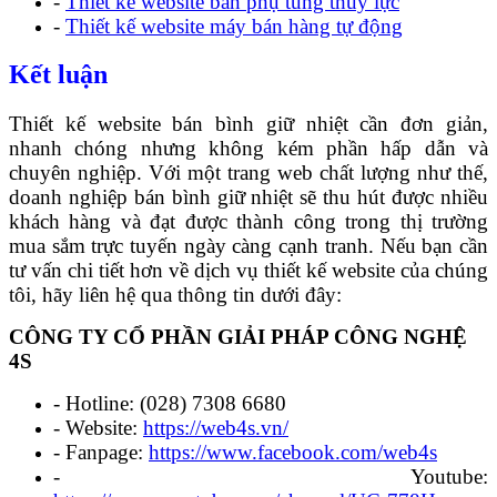
-
Thiết kế website bán phụ tùng thủy lực
-
Thiết kế website máy bán hàng tự động
Kết luận
Thiết kế website bán bình giữ nhiệt cần đơn giản,
nhanh chóng nhưng không kém phần hấp dẫn và
chuyên nghiệp. Với một trang web chất lượng như thế,
doanh nghiệp bán bình giữ nhiệt sẽ thu hút được nhiều
khách hàng và đạt được thành công trong thị trường
mua sắm trực tuyến ngày càng cạnh tranh. Nếu bạn cần
tư vấn chi tiết hơn về dịch vụ thiết kế website của chúng
tôi, hãy liên hệ qua thông tin dưới đây:
CÔNG TY CỔ PHẦN GIẢI PHÁP CÔNG NGHỆ
4S
- Hotline: (028) 7308 6680
- Website:
https://web4s.vn/
- Fanpage:
https://www.facebook.com/web4s
- Youtube: