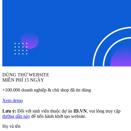
DÙNG THỬ WEBSITE
MIỄN PHÍ 15 NGÀY
+100.000 doanh nghiệp & chủ shop đã tin dùng
Xem demo
Lưu ý:
Đối với sinh viên thuộc dự án
ID.VN
, vui lòng truy cập
đường dẫn này
để tiến hành khởi tạo website.
Họ và tên