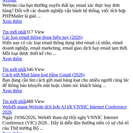
Website của bạn thường xuyên thất lạc email xác thực hay đơn
hàng? Đối với các doanh nghiệp vận hành hệ thống, việc tích hợp
PHPMailer là giải ...
Xem thêm
Tin mới nhất
317 View
Các loại email thông dụng hiện nay (2026)
Hiện nay có các loại email thông dụng như email cá nhân, email
doanh nghiệp, email marketing, email giao dịch hay email tạm thời.
Mỗi loại được thiết kế cho ...
Xem thêm
Tin mới nhất
346 View
Cách gửi Mail hàng loạt bằng Gmail (2026)
Bạn đang cần tìm cách gửi mail hàng loạt cho nhiều người cùng lúc
để thông báo khuyến mãi hoặc chăm sóc khách hàng ...
Xem thêm
Tin mới nhất
488 View
Web4S mang Website tích hợp AI tới VNNIC Internet Conference
2026
Ngày 19/06/2026, Web4S tham dự Hội nghị VNNIC Internet
Conference (VIC) 2026 . Đây là diễn đàn thường niên có sự chủ trì
của Thứ trưởng Bộ ...