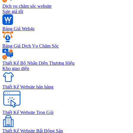
Dịch vụ chăm sóc website
Sale giá tốt
Bảng Giá Web4s
Bảng Giá Dịch Vụ Chăm Sóc
Thiết Kế Bộ Nhận Diện Thương Hiệu
Kho giao diện
Thiết Kế Website bán hàng
Thiết Kế Website Trọn Gói
Thiết Kế Website Bất Động Sản