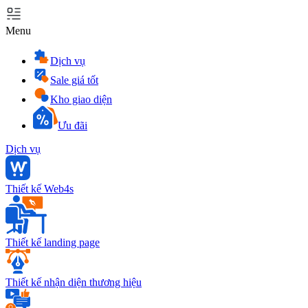
Menu
Dịch vụ
Sale giá tốt
Kho giao diện
Ưu đãi
Dịch vụ
Thiết kế Web4s
Thiết kế landing page
Thiết kế nhận diện thương hiệu