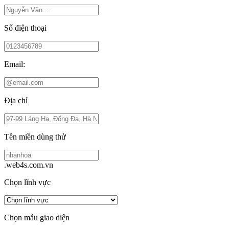
Số điện thoại
Email:
Địa chỉ
Tên miền dùng thử
.web4s.com.vn
Chọn lĩnh vực
Chọn mẫu giao diện