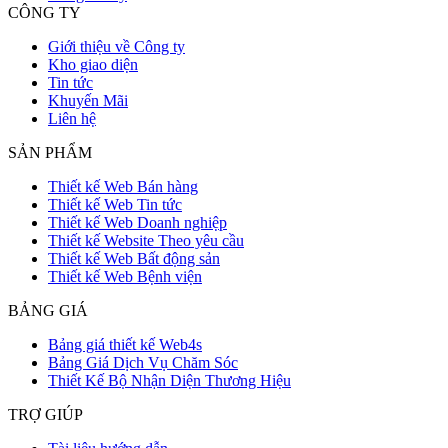
CÔNG TY
Giới thiệu về Công ty
Kho giao diện
Tin tức
Khuyến Mãi
Liên hệ
SẢN PHẨM
Thiết kế Web Bán hàng
Thiết kế Web Tin tức
Thiết kế Web Doanh nghiệp
Thiết kế Website Theo yêu cầu
Thiết kế Web Bất động sản
Thiết kế Web Bệnh viện
BẢNG GIÁ
Bảng giá thiết kế Web4s
Bảng Giá Dịch Vụ Chăm Sóc
Thiết Kế Bộ Nhận Diện Thương Hiệu
TRỢ GIÚP