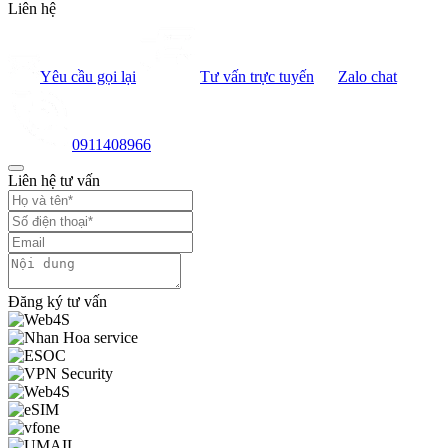
Liên hệ
Yêu cầu gọi lại
Tư vấn trực tuyến
Zalo chat
0911408966
Liên hệ tư vấn
Đăng ký tư vấn