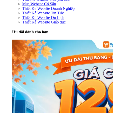
Mua Website Có Sẵn
Thiết Kế Website Doanh Nghiệp
Thiết Kế Website Tin Tức
Thiết Kế Website Du Lịch
Thiết Kế Website Giáo dục
Ưu đãi dành cho bạn