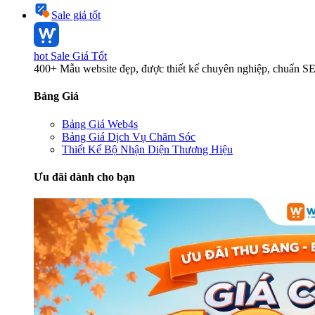
Sale giá tốt
hot
Sale Giá Tốt
400+ Mẫu website đẹp, được thiết kế chuyên nghiệp, chuẩn S
Bảng Giá
Bảng Giá Web4s
Bảng Giá Dịch Vụ Chăm Sóc
Thiết Kế Bộ Nhận Diện Thương Hiệu
Ưu đãi dành cho bạn