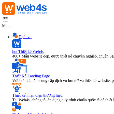
Menu
Dịch vụ
hot
Thiết kế Web4s
400+ Mẫu website đẹp, được thiết kế chuyên nghiệp, chuẩn S
Thiết Kế Landing Page
Với hơn 24 năm cung cấp dịch vụ lưu trữ và thiết kế website,
Thiết kế nhận diện thương hiệu
Tại Web4s, chúng tôi áp dụng quy trình chuẩn quốc tế để thiết