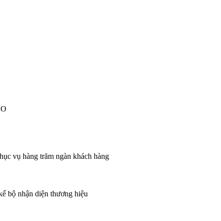
EO
 phục vụ hàng trăm ngàn khách hàng
 kế bộ nhận diện thương hiệu