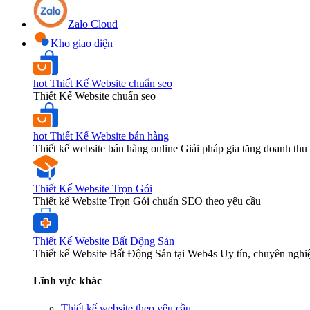
Zalo Cloud
Kho giao diện
hot
Thiết Kế Website chuẩn seo
Thiết Kế Website chuẩn seo
hot
Thiết Kế Website bán hàng
Thiết kế website bán hàng online Giải pháp gia tăng doanh thu 
Thiết Kế Website Trọn Gói
Thiết kế Website Trọn Gói chuẩn SEO theo yêu cầu
Thiết Kế Website Bất Động Sản
Thiết kế Website Bất Động Sản tại Web4s Uy tín, chuyên nghi
Lĩnh vực khác
Thiết kế website theo yêu cầu