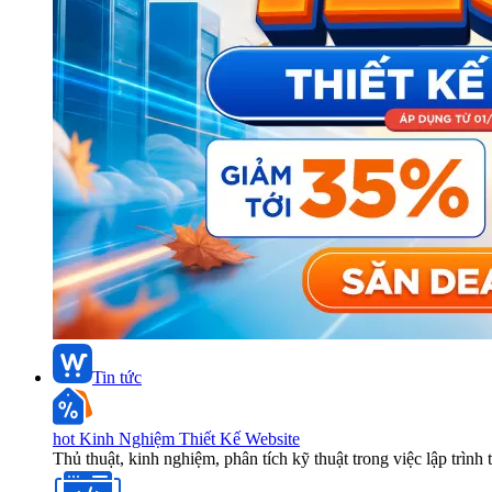
Tin tức
hot
Kinh Nghiệm Thiết Kế Website
Thủ thuật, kinh nghiệm, phân tích kỹ thuật trong việc lập trình 