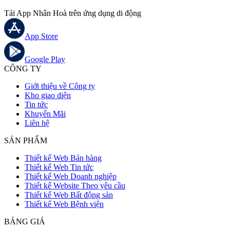
Tải App Nhân Hoà trên ứng dụng di động
App Store
Google Play
CÔNG TY
Giới thiệu về Công ty
Kho giao diện
Tin tức
Khuyến Mãi
Liên hệ
SẢN PHẨM
Thiết kế Web Bán hàng
Thiết kế Web Tin tức
Thiết kế Web Doanh nghiệp
Thiết kế Website Theo yêu cầu
Thiết kế Web Bất động sản
Thiết kế Web Bệnh viện
BẢNG GIÁ