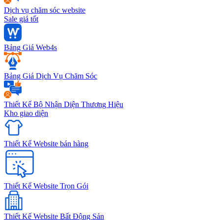
Dịch vụ chăm sóc website
Sale giá tốt
Bảng Giá Web4s
Bảng Giá Dịch Vụ Chăm Sóc
Thiết Kế Bộ Nhận Diện Thương Hiệu
Kho giao diện
Thiết Kế Website bán hàng
Thiết Kế Website Trọn Gói
Thiết Kế Website Bất Động Sản