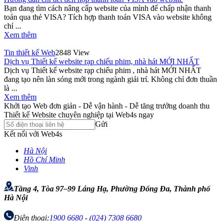
Bạn đang tìm cách nâng cấp website của mình để chấp nhận thanh
toán qua thẻ VISA? Tích hợp thanh toán VISA vào website không
chỉ ...
Xem thêm
Tin thiết kế Web
2848 View
Dịch vụ Thiết kế website rạp chiếu phim, nhà hát MỚI NHẤT
Dịch vụ Thiết kế website rạp chiếu phim , nhà hát MỚI NHẤT
đang tạo nên làn sóng mới trong ngành giải trí. Không chỉ đơn thuần
là ...
Xem thêm
Khởi tạo Web đơn giản - Dễ vận hành - Dễ tăng trưởng doanh thu
Thiết kế Website chuyên nghiệp tại Web4s ngay
Gửi
Kết nối với Web4s
Hà Nội
Hồ Chí Minh
Vinh
Tầng 4, Tòa 97–99 Láng Hạ, Phường Đống Đa, Thành phố
Hà Nội
Điện thoại:
1900 6680
-
(024) 7308 6680