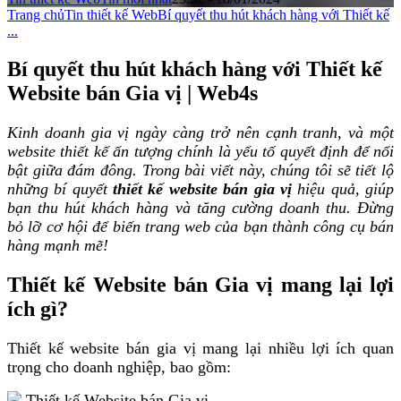
Trang chủ
Tin thiết kế Web
Bí quyết thu hút khách hàng với Thiết kế
...
Bí quyết thu hút khách hàng với Thiết kế
Website bán Gia vị | Web4s
Kinh doanh gia vị ngày càng trở nên cạnh tranh, và một
website thiết kế ấn tượng chính là yếu tố quyết định để nổi
bật giữa đám đông. Trong bài viết này, chúng tôi sẽ tiết lộ
những bí quyết
thiết kế website bán gia vị
hiệu quả, giúp
bạn thu hút khách hàng và tăng cường doanh thu. Đừng
bỏ lỡ cơ hội để biến trang web của bạn thành công cụ bán
hàng mạnh mẽ!
Thiết kế Website bán Gia vị mang lại lợi
ích gì?
Thiết kế website bán gia vị mang lại nhiều lợi ích quan
trọng cho doanh nghiệp, bao gồm: