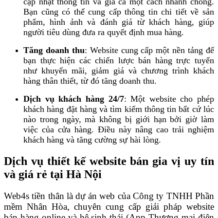
cập nhật thông tin và giá cả một cách nhanh chóng.
Bạn cũng có thể cung cấp thông tin chi tiết về sản
phẩm, hình ảnh và đánh giá từ khách hàng, giúp
người tiêu dùng đưa ra quyết định mua hàng.
Tăng doanh thu
: Website cung cấp một nền tảng để
bạn thực hiện các chiến lược bán hàng trực tuyến
như khuyến mãi, giảm giá và chương trình khách
hàng thân thiết, từ đó tăng doanh thu.
Dịch vụ khách hàng 24/7
: Một website cho phép
khách hàng đặt hàng và tìm kiếm thông tin bất cứ lúc
nào trong ngày, mà không bị giới hạn bởi giờ làm
việc của cửa hàng. Điều này nâng cao trải nghiệm
khách hàng và tăng cường sự hài lòng.
Dịch vụ thiết kế website bán gia vị uy tín
và giá rẻ tại Hà Nội
Web4s tiền thân là dự án web của Công ty TNHH Phần
mềm Nhân Hòa, chuyên cung cấp giải pháp website
bán hàng online và hệ sinh thái (App Thương mại điện