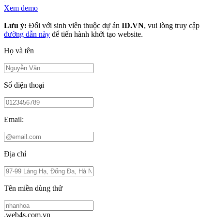
Xem demo
Lưu ý:
Đối với sinh viên thuộc dự án
ID.VN
, vui lòng truy cập
đường dẫn này
để tiến hành khởi tạo website.
Họ và tên
Số điện thoại
Email:
Địa chỉ
Tên miền dùng thử
.web4s.com.vn