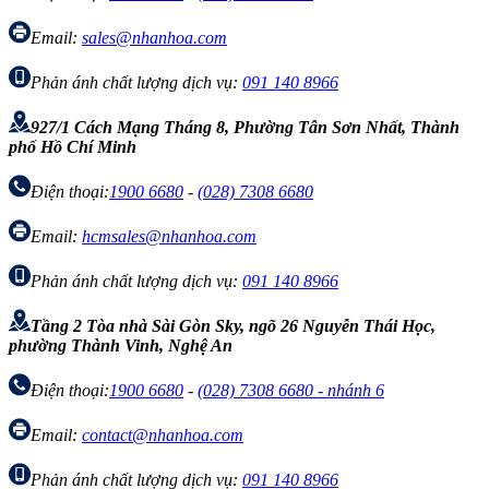
Email:
sales@nhanhoa.com
Phản ánh chất lượng dịch vụ:
091 140 8966
927/1 Cách Mạng Tháng 8, Phường Tân Sơn Nhất, Thành
phố Hồ Chí Minh
Điện thoại:
1900 6680
-
(028) 7308 6680
Email:
hcmsales@nhanhoa.com
Phản ánh chất lượng dịch vụ:
091 140 8966
Tầng 2 Tòa nhà Sài Gòn Sky, ngõ 26 Nguyễn Thái Học,
phường Thành Vinh, Nghệ An
Điện thoại:
1900 6680
-
(028) 7308 6680 - nhánh 6
Email:
contact@nhanhoa.com
Phản ánh chất lượng dịch vụ:
091 140 8966