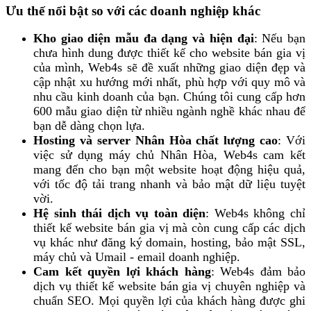
Ưu thế nổi bật so với các doanh nghiệp khác
Kho giao diện mẫu đa dạng và hiện đại
: Nếu bạn
chưa hình dung được thiết kế cho website bán gia vị
của mình, Web4s sẽ đề xuất những giao diện đẹp và
cập nhật xu hướng mới nhất, phù hợp với quy mô và
nhu cầu kinh doanh của bạn. Chúng tôi cung cấp hơn
600 mẫu giao diện từ nhiều ngành nghề khác nhau để
bạn dễ dàng chọn lựa.
Hosting và server Nhân Hòa chất lượng cao
: Với
việc sử dụng máy chủ Nhân Hòa, Web4s cam kết
mang đến cho bạn một website hoạt động hiệu quả,
với tốc độ tải trang nhanh và bảo mật dữ liệu tuyệt
vời.
Hệ sinh thái dịch vụ toàn diện
: Web4s không chỉ
thiết kế website bán gia vị mà còn cung cấp các dịch
vụ khác như đăng ký domain, hosting, bảo mật SSL,
máy chủ và Umail - email doanh nghiệp.
Cam kết quyền lợi khách hàng
: Web4s đảm bảo
dịch vụ thiết kế website bán gia vị chuyên nghiệp và
chuẩn SEO. Mọi quyền lợi của khách hàng được ghi