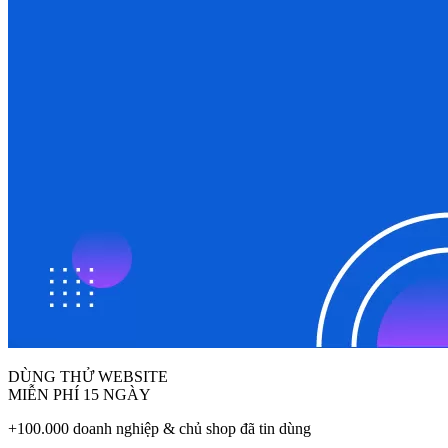
DÙNG THỬ WEBSITE
MIỄN PHÍ 15 NGÀY
+100.000 doanh nghiệp & chủ shop đã tin dùng