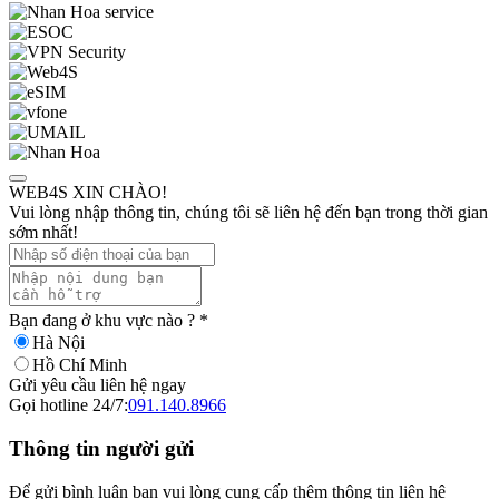
WEB4S XIN CHÀO!
Vui lòng nhập thông tin, chúng tôi sẽ liên hệ đến bạn trong thời gian
sớm nhất!
Bạn đang ở khu vực nào ?
*
Hà Nội
Hồ Chí Minh
Gửi yêu cầu liên hệ ngay
Gọi hotline 24/7:
091.140.8966
Thông tin người gửi
Để gửi bình luận bạn vui lòng cung cấp thêm thông tin liên hệ