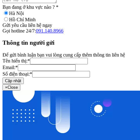
Bạn đang ở khu vực nào ?
*
Hà Nội
Hồ Chí Minh
Gửi yêu cầu liên hệ ngay
Gọi hotline 24/7:
091.140.8966
Thông tin người gửi
Để gửi bình luận bạn vui lòng cung cấp thêm thông tin liên hệ
Tên hiển thị:
*
Email:
*
Số điện thoại:
*
Cập nhật
×
Close