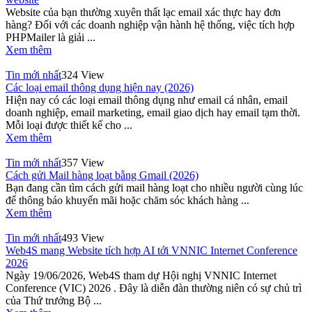
Website của bạn thường xuyên thất lạc email xác thực hay đơn
hàng? Đối với các doanh nghiệp vận hành hệ thống, việc tích hợp
PHPMailer là giải ...
Xem thêm
Tin mới nhất
324 View
Các loại email thông dụng hiện nay (2026)
Hiện nay có các loại email thông dụng như email cá nhân, email
doanh nghiệp, email marketing, email giao dịch hay email tạm thời.
Mỗi loại được thiết kế cho ...
Xem thêm
Tin mới nhất
357 View
Cách gửi Mail hàng loạt bằng Gmail (2026)
Bạn đang cần tìm cách gửi mail hàng loạt cho nhiều người cùng lúc
để thông báo khuyến mãi hoặc chăm sóc khách hàng ...
Xem thêm
Tin mới nhất
493 View
Web4S mang Website tích hợp AI tới VNNIC Internet Conference
2026
Ngày 19/06/2026, Web4S tham dự Hội nghị VNNIC Internet
Conference (VIC) 2026 . Đây là diễn đàn thường niên có sự chủ trì
của Thứ trưởng Bộ ...