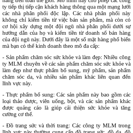
hàng trên toàn thế giới. Mô hình này cho phép các công
ty tiếp thị tiếp cận khách hàng thông qua một mạng lưới
các nhà phân phối độc lập. Các nhà phân phối này
không chỉ kiếm tiền từ việc bán sản phẩm, mà còn có
cơ hội xây dựng một đội ngũ nhà phân phối dưới sự
hướng dẫn của họ và kiếm tiền từ doanh số bán hàng
của đội ngũ này. Dưới đây là một số mặt hàng phổ biến
mà bạn có thể kinh doanh theo mô đa cấp:
- Sản phẩm chăm sóc sức khỏe và làm đẹp: Nhiều công
ty MLM chuyên về các sản phẩm chăm sóc sức khỏe và
làm đẹp như thực phẩm bổ sung, mỹ phẩm, sản phẩm
chăm sóc da, và nhiều sản phẩm khác liên quan đến
lĩnh vực này.
- Thực phẩm bổ sung: Các sản phẩm này bao gồm các
loại thảo dược, viên uống, bột, và các sản phẩm khác
được quảng cáo là giúp cải thiện sức khỏe và tăng
cường cơ thể.
- Đồ trang sức và thời trang: Các công ty MLM trong
lĩnh vực này thường cung cấp đồ trang sức, đồ da, đồ