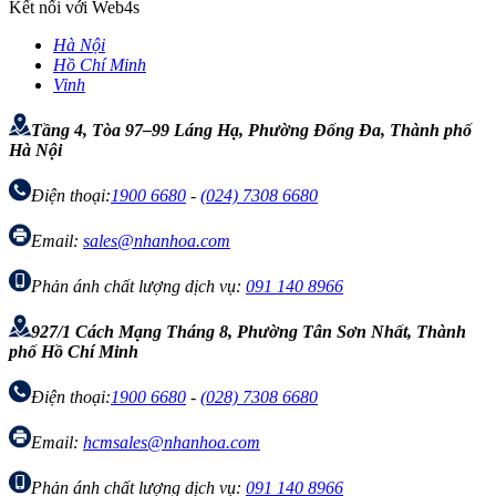
Kết nối với Web4s
Hà Nội
Hồ Chí Minh
Vinh
Tầng 4, Tòa 97–99 Láng Hạ, Phường Đống Đa, Thành phố
Hà Nội
Điện thoại:
1900 6680
-
(024) 7308 6680
Email:
sales@nhanhoa.com
Phản ánh chất lượng dịch vụ:
091 140 8966
927/1 Cách Mạng Tháng 8, Phường Tân Sơn Nhất, Thành
phố Hồ Chí Minh
Điện thoại:
1900 6680
-
(028) 7308 6680
Email:
hcmsales@nhanhoa.com
Phản ánh chất lượng dịch vụ:
091 140 8966