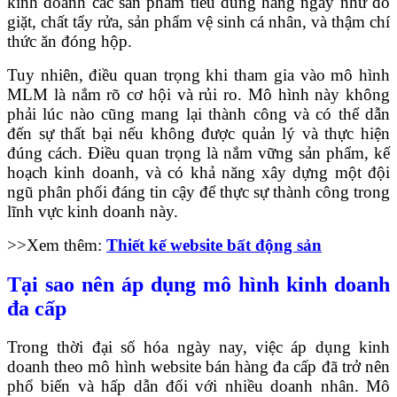
kinh doanh các sản phẩm tiêu dùng hàng ngày như đồ
giặt, chất tẩy rửa, sản phẩm vệ sinh cá nhân, và thậm chí
thức ăn đóng hộp.
Tuy nhiên, điều quan trọng khi tham gia vào mô hình
MLM là nắm rõ cơ hội và rủi ro. Mô hình này không
phải lúc nào cũng mang lại thành công và có thể dẫn
đến sự thất bại nếu không được quản lý và thực hiện
đúng cách. Điều quan trọng là nắm vững sản phẩm, kế
hoạch kinh doanh, và có khả năng xây dựng một đội
ngũ phân phối đáng tin cậy để thực sự thành công trong
lĩnh vực kinh doanh này.
>>Xem thêm:
Thiết kế website bất động sản
Tại sao nên áp dụng mô hình kinh doanh
đa cấp
Trong thời đại số hóa ngày nay, việc áp dụng kinh
doanh theo mô hình website bán hàng đa cấp đã trở nên
phổ biến và hấp dẫn đối với nhiều doanh nhân. Mô