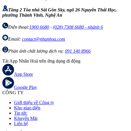
Tầng 2 Tòa nhà Sài Gòn Sky, ngõ 26 Nguyễn Thái Học,
phường Thành Vinh, Nghệ An
Điện thoại:
1900 6680
-
(028) 7308 6680 - nhánh 6
Email:
contact@nhanhoa.com
Phản ánh chất lượng dịch vụ:
091 140 8966
Tải App Nhân Hoà trên ứng dụng di động
App Store
Google Play
CÔNG TY
Giới thiệu về Công ty
Kho giao diện
Tin tức
Khuyến Mãi
Liên hệ