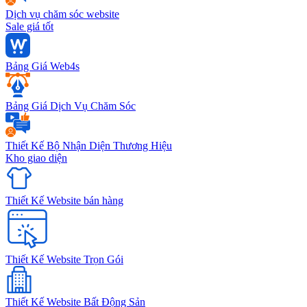
Dịch vụ chăm sóc website
Sale giá tốt
Bảng Giá Web4s
Bảng Giá Dịch Vụ Chăm Sóc
Thiết Kế Bộ Nhận Diện Thương Hiệu
Kho giao diện
Thiết Kế Website bán hàng
Thiết Kế Website Trọn Gói
Thiết Kế Website Bất Động Sản