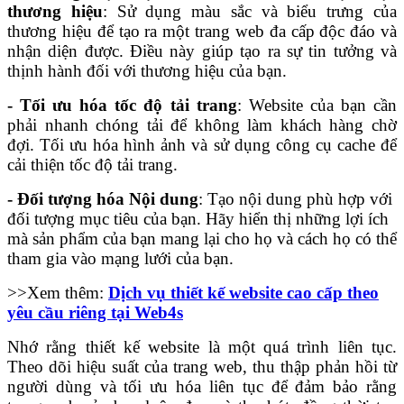
thương hiệu
: Sử dụng màu sắc và biểu trưng của
thương hiệu để tạo ra một trang web đa cấp độc đáo và
nhận diện được. Điều này giúp tạo ra sự tin tưởng và
thịnh hành đối với thương hiệu của bạn.
- Tối ưu hóa tốc độ tải trang
: Website của bạn cần
phải nhanh chóng tải để không làm khách hàng chờ
đợi. Tối ưu hóa hình ảnh và sử dụng công cụ cache để
cải thiện tốc độ tải trang.
- Đối tượng hóa Nội dung
: Tạo nội dung phù hợp với
đối tượng mục tiêu của bạn. Hãy hiển thị những lợi ích
mà sản phẩm của bạn mang lại cho họ và cách họ có thể
tham gia vào mạng lưới của bạn.
>>Xem thêm:
Dịch vụ thiết kế website cao cấp theo
yêu cầu riêng tại Web4s
Nhớ rằng thiết kế website là một quá trình liên tục.
Theo dõi hiệu suất của trang web, thu thập phản hồi từ
người dùng và tối ưu hóa liên tục để đảm bảo rằng