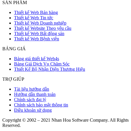
SẢN PHẨM
Thiết kế Web Bán hàng
Thiết kế Web Tin tức
Thiết kế Web Doanh nghiệp
Thiết kế Website Theo yêu cầu
Thiết kế Web Bất động sản
Thiết kế Web Bệnh viện
BẢNG GIÁ
Bảng giá thiết kế Web4s
Bảng Giá Dịch Vụ Chăm Sóc
Thiết Kế Bộ Nhận Diện Thương Hiệu
TRỢ GIÚP
Tài liệu hướng dẫn
Hướng dẫn thanh toán
Chính sách đại lý
Chính sách bảo mật thông tin
Điều khoản sử dụng
Copyright © 2002 – 2021 Nhan Hoa Software Company. All Rights
Reserved.