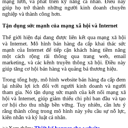
mạng lưới, và phát triển kỹ năng cá nhân. Điều này
giúp họ trở thành những người kinh doanh chuyên
nghiệp và thành công hơn.
Tận dụng sức mạnh của mạng xã hội và Internet
Thế giới hiện đại đang được liên kết qua mạng xã hội
và Internet. Mô hình bán hàng đa cấp khai thác sức
mạnh của Internet để tiếp cận khách hàng tiềm năng
một cách rộng rãi thông qua trang web, email
marketing, và các kênh truyền thông xã hội. Điều này
giúp tăng cơ hội bán hàng và quảng bá thương hiệu.
Trong tổng hợp, mô hình website bán hàng đa cấp đem
lại nhiều lợi ích đối với người kinh doanh và người
tham gia. Nó tận dụng sức mạnh của kết nối mạng xã
hội và Internet, giúp giảm thiểu chi phí ban đầu và tạo
cơ hội cho thu nhập bền vững. Tuy nhiên, cần lưu ý
rằng thành công trong mô hình này yêu cầu sự nỗ lực,
kiên nhẫn và kỷ luật cá nhân.