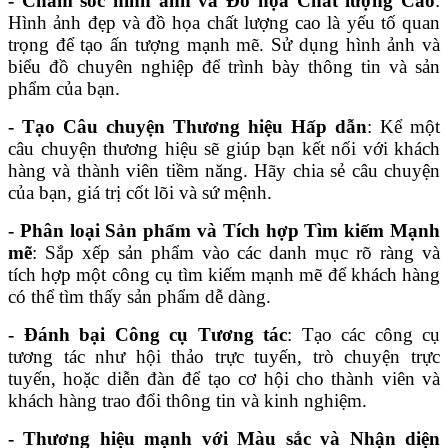
- Chăm sóc hình ảnh và Đồ họa Chất lượng Cao
:
Hình ảnh đẹp và đồ họa chất lượng cao là yếu tố quan
trọng để tạo ấn tượng mạnh mẽ. Sử dụng hình ảnh và
biểu đồ chuyên nghiệp để trình bày thông tin và sản
phẩm của bạn.
- Tạo Câu chuyện Thương hiệu Hấp dẫn
: Kể một
câu chuyện thương hiệu sẽ giúp bạn kết nối với khách
hàng và thành viên tiềm năng. Hãy chia sẻ câu chuyện
của bạn, giá trị cốt lõi và sứ mệnh.
- Phân loại Sản phẩm và Tích hợp Tìm kiếm Mạnh
mẽ
: Sắp xếp sản phẩm vào các danh mục rõ ràng và
tích hợp một công cụ tìm kiếm mạnh mẽ để khách hàng
có thể tìm thấy sản phẩm dễ dàng.
- Đánh bại Công cụ Tương tác
: Tạo các công cụ
tương tác như hội thảo trực tuyến, trò chuyện trực
tuyến, hoặc diễn đàn để tạo cơ hội cho thành viên và
khách hàng trao đổi thông tin và kinh nghiệm.
- Thương hiệu mạnh với Màu sắc và Nhận diện