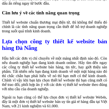
dấu ấn riêng ngay từ bước đầu.
Cần lưu ý về các tính năng quan trọng
Thiết kế website chuẩn thương mại điện tử, thì không thể thiếu đó
chính là các tính năng quan trọng cần thiết để hỗ trợ doanh nghiệp
trong suốt quá trình kinh doanh.
Lựa chọn công ty thiết kế website bán
hàng Đà Nẵng
Hầu hết các đơn vị chỉ chuyên về một mảng nhất định nào đó. Còn
nếu doanh nghiệp bạn đang kinh doanh online. Hãy tìm đến ngay
các công ty thiết kế website bán hàng, tin tức, hay giới thiệu sản
phẩm. Tất nhiên nếu bạn đang kinh doanh về một mặt hàng nào đó
thì chắc chắn bạn phải hiểu về nó thì bạn mới có thể kinh doanh.
Chính vì vậy khi bạn lựa chọn thiết kế website thì bạn cũng mới có
thể trao đổi, phối hợp ăn ý với các đơn vị thiết kế website theo đúng
với nhu cầu của doanh nghiệp.
Ngoài ra bạn cũng có thể lựa chọn đơn vị thiết kế website Web4s,
đây là một
đơn vị thiết kế website bán uy tín giá rẻ
hàng đầu tại Việt
Nam, với 21 kinh nghiệm và 61.000.