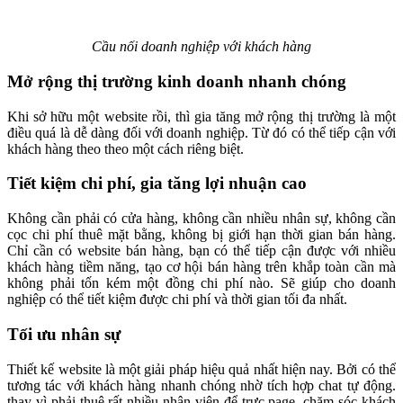
Cầu nối doanh nghiệp với khách hàng
Mở rộng thị trường kinh doanh nhanh chóng
Khi sở hữu một website rồi, thì gia tăng mở rộng thị trường là một
điều quá là dễ dàng đối với doanh nghiệp. Từ đó có thể tiếp cận với
khách hàng theo theo một cách riêng biệt.
Tiết kiệm chi phí, gia tăng lợi nhuận cao
Không cần phải có cửa hàng, không cần nhiều nhân sự, không cần
cọc chi phí thuê mặt bằng, không bị giới hạn thời gian bán hàng.
Chỉ cần có website bán hàng, bạn có thể tiếp cận được với nhiều
khách hàng tiềm năng, tạo cơ hội bán hàng trên khắp toàn cần mà
không phải tốn kém một đồng chi phí nào. Sẽ giúp cho doanh
nghiệp có thể tiết kiệm được chi phí và thời gian tối đa nhất.
Tối ưu nhân sự
Thiết kế website là một giải pháp hiệu quả nhất hiện nay. Bởi có thể
tương tác với khách hàng nhanh chóng nhờ tích hợp chat tự động.
thay vì phải thuê rất nhiều nhân viên để trực page, chăm sóc khách