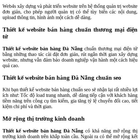
Web4s xây dựng và phát triển website trên hệ thống
quản trị website
đơn giản
, cho phép người quản trị có thể tùy biến các nội dung,
upload thông tin, hình ảnh một cách dễ dàng.
Thiết kế website bán hàng chuẩn thương mại điện
tử
Thiết kế website bán hàng Đà Nẵng
chuẩn thương mại điện tử
bằng những thao tác cài đặt đơn giản, rút ngắn thời gian xây dựng
website, nhưng vẫn đảm bảo doanh nghiệp vận hành một cách hiệu
quả cao.
Thiết kế website bán hàng Đà Nẵng chuẩn seo
Khi bạn
thiết kế website bán hàng chuẩn seo
sẽ nhận lại rất nhiều lợi
ích như: Tốc độ load trang nhanh, dễ dàng tiếp cận với khách hàng
tiềm năng trên công cụ tìm kiếm, gia tăng tỷ lệ chuyển đổi cao, tiết
kiệm chi phí và thời gian.
Mở rộng thị trường kinh doanh
Thiết kế website bán hàng Đà Nẵng
có khả năng mở rộng thị
trường kinh doanh trên khắp toàn cầu. Ngoài ra có thể mở rộng kết