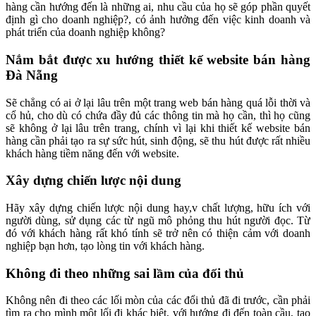
hàng cần hướng đến là những ai, nhu cầu của họ sẽ góp phần quyết
định gì cho doanh nghiệp?, có ảnh hưởng đến việc kinh doanh và
phát triển của doanh nghiệp không?
Nắm bắt được xu hướng thiết kế website bán hàng
Đà Nẵng
Sẽ chẳng có ai ở lại lâu trên một trang web bán hàng quá lỗi thời và
cổ hủ, cho dù có chứa đầy đủ các thông tin mà họ cần, thì họ cũng
sẽ không ở lại lâu trên trang, chính vì lại khi
thiết kế website bán
hàng
cần phải tạo ra sự sức hút, sinh động, sẽ thu hút được rất nhiều
khách hàng tiềm năng đến với website.
Xây dựng chiến lược nội dung
Hãy xây dựng chiến lược nội dung hay,v chất lượng, hữu ích với
người dùng, sử dụng các từ ngũ mô phỏng thu hút người đọc. Từ
đó với khách hàng rất khó tính sẽ trở nên có thiện cảm với doanh
nghiệp bạn hơn, tạo lòng tin với khách hàng.
Không đi theo những sai lầm của đối thủ
Không nên đi theo các lối mòn của các đổi thủ đã đi trước, cần phải
tìm ra cho mình một lối đi khác biệt, với hướng đi đến toàn cầu, tạo