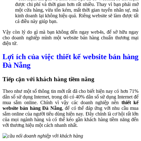
được chi phí và thời gian hơn rất nhiều. Thay vì bạn phải mở
một cửa hàng, vừa tốn kém, mất thời gian tuyển nhân sự, mà
kinh doanh lại không hiệu quả. Riêng website sẽ làm được tất
cả điều này giúp bạn.
Vậy còn lý do gì mà bạn không đến ngay web4s, để sở hữu ngay
cho doanh nghiệp mình một website bán hàng chuẩn thương mại
điện tử.
Lợi ích của việc thiết kế website bán hàng
Đà Nẵng
Tiếp cận với khách hàng tiềm năng
Theo như một số thông tin mới rất đã cho biết hiện nay có hơn 71%
dân số sử dụng Internet, trong đó có 40% dân số sử dụng Internet để
mua sắm online. Chính vì vậy các doanh nghiệp nên
thiết kế
website bán hàng Đà Nẵng
, để có thể đáp ứng với nhu cầu mua
sắm online của người tiêu dùng hiện nay. Đây chính là cơ hội rất lớn
của mọi ngành hàng và có thể kéo gần khách hàng tiềm năng đến
với thương hiệu một cách nhanh nhất.