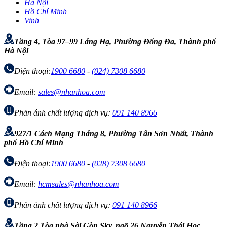
Hà Nội
Hồ Chí Minh
Vinh
Tầng 4, Tòa 97–99 Láng Hạ, Phường Đống Đa, Thành phố
Hà Nội
Điện thoại:
1900 6680
-
(024) 7308 6680
Email:
sales@nhanhoa.com
Phản ánh chất lượng dịch vụ:
091 140 8966
927/1 Cách Mạng Tháng 8, Phường Tân Sơn Nhất, Thành
phố Hồ Chí Minh
Điện thoại:
1900 6680
-
(028) 7308 6680
Email:
hcmsales@nhanhoa.com
Phản ánh chất lượng dịch vụ:
091 140 8966
Tầng 2 Tòa nhà Sài Gòn Sky, ngõ 26 Nguyễn Thái Học,