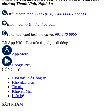
phường Thành Vinh, Nghệ An
Điện thoại:
1900 6680
-
(028) 7308 6680 - nhánh 6
Email:
contact@nhanhoa.com
Phản ánh chất lượng dịch vụ:
091 140 8966
Tải App Nhân Hoà trên ứng dụng di động
App Store
Google Play
CÔNG TY
Giới thiệu về Công ty
Kho giao diện
Tin tức
Khuyến Mãi
Liên hệ
SẢN PHẨM