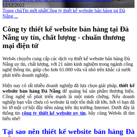
12/12/2022
Trang chủ
Tin mới nhất
Công ty thiết kế website bán hàng tại Đà
Nẵng ...
Công ty thiết kế website bán hàng tại Đà
Nẵng uy tín, chất lượng - chuẩn thương
mại điện tử
Web4s chuyên cung cấp các dịch vụ thiết kế website bán hàng Đà
Nẵng uy tín, chất lượng, với 21 năm kinh nghiệm trong ngành công
nghệ thông tin, giúp cho hơn 61.000 vừa và nhỏ trên khắc cả nước
phát triển doanh nghiệp.
Hiện nay có rất nhiều doanh nghiệp đã lựa chọn giải pháp,
thiết kế
website bán hàng Đà Nẵng
để quảng bá sản phẩm thương hiệu.
Công nghệ số phát triển mạnh là một minh chứng. Nếu doanh
nghiệp bạn vẫn chưa có website là một tổn thất rất lớn, bởi vì bạn đã
bỏ lỡ một cơ hội đầy tiềm năng trên thị trường Internet. Dưới đây là
thông tin
công ty thiết kế website uy tín
, hãy cùng Web4s đi tìm
hiểu nhé!
Tại sao nên thiết kế website bán hàng Đà