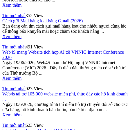
Xem thêm
Tin mới nhất
352 View
Cách gửi Mail hàng loạt bằng Gmail (2026)
Bạn đang cần tìm cách gửi mail hàng loạt cho nhiều người cùng lúc
để thông báo khuyến mãi hoặc chăm sóc khách hàng ...
Xem thêm
Tin mới nhất
491 View
Web4S mang Website tích hợp AI tới VNNIC Internet Conference
2026
Ngày 19/06/2026, Web4S tham dự Hội nghị VNNIC Internet
Conference (VIC) 2026 . Đây là diễn đàn thường niên có sự chủ trì
của Thứ trưởng Bộ ...
Xem thêm
Tin mới nhất
923 View
Web4s tài trợ 105.000 website miễn phí, thúc đẩy các hộ kinh doanh
...
Ngày 10/6/2026, chương trình thí điểm hỗ trợ chuyển đổi số cho các
cửa hàng, hộ kinh doanh bán buôn, bán lẻ trên địa bàn ...
Xem thêm
Tin mới nhất
623 View