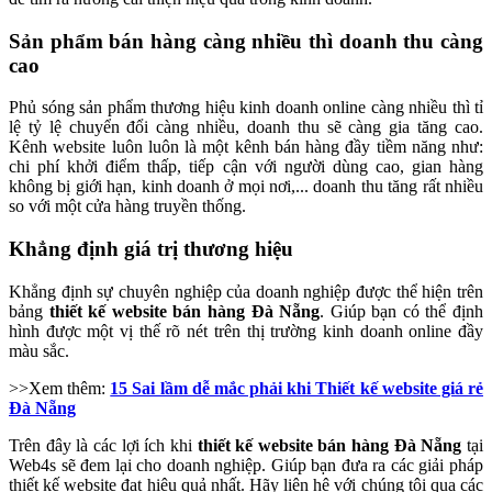
Sản phẩm bán hàng càng nhiều thì doanh thu càng
cao
Phủ sóng sản phẩm thương hiệu kinh doanh online càng nhiều thì tỉ
lệ tỷ lệ chuyển đổi càng nhiều, doanh thu sẽ càng gia tăng cao.
Kênh website luôn luôn là một kênh bán hàng đầy tiềm năng như:
chi phí khởi điểm thấp, tiếp cận với người dùng cao, gian hàng
không bị giới hạn, kinh doanh ở mọi nơi,... doanh thu tăng rất nhiều
so với một cửa hàng truyền thống.
Khẳng định giá trị thương hiệu
Khẳng định sự chuyên nghiệp của doanh nghiệp được thể hiện trên
bảng
thiết kế website bán hàng Đà Nẵng
. Giúp bạn có thể định
hình được một vị thế rõ nét trên thị trường kinh doanh online đầy
màu sắc.
>>Xem thêm:
15 Sai lầm dễ mắc phải khi Thiết kế website giá rẻ
Đà Nẵng
Trên đây là các lợi ích khi
thiết kế website bán hàng Đà Nẵng
tại
Web4s sẽ đem lại cho doanh nghiệp. Giúp bạn đưa ra các giải pháp
thiết kế website đạt hiệu quả nhất. Hãy liên hệ với chúng tôi qua các