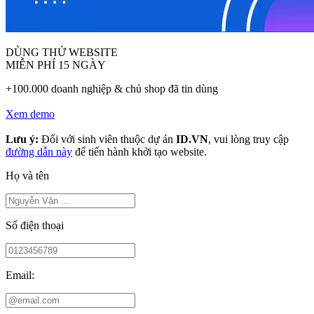
DÙNG THỬ WEBSITE
MIỄN PHÍ 15 NGÀY
+100.000 doanh nghiệp & chủ shop đã tin dùng
Xem demo
Lưu ý:
Đối với sinh viên thuộc dự án
ID.VN
, vui lòng truy cập
đường dẫn này
để tiến hành khởi tạo website.
Họ và tên
Số điện thoại
Email: