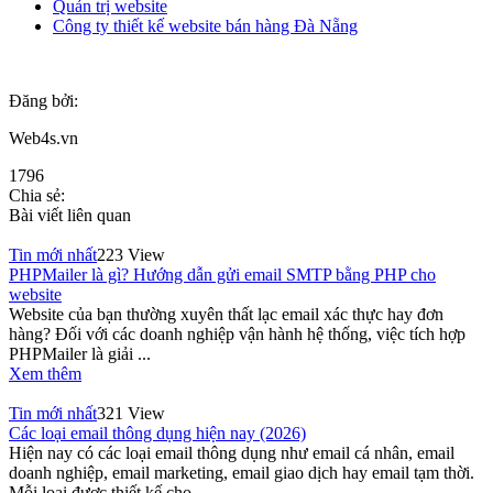
Quản trị website
Công ty thiết kế website bán hàng Đà Nẵng
Đăng bởi:
Web4s.vn
1796
Chia sẻ:
Bài viết liên quan
Tin mới nhất
223 View
PHPMailer là gì? Hướng dẫn gửi email SMTP bằng PHP cho
website
Website của bạn thường xuyên thất lạc email xác thực hay đơn
hàng? Đối với các doanh nghiệp vận hành hệ thống, việc tích hợp
PHPMailer là giải ...
Xem thêm
Tin mới nhất
321 View
Các loại email thông dụng hiện nay (2026)
Hiện nay có các loại email thông dụng như email cá nhân, email
doanh nghiệp, email marketing, email giao dịch hay email tạm thời.
Mỗi loại được thiết kế cho ...