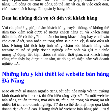
hàng. Thì công cụ chat tự động có thể làm tất cả, từ việc chốt đơn,
chăm sóc khách hàng, đến quản lý hàng hóa.
Đem lại những dịch vụ tốt đến với khách hàng
Với các phương pháp chăm khách hàng truyền thống, sẽ không thể
đảm bảo kiểm soát được số lượng khách hàng cũ và khách hàng
thân thiết, để có thể gửi tin nhắn cho từng khách hàng hay email vào
các dịch lễ tết, sinh nhật, chương trình sale định kỳ, là một điều rất
khó. Nhưng khi tích hợp tính năng chăm sóc khách hàng vào
website thì nó sẽ giúp doanh nghiệp kiểm soát và gửi thư chúc
mừng tự động, tiết kiệm được rất nhiều thời gian, mà khách hàng
cũng cảm thấy họ được quan tâm, từ đó họ có thiện cảm với doanh
nghiệp hơn.
Những lưu ý khi thiết kế website bán hàng
Đà Nẵng
Mặc dù một số doanh nghiệp đang bắt đầu hòa nhập với thị trường
kinh doanh trên Internet, thì đều hiểu rằng việc sở hữu một website
bán hàng chuẩn thương mại điện tử, rất quan trọng và mang lại rất
nhiều lợi ích cho doanh nghiệp. Từ đó có thể đem lại hiệu quả kinh
doanh đạt kết quả cao. Nhưng thiết kế website bán hàng phải lưu ý