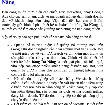
Nẵng
Bạn đang muốn thực hiện các chiến lược marketing, chạy
Google
Ads
cho các sản phẩm, dịch vụ mà doanh nghiệp đang kinh doanh,
đến với khách hàng tiềm năng. Việc đầu tiên bạn cần phải làm
trước bây giờ chính là phải t
hiết kế website bán hàng Đà Nẵng
đã,
thì mới có thể làm được các ý tưởng marketing mà bạn đang muốn.
Vậy lý do tại sao bạn phải
thiết kế website bán hàng
chính là:
- Quảng bá thương hiệu: Để quảng bá thương hiệu trên
Google thì doanh nghiệp cần phải sở hữu một trang web. Bởi
vì mỗi ngày có vô vần lượt search và tìm kiếm mọi thông tin
sản phẩm trên công cụ tìm kiếm. Chính vì thể
thiết kế
website bán hàng Đà Nẵng
là một giải pháp rất hiệu quả,
vừa tiếp cận được nhiều khách hàng ở khắp mọi nơi, vừa
quảng bá thương hiệu phủ sóng trên thị trường Internet, mà
còn gia tăng lợi nhuận cao.
- Kết nối doanh nghiệp với khách hàng: Website bán hàng
chính là cầu nối doanh nghiệp đến với khách hàng tiềm năng
ở khắp mọi nơi. Mở ra cánh cổng để khách hàng truy cập vào
tìm kiếm thông tin, sản phẩm và dịch vụ mà doanh nghiệp
đang kinh doanh. Từ đó doanh nghiệp có thể gia tăng tỷ lệ
chuyển đổi nhiều hơn.
- Tiết kiệm chi phí và thời: Khi bạn đã có website, sẽ tiết kiệm