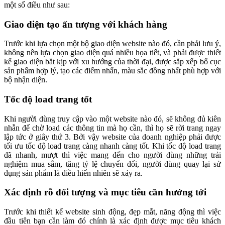
một số điều như sau:
Giao diện tạo ấn tượng với khách hàng
Trước khi lựa chọn một bộ giao diện website nào đó, cần phải lưu ý,
không nên lựa chọn giao diện quá nhiều họa tiết, và phải được thiết
kế giao diện bắt kịp với xu hướng của thời đại, được sắp xếp bố cục
sản phẩm hợp lý, tạo các điểm nhấn, màu sắc đồng nhất phù hợp với
bộ nhận diện.
Tốc độ load trang tốt
Khi người dùng truy cập vào một website nào đó, sẽ không đủ kiên
nhẫn để chờ load các thông tin mà họ cần, thì họ sẽ rời trang ngay
lập tức ở giây thứ 3. Bởi vậy website của doanh nghiệp phải được
tối ưu tốc độ load trang càng nhanh càng tốt. Khi tốc độ load trang
đã nhanh, mượt thì việc mang đến cho người dùng những trải
nghiệm mua sắm, tăng tỷ lệ chuyển đổi, người dùng quay lại sử
dụng sản phẩm là điều hiển nhiên sẽ xảy ra.
Xác định rõ đối tượng và mục tiêu cần hướng tới
Trước khi thiết kế website sinh động, đẹp mắt, năng động thì việc
đầu tiên bạn cần làm đó chính là xác định được mục tiêu khách