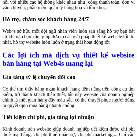
nối với nhiều các hệ thống khác nhau như: cổng thanh toán, đơn vị
vận chuyển, phần mềm quản lý hàng hóa và tồn kho,...
Hỗ trợ, chăm sóc khách hàng 24/7
Web4s sở hữu một đội ngũ nhân viên luôn sẵn sàng hỗ trợ bạn bất
cứ khi nào bạn cần, giúp đưa ra các giải pháp
thiết kế website
tối ưu
nhất, hỗ trợ website luôn luôn ở trạng thái hoạt động tốt.
Các lợi ích mà dịch vụ thiết kế website
bán hàng tại Web4s mang lại
Gia tăng tỷ lệ chuyển đổi cao
Có thể tìm thấy hàng ngàn khách hàng tiềm năng trên công cụ tìm
kiếm, trở thành khách thân thiết, lúc này website của doanh nghiệp
chính là một gian hàng đầy màu sắc, có thể thuyết phục người dùng
ra quyết định mua hàng nhanh chóng.
Tiết kiệm chi phí, gia tăng lợi nhuận
Kinh doanh trên website giúp doanh nghiệp tiết kiệm được chi phí
thuê mặt bằng, chi phí thuê nhân sự, chi phí marketing,... Chỉ cần