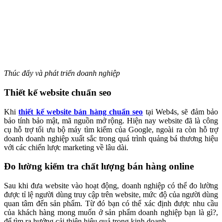
Thúc đẩy và phát triển doanh nghiệp
Thiết kế website chuẩn seo
Khi
thiết kế website bán hàng chuẩn seo
tại Web4s, sẽ đảm bảo
bảo tính bảo mật, mã nguồn mở rộng. Hiện nay website đã là công
cụ hỗ trợ tối ưu bộ máy tìm kiếm của Google, ngoài ra còn hỗ trợ
doanh doanh nghiệp xuất sắc trong quá trình quảng bá thương hiệu
với các chiến lược marketing về lâu dài.
Đo lường kiểm tra chất lượng bán hàng online
Sau khi đưa website vào hoạt động, doanh nghiệp có thể đo lường
được tỉ lệ người dùng truy cập trên website, mức độ của người dùng
quan tâm đến sản phẩm. Từ đó bạn có thể xác định được nhu cầu
của khách hàng mong muốn ở sản phẩm doanh nghiệp bạn là gì?,
để tìm ra hướng cải thiện hiệu quả trong kinh doanh.