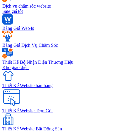
Dịch vụ chăm sóc website
Sale giá tốt
Bảng Giá Web4s
Bảng Giá Dịch Vụ Chăm Sóc
Thiết Kế Bộ Nhận Diện Thương Hiệu
Kho giao diện
Thiết Kế Website bán hàng
Thiết Kế Website Trọn Gói
Thiết Kế Website Bất Động Sản