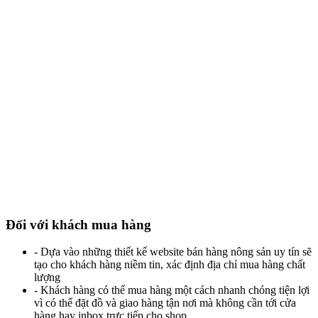
Đối với khách mua hàng
- Dựa vào những thiết kế website bán hàng nông sản uy tín sẽ
tạo cho khách hàng niềm tin, xác định địa chỉ mua hàng chất
lượng
- Khách hàng có thể mua hàng một cách nhanh chóng tiện lợi
vì có thể đặt đồ và giao hàng tận nơi mà không cần tới cửa
hàng hay inbox trực tiếp cho shop.