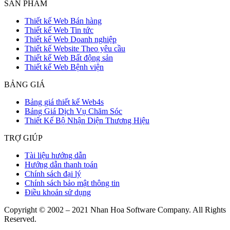
SẢN PHẨM
Thiết kế Web Bán hàng
Thiết kế Web Tin tức
Thiết kế Web Doanh nghiệp
Thiết kế Website Theo yêu cầu
Thiết kế Web Bất động sản
Thiết kế Web Bệnh viện
BẢNG GIÁ
Bảng giá thiết kế Web4s
Bảng Giá Dịch Vụ Chăm Sóc
Thiết Kế Bộ Nhận Diện Thương Hiệu
TRỢ GIÚP
Tài liệu hướng dẫn
Hướng dẫn thanh toán
Chính sách đại lý
Chính sách bảo mật thông tin
Điều khoản sử dụng
Copyright © 2002 – 2021 Nhan Hoa Software Company. All Rights
Reserved.