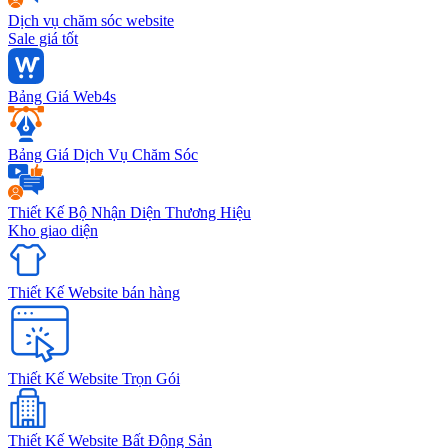
Dịch vụ chăm sóc website
Sale giá tốt
Bảng Giá Web4s
Bảng Giá Dịch Vụ Chăm Sóc
Thiết Kế Bộ Nhận Diện Thương Hiệu
Kho giao diện
Thiết Kế Website bán hàng
Thiết Kế Website Trọn Gói
Thiết Kế Website Bất Động Sản