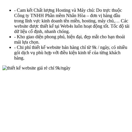
- Cam kết Chất lượng Hosting và Máy chủ: Do trực thuộc
Công ty TNHH Phần mềm Nhân Hòa – đơn vị hàng đầu
trong lĩnh vực kinh doanh tên miền, hosting, máy chủ,… Các
website được thiết kế tại Web4s luôn hoạt động tốt. Tốc độ tải
dữ liệu cố định, nhanh chóng.
- Kho giao diện phong phú, hiện đại, đẹp mắt cho bạn thoải
mái lựa chọn.
- Chi phí thiết kế website bán hàng chỉ từ 9k / ngày, có nhiều
gói dịch vụ phù hợp với điều kiện kinh tế của từng khách
hàng.