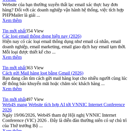
Website của bạn thường xuyên thất lạc email xác thực hay đơn
hàng? Đối với các doanh nghiệp vận hành hệ thống, việc tích hợp
PHPMailer là giải ...
Xem thêm
Tin mới nhất
354 View
Các loại email thông dụng hiện nay (2026)
Hiện nay có các loại email thông dụng như email cá nhân, email
doanh nghiệp, email marketing, email giao dịch hay email tạm thời.
Mỗi loại được thiết kế cho ...
Xem thêm
Tin mới nhất
363 View
Cách gửi Mail hàng loạt bằng Gmail (2026)
Bạn đang cần tìm cách gửi mail hàng loạt cho nhiều người cùng lúc
để thông báo khuyến mãi hoặc chăm sóc khách hàng ...
Xem thêm
Tin mới nhất
497 View
Web4S mang Website tích hợp AI tới VNNIC Internet Conference
2026
Ngày 19/06/2026, Web4S tham dự Hội nghị VNNIC Internet
Conference (VIC) 2026 . Đây là diễn đàn thường niên có sự chủ trì
của Thứ trưởng Bộ ...
Xem thêm