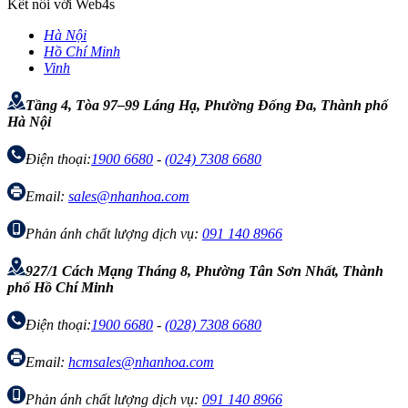
Kết nối với Web4s
Hà Nội
Hồ Chí Minh
Vinh
Tầng 4, Tòa 97–99 Láng Hạ, Phường Đống Đa, Thành phố
Hà Nội
Điện thoại:
1900 6680
-
(024) 7308 6680
Email:
sales@nhanhoa.com
Phản ánh chất lượng dịch vụ:
091 140 8966
927/1 Cách Mạng Tháng 8, Phường Tân Sơn Nhất, Thành
phố Hồ Chí Minh
Điện thoại:
1900 6680
-
(028) 7308 6680
Email:
hcmsales@nhanhoa.com
Phản ánh chất lượng dịch vụ:
091 140 8966