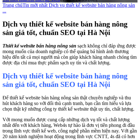
Trang chủ
Tin mới nhất
Dịch vụ thiết kế website bán hàng nông sản
...
Dịch vụ thiết kế website bán hàng nông
sản giá tốt, chuẩn SEO tại Hà Nội
Thiết kế website bán hàng nông sản
sạch không chỉ đáp ứng được
mong muốn của doanh nghiệp có thể quảng bá hình ảnh thương
hiệu đến tất cả mọi người mà còn giúp khách hàng nhanh chóng tìm
được địa chỉ mua thực phẩm sạch uy tín và chất lượng.
Dịch vụ thiết kế website bán hàng nông
sản giá tốt, chuẩn SEO tại Hà Nội
Để thiết kế website bán hàng nông sản thật chuyên nghiệp và thu
hút khách hàng so với đối thủ cạnh tranh, bạn cần tìm hiểu và lựa
chọn thật kỹ những công ty thiết kế website thật uy tín, chất lượng.
Với mong muốn được cung cấp những dịch vụ tốt và chất lượng
nhất đến với khách hàng, Web4s tự hào là đơn vị tiên phong đi đầu
trong lĩnh vực thiết kế web, công nghệ phần mềm hiện nay. Với gần
20 năm kinh nghiệm hoạt động trong lĩnh vực CNTT, 4s đã có hơn