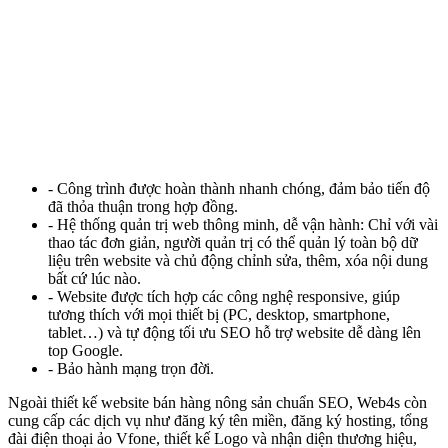
- Công trình được hoàn thành nhanh chóng, đảm bảo tiến độ
đã thỏa thuận trong hợp đồng.
- Hệ thống quản trị web thông minh, dễ vận hành: Chỉ với vài
thao tác đơn giản, người quản trị có thể quản lý toàn bộ dữ
liệu trên website và chủ động chỉnh sửa, thêm, xóa nội dung
bất cứ lúc nào.
- Website được tích hợp các công nghệ responsive, giúp
tương thích với mọi thiết bị (PC, desktop, smartphone,
tablet…) và tự động tối ưu SEO hỗ trợ website dễ dàng lên
top Google.
- Bảo hành mạng trọn đời.
Ngoài thiết kế website bán hàng nông sản
chuẩn SEO, Web4s còn
cung cấp các dịch vụ như đăng ký tên miền, đăng ký hosting, tổng
đài điện thoại ảo Vfone, thiết kế Logo và nhận diện thương hiệu,