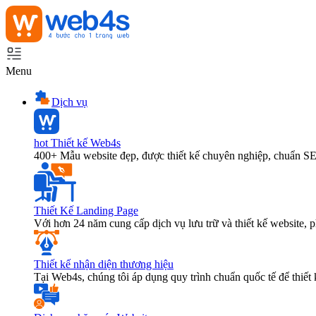
Menu
Dịch vụ
hot
Thiết kế Web4s
400+ Mẫu website đẹp, được thiết kế chuyên nghiệp, chuẩn S
Thiết Kế Landing Page
Với hơn 24 năm cung cấp dịch vụ lưu trữ và thiết kế website,
Thiết kế nhận diện thương hiệu
Tại Web4s, chúng tôi áp dụng quy trình chuẩn quốc tế để thiết