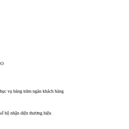
EO
 phục vụ hàng trăm ngàn khách hàng
 kế bộ nhận diện thương hiệu