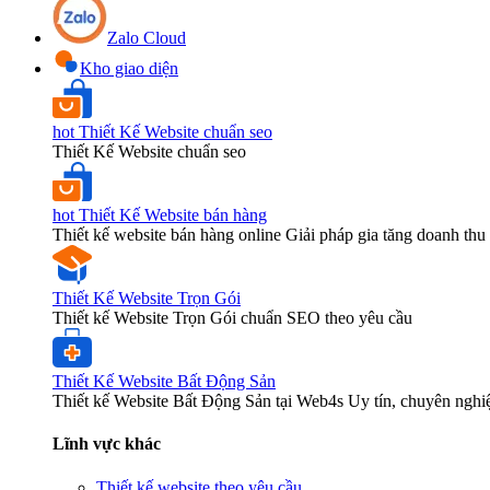
Zalo Cloud
Kho giao diện
hot
Thiết Kế Website chuẩn seo
Thiết Kế Website chuẩn seo
hot
Thiết Kế Website bán hàng
Thiết kế website bán hàng online Giải pháp gia tăng doanh thu 
Thiết Kế Website Trọn Gói
Thiết kế Website Trọn Gói chuẩn SEO theo yêu cầu
Thiết Kế Website Bất Động Sản
Thiết kế Website Bất Động Sản tại Web4s Uy tín, chuyên nghi
Lĩnh vực khác
Thiết kế website theo yêu cầu