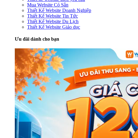
Mua Website Có Sẵn
Thiết Kế Website Doanh Nghiệp
Thiết Kế Website Tin Tức
Thiết Kế Website Du Lịch
Thiết Kế Website Giáo dục
Ưu đãi dành cho bạn