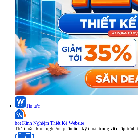
Tin tức
hot
Kinh Nghiệm Thiết Kế Website
Thủ thuật, kinh nghiệm, phân tích kỹ thuật trong việc lập trình 