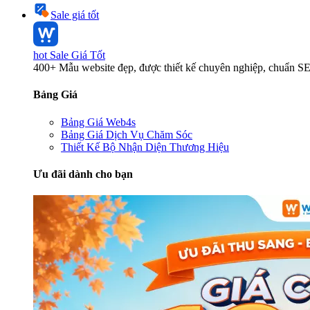
Sale giá tốt
hot
Sale Giá Tốt
400+ Mẫu website đẹp, được thiết kế chuyên nghiệp, chuẩn S
Bảng Giá
Bảng Giá Web4s
Bảng Giá Dịch Vụ Chăm Sóc
Thiết Kế Bộ Nhận Diện Thương Hiệu
Ưu đãi dành cho bạn