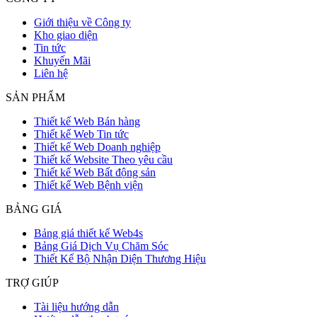
Giới thiệu về Công ty
Kho giao diện
Tin tức
Khuyến Mãi
Liên hệ
SẢN PHẨM
Thiết kế Web Bán hàng
Thiết kế Web Tin tức
Thiết kế Web Doanh nghiệp
Thiết kế Website Theo yêu cầu
Thiết kế Web Bất động sản
Thiết kế Web Bệnh viện
BẢNG GIÁ
Bảng giá thiết kế Web4s
Bảng Giá Dịch Vụ Chăm Sóc
Thiết Kế Bộ Nhận Diện Thương Hiệu
TRỢ GIÚP
Tài liệu hướng dẫn