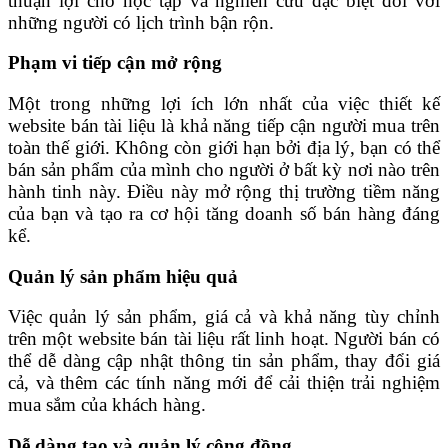
thuận lợi cho học tập và nghiên cứu đặc biệt đối với
những người có lịch trình bận rộn.
Phạm vi tiếp cận mở rộng
Một trong những lợi ích lớn nhất của việc thiết kế
website bán tài liệu là khả năng tiếp cận người mua trên
toàn thế giới. Không còn giới hạn bởi địa lý, bạn có thể
bán sản phẩm của mình cho người ở bất kỳ nơi nào trên
hành tinh này. Điều này mở rộng thị trường tiềm năng
của bạn và tạo ra cơ hội tăng doanh số bán hàng đáng
kể.
Quản lý sản phẩm hiệu quả
Việc quản lý sản phẩm, giá cả và khả năng tùy chỉnh
trên một website bán tài liệu rất linh hoạt. Người bán có
thể dễ dàng cập nhật thông tin sản phẩm, thay đổi giá
cả, và thêm các tính năng mới để cải thiện trải nghiệm
mua sắm của khách hàng.
Dễ dàng tạo và quản lý cộng đồng