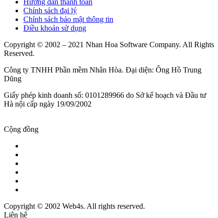
Hướng dẫn thanh toán
Chính sách đại lý
Chính sách bảo mật thông tin
Điều khoản sử dụng
Copyright © 2002 – 2021 Nhan Hoa Software Company. All Rights
Reserved.
Công ty TNHH Phần mềm Nhân Hòa. Đại diện: Ông Hồ Trung
Dũng
Giấy phép kinh doanh số: 0101289966 do Sở kế hoạch và Đầu tư
Hà nội cấp ngày 19/09/2002
Cộng đồng
Copyright © 2002 Web4s. All rights reserved.
Liên hệ