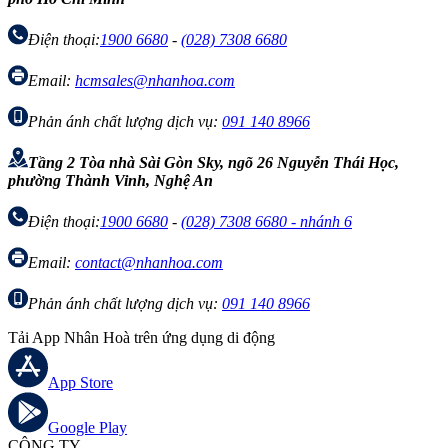
Điện thoại:
1900 6680
-
(028) 7308 6680
Email:
hcmsales@nhanhoa.com
Phản ánh chất lượng dịch vụ:
091 140 8966
Tầng 2 Tòa nhà Sài Gòn Sky, ngõ 26 Nguyễn Thái Học,
phường Thành Vinh, Nghệ An
Điện thoại:
1900 6680
-
(028) 7308 6680 - nhánh 6
Email:
contact@nhanhoa.com
Phản ánh chất lượng dịch vụ:
091 140 8966
Tải App Nhân Hoà trên ứng dụng di động
App Store
Google Play
CÔNG TY