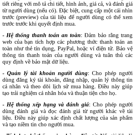
tiết riêng với mô tả chi tiết, hình ảnh, giá cả, và đánh giá
từ người dùng (nếu có). Đặc biệt, cung cấp một cái nhìn
trước (preview) của tài liệu để người dùng có thể xem
trước trước khi quyết định mua.
-
Hệ thống thanh toán an toàn
: Đảm bảo rằng trang
web của bạn tích hợp các phương thức thanh toán an
toàn như thẻ tín dụng, PayPal, hoặc ví điện tử. Bảo vệ
thông tin thanh toán của người dùng và tuân thủ các
quy định về bảo mật dữ liệu.
-
Quản lý tài khoản người dùng
: Cho phép người
dùng đăng ký tài khoản, đăng nhập, quản lý thông tin
cá nhân và theo dõi lịch sử mua hàng. Điều này giúp
tạo trải nghiệm cá nhân hóa và thuận tiện cho họ.
-
Hệ thống xếp hạng và đánh giá
: Cho phép người
dùng đánh giá và đọc đánh giá từ người khác về tài
liệu. Điều này giúp xác định chất lượng của sản phẩm
và tạo niềm tin cho người mua.