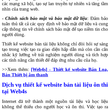
các mạng xã hội, tạo sự lan truyền tự nhiên và tăng tầm
nhìn của trang web.
-
Chính sách bảo mật và bảo mật dữ liệu
: Đảm bảo
tuân thủ tất cả các quy định về bảo mật dữ liệu và cung
cấp thông tin về chính sách bảo mật để tạo niềm tin cho
người dùng.
Thiết kế website bán tài liệu không chỉ đòi hỏi sự sáng
tạo trong việc tạo ra giao diện hấp dẫn mà còn cần cân
nhắc kỹ lưỡng về trải nghiệm người dùng và tích hợp
các tính năng cần thiết để đáp ứng nhu cầu của họ.
>>Xem thêm:
[Web4s] - Thiết kế website Bán Loa,
Bán Thiết bị âm thanh
Dịch vụ thiết kế website bán tài liệu ôn thi
tại Web4s
Internet đã trở thành một nguồn tài liệu và học liệu
không thể thiếu cho người học và ôn thi. Việc tạo ra