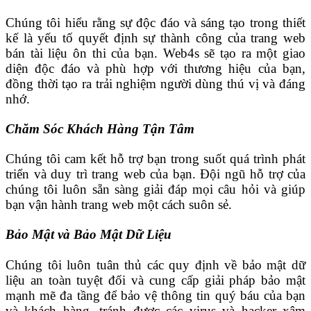
Chúng tôi hiểu rằng sự độc đáo và sáng tạo trong thiết
kế là yếu tố quyết định sự thành công của trang web
bán tài liệu ôn thi của bạn. Web4s sẽ tạo ra một giao
diện độc đáo và phù hợp với thương hiệu của bạn,
đồng thời tạo ra trải nghiệm người dùng thú vị và đáng
nhớ.
Chăm Sóc Khách Hàng Tận Tâm
Chúng tôi cam kết hỗ trợ bạn trong suốt quá trình phát
triển và duy trì trang web của bạn. Đội ngũ hỗ trợ của
chúng tôi luôn sẵn sàng giải đáp mọi câu hỏi và giúp
bạn vận hành trang web một cách suôn sẻ.
Bảo Mật và Bảo Mật Dữ Liệu
Chúng tôi luôn tuân thủ các quy định về bảo mật dữ
liệu an toàn tuyệt đối và cung cấp giải pháp bảo mật
mạnh mẽ đa tầng để bảo vệ thông tin quý báu của bạn
và khách hàng, tránh được các virus và hacker xâm