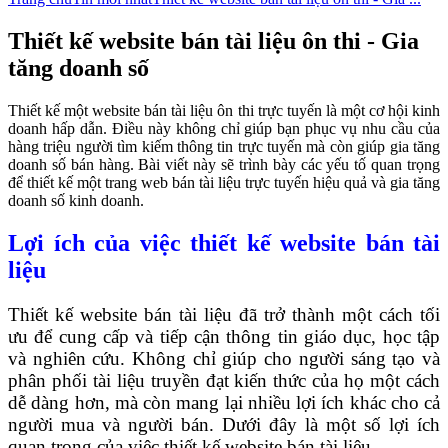
Thiết kế website bán tài liệu ôn thi - Gia
tăng doanh số
Thiết kế một website bán tài liệu ôn thi trực tuyến là một cơ hội kinh
doanh hấp dẫn. Điều này không chỉ giúp bạn phục vụ nhu cầu của
hàng triệu người tìm kiếm thông tin trực tuyến mà còn giúp gia tăng
doanh số bán hàng. Bài viết này sẽ trình bày các yếu tố quan trọng
để thiết kế một trang web bán tài liệu trực tuyến hiệu quả và gia tăng
doanh số kinh doanh.
Lợi ích của việc thiết kế website bán tài
liệu
Thiết kế website bán tài liệu đã trở thành một cách tối
ưu để cung cấp và tiếp cận thông tin giáo dục, học tập
và nghiên cứu. Không chỉ giúp cho người sáng tạo và
phân phối tài liệu truyền đạt kiến thức của họ một cách
dễ dàng hơn, mà còn mang lại nhiều lợi ích khác cho cả
người mua và người bán. Dưới đây là một số lợi ích
quan trọng của việc thiết kế website bán tài liệu.