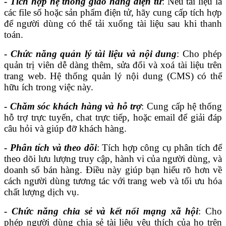
-
Tích hợp hệ thống giao hàng điện tử
: Nếu tài liệu là
các file số hoặc sản phẩm điện tử, hãy cung cấp tích hợp
để người dùng có thể tải xuống tài liệu sau khi thanh
toán.
-
Chức năng quản lý tài liệu và nội dung
: Cho phép
quản trị viên dễ dàng thêm, sửa đổi và xoá tài liệu trên
trang web. Hệ thống quản lý nội dung (CMS) có thể
hữu ích trong việc này.
-
Chăm sóc khách hàng và hỗ trợ
: Cung cấp hệ thống
hỗ trợ trực tuyến, chat trực tiếp, hoặc email để giải đáp
câu hỏi và giúp đỡ khách hàng.
-
Phân tích và theo dõi
: Tích hợp công cụ phân tích để
theo dõi lưu lượng truy cập, hành vi của người dùng, và
doanh số bán hàng. Điều này giúp bạn hiểu rõ hơn về
cách người dùng tương tác với trang web và tối ưu hóa
chất lượng dịch vụ.
-
Chức năng chia sẻ và kết nối mạng xã hội
: Cho
phép người dùng chia sẻ tài liệu yêu thích của họ trên