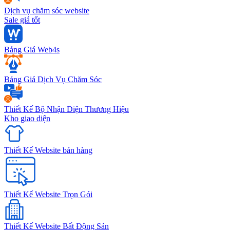
Dịch vụ chăm sóc website
Sale giá tốt
Bảng Giá Web4s
Bảng Giá Dịch Vụ Chăm Sóc
Thiết Kế Bộ Nhận Diện Thương Hiệu
Kho giao diện
Thiết Kế Website bán hàng
Thiết Kế Website Trọn Gói
Thiết Kế Website Bất Động Sản