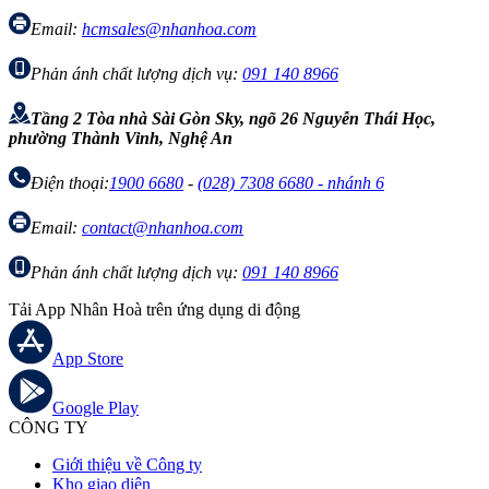
Email:
hcmsales@nhanhoa.com
Phản ánh chất lượng dịch vụ:
091 140 8966
Tầng 2 Tòa nhà Sài Gòn Sky, ngõ 26 Nguyễn Thái Học,
phường Thành Vinh, Nghệ An
Điện thoại:
1900 6680
-
(028) 7308 6680 - nhánh 6
Email:
contact@nhanhoa.com
Phản ánh chất lượng dịch vụ:
091 140 8966
Tải App Nhân Hoà trên ứng dụng di động
App Store
Google Play
CÔNG TY
Giới thiệu về Công ty
Kho giao diện