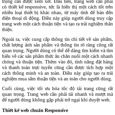
trọng cần được xem xét. Đầu tiên, trang web cần phải
có thiết kế responsive, tức là hiển thị một cách tốt trên
nhiều loại thiết bị khác nhau, từ máy tính để bàn đến
điện thoại di động. Điều này giúp người dùng truy cập
trang web một cách thuận tiện và tạo ra trải nghiệm thân
thiện.
Ngoài ra, việc cung cấp thông tin chi tiết về sản phẩm,
chất lượng ảnh sản phẩm và thông tin rõ ràng cũng rất
quan trọng. Người dùng có thể dễ dàng tìm kiếm và tìm
hiểu về các sản phẩm thức ăn chăn nuôi một cách nhanh
chóng và thuận tiện.
Thêm vào đó, tính năng đặt hàng
và thanh toán trực tuyến cũng cần được tích hợp một
cách thông minh và an toàn. Điều này giúp tạo ra trải
nghiệm mua sắm thuận tiện và an toàn cho người dùng.
Cuối cùng, việc tối ưu hóa tốc độ tải trang cũng rất
quan trọng. Trang web cần phải tải nhanh và mượt mà
để người dùng không gặp phải trở ngại khi duyệt web.
Thiết kế web chuẩn Responsive