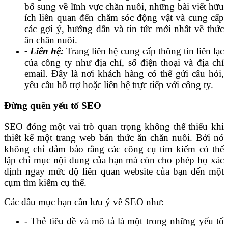
bổ sung về lĩnh vực chăn nuôi, những bài viết hữu
ích liên quan đến chăm sóc động vật và cung cấp
các gợi ý, hướng dẫn và tin tức mới nhất về thức
ăn chăn nuôi.
- Liên hệ:
Trang liên hệ cung cấp thông tin liên lạc
của công ty như địa chỉ, số điện thoại và địa chỉ
email. Đây là nơi khách hàng có thể gửi câu hỏi,
yêu cầu hỗ trợ hoặc liên hệ trực tiếp với công ty.
Đừng quên yếu tố SEO
SEO đóng một vai trò quan trọng không thể thiếu khi
thiết kế một trang web bán thức ăn chăn nuôi. Bởi nó
không chỉ đảm bảo rằng các công cụ tìm kiếm có thể
lập chỉ mục nội dung của bạn mà còn cho phép họ xác
định ngay mức độ liên quan website của bạn đến một
cụm tìm kiếm cụ thể.
Các đầu mục bạn cần lưu ý về SEO như:
- Thẻ tiêu đề và mô tả là một trong những yếu tố