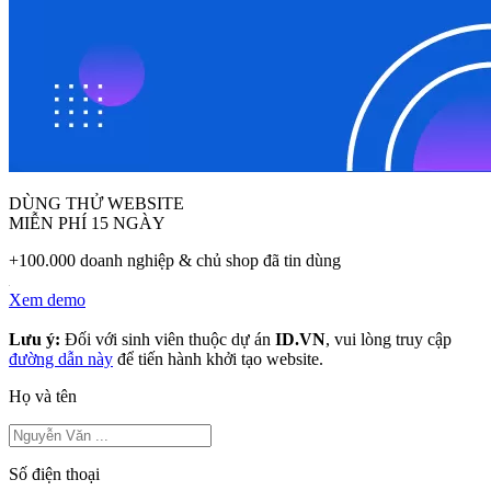
DÙNG THỬ WEBSITE
MIỄN PHÍ 15 NGÀY
+100.000 doanh nghiệp & chủ shop đã tin dùng
Xem demo
Lưu ý:
Đối với sinh viên thuộc dự án
ID.VN
, vui lòng truy cập
đường dẫn này
để tiến hành khởi tạo website.
Họ và tên
Số điện thoại