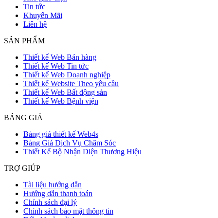
Tin tức
Khuyến Mãi
Liên hệ
SẢN PHẨM
Thiết kế Web Bán hàng
Thiết kế Web Tin tức
Thiết kế Web Doanh nghiệp
Thiết kế Website Theo yêu cầu
Thiết kế Web Bất động sản
Thiết kế Web Bệnh viện
BẢNG GIÁ
Bảng giá thiết kế Web4s
Bảng Giá Dịch Vụ Chăm Sóc
Thiết Kế Bộ Nhận Diện Thương Hiệu
TRỢ GIÚP
Tài liệu hướng dẫn
Hướng dẫn thanh toán
Chính sách đại lý
Chính sách bảo mật thông tin