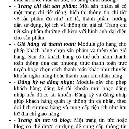
- Trang chi tiết sản phẩm:
Mỗi sản phẩm sẽ có
một trang chi tiết riêng, hiển thị thông tin chi tiết
về sản phẩm đó như mô tả, thành phần, hướng
dẫn sử dụng, lợi ích và thông tin giá cả. Trang chi
tiết sản phẩm thường đi kèm với hình ảnh đại diện
cho sản phẩm.
- Giỏ hàng và thanh toán:
Module giỏ hàng cho
phép khách hàng chọn sản phẩm và thêm vào giỏ
hàng. Sau đó, khách hàng có thể tiến hành thanh
toán thông qua các phương thức thanh toán trực
tuyến hoặc chọn cách thanh toán khác như chuyển
khoản ngân hàng hoặc thanh toán khi nhận hàng.
- Đăng ký và đăng nhập:
Module này cho phép
khách hàng đăng ký tài khoản mới hoặc đăng
nhập nếu đã có tài khoản. Đăng ký và đăng nhập
giúp khách hàng quản lý thông tin cá nhân, theo
dõi lịch sử mua hàng và cung cấp tiện ích như lưu
trữ địa chỉ giao hàng.
- Trang tin tức và blog
:
Một trang tin tức hoặc
blog có thể được sử dụng để cung cấp thông tin