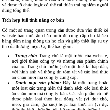
và được tổ chức logic có thể cải thiện trải nghiệm người
dùng tổng thể.
Tích hợp full tính năng cơ bản
Có một số trang quan trọng cần được đưa vào thiết kế
website bán thức ăn chăn nuôi để cung cấp cho khách
hàng tiềm năng thông tin họ cần và giúp thiết lập sự uy
tín của thương hiệu. Cụ thể bao gồm:
- Trang chủ:
Trang chủ là mặt trước của website,
nơi giới thiệu công ty và những sản phẩm chính
của họ. Trang chủ thường có một thiết kế hấp dẫn,
với hình ảnh và thông tin tóm tắt về các loại thức
ăn chăn nuôi mà công ty cung cấp.
- Danh mục sản phẩm:
Đây là một trang hoặc
một loạt các trang hiển thị danh sách các loại thức
ăn chăn nuôi mà công ty bán. Các sản phẩm có thể
được phân loại theo loại động vật (ví dụ: chó,
mèo, gia cầm, gia súc) hoặc loại thức ăn (ví dụ:
thức ăn khô, thức ăn ướt, bổ sung dinh dưỡng).