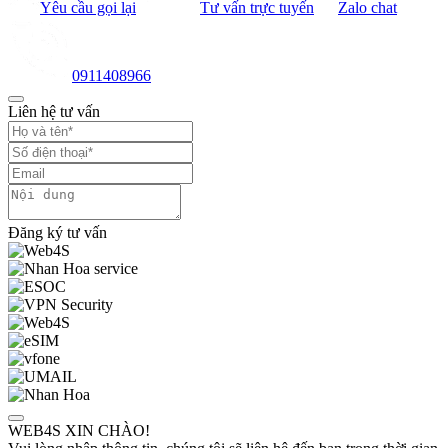
Yêu cầu gọi lại
Tư vấn trực tuyến
Zalo chat
0911408966
Liên hệ tư vấn
Đăng ký tư vấn
WEB4S XIN CHÀO!