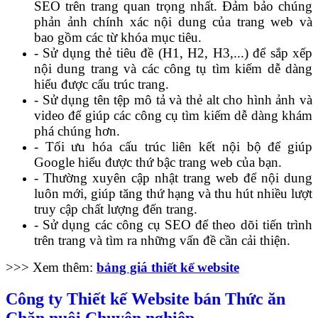
SEO trên trang quan trọng nhất. Đảm bảo chúng
phản ảnh chính xác nội dung của trang web và
bao gồm các từ khóa mục tiêu.
- Sử dụng thẻ tiêu đề (H1, H2, H3,...) để sắp xếp
nội dung trang và các công tụ tìm kiếm dễ dàng
hiểu được cấu trúc trang.
- Sử dụng tên tệp mô tả và thẻ alt cho hình ảnh và
video để giúp các công cụ tìm kiếm dễ dàng khám
phá chúng hơn.
- Tối ưu hóa cấu trúc liên kết nội bộ để giúp
Google hiểu được thứ bậc trang web của bạn.
- Thường xuyên cập nhật trang web để nội dung
luôn mới, giúp tăng thứ hạng và thu hút nhiều lượt
truy cập chất lượng đến trang.
- Sử dụng các công cụ SEO để theo dõi tiến trình
trên trang và tìm ra những vấn đề cần cải thiện.
>>> Xem thêm:
bảng giá thiết kế website
Công ty Thiết kế Website bán Thức ăn
Chăn nuôi Chuyên nghiệp