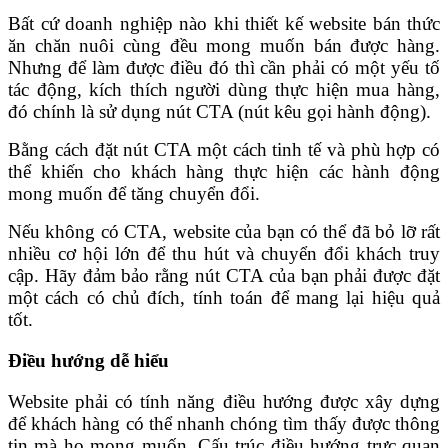
Bất cứ doanh nghiệp nào khi thiết kế website bán thức
ăn chăn nuôi cùng đều mong muốn bán được hàng.
Nhưng để làm được điều đó thì cần phải có một yếu tố
tác động, kích thích người dùng thực hiện mua hàng,
đó chính là sử dụng nút CTA (nút kêu gọi hành động).
Bằng cách đặt nút CTA một cách tinh tế và phù hợp có
thể khiến cho khách hàng thực hiện các hành động
mong muốn để tăng chuyển đổi.
Nếu không có CTA, website của bạn có thể đã bỏ lỡ rất
nhiều cơ hội lớn để thu hút và chuyển đổi khách truy
cập. Hãy đảm bảo rằng nút CTA của bạn phải được đặt
một cách có chủ đích, tính toán để mang lại hiệu quả
tốt.
Điều hướng dễ hiểu
Website phải có tính năng điều hướng được xây dựng
để khách hàng có thể nhanh chóng tìm thấy được thông
tin mà họ mong muốn. Cấu trúc điều hướng trực quan