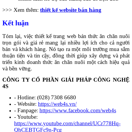
>>> Xem thêm:
thiết kế website bán hàng
Kết luận
Tóm lại, việc thiết kế trang web bán thức ăn chăn nuôi
trọn gói và giá rẻ mang lại nhiều lợi ích cho cả người
bán và khách hàng. Nó tạo ra một môi trường mua sắm
thuận tiện và tin cậy, đồng thời giúp xây dựng và phát
triển kinh doanh thức ăn chăn nuôi một cách hiệu quả
và bền vững.
CÔNG TY CỔ PHẦN GIẢI PHÁP CÔNG NGHỆ
4S
- Hotline: (028) 7308 6680
- Website:
https://web4s.vn/
- Fanpage:
https://www.facebook.com/web4s
- Youtube:
https://www.youtube.com/channel/UCr778Hq-
QhCEBTGFc9n-Pcg