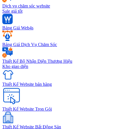
Dịch vụ chăm sóc website
Sale giá tốt
Bảng Giá Web4s
Bảng Giá Dịch Vụ Chăm Sóc
Thiết Kế Bộ Nhận Diện Thương Hiệu
Kho giao diện
Thiết Kế Website bán hàng
Thiết Kế Website Trọn Gói
Thiết Kế Website Bất Động Sản