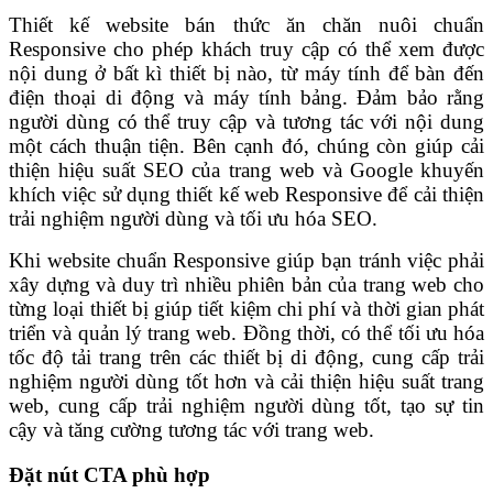
Thiết kế website bán thức ăn chăn nuôi chuẩn
Responsive cho phép khách truy cập có thể xem được
nội dung ở bất kì thiết
bị nào, từ máy tính để bàn đến
điện thoại di động và máy tính bảng. Đảm bảo rằng
người dùng có thể truy cập và tương tác với nội dung
một cách thuận tiện. Bên cạnh đó, chúng còn
giúp cải
thiện hiệu suất SEO của trang web và Google khuyến
khích việc sử dụng thiết kế web Responsive để cải thiện
trải nghiệm người dùng và tối ưu hóa SEO.
Khi website chuẩn Responsive giúp bạn tránh việc phải
xây dựng và duy trì nhiều phiên bản của trang web cho
từng loại thiết bị giúp tiết kiệm chi phí và thời gian phát
triển và quản lý trang web. Đồng thời,
có thể tối ưu hóa
tốc độ tải trang trên các thiết bị di động, cung cấp trải
nghiệm người dùng tốt hơn và cải thiện hiệu suất trang
web,
cung cấp trải nghiệm người dùng tốt, tạo sự tin
cậy và tăng cường tương tác với trang web.
Đặt nút CTA phù hợp