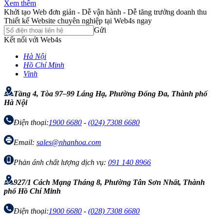
Xem thêm
Khởi tạo Web đơn giản - Dễ vận hành - Dễ tăng trưởng doanh thu
Thiết kế Website chuyên nghiệp tại Web4s ngay
Gửi
Kết nối với Web4s
Hà Nội
Hồ Chí Minh
Vinh
Tầng 4, Tòa 97–99 Láng Hạ, Phường Đống Đa, Thành phố
Hà Nội
Điện thoại:
1900 6680
-
(024) 7308 6680
Email:
sales@nhanhoa.com
Phản ánh chất lượng dịch vụ:
091 140 8966
927/1 Cách Mạng Tháng 8, Phường Tân Sơn Nhất, Thành
phố Hồ Chí Minh
Điện thoại:
1900 6680
-
(028) 7308 6680