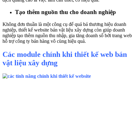
Tạo thêm nguồn thu cho doanh nghiệp
Không đơn thuần là một công cụ để quá bá thương hiệu doanh
nghiệp, thiết kế website bán vật liệu xây dựng còn giúp doanh
nghiệp tạo thêm nguồn thu nhập, gia tăng doanh số bởi trang web
hỗ trợ công ty bán hàng vô cùng hiệu quả.
Các module chính khi thiết kế web bán
vật liệu xây dựng