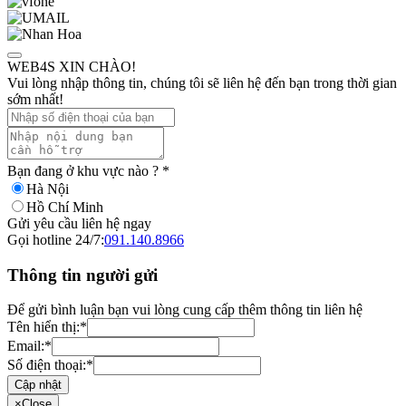
WEB4S XIN CHÀO!
Vui lòng nhập thông tin, chúng tôi sẽ liên hệ đến bạn trong thời gian
sớm nhất!
Bạn đang ở khu vực nào ?
*
Hà Nội
Hồ Chí Minh
Gửi yêu cầu liên hệ ngay
Gọi hotline 24/7:
091.140.8966
Thông tin người gửi
Để gửi bình luận bạn vui lòng cung cấp thêm thông tin liên hệ
Tên hiển thị:
*
Email:
*
Số điện thoại:
*
Cập nhật
×
Close