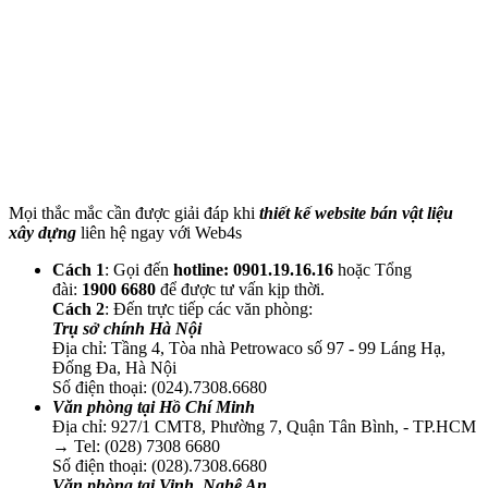
Mọi thắc mắc cần được giải đáp khi
thiết kế website bán vật liệu
xây dựng
liên hệ ngay với Web4s
Cách 1
: Gọi đến
hotline: 0901.19.16.16
hoặc Tổng
đài:
1900 6680
để được tư vấn kịp thời.
Cách 2
: Đến trực tiếp các văn phòng:
Trụ sở chính Hà Nội
Địa chỉ: Tầng 4, Tòa nhà Petrowaco số 97 - 99 Láng Hạ,
Đống Đa, Hà Nội
Số điện thoại: (024).7308.6680
Văn phòng tại Hồ Chí Minh
Địa chỉ:
927/1 CMT8, Phường 7, Quận Tân Bình, - TP.HCM
→ Tel: (028) 7308 6680
Số điện thoại: (028).7308.6680
Văn phòng tại Vinh, Nghệ An