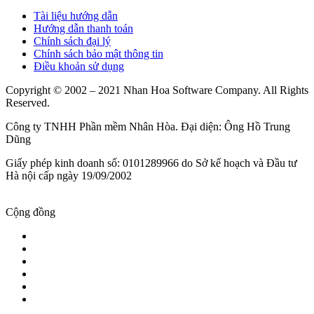
Tài liệu hướng dẫn
Hướng dẫn thanh toán
Chính sách đại lý
Chính sách bảo mật thông tin
Điều khoản sử dụng
Copyright © 2002 – 2021 Nhan Hoa Software Company. All Rights
Reserved.
Công ty TNHH Phần mềm Nhân Hòa. Đại diện: Ông Hồ Trung
Dũng
Giấy phép kinh doanh số: 0101289966 do Sở kế hoạch và Đầu tư
Hà nội cấp ngày 19/09/2002
Cộng đồng