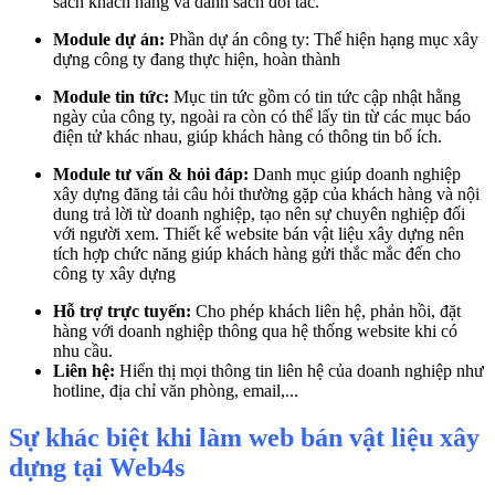
sách khách hàng và danh sách đối tác.
Module dự án:
Phần dự án công ty: Thể hiện hạng mục xây
dựng công ty đang thực hiện, hoàn thành
Module tin tức:
Mục tin tức gồm có tin tức cập nhật hằng
ngày của công ty, ngoài ra còn có thể lấy tin từ các mục báo
điện tử khác nhau, giúp khách hàng có thông tin bổ ích.
Module tư vấn & hỏi đáp:
Danh mục giúp doanh nghiệp
xây dựng đăng tải câu hỏi thường gặp của khách hàng và nội
dung trả lời từ doanh nghiệp, tạo nên sự chuyên nghiệp đối
với người xem. Thiết kế website bán vật liệu xây dựng nên
tích hợp chức năng giúp khách hàng gửi thắc mắc đến cho
công ty xây dựng
Hỗ trợ trực tuyến:
Cho phép khách liên hệ, phản hồi, đặt
hàng với doanh nghiệp thông qua hệ thống website khi có
nhu cầu.
Liên hệ:
Hiển thị mọi thông tin liên hệ của doanh nghiệp như
hotline, địa chỉ văn phòng, email,...
Sự khác biệt khi làm web bán vật liệu xây
dựng tại Web4s