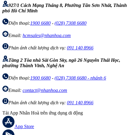
927/1 Cách Mạng Tháng 8, Phường Tân Sơn Nhất, Thành
phố Hồ Chí Minh
Điện thoại:
1900 6680
-
(028) 7308 6680
Email:
hcmsales@nhanhoa.com
Phản ánh chất lượng dịch vụ:
091 140 8966
Tầng 2 Tòa nhà Sài Gòn Sky, ngõ 26 Nguyễn Thái Học,
phường Thành Vinh, Nghệ An
Điện thoại:
1900 6680
-
(028) 7308 6680 - nhánh 6
Email:
contact@nhanhoa.com
Phản ánh chất lượng dịch vụ:
091 140 8966
Tải App Nhân Hoà trên ứng dụng di động
App Store