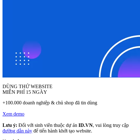
DÙNG THỬ WEBSITE
MIỄN PHÍ 15 NGÀY
+100.000 doanh nghiệp & chủ shop đã tin dùng
Xem demo
Lưu ý:
Đối với sinh viên thuộc dự án
ID.VN
, vui lòng truy cập
đường dẫn này
để tiến hành khởi tạo website.