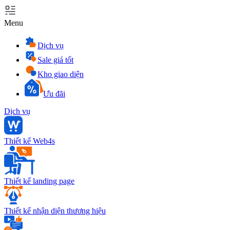
Menu
Dịch vụ
Sale giá tốt
Kho giao diện
Ưu đãi
Dịch vụ
Thiết kế Web4s
Thiết kế landing page
Thiết kế nhận diện thương hiệu