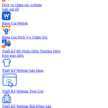
Dịch vụ chăm sóc website
Sale giá tốt
Bảng Giá Web4s
Bảng Giá Dịch Vụ Chăm Sóc
Thiết Kế Bộ Nhận Diện Thương Hiệu
Kho giao diện
Thiết Kế Website bán hàng
Thiết Kế Website Trọn Gói
Thiết Kế Website Bất Động Sản