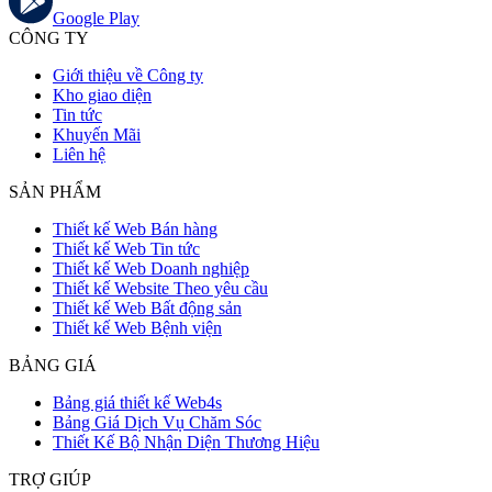
Google Play
CÔNG TY
Giới thiệu về Công ty
Kho giao diện
Tin tức
Khuyến Mãi
Liên hệ
SẢN PHẨM
Thiết kế Web Bán hàng
Thiết kế Web Tin tức
Thiết kế Web Doanh nghiệp
Thiết kế Website Theo yêu cầu
Thiết kế Web Bất động sản
Thiết kế Web Bệnh viện
BẢNG GIÁ
Bảng giá thiết kế Web4s
Bảng Giá Dịch Vụ Chăm Sóc
Thiết Kế Bộ Nhận Diện Thương Hiệu
TRỢ GIÚP