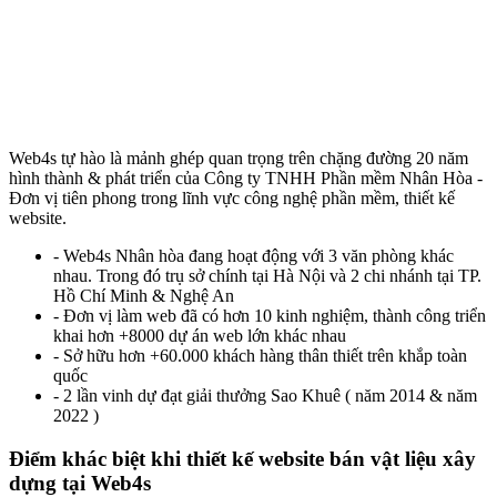
Web4s tự hào là mảnh ghép quan trọng trên chặng đường 20 năm
hình thành & phát triển của Công ty TNHH Phần mềm Nhân Hòa -
Đơn vị tiên phong trong lĩnh vực công nghệ phần mềm, thiết kế
website.
- Web4s Nhân hòa đang hoạt động với 3 văn phòng khác
nhau. Trong đó trụ sở chính tại Hà Nội và 2 chi nhánh tại TP.
Hồ Chí Minh & Nghệ An
- Đơn vị làm web đã có hơn 10 kinh nghiệm, thành công triển
khai hơn +8000 dự án web lớn khác nhau
- Sở hữu hơn +60.000 khách hàng thân thiết trên khắp toàn
quốc
- 2 lần vinh dự đạt giải thưởng Sao Khuê ( năm 2014 & năm
2022 )
Điểm khác biệt khi thiết kế website bán vật liệu xây
dựng tại Web4s