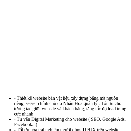
- Thiết kế website bán vật liệu xây dựng bằng mã nguồn
riêng, server chính chủ do Nhân Hòa quản lý . Tối ưu cho
tương tác giữa website và khách hàng, tăng tốc độ load trang
cực nhanh
- Tư vấn Digital Marketing cho website ( SEO, Google Ads,
Facebook...)
- Tối ưu hóa trải nghiệm người dùng UI/UX trên website