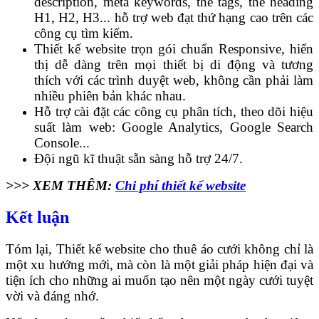
description, meta keywords, thẻ tags, thẻ heading
H1, H2, H3... hỗ trợ web đạt thứ hạng cao trên các
công cụ tìm kiếm.
Thiết kế website trọn gói chuẩn Responsive, hiển
thị dễ dàng trên mọi thiết bị di động và tương
thích với các trình duyệt web, không cần phải làm
nhiều phiên bản khác nhau.
Hỗ trợ cài đặt các công cụ phân tích, theo dõi hiệu
suất làm web: Google Analytics, Google Search
Console...
Đội ngũ kĩ thuật sẵn sàng hỗ trợ 24/7.
>>> XEM THÊM:
Chi phí thiết kế website
Kết luận
Tóm lại, Thiết kế website cho thuê áo cưới không chỉ là
một xu hướng mới, mà còn là một giải pháp hiện đại và
tiện ích cho những ai muốn tạo nên một ngày cưới tuyệt
vời và đáng nhớ.