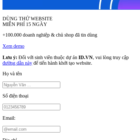
DÙNG THỬ WEBSITE
MIỄN PHÍ 15 NGÀY
+100.000 doanh nghiệp & chủ shop đã tin dùng
Xem demo
Lưu ý:
Đối với sinh viên thuộc dự án
ID.VN
, vui lòng truy cập
đường dẫn này
để tiến hành khởi tạo website.
Họ và tên
Số điện thoại
Email: