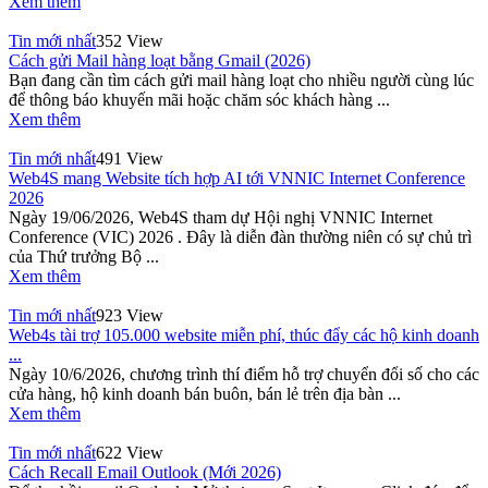
Xem thêm
Tin mới nhất
352 View
Cách gửi Mail hàng loạt bằng Gmail (2026)
Bạn đang cần tìm cách gửi mail hàng loạt cho nhiều người cùng lúc
để thông báo khuyến mãi hoặc chăm sóc khách hàng ...
Xem thêm
Tin mới nhất
491 View
Web4S mang Website tích hợp AI tới VNNIC Internet Conference
2026
Ngày 19/06/2026, Web4S tham dự Hội nghị VNNIC Internet
Conference (VIC) 2026 . Đây là diễn đàn thường niên có sự chủ trì
của Thứ trưởng Bộ ...
Xem thêm
Tin mới nhất
923 View
Web4s tài trợ 105.000 website miễn phí, thúc đẩy các hộ kinh doanh
...
Ngày 10/6/2026, chương trình thí điểm hỗ trợ chuyển đổi số cho các
cửa hàng, hộ kinh doanh bán buôn, bán lẻ trên địa bàn ...
Xem thêm
Tin mới nhất
622 View
Cách Recall Email Outlook (Mới 2026)