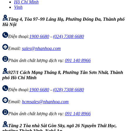
Hồ Chí Minh
Vinh
Tầng 4, Tòa 97–99 Láng Hạ, Phường Đống Đa, Thành phố
Hà Nội
Điện thoại:
1900 6680
-
(024) 7308 6680
Email:
sales@nhanhoa.com
Phản ánh chất lượng dịch vụ:
091 140 8966
927/1 Cách Mạng Tháng 8, Phường Tân Sơn Nhất, Thành
phố Hồ Chí Minh
Điện thoại:
1900 6680
-
(028) 7308 6680
Email:
hcmsales@nhanhoa.com
Phản ánh chất lượng dịch vụ:
091 140 8966
Tầng 2 Tòa nhà Sài Gòn Sky, ngõ 26 Nguyễn Thái Học,
phường Thành Vinh, Nghệ An