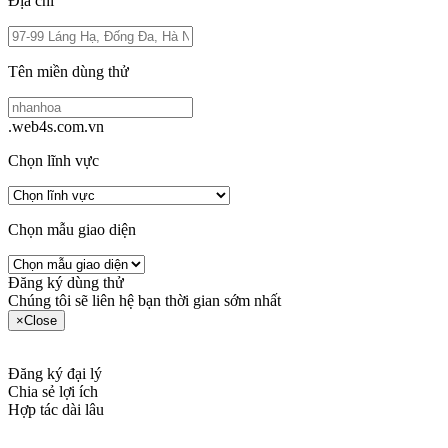
Địa chỉ
Tên miền dùng thử
.web4s.com.vn
Chọn lĩnh vực
Chọn mẫu giao diện
Đăng ký dùng thử
Chúng tôi sẽ liên hệ bạn thời gian sớm nhất
×
Close
Đăng ký đại lý
Chia sẻ lợi ích
Hợp tác dài lâu