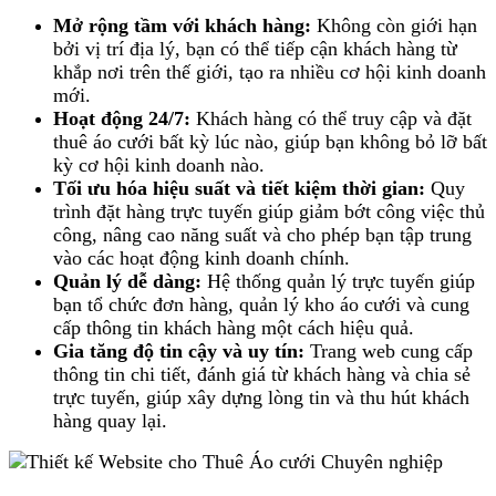
Mở rộng tầm với khách hàng:
Không còn giới hạn
bởi vị trí địa lý, bạn có thể tiếp cận khách hàng từ
khắp nơi trên thế giới, tạo ra nhiều cơ hội kinh doanh
mới.
Hoạt động 24/7:
Khách hàng có thể truy cập và đặt
thuê áo cưới bất kỳ lúc nào, giúp bạn không bỏ lỡ bất
kỳ cơ hội kinh doanh nào.
Tối ưu hóa hiệu suất và tiết kiệm thời gian:
Quy
trình đặt hàng trực tuyến giúp giảm bớt công việc thủ
công, nâng cao năng suất và cho phép bạn tập trung
vào các hoạt động kinh doanh chính.
Quản lý dễ dàng:
Hệ thống quản lý trực tuyến giúp
bạn tổ chức đơn hàng, quản lý kho áo cưới và cung
cấp thông tin khách hàng một cách hiệu quả.
Gia tăng độ tin cậy và uy tín:
Trang web cung cấp
thông tin chi tiết, đánh giá từ khách hàng và chia sẻ
trực tuyến, giúp xây dựng lòng tin và thu hút khách
hàng quay lại.