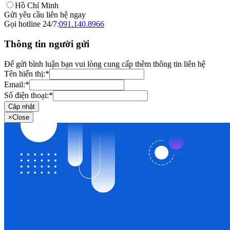
Hồ Chí Minh
Gửi yêu cầu liên hệ ngay
Gọi hotline 24/7:
091.140.8966
Thông tin người gửi
Để gửi bình luận bạn vui lòng cung cấp thêm thông tin liên hệ
Tên hiển thị:
*
Email:
*
Số điện thoại:
*
Cập nhật
×
Close