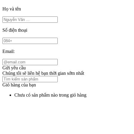
Họ và tên
Số điện thoại
Email:
Gửi yêu cầu
Chúng tôi sẽ liên hệ bạn thời gian sớm nhất
Giỏ hàng của bạn
Chưa có sản phẩm nào trong giỏ hàng