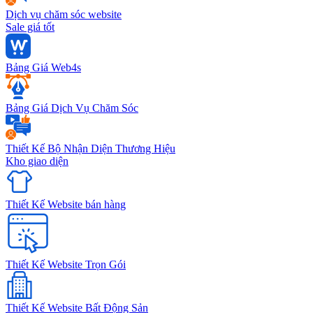
Dịch vụ chăm sóc website
Sale giá tốt
Bảng Giá Web4s
Bảng Giá Dịch Vụ Chăm Sóc
Thiết Kế Bộ Nhận Diện Thương Hiệu
Kho giao diện
Thiết Kế Website bán hàng
Thiết Kế Website Trọn Gói
Thiết Kế Website Bất Động Sản