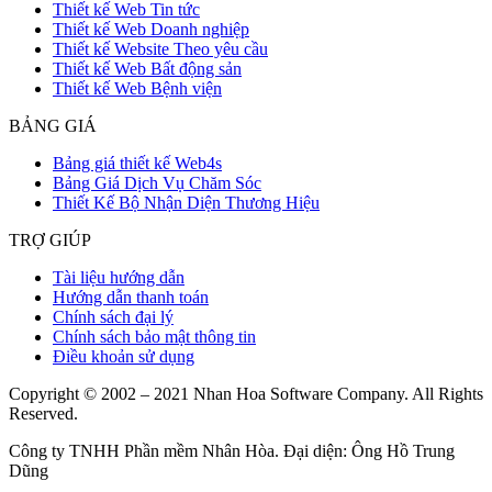
Thiết kế Web Tin tức
Thiết kế Web Doanh nghiệp
Thiết kế Website Theo yêu cầu
Thiết kế Web Bất động sản
Thiết kế Web Bệnh viện
BẢNG GIÁ
Bảng giá thiết kế Web4s
Bảng Giá Dịch Vụ Chăm Sóc
Thiết Kế Bộ Nhận Diện Thương Hiệu
TRỢ GIÚP
Tài liệu hướng dẫn
Hướng dẫn thanh toán
Chính sách đại lý
Chính sách bảo mật thông tin
Điều khoản sử dụng
Copyright © 2002 – 2021 Nhan Hoa Software Company. All Rights
Reserved.
Công ty TNHH Phần mềm Nhân Hòa. Đại diện: Ông Hồ Trung
Dũng