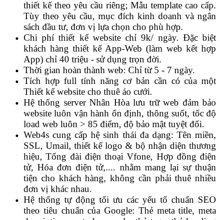
thiết kế theo yêu cầu riêng; Mẫu template cao cấp.
Tùy theo yêu cầu, mục đích kinh doanh và ngân
sách đầu tư, đơn vị lựa chọn cho phù hợp.
Chi phí thiết kế website chỉ 9k/ ngày. Đặc biệt
khách hàng thiết kế App-Web (làm web kết hợp
App) chỉ 40 triệu - sử dụng trọn đời.
Thời gian hoàn thành web: Chỉ từ 5 - 7 ngày.
Tích hợp full tính năng cơ bản cần có của một
Thiết kế website cho thuê áo cưới.
Hệ thống server Nhân Hòa lưu trữ web đảm bảo
website luôn vận hành ổn định, thông suốt, tốc độ
load web luôn > 85 điểm, độ bảo mật tuyệt đối.
Web4s cung cấp hệ sinh thái đa dạng: Tên miền,
SSL, Umail, thiết kế logo & bộ nhận diện thương
hiệu, Tổng đài điện thoại Vfone, Hợp đồng điện
tử, Hóa đơn điện tử,.... nhằm mang lại sự thuận
tiện cho khách hàng, không cần phải thuê nhiều
đơn vị khác nhau.
Hệ thống tự động tối ưu các yếu tố chuẩn SEO
theo tiêu chuẩn của Google: Thẻ meta title, meta