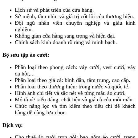
Lịch sử và phát triển của cửa hàng.
Sứ mệnh, tầm nhìn và giá trị cốt lõi của thương hiệu.
Đội ngũ nhân viên chuyên nghiệp và giàu kinh
nghiệm.
Không gian cửa hàng sang trọng và hiện đại.
Chính sách kinh doanh rõ ràng và minh bạch.
Bộ sưu tập áo cưới:
Phân loại theo phong cách: váy cưới, vest cưới, váy
dạ hội,...
Phân loại theo giá cả: bình dân, tầm trung, cao cấp.
Phân loại theo thương hiệu: trong nước và quốc tế.
Hình ảnh chi tiết và sắc nét về từng mẫu áo cưới.
Mô tả về kiểu dáng, chất liệu và giá cả của mỗi mẫu.
Chức năng lọc và tìm kiếm theo tiêu chí để khách
hàng dễ dàng lựa chọn.
Dịch vụ:
Cho thuê áo cưới trọn gói: bao gồm áo cưới, trang