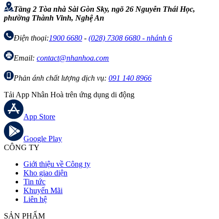
Tầng 2 Tòa nhà Sài Gòn Sky, ngõ 26 Nguyễn Thái Học,
phường Thành Vinh, Nghệ An
Điện thoại:
1900 6680
-
(028) 7308 6680 - nhánh 6
Email:
contact@nhanhoa.com
Phản ánh chất lượng dịch vụ:
091 140 8966
Tải App Nhân Hoà trên ứng dụng di động
App Store
Google Play
CÔNG TY
Giới thiệu về Công ty
Kho giao diện
Tin tức
Khuyến Mãi
Liên hệ
SẢN PHẨM