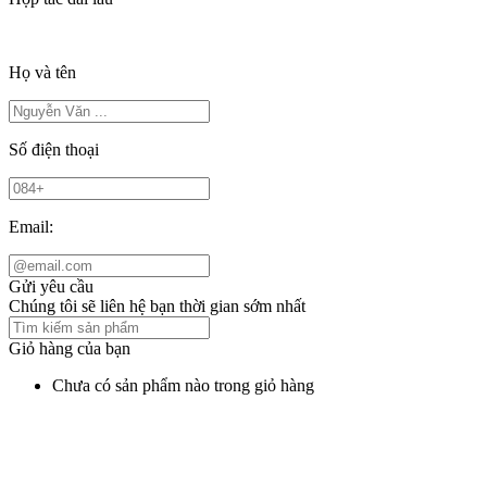
Họ và tên
Số điện thoại
Email:
Gửi yêu cầu
Chúng tôi sẽ liên hệ bạn thời gian sớm nhất
Giỏ hàng của bạn
Chưa có sản phẩm nào trong giỏ hàng