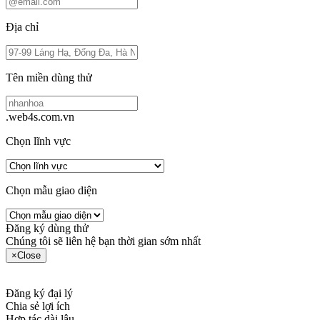
Địa chỉ
Tên miền dùng thử
.web4s.com.vn
Chọn lĩnh vực
Chọn mẫu giao diện
Đăng ký dùng thử
Chúng tôi sẽ liên hệ bạn thời gian sớm nhất
×
Close
Đăng ký đại lý
Chia sẻ lợi ích
Hợp tác dài lâu