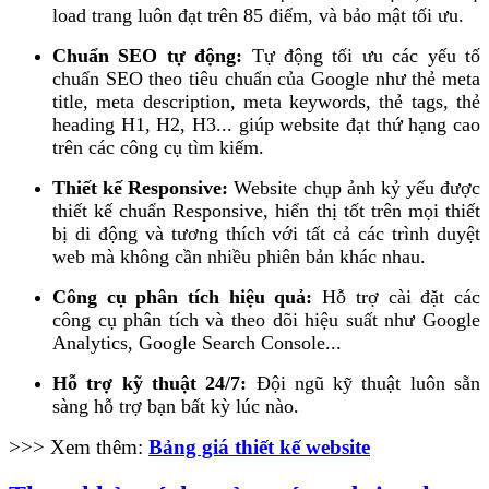
load trang luôn đạt trên 85 điểm, và bảo mật tối ưu.
Chuẩn SEO tự động:
Tự động tối ưu các yếu tố
chuẩn SEO theo tiêu chuẩn của Google như thẻ meta
title, meta description, meta keywords, thẻ tags, thẻ
heading H1, H2, H3... giúp website đạt thứ hạng cao
trên các công cụ tìm kiếm.
Thiết kế Responsive:
Website chụp ảnh kỷ yếu được
thiết kế chuẩn Responsive, hiển thị tốt trên mọi thiết
bị di động và tương thích với tất cả các trình duyệt
web mà không cần nhiều phiên bản khác nhau.
Công cụ phân tích hiệu quả:
Hỗ trợ cài đặt các
công cụ phân tích và theo dõi hiệu suất như Google
Analytics, Google Search Console...
Hỗ trợ kỹ thuật 24/7:
Đội ngũ kỹ thuật luôn sẵn
sàng hỗ trợ bạn bất kỳ lúc nào.
>>> Xem thêm:
Bảng giá thiết kế website