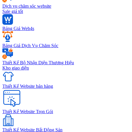
Dịch vụ chăm sóc website
Sale giá tốt
Bảng Giá Web4s
Bảng Giá Dịch Vụ Chăm Sóc
Thiết Kế Bộ Nhận Diện Thương Hiệu
Kho giao diện
Thiết Kế Website bán hàng
Thiết Kế Website Trọn Gói
Thiết Kế Website Bất Động Sản