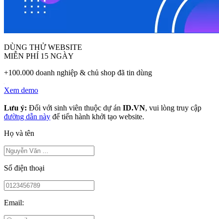
DÙNG THỬ WEBSITE
MIỄN PHÍ 15 NGÀY
+100.000 doanh nghiệp & chủ shop đã tin dùng
Xem demo
Lưu ý:
Đối với sinh viên thuộc dự án
ID.VN
, vui lòng truy cập
đường dẫn này
để tiến hành khởi tạo website.
Họ và tên
Số điện thoại
Email: