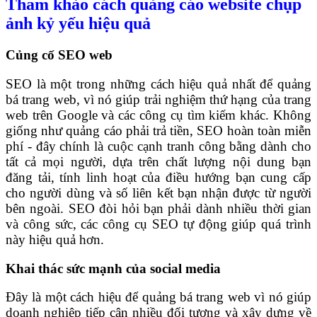
Tham khảo cách quảng cáo website chụp
ảnh kỷ yếu hiệu quả
Củng cố SEO web
SEO là một trong những cách hiệu quả nhất để quảng
bá trang web, vì nó giúp trải nghiệm thứ hạng của trang
web trên Google và các công cụ tìm kiếm khác. Không
giống như quảng cáo phải trả tiền, SEO hoàn toàn miễn
phí - đây chính là cuộc cạnh tranh công bằng dành cho
tất cả mọi người, dựa trên chất lượng nội dung bạn
đăng tải, tính linh hoạt của điều hướng bạn cung cấp
cho người dùng và số liên kết bạn nhận được từ người
bên ngoài.
SEO đòi hỏi bạn phải dành nhiều thời gian
và công sức, các công cụ SEO tự động giúp quá trình
này hiệu quả hơn.
Khai thác sức mạnh của social media
Đây là một cách hiệu để quảng bá trang web vì nó giúp
doanh nghiệp tiếp cận nhiều đối tượng và xây dựng về