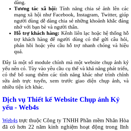
dàng.
Tương tác xã hội:
Tính năng chia sẻ ảnh lên các
mạng xã hội như Facebook, Instagram, Twitter, giúp
người dùng dễ dàng chia sẻ những khoảnh khắc đáng
nhớ với bạn bè và người thân.
Hỗ trợ khách hàng:
Kênh liên lạc hoặc hệ thống hỗ
trợ khách hàng để người dùng có thể gửi câu hỏi,
phản hồi hoặc yêu cầu hỗ trợ nhanh chóng và hiệu
quả.
Đây là một số module chính mà một website chụp ảnh kỷ
yếu nên có. Tùy vào yêu cầu cụ thể và khả năng phát triển,
có thể bổ sung thêm các tính năng khác như trình chỉnh
sửa ảnh trực tuyến, xem trước giao diện chụp ảnh, và
nhiều tiện ích khác.
Dịch vụ Thiết kế Website Chụp ảnh Kỷ
yếu - Web4s
Web4s
trực thuộc Công ty TNHH Phần mềm Nhân Hòa
đã có hơn 22 năm kinh nghiệm hoạt động trong lĩnh