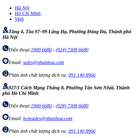
Hà Nội
Hồ Chí Minh
Vinh
Tầng 4, Tòa 97–99 Láng Hạ, Phường Đống Đa, Thành phố
Hà Nội
Điện thoại:
1900 6680
-
(024) 7308 6680
Email:
sales@nhanhoa.com
Phản ánh chất lượng dịch vụ:
091 140 8966
927/1 Cách Mạng Tháng 8, Phường Tân Sơn Nhất, Thành
phố Hồ Chí Minh
Điện thoại:
1900 6680
-
(028) 7308 6680
Email:
hcmsales@nhanhoa.com
Phản ánh chất lượng dịch vụ:
091 140 8966