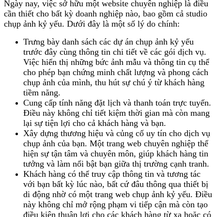
Ngày nay, việc sở hữu một website chuyên nghiệp là điều
cần thiết cho bất kỳ doanh nghiệp nào, bao gồm cả studio
chụp ảnh kỷ yếu. Dưới đây là một số lý do chính:
Trưng bày danh sách các dự án chụp ảnh kỷ yếu
trước đây cùng thông tin chi tiết về các gói dịch vụ.
Việc hiển thị những bức ảnh mẫu và thông tin cụ thể
cho phép bạn chứng minh chất lượng và phong cách
chụp ảnh của mình, thu hút sự chú ý từ khách hàng
tiềm năng.
Cung cấp tính năng đặt lịch và thanh toán trực tuyến.
Điều này không chỉ tiết kiệm thời gian mà còn mang
lại sự tiện lợi cho cả khách hàng và bạn.
Xây dựng thương hiệu và củng cố uy tín cho dịch vụ
chụp ảnh của bạn. Một trang web chuyên nghiệp thể
hiện sự tận tâm và chuyên môn, giúp khách hàng tin
tưởng và làm nổi bật bạn giữa thị trường cạnh tranh.
Khách hàng có thể truy cập thông tin và tương tác
với bạn bất kỳ lúc nào, bất cứ đâu thông qua thiết bị
di động nhờ có một trang web chụp ảnh kỷ yếu. Điều
này không chỉ mở rộng phạm vi tiếp cận mà còn tạo
điều kiện thuận lợi cho các khách hàng từ xa hoặc có