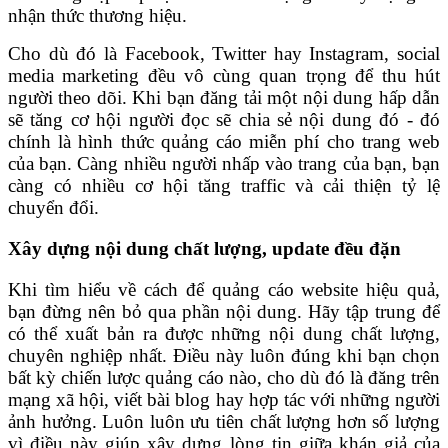
nhận thức thương hiệu.
Cho dù đó là Facebook, Twitter hay Instagram, social
media marketing đều vô cùng quan trọng để thu hút
người theo dõi. Khi bạn đăng tải một nội dung hấp dẫn
sẽ tăng cơ hội người đọc sẽ chia sẻ nội dung đó - đó
chính là hình thức quảng cáo miễn phí cho trang web
của bạn. Càng nhiều người nhấp vào trang của bạn, bạn
càng có nhiều cơ hội tăng traffic và cải thiện tỷ lệ
chuyển đổi.
Xây dựng nội dung chất lượng, update đều đặn
Khi tìm hiểu về cách để quảng cáo website hiệu quả,
bạn đừng nên bỏ qua phần nội dung. Hãy tập trung để
có thể xuất bản ra được những nội dung chất lượng,
chuyên nghiệp nhất. Điều này luôn đúng khi bạn chọn
bất kỳ chiến lược quảng cáo nào, cho dù đó là đăng trên
mạng xã hội, viết bài blog hay hợp tác với những người
ảnh hưởng. Luôn luôn ưu tiên chất lượng hơn số lượng
vì điều này giúp xây dựng lòng tin giữa khán giả của