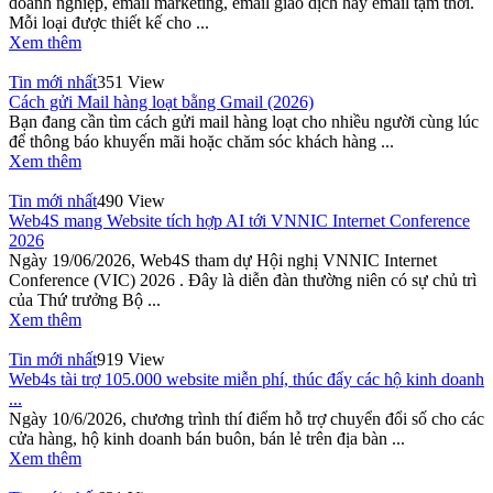
doanh nghiệp, email marketing, email giao dịch hay email tạm thời.
Mỗi loại được thiết kế cho ...
Xem thêm
Tin mới nhất
351 View
Cách gửi Mail hàng loạt bằng Gmail (2026)
Bạn đang cần tìm cách gửi mail hàng loạt cho nhiều người cùng lúc
để thông báo khuyến mãi hoặc chăm sóc khách hàng ...
Xem thêm
Tin mới nhất
490 View
Web4S mang Website tích hợp AI tới VNNIC Internet Conference
2026
Ngày 19/06/2026, Web4S tham dự Hội nghị VNNIC Internet
Conference (VIC) 2026 . Đây là diễn đàn thường niên có sự chủ trì
của Thứ trưởng Bộ ...
Xem thêm
Tin mới nhất
919 View
Web4s tài trợ 105.000 website miễn phí, thúc đẩy các hộ kinh doanh
...
Ngày 10/6/2026, chương trình thí điểm hỗ trợ chuyển đổi số cho các
cửa hàng, hộ kinh doanh bán buôn, bán lẻ trên địa bàn ...
Xem thêm