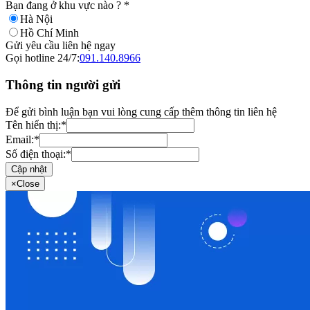
Bạn đang ở khu vực nào ?
*
Hà Nội
Hồ Chí Minh
Gửi yêu cầu liên hệ ngay
Gọi hotline 24/7:
091.140.8966
Thông tin người gửi
Để gửi bình luận bạn vui lòng cung cấp thêm thông tin liên hệ
Tên hiển thị:
*
Email:
*
Số điện thoại:
*
Cập nhật
×
Close