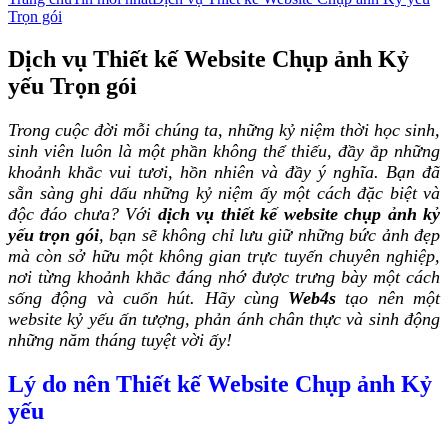
Trọn gói
Dịch vụ Thiết kế Website Chụp ảnh Kỷ
yếu Trọn gói
Trong cuộc đời mỗi chúng ta, những kỷ niệm thời học sinh,
sinh viên luôn là một phần không thể thiếu, đầy ắp những
khoảnh khắc vui tươi, hồn nhiên và đầy ý nghĩa. Bạn đã
sẵn sàng ghi dấu những kỷ niệm ấy một cách đặc biệt và
độc đáo chưa? Với
dịch vụ thiết kế website chụp ảnh kỷ
yếu trọn gói
, bạn sẽ không chỉ lưu giữ những bức ảnh đẹp
mà còn sở hữu một không gian trực tuyến chuyên nghiệp,
nơi từng khoảnh khắc đáng nhớ được trưng bày một cách
sống động và cuốn hút. Hãy cùng
Web4s
tạo nên một
website kỷ yếu ấn tượng, phản ánh chân thực và sinh động
những năm tháng tuyệt vời ấy!
Lý do nên Thiết kế Website Chụp ảnh Kỷ
yếu