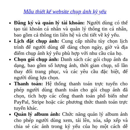
Mẫu thiết kế website chụp ảnh kỷ yếu
Đăng ký và quản lý tài khoản:
Người dùng có thể
tạo tài khoản cá nhân và quản lý thông tin cá nhân,
bao gồm cả thông tin liên hệ và chi tiết về kỷ yếu.
Lịch đặt chụp ảnh:
Cung cấp nhiều tùy chọn lịch
trình để người dùng dễ dàng chọn ngày, giờ và địa
điểm chụp ảnh kỷ yếu phù hợp với nhu cầu của họ.
Chọn gói chụp ảnh:
Danh sách các gói chụp ảnh đa
dạng, bao gồm số lượng ảnh, thời gian chụp, số lần
thay đổi trang phục, và các yêu cầu đặc biệt, để
người dùng lựa chọn.
Thanh toán:
Hệ thống thanh toán trực tuyến cho
phép người dùng thanh toán cho gói chụp ảnh đã
chọn, tích hợp các cổng thanh toán phổ biến như
PayPal, Stripe hoặc các phương thức thanh toán trực
tuyến khác.
Quản lý album ảnh:
Chức năng quản lý album ảnh
cho phép người dùng xem, tải lên, xóa, sắp xếp và
chia sẻ các ảnh trong kỷ yếu của họ một cách dễ