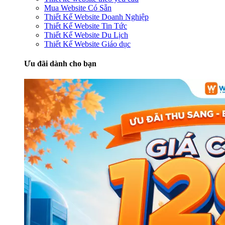
Mua Website Có Sẵn
Thiết Kế Website Doanh Nghiệp
Thiết Kế Website Tin Tức
Thiết Kế Website Du Lịch
Thiết Kế Website Giáo dục
Ưu đãi dành cho bạn