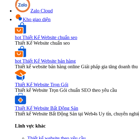
Zalo Cloud
Kho giao diện
hot
Thiết Kế Website chuẩn seo
Thiết Kế Website chuẩn seo
hot
Thiết Kế Website bán hàng
Thiết kế website bán hàng online Giải pháp gia tăng doanh thu 
Thiết Kế Website Trọn Gói
Thiết kế Website Trọn Gói chuẩn SEO theo yêu cầu
Thiết Kế Website Bất Động Sản
Thiết kế Website Bất Động Sản tại Web4s Uy tín, chuyên nghi
Lĩnh vực khác
Thiết kế website theo yêu cầu