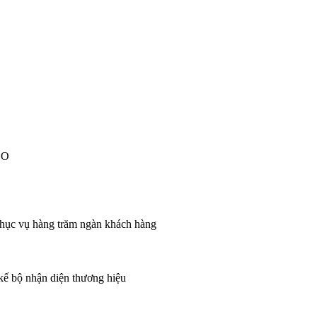
EO
 phục vụ hàng trăm ngàn khách hàng
 kế bộ nhận diện thương hiệu