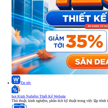
Tin tức
hot
Kinh Nghiệm Thiết Kế Website
Thủ thuật, kinh nghiệm, phân tích kỹ thuật trong việc lập trình 