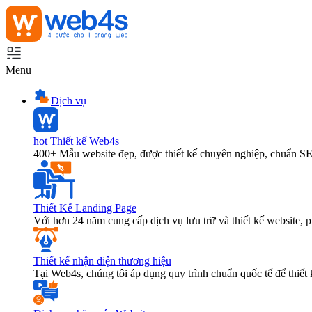
Menu
Dịch vụ
hot
Thiết kế Web4s
400+ Mẫu website đẹp, được thiết kế chuyên nghiệp, chuẩn S
Thiết Kế Landing Page
Với hơn 24 năm cung cấp dịch vụ lưu trữ và thiết kế website,
Thiết kế nhận diện thương hiệu
Tại Web4s, chúng tôi áp dụng quy trình chuẩn quốc tế để thiết