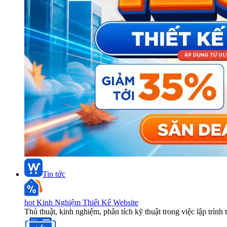
Tin tức
hot
Kinh Nghiệm Thiết Kế Website
Thủ thuật, kinh nghiệm, phân tích kỹ thuật trong việc lập trình 