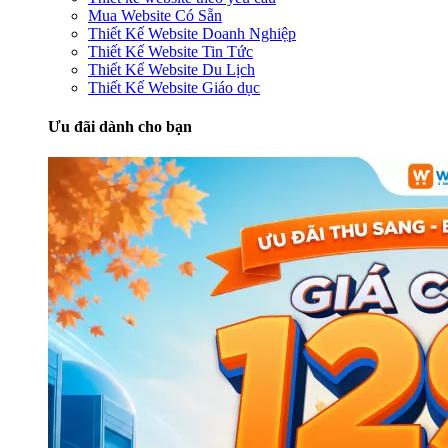
Mua Website Có Sẵn
Thiết Kế Website Doanh Nghiệp
Thiết Kế Website Tin Tức
Thiết Kế Website Du Lịch
Thiết Kế Website Giáo dục
Ưu đãi dành cho bạn