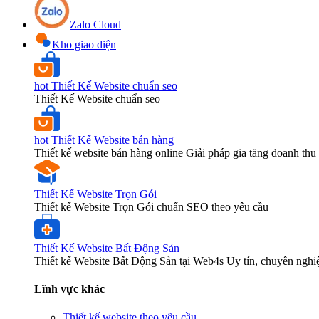
Zalo Cloud
Kho giao diện
hot
Thiết Kế Website chuẩn seo
Thiết Kế Website chuẩn seo
hot
Thiết Kế Website bán hàng
Thiết kế website bán hàng online Giải pháp gia tăng doanh thu 
Thiết Kế Website Trọn Gói
Thiết kế Website Trọn Gói chuẩn SEO theo yêu cầu
Thiết Kế Website Bất Động Sản
Thiết kế Website Bất Động Sản tại Web4s Uy tín, chuyên nghi
Lĩnh vực khác
Thiết kế website theo yêu cầu