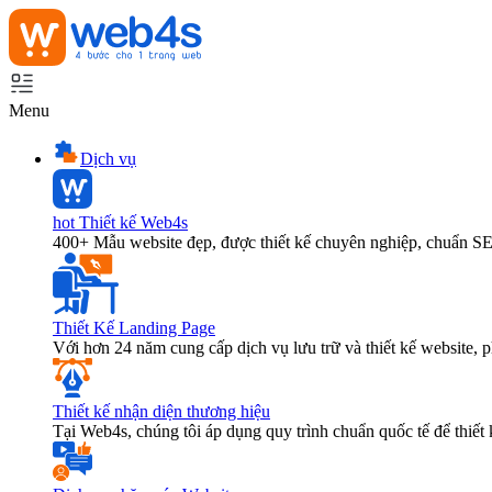
Menu
Dịch vụ
hot
Thiết kế Web4s
400+ Mẫu website đẹp, được thiết kế chuyên nghiệp, chuẩn S
Thiết Kế Landing Page
Với hơn 24 năm cung cấp dịch vụ lưu trữ và thiết kế website,
Thiết kế nhận diện thương hiệu
Tại Web4s, chúng tôi áp dụng quy trình chuẩn quốc tế để thiết