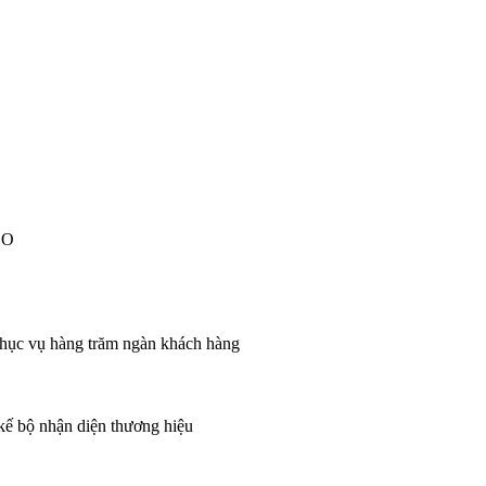
EO
 phục vụ hàng trăm ngàn khách hàng
 kế bộ nhận diện thương hiệu