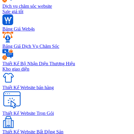
Dịch vụ chăm sóc website
Sale giá tốt
Bảng Giá Web4s
Bảng Giá Dịch Vụ Chăm Sóc
Thiết Kế Bộ Nhận Diện Thương Hiệu
Kho giao diện
Thiết Kế Website bán hàng
Thiết Kế Website Trọn Gói
Thiết Kế Website Bất Động Sản