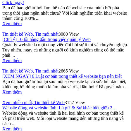
Click ngay!
Bạn đã bao giờ tự hỏi làm thế nào để website của mình bứt phá
trong thời gian ngắn nhất chưa? Với kinh nghiệm triển khai website
thành công 100% ...
Xem thêm
Tin thiết kế Web
,
Tin mới nhất
3080 View
[Chú ý] 10 lỗi hàng đầu trong việc quản lý Web
Quản lý website là một công việc đòi hỏi sự tỉ mỉ và chuyên nghiệp.
Tuy nhiên, ngay cả những người có kinh nghiệm cũng có thể mắc
phải ...
Xem thêm
Tin thiết kế Web
,
Tin mới nhất
2665 View
[XEM NGAY] 6 Luật cơ bản trong thiết kế website bạn nên biết
Bạn đã bao giờ tự hỏi tại sao một số website lại có sức hút đặc biệt,
khiến người dùng muốn khám phá và ở lại lâu hơn? Bí quyết nằm ...
Xem thêm
Xem nhiều nhất
,
Tin thiết kế Web
3157 View
Website động và website tĩnh: Là gì? & Sự khác biệt giữa 2 ...
Website động và website tĩnh là hai loại hình cơ bản trong thiết kế
và phát triển web. Mỗi loại website mang đến những tính năng và
cách ...
Xem thêm