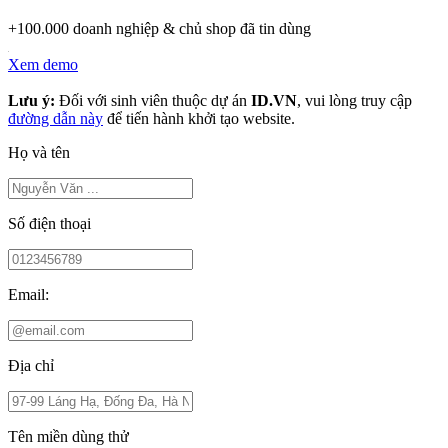
+100.000 doanh nghiệp & chủ shop đã tin dùng
Xem demo
Lưu ý:
Đối với sinh viên thuộc dự án
ID.VN
, vui lòng truy cập
đường dẫn này
để tiến hành khởi tạo website.
Họ và tên
Số điện thoại
Email:
Địa chỉ
Tên miền dùng thử