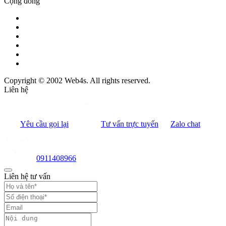
Cộng đồng
Copyright © 2002 Web4s. All rights reserved.
Liên hệ
Yêu cầu gọi lại
Tư vấn trực tuyến
Zalo chat
0911408966
Liên hệ tư vấn