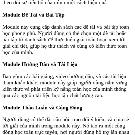
theo dõi sự tiến bộ của mình một cách hiệu quả.
Module Đề Tài và Bài Tập
Module này cung cấp danh sách các đề tài và bài tập toán
học phong phú. Người dùng có thể chọn một đề tài hoặc
bài tập từ danh sách để thực hiện giải toán hoặc xem lời
giải chi tiết, giúp họ thử thách và củng cố kiến thức toán
học của mình.
Module Hướng Dẫn và Tài Liệu
Bao gồm các bài giảng, video hướng dẫn, và các tài liệu
tham khảo khác, module này giúp người dùng nắm vững
kiến thức và phát triển kỹ năng toán học của mình thông
qua các nguồn tài liệu học tập chất lượng cao.
Module Thảo Luận và Cộng Đồng
Người dùng có thể đặt câu hỏi, trao đổi ý kiến, và chia sẻ
lời giải của mình trong module này. Nó tạo ra một cộng
đồng học toán trực tuyến, nơi người dùng hỗ trợ lẫn nhau