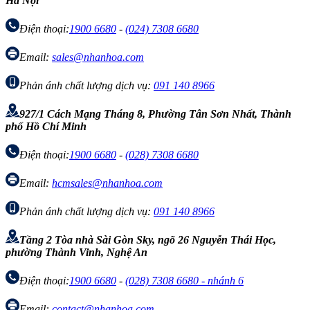
Hà Nội
Điện thoại:
1900 6680
-
(024) 7308 6680
Email:
sales@nhanhoa.com
Phản ánh chất lượng dịch vụ:
091 140 8966
927/1 Cách Mạng Tháng 8, Phường Tân Sơn Nhất, Thành
phố Hồ Chí Minh
Điện thoại:
1900 6680
-
(028) 7308 6680
Email:
hcmsales@nhanhoa.com
Phản ánh chất lượng dịch vụ:
091 140 8966
Tầng 2 Tòa nhà Sài Gòn Sky, ngõ 26 Nguyễn Thái Học,
phường Thành Vinh, Nghệ An
Điện thoại:
1900 6680
-
(028) 7308 6680 - nhánh 6
Email:
contact@nhanhoa.com