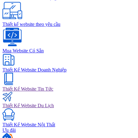
Thiết kế website theo yêu cầu
Mua Website Có Sẵn
Thiết Kế Website Doanh Nghiệp
Thiết Kế Website Tin Tức
Thiết Kế Website Du Lịch
Thiết Kế Website Nội Thất
Ưu đãi