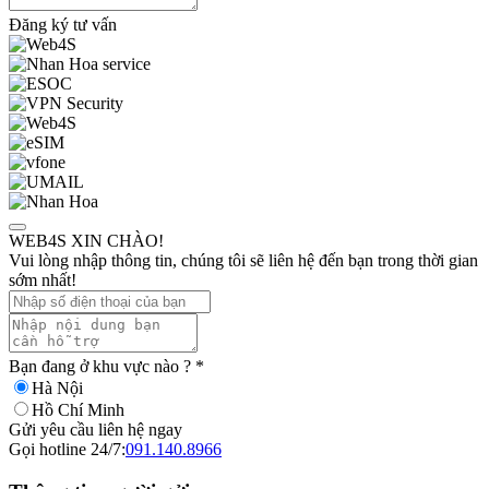
Đăng ký tư vấn
WEB4S XIN CHÀO!
Vui lòng nhập thông tin, chúng tôi sẽ liên hệ đến bạn trong thời gian
sớm nhất!
Bạn đang ở khu vực nào ?
*
Hà Nội
Hồ Chí Minh
Gửi yêu cầu liên hệ ngay
Gọi hotline 24/7:
091.140.8966