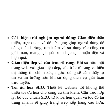
Cải thiện trải nghiệm người dùng
: Giao diện thân
thiện, trực quan và dễ sử dụng giúp người dùng dễ
dàng điều hướng, tìm kiếm và sử dụng các công cụ
giải toán, mang lại quá trình học tập thuận tiện và
hiệu quả.
Giao diện đẹp và cấu trúc rõ ràng
: Khi sở hữu một
trang web với giao diện đẹp, cấu trúc rõ ràng và hiển
thị thông tin chính xác, người dùng sẽ cảm thấy tự
tin và tin tưởng hơn khi sử dụng dịch vụ giải toán
trực tuyến.
Tối ưu hóa SEO
: Thiết kế website tốt không thể
thiếu tối ưu hóa cho công cụ tìm kiếm. Cấu trúc hợp
lý, bố cục chuẩn SEO, từ khóa liên quan và tốc độ tải
trang nhanh sẽ giúp trang web xếp hạng cao hơn,