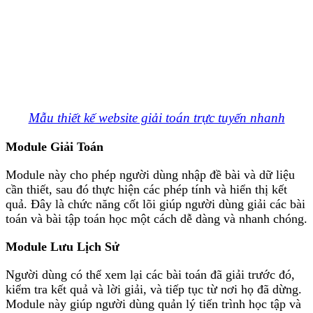
Mẫu thiết kế website giải toán trực tuyến nhanh
Module Giải Toán
Module này cho phép người dùng nhập đề bài và dữ liệu
cần thiết, sau đó thực hiện các phép tính và hiển thị kết
quả. Đây là chức năng cốt lõi giúp người dùng giải các bài
toán và bài tập toán học một cách dễ dàng và nhanh chóng.
Module Lưu Lịch Sử
Người dùng có thể xem lại các bài toán đã giải trước đó,
kiểm tra kết quả và lời giải, và tiếp tục từ nơi họ đã dừng.
Module này giúp người dùng quản lý tiến trình học tập và