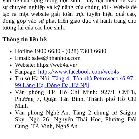
vấn đề của cộng đồng học sinh. Hãy đặt niềm tin vào
sự chuyên nghiệp và kỹ năng của chúng tôi - Web4s để
tạo ra một website giải toán trực tuyến hiệu quả cao,
đóng góp vào sự phát triển giáo dục và hành trang cho
tương lai của các học sinh.
Thông tin liên hệ:
Hotline 1900 6680 - (028) 7308 6680
Email: sales@nhanhoa.com
Website: https://web4s.vn/
Fanpage:
https://www.facebook.com/web4s
Trụ sở Hà Nội:
Tầng 4, Tòa nhà Petrowaco số 97 -
99 Láng Hạ, Đống Đa, Hà Nội
Văn phòng TP. Hồ Chí Minh: 927/1 CMT8,
Phường 7, Quận Tân Bình, Thành phố Hồ Chí
Minh
Văn phòng Nghệ An: Tầng 2 chung cư Saigon
Sky, Ngõ 26, Nguyễn Thái Học, Phường Đội
Cung, TP. Vinh, Nghệ An