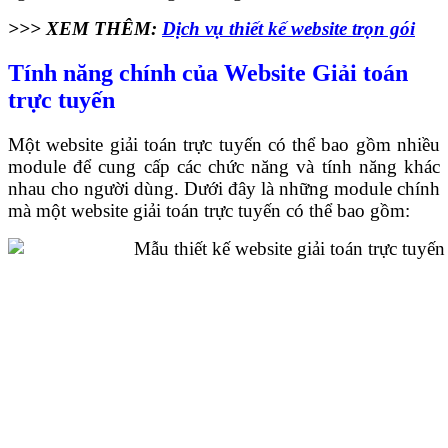
>>> XEM THÊM:
Dịch vụ thiết kế website trọn gói
Tính năng chính của Website Giải toán
trực tuyến
Một website giải toán trực tuyến có thể bao gồm nhiều
module để cung cấp các chức năng và tính năng khác
nhau cho người dùng. Dưới đây là những module chính
mà một website giải toán trực tuyến có thể bao gồm: