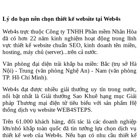
Lý do bạn nên chọn thiết kế website tại Web4s
Web4s trực thuộc Công ty TNHH Phần mềm Nhân Hòa
đã có hơn 22 năm kinh nghiệm hoạt động trong lĩnh
vực thiết kế website chuẩn SEO, kinh doanh tên miền,
hosting, máy chủ (server)...trên cả nước.
Văn phòng đại diện trải khắp ba miền: Bắc (trụ sở Hà
Nội) - Trung (văn phòng Nghệ An) - Nam (văn phòng
TP. Hồ Chí Minh).
Web4s đạt được nhiều giải thưởng uy tín trong nước,
nổi bật nhất là Giải thưởng Sao Khuê hạng mục Giải
pháp Thương mại điện tử tiêu biểu với sản phẩm Hệ
thống dịch vụ website WEB4STEPS.
Trên 61.000 khách hàng, đối tác là các doanh nghiệp
lớn/nhỏ khắp toàn quốc đã tin tưởng lựa chọn dịch vụ
thiết kế web của Web4s. Nếu bạn có nhu cầu thiết kế