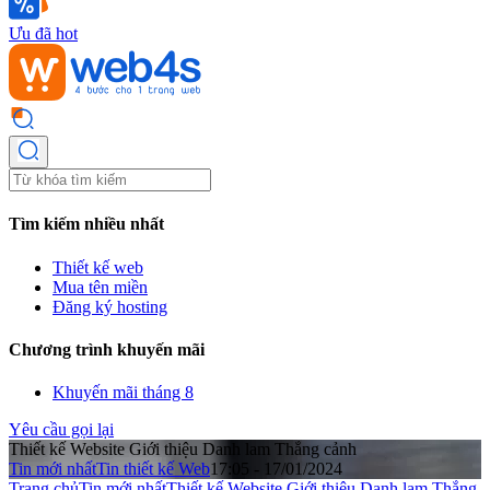
Ưu đã hot
Tìm kiếm nhiều nhất
Thiết kế web
Mua tên miền
Đăng ký hosting
Chương trình khuyến mãi
Khuyến mãi tháng 8
Yêu cầu gọi lại
Thiết kế Website Giới thiệu Danh lam Thắng cảnh
Tin mới nhất
Tin thiết kế Web
17:05 - 17/01/2024
Trang chủ
Tin mới nhất
Thiết kế Website Giới thiệu Danh lam Thắng