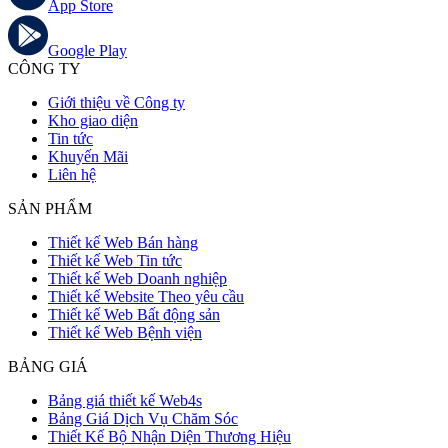
App Store
Google Play
CÔNG TY
Giới thiệu về Công ty
Kho giao diện
Tin tức
Khuyến Mãi
Liên hệ
SẢN PHẨM
Thiết kế Web Bán hàng
Thiết kế Web Tin tức
Thiết kế Web Doanh nghiệp
Thiết kế Website Theo yêu cầu
Thiết kế Web Bất động sản
Thiết kế Web Bệnh viện
BẢNG GIÁ
Bảng giá thiết kế Web4s
Bảng Giá Dịch Vụ Chăm Sóc
Thiết Kế Bộ Nhận Diện Thương Hiệu