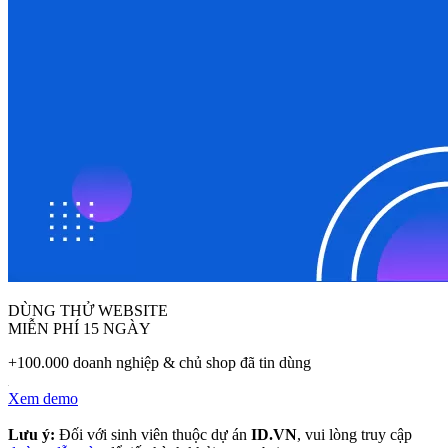
DÙNG THỬ WEBSITE
MIỄN PHÍ 15 NGÀY
+100.000 doanh nghiệp & chủ shop đã tin dùng
Xem demo
Lưu ý:
Đối với sinh viên thuộc dự án
ID.VN
, vui lòng truy cập