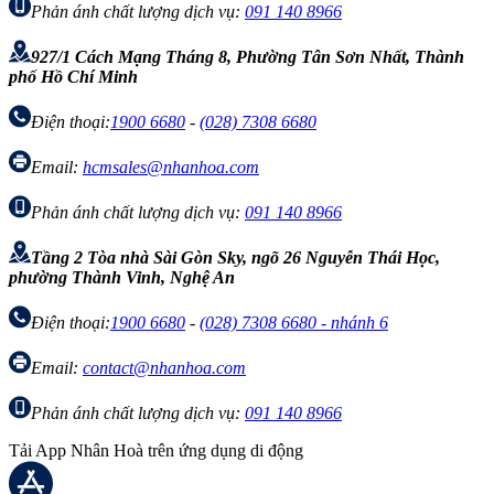
Phản ánh chất lượng dịch vụ:
091 140 8966
927/1 Cách Mạng Tháng 8, Phường Tân Sơn Nhất, Thành
phố Hồ Chí Minh
Điện thoại:
1900 6680
-
(028) 7308 6680
Email:
hcmsales@nhanhoa.com
Phản ánh chất lượng dịch vụ:
091 140 8966
Tầng 2 Tòa nhà Sài Gòn Sky, ngõ 26 Nguyễn Thái Học,
phường Thành Vinh, Nghệ An
Điện thoại:
1900 6680
-
(028) 7308 6680 - nhánh 6
Email:
contact@nhanhoa.com
Phản ánh chất lượng dịch vụ:
091 140 8966
Tải App Nhân Hoà trên ứng dụng di động