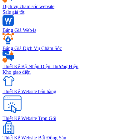
Dịch vụ chăm sóc website
Sale giá tốt
Bảng Giá Web4s
Bảng Giá Dịch Vụ Chăm Sóc
Thiết Kế Bộ Nhận Diện Thương Hiệu
Kho giao diện
Thiết Kế Website bán hàng
Thiết Kế Website Trọn Gói
Thiết Kế Website Bất Động Sản