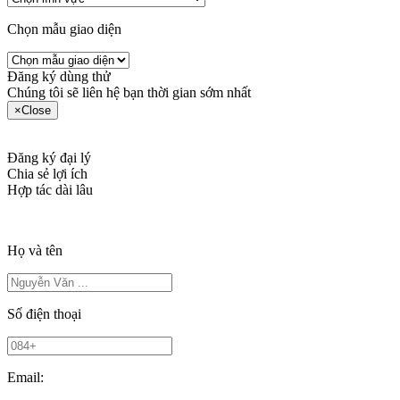
Chọn mẫu giao diện
Đăng ký dùng thử
Chúng tôi sẽ liên hệ bạn thời gian sớm nhất
×
Close
Đăng ký đại lý
Chia sẻ lợi ích
Hợp tác dài lâu
Họ và tên
Số điện thoại
Email: