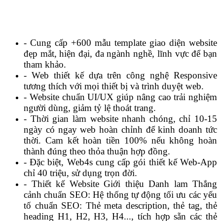
- Cung cấp +600 mẫu template giao diện website
đẹp mắt, hiện đại, đa ngành nghề, lĩnh vực để bạn
tham khảo.
- Web thiết kế dựa trên công nghệ Responsive
tương thích với mọi thiết bị và trình duyệt web.
- Website chuẩn UI/UX giúp nâng cao trải nghiệm
người dùng, giảm tỷ lệ thoát trang.
- Thời gian làm website nhanh chóng, chỉ 10-15
ngày có ngay web hoàn chỉnh để kinh doanh tức
thời. Cam kết hoàn tiền 100% nếu không hoàn
thành đúng theo thỏa thuận hợp đồng.
- Đặc biệt, Web4s cung cấp gói thiết kế Web-App
chỉ 40 triệu, sử dụng trọn đời.
- Thiết kế Website Giới thiệu Danh lam Thắng
cảnh chuẩn SEO: Hệ thống tự động tối ưu các yếu
tố chuẩn SEO: Thẻ meta description, thẻ tag, thẻ
heading H1, H2, H3, H4..., tích hợp sẵn các thẻ