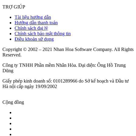
TRỢ GIÚP
Tài liệu hướng dẫn
Hướng dẫn thanh toán
Chính sách đại lý
Chính sách bảo mật thông tin
Điều khoản sử dụng
Copyright © 2002 – 2021 Nhan Hoa Software Company. All Rights
Reserved.
Công ty TNHH Phần mềm Nhân Hòa. Đại diện: Ông Hồ Trung
Dũng
Giấy phép kinh doanh số: 0101289966 do Sở kế hoạch và Đầu tư
Hà nội cấp ngày 19/09/2002
Cộng đồng