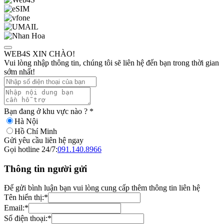
WEB4S XIN CHÀO!
Vui lòng nhập thông tin, chúng tôi sẽ liên hệ đến bạn trong thời gian
sớm nhất!
Bạn đang ở khu vực nào ?
*
Hà Nội
Hồ Chí Minh
Gửi yêu cầu liên hệ ngay
Gọi hotline 24/7:
091.140.8966
Thông tin người gửi
Để gửi bình luận bạn vui lòng cung cấp thêm thông tin liên hệ
Tên hiển thị:
*
Email:
*
Số điện thoại:
*