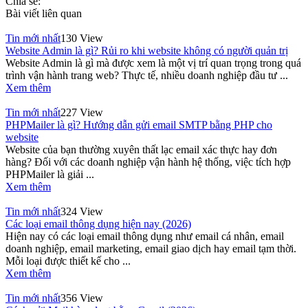
Chia sẻ:
Bài viết liên quan
Tin mới nhất
130 View
Website Admin là gì? Rủi ro khi website không có người quản trị
Website Admin là gì mà được xem là một vị trí quan trọng trong quá
trình vận hành trang web? Thực tế, nhiều doanh nghiệp đầu tư ...
Xem thêm
Tin mới nhất
227 View
PHPMailer là gì? Hướng dẫn gửi email SMTP bằng PHP cho
website
Website của bạn thường xuyên thất lạc email xác thực hay đơn
hàng? Đối với các doanh nghiệp vận hành hệ thống, việc tích hợp
PHPMailer là giải ...
Xem thêm
Tin mới nhất
324 View
Các loại email thông dụng hiện nay (2026)
Hiện nay có các loại email thông dụng như email cá nhân, email
doanh nghiệp, email marketing, email giao dịch hay email tạm thời.
Mỗi loại được thiết kế cho ...
Xem thêm
Tin mới nhất
356 View