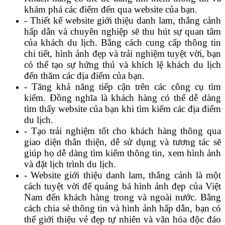
khám phá các điểm đến qua website của bạn.
- Thiết kế website giới thiệu danh lam, thắng cảnh
hấp dẫn và chuyên nghiệp sẽ thu hút sự quan tâm
của khách du lịch. Bằng cách cung cấp thông tin
chi tiết, hình ảnh đẹp và trải nghiệm tuyệt vời, bạn
có thể tạo sự hứng thú và khích lệ khách du lịch
đến thăm các địa điểm của bạn.
- Tăng khả năng tiếp cận trên các công cụ tìm
kiếm. Đồng nghĩa là khách hàng có thể dễ dàng
tìm thấy website của bạn khi tìm kiếm các địa điểm
du lịch.
- Tạo trải nghiệm tốt cho khách hàng thông qua
giao diện thân thiện, dễ sử dụng và tương tác sẽ
giúp họ dễ dàng tìm kiếm thông tin, xem hình ảnh
và đặt lịch trình du lịch.
- Website giới thiệu danh lam, thắng cảnh là một
cách tuyệt vời để quảng bá hình ảnh đẹp của Việt
Nam đến khách hàng trong và ngoài nước. Bằng
cách chia sẻ thông tin và hình ảnh hấp dẫn, bạn có
thể giới thiệu vẻ đẹp tự nhiên và văn hóa độc đáo