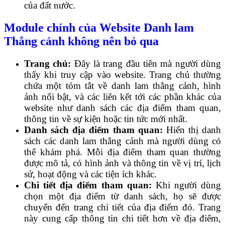
của đất nước.
Module chính của Website Danh lam
Thắng cảnh không nên bỏ qua
Trang chủ:
Đây là trang đầu tiên mà người dùng
thấy khi truy cập vào website. Trang chủ thường
chứa một tóm tắt về danh lam thắng cảnh, hình
ảnh nổi bật, và các liên kết tới các phần khác của
website như danh sách các địa điểm tham quan,
thông tin về sự kiện hoặc tin tức mới nhất.
Danh sách địa điểm tham quan:
Hiển thị danh
sách các danh lam thắng cảnh mà người dùng có
thể khám phá. Mỗi địa điểm tham quan thường
được mô tả, có hình ảnh và thông tin về vị trí, lịch
sử, hoạt động và các tiện ích khác.
Chi tiết địa điểm tham quan:
Khi người dùng
chọn một địa điểm từ danh sách, họ sẽ được
chuyển đến trang chi tiết của địa điểm đó. Trang
này cung cấp thông tin chi tiết hơn về địa điểm,