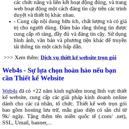
các chức năng và liên kết hoạt động đúng, và trang
web hoạt động một cách đáng tin cậy trên các trình
duyệt và thiết bị khác nhau.
- Cung cấp nội dung hữu ích, chất lượng và có giá
trị cho người dùng. Đảm bảo rằng thông tin được
cung cấp rõ ràng, đầy đủ và đáng tin cậy. Sử dụng
hình ảnh, văn bản và phương tiện khác để truyền
tải thông tin một cách hấp dẫn.
>>> Xem thêm:
Dịch vụ thiết kế website trọn gói
Web4s - Sự lựa chọn hoàn hảo nếu bạn
cần Thiết kế Website
Web4s
đã có +22 năm kinh nghiệm trong lĩnh vực thiết
kế website, cung cấp các giải pháp kinh doanh online
dành cho các cá nhân, tổ chức.
Thiết kế web trọn gói
bao gồm hosting lưu trữ, mẫu giao diện có sẵn chỉ từ
9k/ ngày. Tặng thêm tên miền quốc tế (.com/ .net),
SSL, Umail, banner,...