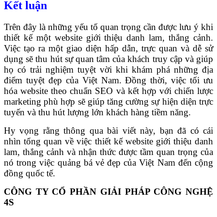
Kết luận
Trên đây là những yếu tố quan trọng cần được lưu ý khi
thiết kế một website giới thiệu danh lam, thắng cảnh.
Việc tạo ra một giao diện hấp dẫn, trực quan và dễ sử
dụng sẽ thu hút sự quan tâm của khách truy cập và giúp
họ có trải nghiệm tuyệt vời khi khám phá những địa
điểm tuyệt đẹp của Việt Nam. Đồng thời, việc tối ưu
hóa website theo chuẩn SEO và kết hợp với chiến lược
marketing phù hợp sẽ giúp tăng cường sự hiện diện trực
tuyến và thu hút lượng lớn khách hàng tiềm năng.
Hy vọng rằng thông qua bài viết này, bạn đã có cái
nhìn tổng quan về việc thiết kế website giới thiệu danh
lam, thắng cảnh và nhận thức được tầm quan trọng của
nó trong việc quảng bá vẻ đẹp của Việt Nam đến cộng
đồng quốc tế.
CÔNG TY CỔ PHẦN GIẢI PHÁP CÔNG NGHỆ
4S