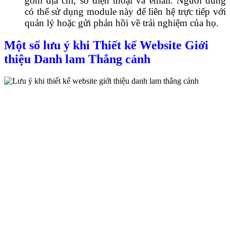
gồm địa chỉ, số điện thoại và email. Người dùng
có thể sử dụng module này để liên hệ trực tiếp với
quản lý hoặc gửi phản hồi về trải nghiệm của họ.
Một số lưu ý khi Thiết kế Website Giới
thiệu Danh lam Thắng cảnh