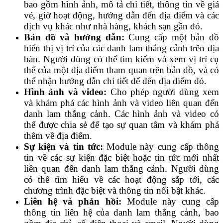
bao gồm hình ảnh, mô tả chi tiết, thông tin về giá
vé, giờ hoạt động, hướng dẫn đến địa điểm và các
dịch vụ khác như nhà hàng, khách sạn gần đó.
Bản đồ và hướng dẫn:
Cung cấp một bản đồ
hiển thị vị trí của các danh lam thắng cảnh trên địa
bàn. Người dùng có thể tìm kiếm và xem vị trí cụ
thể của một địa điểm tham quan trên bản đồ, và có
thể nhận hướng dẫn chi tiết để đến địa điểm đó.
Hình ảnh và video:
Cho phép người dùng xem
và khám phá các hình ảnh và video liên quan đến
danh lam thắng cảnh. Các hình ảnh và video có
thể được chia sẻ để tạo sự quan tâm và khám phá
thêm về địa điểm.
Sự kiện và tin tức:
Module này cung cấp thông
tin về các sự kiện đặc biệt hoặc tin tức mới nhất
liên quan đến danh lam thắng cảnh. Người dùng
có thể tìm hiểu về các hoạt động sắp tới, các
chương trình đặc biệt và thông tin nổi bật khác.
Liên hệ và phản hồi:
Module này cung cấp
thông tin liên hệ của danh lam thắng cảnh, bao