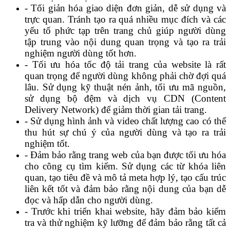
- Tối giản hóa giao diện đơn giản, dễ sử dụng và
trực quan. Tránh tạo ra quá nhiều mục đích và các
yếu tố phức tạp trên trang chủ giúp người dùng
tập trung vào nội dung quan trọng và tạo ra trải
nghiệm người dùng tốt hơn.
- Tối ưu hóa tốc độ tải trang của website là rất
quan trọng để người dùng không phải chờ đợi quá
lâu. Sử dụng kỹ thuật nén ảnh, tối ưu mã nguồn,
sử dụng bộ đệm và dịch vụ CDN (Content
Delivery Network) để giảm thời gian tải trang.
- Sử dụng hình ảnh và video chất lượng cao có thể
thu hút sự chú ý của người dùng và tạo ra trải
nghiệm tốt.
- Đảm bảo rằng trang web của bạn được tối ưu hóa
cho công cụ tìm kiếm. Sử dụng các từ khóa liên
quan, tạo tiêu đề và mô tả meta hợp lý, tạo cấu trúc
liên kết tốt và đảm bảo rằng nội dung của bạn dễ
đọc và hấp dẫn cho người dùng.
- Trước khi triển khai website, hãy đảm bảo kiểm
tra và thử nghiệm kỹ lưỡng để đảm bảo rằng tất cả