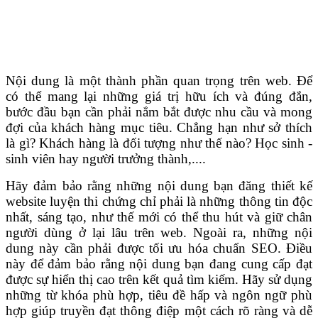
Nội dung là một thành phần quan trọng trên web. Để
có thể mang lại những giá trị hữu ích và đúng đắn,
bước đầu bạn cần phải nắm bắt được nhu cầu và mong
đợi của khách hàng mục tiêu. Chẳng hạn như sở thích
là gì? Khách hàng là đối tượng như thế nào? Học sinh -
sinh viên hay người trưởng thành,....
Hãy đảm bảo rằng những nội dung bạn đăng thiết kế
website luyện thi chứng chỉ phải là những thông tin độc
nhất, sáng tạo, như thế mới có thể thu hút và giữ chân
người dùng ở lại lâu trên web. Ngoài ra, những nội
dung này cần phải được tối ưu hóa chuẩn SEO. Điều
này để đảm bảo rằng nội dung bạn đang cung cấp đạt
được sự hiển thị cao trên kết quả tìm kiếm. Hãy sử dụng
những từ khóa phù hợp, tiêu đề hấp và ngôn ngữ phù
hợp giúp truyền đạt thông điệp một cách rõ ràng và dễ