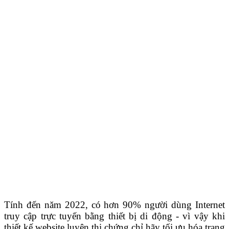
Tính đến năm 2022, có hơn 90% người dùng Internet
truy cập trực tuyến bằng thiết bị di động - vì vậy khi
thiết kế website luyện thi chứng chỉ hãy tối ưu hóa trang