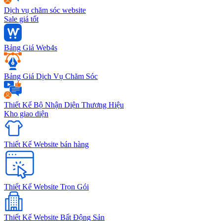
Dịch vụ chăm sóc website
Sale giá tốt
Bảng Giá Web4s
Bảng Giá Dịch Vụ Chăm Sóc
Thiết Kế Bộ Nhận Diện Thương Hiệu
Kho giao diện
Thiết Kế Website bán hàng
Thiết Kế Website Trọn Gói
Thiết Kế Website Bất Động Sản