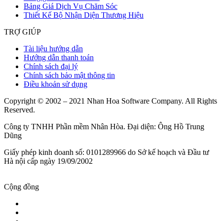
Bảng Giá Dịch Vụ Chăm Sóc
Thiết Kế Bộ Nhận Diện Thương Hiệu
TRỢ GIÚP
Tài liệu hướng dẫn
Hướng dẫn thanh toán
Chính sách đại lý
Chính sách bảo mật thông tin
Điều khoản sử dụng
Copyright © 2002 – 2021 Nhan Hoa Software Company. All Rights
Reserved.
Công ty TNHH Phần mềm Nhân Hòa. Đại diện: Ông Hồ Trung
Dũng
Giấy phép kinh doanh số: 0101289966 do Sở kế hoạch và Đầu tư
Hà nội cấp ngày 19/09/2002
Cộng đồng