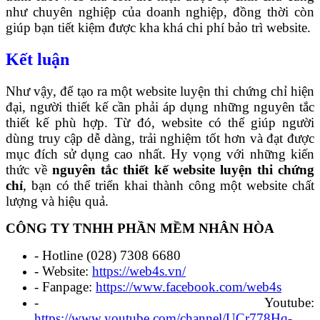
như chuyên nghiệp của doanh nghiệp, đồng thời còn
giúp bạn tiết kiệm được kha khá chi phí bảo trì website.
Kết luận
Như vậy, để tạo ra một website luyện thi chứng chỉ hiện
đại, người thiết kế cần phải áp dụng những nguyên tắc
thiết kế phù hợp. Từ đó, website có thể giúp người
dùng truy cập dễ dàng, trải nghiệm tốt hơn và đạt được
mục đích sử dụng cao nhất. Hy vọng với những kiến
thức về
nguyên tắc thiết kế website luyện thi chứng
chỉ
, bạn có thể triển khai thành công một website chất
lượng và hiệu quả.
CÔNG TY TNHH PHẦN MỀM NHÂN HÒA
- Hotline (028) 7308 6680
- Website:
https://web4s.vn/
- Fanpage:
https://www.facebook.com/web4s
- Youtube:
https://www.youtube.com/channel/UCr778Hq-