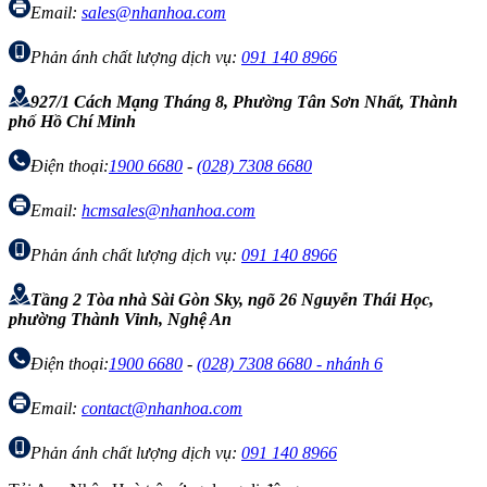
Email:
sales@nhanhoa.com
Phản ánh chất lượng dịch vụ:
091 140 8966
927/1 Cách Mạng Tháng 8, Phường Tân Sơn Nhất, Thành
phố Hồ Chí Minh
Điện thoại:
1900 6680
-
(028) 7308 6680
Email:
hcmsales@nhanhoa.com
Phản ánh chất lượng dịch vụ:
091 140 8966
Tầng 2 Tòa nhà Sài Gòn Sky, ngõ 26 Nguyễn Thái Học,
phường Thành Vinh, Nghệ An
Điện thoại:
1900 6680
-
(028) 7308 6680 - nhánh 6
Email:
contact@nhanhoa.com
Phản ánh chất lượng dịch vụ:
091 140 8966