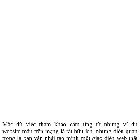
Mặc dù việc tham khảo cảm ứng từ những ví dụ
website mẫu trên mạng là rất hữu ích, nhưng điều quan
trọng là bạn vẫn phải tạo mình một giao diện web thật