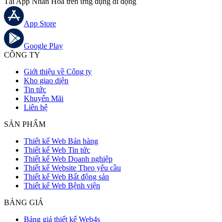
Tải App Nhân Hoà trên ứng dụng di động
App Store
Google Play
CÔNG TY
Giới thiệu về Công ty
Kho giao diện
Tin tức
Khuyến Mãi
Liên hệ
SẢN PHẨM
Thiết kế Web Bán hàng
Thiết kế Web Tin tức
Thiết kế Web Doanh nghiệp
Thiết kế Website Theo yêu cầu
Thiết kế Web Bất động sản
Thiết kế Web Bệnh viện
BẢNG GIÁ
Bảng giá thiết kế Web4s