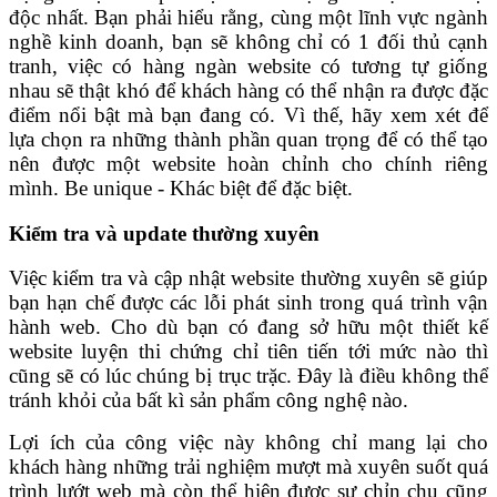
độc nhất. Bạn phải hiểu rằng, cùng một lĩnh vực ngành
nghề kinh doanh, bạn sẽ không chỉ có 1 đối thủ cạnh
tranh, việc có hàng ngàn website có tương tự giống
nhau sẽ thật khó để khách hàng có thể nhận ra được đặc
điểm nổi bật mà bạn đang có. Vì thế, hãy xem xét để
lựa chọn ra những thành phần quan trọng để có thể tạo
nên được một website hoàn chỉnh cho chính riêng
mình. Be unique - Khác biệt để đặc biệt.
Kiểm tra và update thường xuyên
Việc kiểm tra và cập nhật website thường xuyên sẽ giúp
bạn hạn chế được các lỗi phát sinh trong quá trình vận
hành web. Cho dù bạn có đang sở hữu một thiết kế
website luyện thi chứng chỉ tiên tiến tới mức nào thì
cũng sẽ có lúc chúng bị trục trặc. Đây là điều không thể
tránh khỏi của bất kì sản phẩm công nghệ nào.
Lợi ích của công việc này không chỉ mang lại cho
khách hàng những trải nghiệm mượt mà xuyên suốt quá
trình lướt web mà còn thể hiện được sự chỉn chu cũng