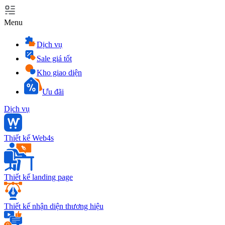
Menu
Dịch vụ
Sale giá tốt
Kho giao diện
Ưu đãi
Dịch vụ
Thiết kế Web4s
Thiết kế landing page
Thiết kế nhận diện thương hiệu