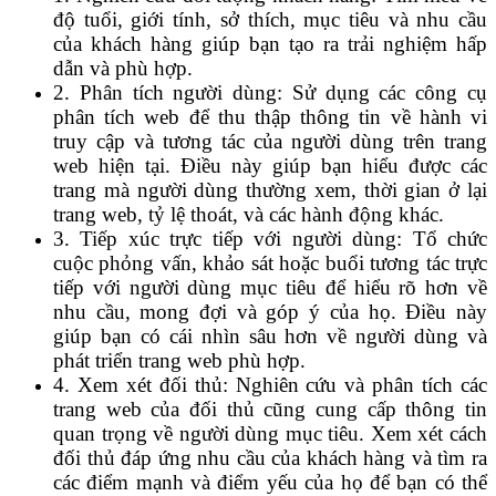
độ tuổi, giới tính, sở thích, mục tiêu và nhu cầu
của khách hàng giúp bạn tạo ra trải nghiệm hấp
dẫn và phù hợp.
2. Phân tích người dùng: Sử dụng các công cụ
phân tích web để thu thập thông tin về hành vi
truy cập và tương tác của người dùng trên trang
web hiện tại. Điều này giúp bạn hiểu được các
trang mà người dùng thường xem, thời gian ở lại
trang web, tỷ lệ thoát, và các hành động khác.
3. Tiếp xúc trực tiếp với người dùng: Tổ chức
cuộc phỏng vấn, khảo sát hoặc buổi tương tác trực
tiếp với người dùng mục tiêu để hiểu rõ hơn về
nhu cầu, mong đợi và góp ý của họ. Điều này
giúp bạn có cái nhìn sâu hơn về người dùng và
phát triển trang web phù hợp.
4. Xem xét đối thủ: Nghiên cứu và phân tích các
trang web của đối thủ cũng cung cấp thông tin
quan trọng về người dùng mục tiêu. Xem xét cách
đối thủ đáp ứng nhu cầu của khách hàng và tìm ra
các điểm mạnh và điểm yếu của họ để bạn có thể