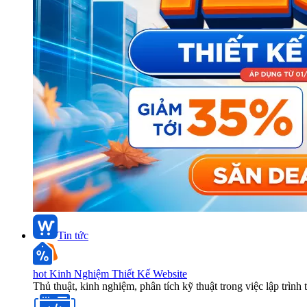
Tin tức
hot
Kinh Nghiệm Thiết Kế Website
Thủ thuật, kinh nghiệm, phân tích kỹ thuật trong việc lập trình 