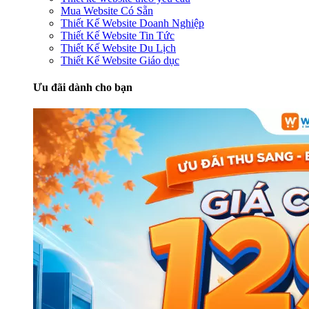
Mua Website Có Sẵn
Thiết Kế Website Doanh Nghiệp
Thiết Kế Website Tin Tức
Thiết Kế Website Du Lịch
Thiết Kế Website Giáo dục
Ưu đãi dành cho bạn