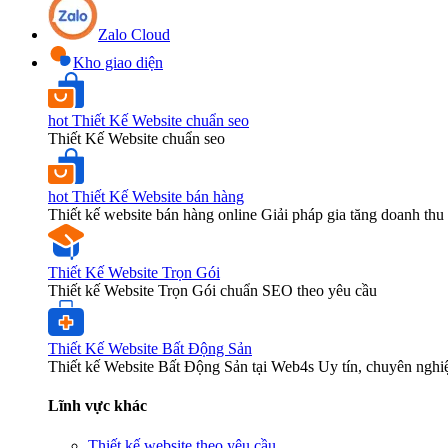
Zalo Cloud
Kho giao diện
hot
Thiết Kế Website chuẩn seo
Thiết Kế Website chuẩn seo
hot
Thiết Kế Website bán hàng
Thiết kế website bán hàng online Giải pháp gia tăng doanh thu 
Thiết Kế Website Trọn Gói
Thiết kế Website Trọn Gói chuẩn SEO theo yêu cầu
Thiết Kế Website Bất Động Sản
Thiết kế Website Bất Động Sản tại Web4s Uy tín, chuyên nghi
Lĩnh vực khác
Thiết kế website theo yêu cầu