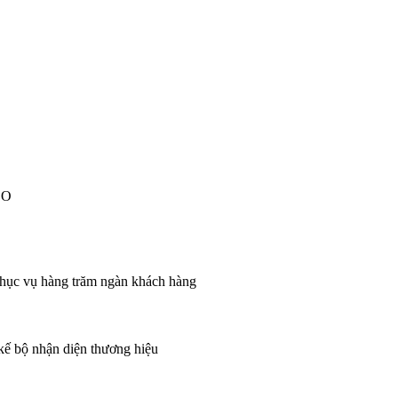
EO
 phục vụ hàng trăm ngàn khách hàng
 kế bộ nhận diện thương hiệu