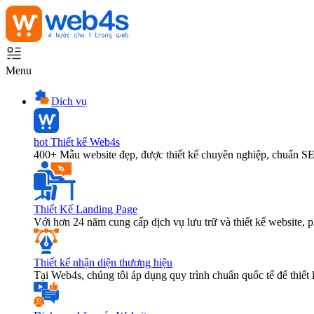
Menu
Dịch vụ
hot
Thiết kế Web4s
400+ Mẫu website đẹp, được thiết kế chuyên nghiệp, chuẩn S
Thiết Kế Landing Page
Với hơn 24 năm cung cấp dịch vụ lưu trữ và thiết kế website,
Thiết kế nhận diện thương hiệu
Tại Web4s, chúng tôi áp dụng quy trình chuẩn quốc tế để thiết