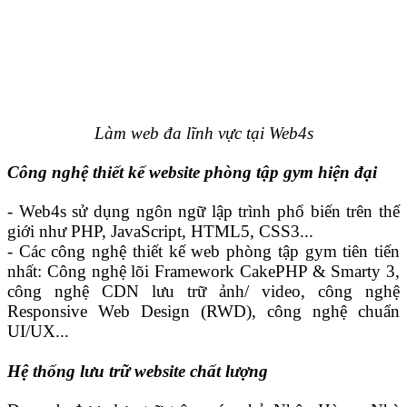
Làm web đa lĩnh vực tại Web4s
Công nghệ thiết kế website phòng tập gym hiện đại
- Web4s sử dụng ngôn ngữ lập trình phổ biến trên thế
giới như PHP, JavaScript, HTML5, CSS3...
- Các công nghệ thiết kế web phòng tập gym tiên tiến
nhất: Công nghệ lõi Framework CakePHP & Smarty 3,
công nghệ CDN lưu trữ ảnh/ video, công nghệ
Responsive Web Design (RWD), công nghệ chuẩn
UI/UX...
Hệ thống lưu trữ website chất lượng