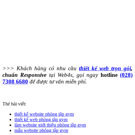
>>> Khách hàng có nhu cầu
thiết kế web trọn gói
,
chuẩn Responsive
tại Web4s, gọi ngay
hotline
(028)
7308 6680
để được tư vấn miễn phí.
Thẻ bài viết:
thiết kế website phòng tập gym
thiết kế web phòng tập gym
làm website giới thiệu phòng tập gym
mẫu website phòng tập gym