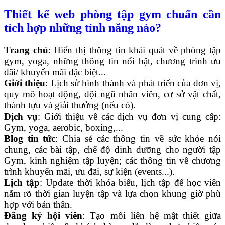
Thiết kế web phòng tập gym chuẩn cần
tích hợp những tính năng nào?
Trang chủ
: Hiển thị thông tin khái quát về phòng tập
gym, yoga, những thông tin nổi bật, chương trình ưu
đãi/ khuyến mãi đặc biệt...
Giới thiệu
: Lịch sử hình thành và phát triển của đơn vị,
quy mô hoạt động, đội ngũ nhân viên, cơ sở vật chất,
thành tựu và giải thưởng (nếu có).
Dịch vụ
: Giới thiệu về các dịch vụ đơn vị cung cấp:
Gym, yoga, aerobic, boxing,...
Blog tin tức
: Chia sẻ các thông tin về sức khỏe nói
chung, các bài tập, chế độ dinh dưỡng cho người tập
Gym, kinh nghiệm tập luyện; các thông tin về chương
trình khuyến mãi, ưu đãi, sự kiện (events...).
Lịch tập
: Update thời khóa biểu, lịch tập để học viên
nắm rõ thời gian luyện tập và lựa chọn khung giờ phù
hợp với bản thân.
Đăng ký hội viên
: Tạo mối liên hệ mật thiết giữa