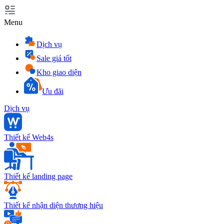
Menu
Dịch vụ
Sale giá tốt
Kho giao diện
Ưu đãi
Dịch vụ
Thiết kế Web4s
Thiết kế landing page
Thiết kế nhận diện thương hiệu