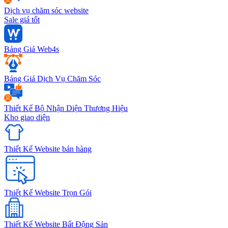
Dịch vụ chăm sóc website
Sale giá tốt
Bảng Giá Web4s
Bảng Giá Dịch Vụ Chăm Sóc
Thiết Kế Bộ Nhận Diện Thương Hiệu
Kho giao diện
Thiết Kế Website bán hàng
Thiết Kế Website Trọn Gói
Thiết Kế Website Bất Động Sản