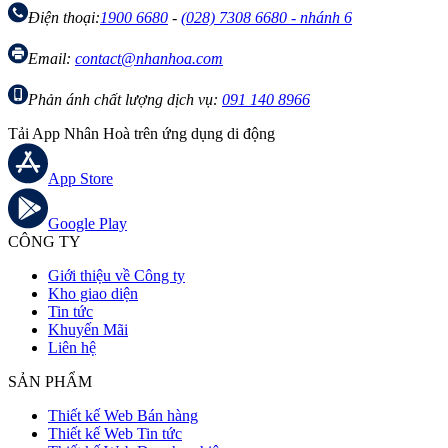
Điện thoại:
1900 6680
-
(028) 7308 6680 - nhánh 6
Email:
contact@nhanhoa.com
Phản ánh chất lượng dịch vụ:
091 140 8966
Tải App Nhân Hoà trên ứng dụng di động
App Store
Google Play
CÔNG TY
Giới thiệu về Công ty
Kho giao diện
Tin tức
Khuyến Mãi
Liên hệ
SẢN PHẨM
Thiết kế Web Bán hàng
Thiết kế Web Tin tức