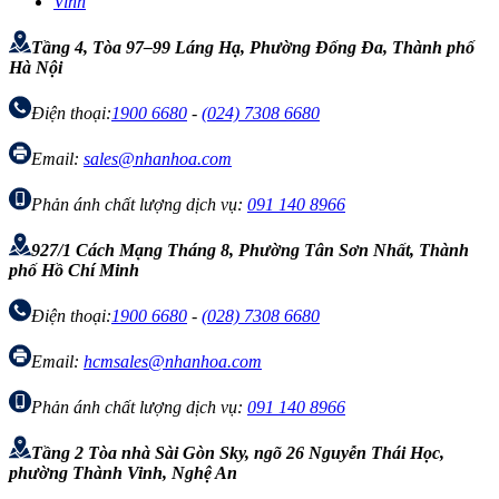
Vinh
Tầng 4, Tòa 97–99 Láng Hạ, Phường Đống Đa, Thành phố
Hà Nội
Điện thoại:
1900 6680
-
(024) 7308 6680
Email:
sales@nhanhoa.com
Phản ánh chất lượng dịch vụ:
091 140 8966
927/1 Cách Mạng Tháng 8, Phường Tân Sơn Nhất, Thành
phố Hồ Chí Minh
Điện thoại:
1900 6680
-
(028) 7308 6680
Email:
hcmsales@nhanhoa.com
Phản ánh chất lượng dịch vụ:
091 140 8966
Tầng 2 Tòa nhà Sài Gòn Sky, ngõ 26 Nguyễn Thái Học,
phường Thành Vinh, Nghệ An