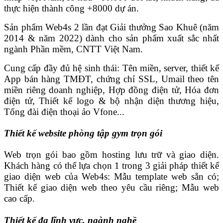
thực hiện thành công +8000 dự án.
Sản phẩm Web4s 2 lần đạt Giải thưởng Sao Khuê (năm
2014 & năm 2022) dành cho sản phẩm xuất sắc nhất
ngành Phần mềm, CNTT Việt Nam.
Cung cấp đầy đủ hệ sinh thái: Tên miền, server, thiết kế
App bán hàng TMĐT, chứng chỉ SSL, Umail theo tên
miền riêng doanh nghiệp, Hợp đồng điện tử, Hóa đơn
điện tử, Thiết kế logo & bộ nhận diện thương hiệu,
Tổng đài điện thoại ảo Vfone...
Thiết kế website phòng tập gym trọn gói
Web trọn gói bao gồm hosting lưu trữ và giao diện.
Khách hàng có thể lựa chọn 1 trong 3 giải pháp thiết kế
giao diện web của Web4s: Mẫu template web sẵn có;
Thiết kế giao diện web theo yêu cầu riêng; Mẫu web
cao cấp.
Thiết kế đa lĩnh vực, ngành nghề