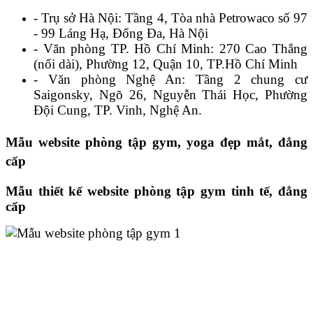
- Trụ sở Hà Nội: Tầng 4, Tòa nhà Petrowaco số 97
- 99 Láng Hạ, Đống Đa, Hà Nội
- Văn phòng TP. Hồ Chí Minh: 270 Cao Thắng
(nối dài), Phường 12, Quận 10, TP.Hồ Chí Minh
- Văn phòng Nghệ An: Tầng 2 chung cư
Saigonsky, Ngõ 26, Nguyễn Thái Học, Phường
Đội Cung, TP. Vinh, Nghệ An.
Mẫu website phòng tập gym, yoga đẹp mắt, đẳng
cấp
Mẫu thiết kế website phòng tập gym tinh tế, đẳng
cấp