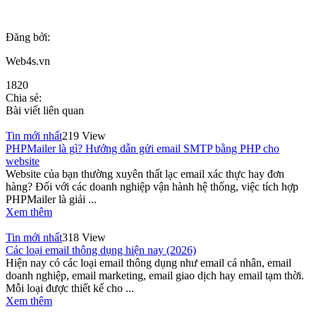
Đăng bởi:
Web4s.vn
1820
Chia sẻ:
Bài viết liên quan
Tin mới nhất
219 View
PHPMailer là gì? Hướng dẫn gửi email SMTP bằng PHP cho
website
Website của bạn thường xuyên thất lạc email xác thực hay đơn
hàng? Đối với các doanh nghiệp vận hành hệ thống, việc tích hợp
PHPMailer là giải ...
Xem thêm
Tin mới nhất
318 View
Các loại email thông dụng hiện nay (2026)
Hiện nay có các loại email thông dụng như email cá nhân, email
doanh nghiệp, email marketing, email giao dịch hay email tạm thời.
Mỗi loại được thiết kế cho ...
Xem thêm