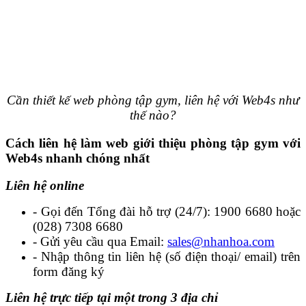
Cần thiết kế web phòng tập gym, liên hệ với Web4s như
thế nào?
Cách liên hệ làm web giới thiệu phòng tập gym với
Web4s nhanh chóng nhất
Liên hệ online
- Gọi đến Tổng đài hỗ trợ (24/7): 1900 6680 hoặc
(028) 7308 6680
- Gửi yêu cầu qua Email:
sales@nhanhoa.com
- Nhập thông tin liên hệ (số điện thoại/ email) trên
form đăng ký
Liên hệ trực tiếp tại một trong 3 địa chỉ