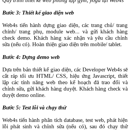
Quy trình thiết kế web phòng tập gym, yoga tại Web4s
Bước 3: Thiết kế giao diện web
Web4s tiến hành dựng giao diện, các trang chủ/ trang
chính/ trang phụ, module web... và gửi khách hàng
check demo. Khách hàng xác nhận và yêu cầu chỉnh
sửa (nếu có). Hoàn thiện giao diện trên mobile/ tablet.
Bước 4: Dựng demo web
Dựa trên bản thiết kế giao diện, các Developer Web4s sẽ
cắt ráp tối ưu HTML/ CSS, hiệu ứng Javascript, thiết
lập các tính năng web theo kế hoạch đã trao đổi và
chỉnh sửa, gửi khách hàng duyệt. Khách hàng check và
duyệt demo online.
Bước 5: Test lỗi và chạy thử
Web4s tiến hành phân tích database, test web, phát hiện
lỗi phát sinh và chỉnh sửa (nếu có), sau đó chạy thử