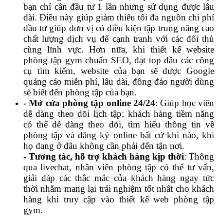
bạn chỉ cần đầu tư 1 lần nhưng sử dụng được lâu
dài. Điều này giúp giảm thiểu tối đa nguồn chi phí
đầu tư giúp đơn vị có điều kiện tập trung nâng cao
chất lượng dịch vụ để cạnh tranh với các đối thủ
cùng lĩnh vực. Hơn nữa, khi thiết kế website
phòng tập gym chuẩn SEO, đạt top đầu các công
cụ tìm kiếm, website của bạn sẽ được Google
quảng cáo miễn phí, lâu dài, đông đảo người dùng
sẽ biết đến phòng tập của bạn.
- Mở cửa phòng tập online 24/24
:
Giúp học viên
dễ dàng theo dõi lịch tập; khách hàng tiềm năng
có thể dễ dàng theo dõi, tìm hiểu thông tin về
phòng tập và đăng ký online bất cứ khi nào, khi
họ đang ở đâu không cần phải đến tận nơi.
- Tương tác, hỗ trợ khách hàng kịp thời
: Thông
qua livechat, nhân viên phòng tập có thể tư vấn,
giải đáp các thắc mắc của khách hàng ngay tức
thời nhằm mang lại trải nghiệm tốt nhất cho khách
hàng khi truy cập vào thiết kế web phòng tập
gym.