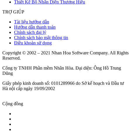
Thiết Kế Bộ Nhận Diện Thương Hiệu
TRỢ GIÚP
Tài liệu hướng dẫn
Hướng dẫn thanh toán
Chính sách đại lý
Chính sách bảo mật thông tin
Điều khoản sử dụng
Copyright © 2002 – 2021 Nhan Hoa Software Company. All Rights
Reserved.
Công ty TNHH Phần mềm Nhân Hòa. Đại diện: Ông Hồ Trung
Dũng
Giấy phép kinh doanh số: 0101289966 do Sở kế hoạch và Đầu tư
Hà nội cấp ngày 19/09/2002
Cộng đồng