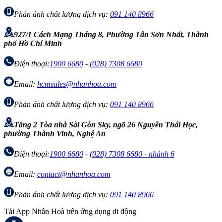
Phản ánh chất lượng dịch vụ:
091 140 8966
927/1 Cách Mạng Tháng 8, Phường Tân Sơn Nhất, Thành
phố Hồ Chí Minh
Điện thoại:
1900 6680
-
(028) 7308 6680
Email:
hcmsales@nhanhoa.com
Phản ánh chất lượng dịch vụ:
091 140 8966
Tầng 2 Tòa nhà Sài Gòn Sky, ngõ 26 Nguyễn Thái Học,
phường Thành Vinh, Nghệ An
Điện thoại:
1900 6680
-
(028) 7308 6680 - nhánh 6
Email:
contact@nhanhoa.com
Phản ánh chất lượng dịch vụ:
091 140 8966
Tải App Nhân Hoà trên ứng dụng di động