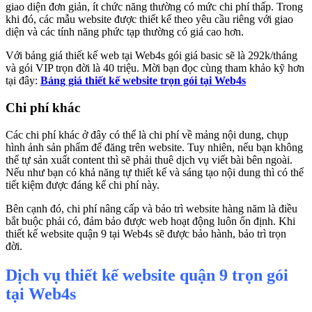
giao diện đơn giản, ít chức năng thường có mức chi phí thấp. Trong
khi đó, các mẫu website được thiết kế theo yêu cầu riêng với giao
diện và các tính năng phức tạp thường có giá cao hơn.
Với bảng giá thiết kế web tại Web4s gói giá basic sẽ là 292k/tháng
và gói VIP trọn đời là 40 triệu. Mời bạn đọc cùng tham khảo kỹ hơn
tại đây:
Bảng giá thiết kế website trọn gói tại Web4s
Chi phí khác
Các chi phí khác ở đây có thể là chi phí về mảng nội dung, chụp
hình ảnh sản phẩm để đăng trên website. Tuy nhiên, nếu bạn không
thể tự sản xuất content thì sẽ phải thuê dịch vụ viết bài bên ngoài.
Nếu như bạn có khả năng tự thiết kế và sáng tạo nội dung thì có thể
tiết kiệm được đáng kể chi phí này.
Bên cạnh đó, chi phí nâng cấp và bảo trì website hàng năm là điều
bắt buộc phải có, đảm bảo được web hoạt động luôn ổn định. Khi
thiết kế website quận 9 tại Web4s sẽ được bảo hành, bảo trì trọn
đời.
Dịch vụ thiết kế website quận 9 trọn gói
tại Web4s