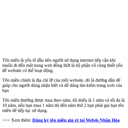
Tên miền là yếu tố đầu tiên người sử dụng internet tiếp cận khi
muốn đi đến một trang web đồng thời là bộ phận vô cùng thiết yếu
để website có thể hoạt động.
Tên miền chính là địa chỉ IP của mỗi website, đó là đường dẫn để
giúp cho người dùng nhận biết và dễ dàng tìm kiếm trang web của
bạn
Tên miền thường được mua theo năm, tối thiểu là 1 năm và tối đa là
10 năm, nếu bạn mua 1 năm thì đến năm thứ 2 bạn phải gia hạn tên
miền để tiếp tục sử dụng.
>>> Xem thêm:
Đăng ký tên miền giá rẻ tại Web4s Nhân Hòa