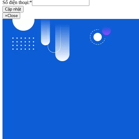
Số điện thoại:
*
Cập nhật
×
Close