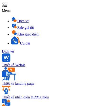
Menu
Dịch vụ
Sale giá tốt
Kho giao diện
Ưu đãi
Dịch vụ
Thiết kế Web4s
Thiết kế landing page
Thiết kế nhận diện thương hiệu