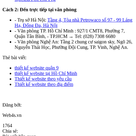
Cách 2: Đến trực tiếp tại văn phòng
- Trụ sở Hà Nội:
Tầng 4, Tòa nhà Petrowaco số 97 - 99 Láng
Hạ, Đống Đa, Hà Nội
- Văn phòng TP. Hồ Chí Minh :
927/1 CMT8, Phường 7,
Quận Tân Bình, - TP.HCM → Tel: (028) 7308 6680
- Văn phòng Nghệ An: Tầng 2 chung cư saigon sky, Ngõ 26,
Nguyễn Thái Học, Phường Đội Cung, TP. Vinh, Nghệ An.
Thẻ bài viết:
thiết kế website quận 9
thiết kế website tại Hồ Chí Minh
Thiết kế website theo yêu cầu
Thiết kế website theo địa điểm
Đăng bởi:
Web4s.vn
1764
Chia sẻ: