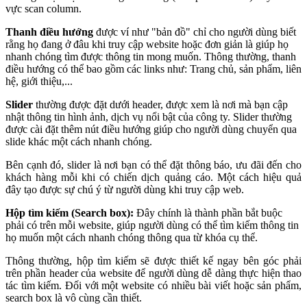
vực scan column.
Thanh điều hướng
được ví như "bản đồ" chỉ cho người dùng biết
rằng họ đang ở đâu khi truy cập website hoặc đơn giản là giúp họ
nhanh chóng tìm được thông tin mong muốn. Thông thường, thanh
điều hướng có thể bao gồm các links như: Trang chủ, sản phẩm, liên
hệ, giới thiệu,...
Slider
thường được đặt dưới header, được xem là nơi mà bạn cập
nhật thông tin hình ảnh, dịch vụ nổi bật của công ty. Slider thường
được cài đặt thêm nút điều hướng giúp cho người dùng chuyển qua
slide khác một cách nhanh chóng.
Bên cạnh đó, slider là nơi bạn có thể đặt thông báo, ưu đãi đến cho
khách hàng mỗi khi có chiến dịch quảng cáo. Một cách hiệu quả
đây tạo được sự chú ý từ người dùng khi truy cập web.
Hộp tìm kiếm (Search box):
Đây chính là thành phần bắt buộc
phải có trên mỗi website, giúp người dùng có thể tìm kiếm thông tin
họ muốn một cách nhanh chóng thông qua từ khóa cụ thể.
Thông thường, hộp tìm kiếm sẽ được thiết kế ngay bên góc phải
trên phần header của website để người dùng dễ dàng thực hiện thao
tác tìm kiếm. Đối với một website có nhiều bài viết hoặc sản phẩm,
search box là vô cùng cần thiết.