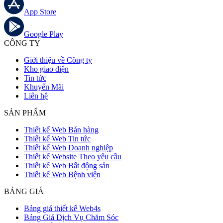
App Store
Google Play
CÔNG TY
Giới thiệu về Công ty
Kho giao diện
Tin tức
Khuyến Mãi
Liên hệ
SẢN PHẨM
Thiết kế Web Bán hàng
Thiết kế Web Tin tức
Thiết kế Web Doanh nghiệp
Thiết kế Website Theo yêu cầu
Thiết kế Web Bất động sản
Thiết kế Web Bệnh viện
BẢNG GIÁ
Bảng giá thiết kế Web4s
Bảng Giá Dịch Vụ Chăm Sóc