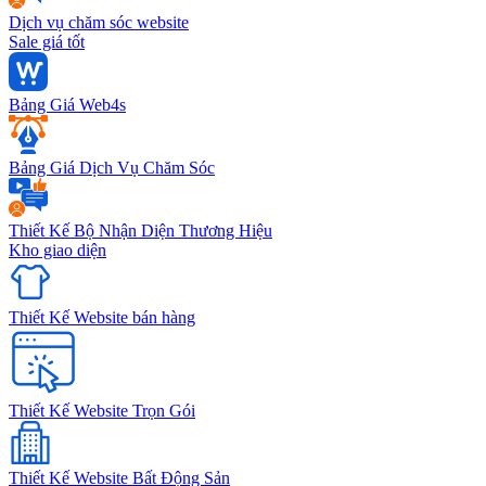
Dịch vụ chăm sóc website
Sale giá tốt
Bảng Giá Web4s
Bảng Giá Dịch Vụ Chăm Sóc
Thiết Kế Bộ Nhận Diện Thương Hiệu
Kho giao diện
Thiết Kế Website bán hàng
Thiết Kế Website Trọn Gói
Thiết Kế Website Bất Động Sản