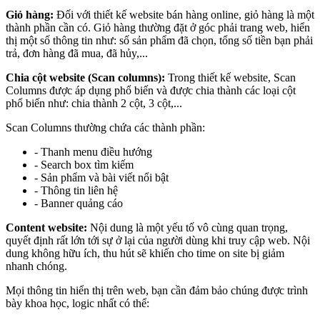
Giỏ hàng:
Đối với thiết kế website bán hàng online, giỏ hàng là một
thành phần cần có. Giỏ hàng thường đặt ở góc phải trang web, hiển
thị một số thông tin như: số sản phẩm đã chọn, tổng số tiền bạn phải
trả, đơn hàng đã mua, đã hủy,...
Chia cột website (Scan columns):
Trong thiết kế website, Scan
Columns được áp dụng phổ biến và được chia thành các loại cột
phổ biến như: chia thành 2 cột, 3 cột,...
Scan Columns thường chứa các thành phần:
- Thanh menu điều hướng
- Search box tìm kiếm
- Sản phẩm và bài viết nổi bật
- Thông tin liên hệ
- Banner quảng cáo
Content website:
Nội dung là một yếu tố vô cùng quan trọng,
quyết định rất lớn tới sự ở lại của người dùng khi truy cập web. Nội
dung không hữu ích, thu hút sẽ khiến cho time on site bị giảm
nhanh chóng.
Mọi thông tin hiển thị trên web, bạn cần đảm bảo chúng được trình
bày khoa học, logic nhất có thể: