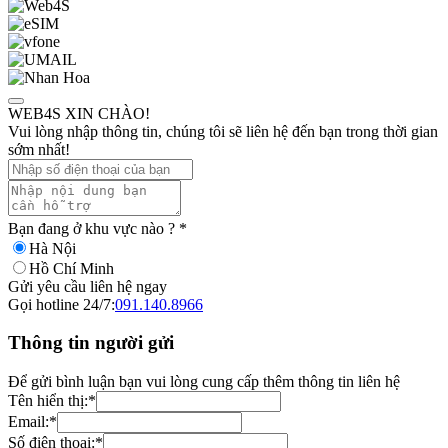
WEB4S XIN CHÀO!
Vui lòng nhập thông tin, chúng tôi sẽ liên hệ đến bạn trong thời gian
sớm nhất!
Bạn đang ở khu vực nào ?
*
Hà Nội
Hồ Chí Minh
Gửi yêu cầu liên hệ ngay
Gọi hotline 24/7:
091.140.8966
Thông tin người gửi
Để gửi bình luận bạn vui lòng cung cấp thêm thông tin liên hệ
Tên hiển thị:
*
Email:
*
Số điện thoại:
*