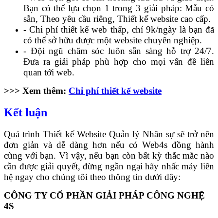
Bạn có thể lựa chọn 1 trong 3 giải pháp: Mẫu có
sẵn, Theo yêu cầu riêng, Thiết kế website cao cấp.
- Chi phí thiết kế web thấp, chỉ 9k/ngày là bạn đã
có thể sở hữu được một website chuyên nghiệp.
- Đội ngũ chăm sóc luôn sẵn sàng hỗ trợ 24/7.
Đưa ra giải pháp phù hợp cho mọi vấn đề liên
quan tới web.
>>> Xem thêm:
Chi phí thiết kế website
Kết luận
Quá trình Thiết kế Website Quản lý Nhân sự sẽ trở nên
đơn giản và dễ dàng hơn nếu có Web4s đồng hành
cùng với bạn. Vì vậy, nếu bạn còn bất kỳ thắc mắc nào
cần được giải quyết, đừng ngần ngại hãy nhấc máy liên
hệ ngay cho chúng tôi theo thông tin dưới đây:
CÔNG TY CỔ PHẦN GIẢI PHÁP CÔNG NGHỆ
4S