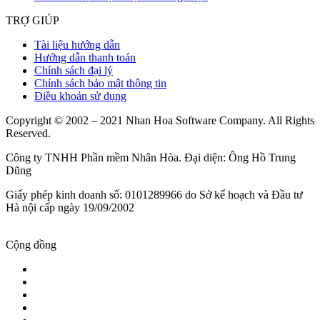
TRỢ GIÚP
Tài liệu hướng dẫn
Hướng dẫn thanh toán
Chính sách đại lý
Chính sách bảo mật thông tin
Điều khoản sử dụng
Copyright © 2002 – 2021 Nhan Hoa Software Company. All Rights
Reserved.
Công ty TNHH Phần mềm Nhân Hòa. Đại diện: Ông Hồ Trung
Dũng
Giấy phép kinh doanh số: 0101289966 do Sở kế hoạch và Đầu tư
Hà nội cấp ngày 19/09/2002
Cộng đồng