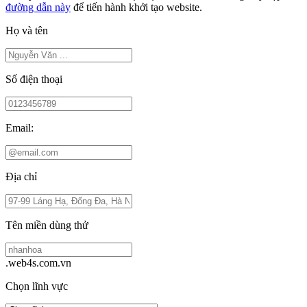
đường dẫn này
để tiến hành khởi tạo website.
Họ và tên
Số điện thoại
Email:
Địa chỉ
Tên miền dùng thử
.web4s.com.vn
Chọn lĩnh vực