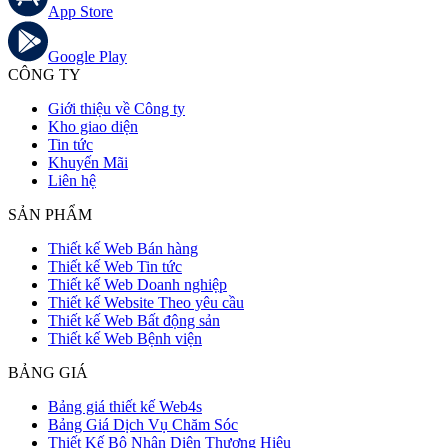
App Store
Google Play
CÔNG TY
Giới thiệu về Công ty
Kho giao diện
Tin tức
Khuyến Mãi
Liên hệ
SẢN PHẨM
Thiết kế Web Bán hàng
Thiết kế Web Tin tức
Thiết kế Web Doanh nghiệp
Thiết kế Website Theo yêu cầu
Thiết kế Web Bất động sản
Thiết kế Web Bệnh viện
BẢNG GIÁ
Bảng giá thiết kế Web4s
Bảng Giá Dịch Vụ Chăm Sóc
Thiết Kế Bộ Nhận Diện Thương Hiệu