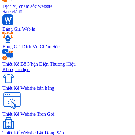
Dịch vụ chăm sóc website
Sale giá tốt
Bảng Giá Web4s
Bảng Giá Dịch Vụ Chăm Sóc
Thiết Kế Bộ Nhận Diện Thương Hiệu
Kho giao diện
Thiết Kế Website bán hàng
Thiết Kế Website Trọn Gói
Thiết Kế Website Bất Động Sản