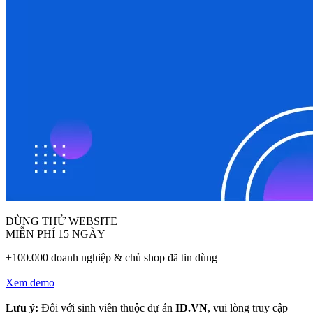
DÙNG THỬ WEBSITE
MIỄN PHÍ 15 NGÀY
+100.000 doanh nghiệp & chủ shop đã tin dùng
Xem demo
Lưu ý:
Đối với sinh viên thuộc dự án
ID.VN
, vui lòng truy cập