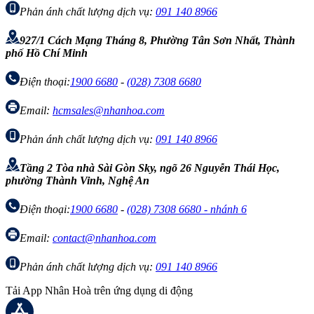
Phản ánh chất lượng dịch vụ:
091 140 8966
927/1 Cách Mạng Tháng 8, Phường Tân Sơn Nhất, Thành
phố Hồ Chí Minh
Điện thoại:
1900 6680
-
(028) 7308 6680
Email:
hcmsales@nhanhoa.com
Phản ánh chất lượng dịch vụ:
091 140 8966
Tầng 2 Tòa nhà Sài Gòn Sky, ngõ 26 Nguyễn Thái Học,
phường Thành Vinh, Nghệ An
Điện thoại:
1900 6680
-
(028) 7308 6680 - nhánh 6
Email:
contact@nhanhoa.com
Phản ánh chất lượng dịch vụ:
091 140 8966
Tải App Nhân Hoà trên ứng dụng di động