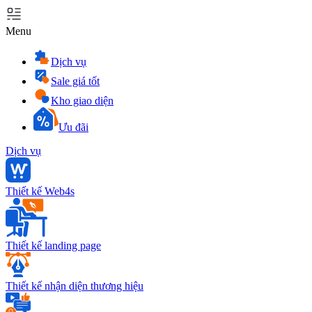
Menu
Dịch vụ
Sale giá tốt
Kho giao diện
Ưu đãi
Dịch vụ
Thiết kế Web4s
Thiết kế landing page
Thiết kế nhận diện thương hiệu