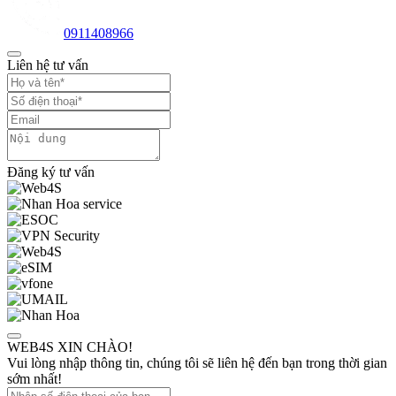
0911408966
Liên hệ tư vấn
Đăng ký tư vấn
WEB4S XIN CHÀO!
Vui lòng nhập thông tin, chúng tôi sẽ liên hệ đến bạn trong thời gian
sớm nhất!