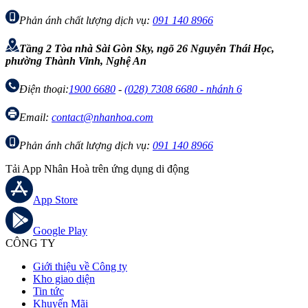
Phản ánh chất lượng dịch vụ:
091 140 8966
Tầng 2 Tòa nhà Sài Gòn Sky, ngõ 26 Nguyễn Thái Học,
phường Thành Vinh, Nghệ An
Điện thoại:
1900 6680
-
(028) 7308 6680 - nhánh 6
Email:
contact@nhanhoa.com
Phản ánh chất lượng dịch vụ:
091 140 8966
Tải App Nhân Hoà trên ứng dụng di động
App Store
Google Play
CÔNG TY
Giới thiệu về Công ty
Kho giao diện
Tin tức
Khuyến Mãi