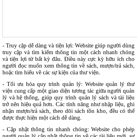
- Truy cập dễ dàng và tiện lợi: Website giúp người dùng
truy cập và tìm kiếm thông tin một cách nhanh chóng
và tiện lợi từ bất kỳ đâu. Điều này cực kỳ hữu ích cho
người đọc muốn xem thông tin về sách, mượn/trả sách,
hoặc tìm hiểu về các sự kiện của thư viện.
- Tối ưu hóa quy trình quản lý: Website quản lý thư
viện cung cấp một giao diện tương tác giữa người quản
lý và hệ thống, giúp quy trình quản lý sách và tài liệu
trở nên hiệu quả hơn. Các tính năng như nhập liệu, ghi
nhận mượn/trả sách, theo dõi sách tồn kho, đều có thể
được thực hiện một cách dễ dàng.
- Cập nhật thông tin nhanh chóng: Website cho phép
người quản lý cập nhật thông tin về các tài liệu mới, sự