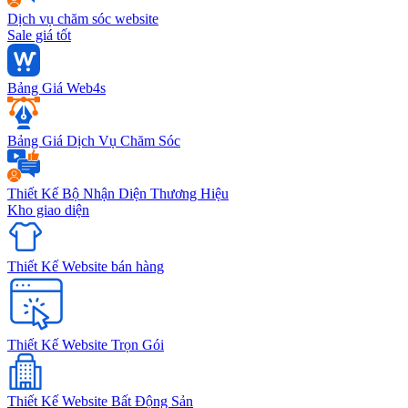
Dịch vụ chăm sóc website
Sale giá tốt
Bảng Giá Web4s
Bảng Giá Dịch Vụ Chăm Sóc
Thiết Kế Bộ Nhận Diện Thương Hiệu
Kho giao diện
Thiết Kế Website bán hàng
Thiết Kế Website Trọn Gói
Thiết Kế Website Bất Động Sản