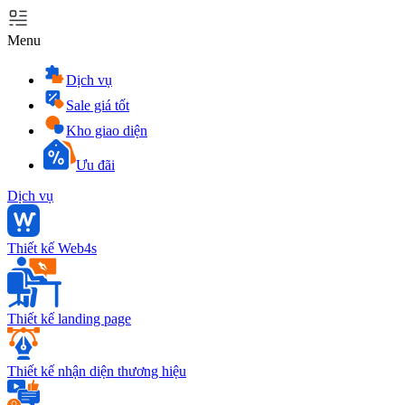
Menu
Dịch vụ
Sale giá tốt
Kho giao diện
Ưu đãi
Dịch vụ
Thiết kế Web4s
Thiết kế landing page
Thiết kế nhận diện thương hiệu