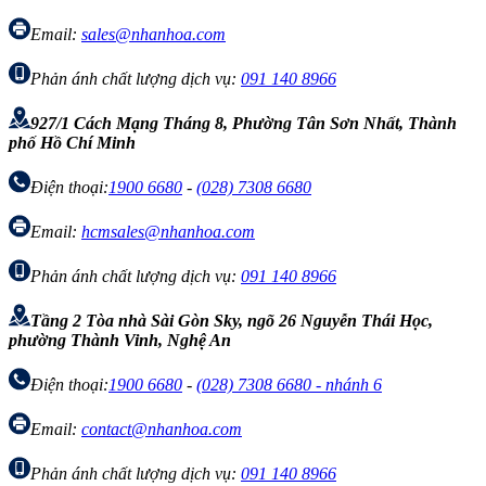
Email:
sales@nhanhoa.com
Phản ánh chất lượng dịch vụ:
091 140 8966
927/1 Cách Mạng Tháng 8, Phường Tân Sơn Nhất, Thành
phố Hồ Chí Minh
Điện thoại:
1900 6680
-
(028) 7308 6680
Email:
hcmsales@nhanhoa.com
Phản ánh chất lượng dịch vụ:
091 140 8966
Tầng 2 Tòa nhà Sài Gòn Sky, ngõ 26 Nguyễn Thái Học,
phường Thành Vinh, Nghệ An
Điện thoại:
1900 6680
-
(028) 7308 6680 - nhánh 6
Email:
contact@nhanhoa.com
Phản ánh chất lượng dịch vụ:
091 140 8966