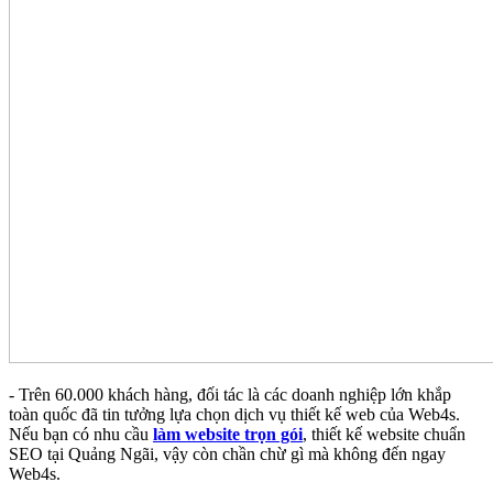
- Trên 60.000 khách hàng, đối tác là các doanh nghiệp lớn khắp
toàn quốc đã tin tưởng lựa chọn dịch vụ thiết kế web của Web4s.
Nếu bạn có nhu cầu
làm website trọn gói
, thiết kế website chuẩn
SEO tại Quảng Ngãi, vậy còn chần chừ gì mà không đến ngay
Web4s.