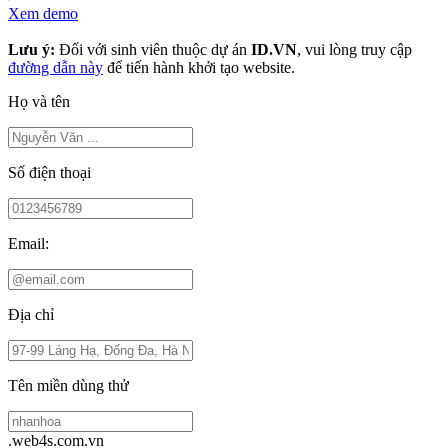
Xem demo
Lưu ý:
Đối với sinh viên thuộc dự án
ID.VN
, vui lòng truy cập
đường dẫn này
để tiến hành khởi tạo website.
Họ và tên
Số điện thoại
Email:
Địa chỉ
Tên miền dùng thử
.web4s.com.vn