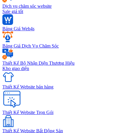
Dịch vụ chăm sóc website
Sale giá tốt
Bảng Giá Web4s
Bảng Giá Dịch Vụ Chăm Sóc
Thiết Kế Bộ Nhận Diện Thương Hiệu
Kho giao diện
Thiết Kế Website bán hàng
Thiết Kế Website Trọn Gói
Thiết Kế Website Bất Động Sản