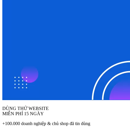
DÙNG THỬ WEBSITE
MIỄN PHÍ 15 NGÀY
+100.000 doanh nghiệp & chủ shop đã tin dùng