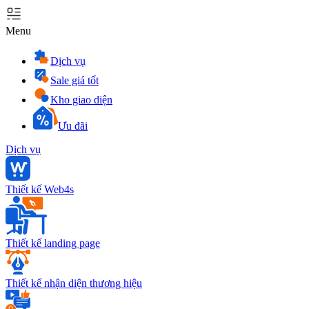
Menu
Dịch vụ
Sale giá tốt
Kho giao diện
Ưu đãi
Dịch vụ
Thiết kế Web4s
Thiết kế landing page
Thiết kế nhận diện thương hiệu