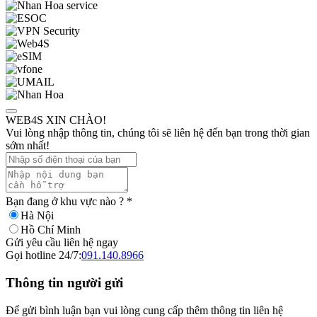
WEB4S XIN CHÀO!
Vui lòng nhập thông tin, chúng tôi sẽ liên hệ đến bạn trong thời gian
sớm nhất!
Bạn đang ở khu vực nào ?
*
Hà Nội
Hồ Chí Minh
Gửi yêu cầu liên hệ ngay
Gọi hotline 24/7:
091.140.8966
Thông tin người gửi
Để gửi bình luận bạn vui lòng cung cấp thêm thông tin liên hệ