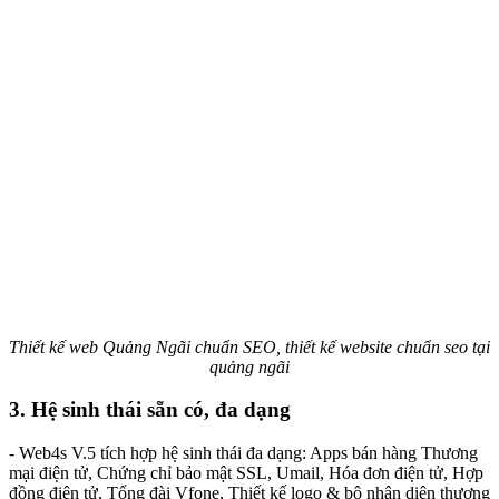
Thiết kế web Quảng Ngãi chuẩn SEO, thiết kế website chuẩn seo tại
quảng ngãi
3. Hệ sinh thái sẵn có, đa dạng
- Web4s V.5 tích hợp hệ sinh thái đa dạng: Apps bán hàng Thương
mại điện tử, Chứng chỉ bảo mật SSL, Umail, Hóa đơn điện tử, Hợp
đồng điện tử, Tổng đài Vfone, Thiết kế logo & bộ nhận diện thương