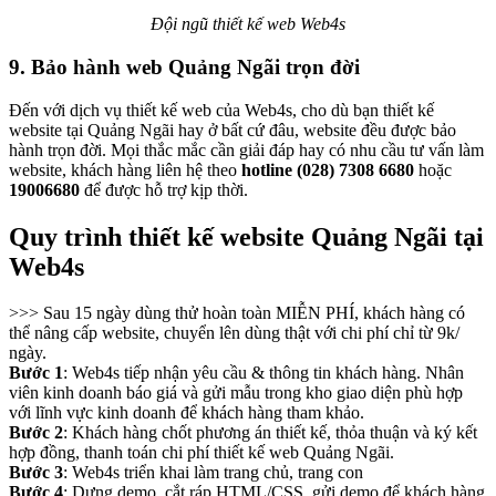
Đội ngũ thiết kế web Web4s
9. Bảo hành web Quảng Ngãi trọn đời
Đến với dịch vụ thiết kế web của Web4s, cho dù bạn thiết kế
website tại Quảng Ngãi hay ở bất cứ đâu, website đều được bảo
hành trọn đời. Mọi thắc mắc cần giải đáp hay có nhu cầu tư vấn làm
website, khách hàng liên hệ theo
hotline (028) 7308 6680
hoặc
19006680
để được hỗ trợ kịp thời.
Quy trình thiết kế website Quảng Ngãi tại
Web4s
>>> Sau 15 ngày dùng thử hoàn toàn MIỄN PHÍ, khách hàng có
thể nâng cấp website, chuyển lên dùng thật với chi phí chỉ từ 9k/
ngày.
Bước 1
: Web4s tiếp nhận yêu cầu & thông tin khách hàng. Nhân
viên kinh doanh báo giá và gửi mẫu trong kho giao diện phù hợp
với lĩnh vực kinh doanh để khách hàng tham khảo.
Bước 2
: Khách hàng chốt phương án thiết kế, thỏa thuận và ký kết
hợp đồng, thanh toán chi phí thiết kế web Quảng Ngãi.
Bước 3
: Web4s triển khai làm trang chủ, trang con
Bước 4
: Dựng demo, cắt ráp HTML/CSS, gửi demo để khách hàng