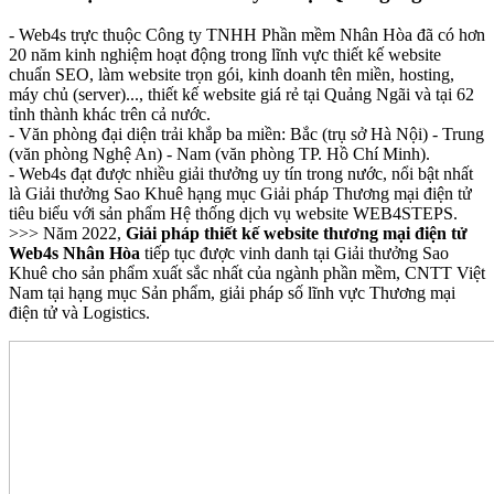
- Web4s trực thuộc Công ty TNHH Phần mềm Nhân Hòa đã có hơn
20 năm kinh nghiệm hoạt động trong lĩnh vực thiết kế website
chuẩn SEO, làm website trọn gói, kinh doanh tên miền, hosting,
máy chủ (server)..., thiết kế website giá rẻ tại Quảng Ngãi và tại 62
tỉnh thành khác trên cả nước.
- Văn phòng đại diện trải khắp ba miền: Bắc (trụ sở Hà Nội) - Trung
(văn phòng Nghệ An) - Nam (văn phòng TP. Hồ Chí Minh).
- Web4s đạt được nhiều giải thưởng uy tín trong nước, nổi bật nhất
là Giải thưởng Sao Khuê hạng mục Giải pháp Thương mại điện tử
tiêu biểu với sản phẩm Hệ thống dịch vụ website WEB4STEPS.
>>> Năm 2022,
Giải pháp thiết kế website thương mại điện tử
Web4s Nhân Hòa
tiếp tục được vinh danh tại Giải thưởng Sao
Khuê cho sản phẩm xuất sắc nhất của ngành phần mềm, CNTT Việt
Nam tại hạng mục Sản phẩm, giải pháp số lĩnh vực Thương mại
điện tử và Logistics.