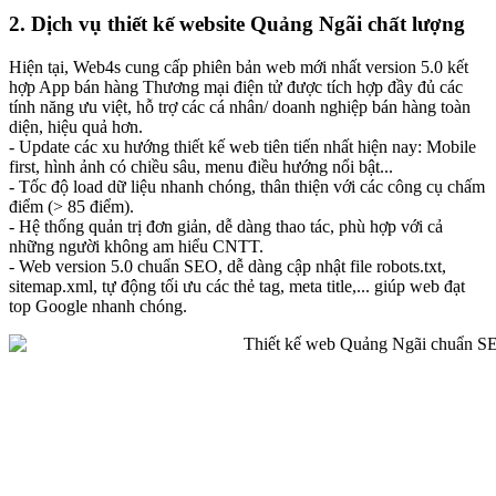
2. Dịch vụ thiết kế website Quảng Ngãi chất lượng
Hiện tại, Web4s cung cấp phiên bản web mới nhất version 5.0 kết
hợp App bán hàng Thương mại điện tử được tích hợp đầy đủ các
tính năng ưu việt, hỗ trợ các cá nhân/ doanh nghiệp bán hàng toàn
diện, hiệu quả hơn.
- Update các xu hướng thiết kế web tiên tiến nhất hiện nay: Mobile
first, hình ảnh có chiều sâu, menu điều hướng nổi bật...
- Tốc độ load dữ liệu nhanh chóng, thân thiện với các công cụ chấm
điểm (> 85 điểm).
- Hệ thống quản trị đơn giản, dễ dàng thao tác, phù hợp với cả
những người không am hiểu CNTT.
- Web version 5.0 chuẩn SEO, dễ dàng cập nhật file robots.txt,
sitemap.xml, tự động tối ưu các thẻ tag, meta title,... giúp web đạt
top Google nhanh chóng.