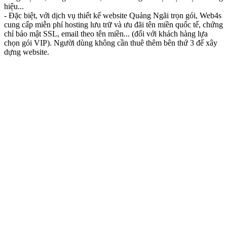
hiệu...
- Đặc biệt, với dịch vụ thiết kế website Quảng Ngãi trọn gói, Web4s
cung cấp miễn phí hosting lưu trữ và ưu đãi tên miền quốc tế, chứng
chỉ bảo mật SSL, email theo tên miền... (đối với khách hàng lựa
chọn gói VIP). Người dùng không cần thuê thêm bên thứ 3 để xây
dựng website.