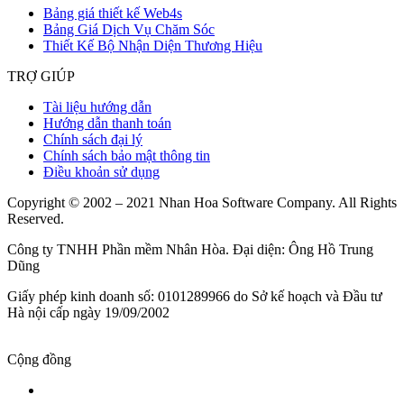
Bảng giá thiết kế Web4s
Bảng Giá Dịch Vụ Chăm Sóc
Thiết Kế Bộ Nhận Diện Thương Hiệu
TRỢ GIÚP
Tài liệu hướng dẫn
Hướng dẫn thanh toán
Chính sách đại lý
Chính sách bảo mật thông tin
Điều khoản sử dụng
Copyright © 2002 – 2021 Nhan Hoa Software Company. All Rights
Reserved.
Công ty TNHH Phần mềm Nhân Hòa. Đại diện: Ông Hồ Trung
Dũng
Giấy phép kinh doanh số: 0101289966 do Sở kế hoạch và Đầu tư
Hà nội cấp ngày 19/09/2002
Cộng đồng