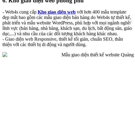
6. Kho giao diện web phong phú
- Web4s cung cấp
Kho giao diện web
với hơn 400 mẫu template
đẹp mắt bao gồm các mẫu giao diện bán hàng do Web4s tự thiết kế,
phát triển và mẫu website WordPress, phù hợp với mọi ngành nghề/
lĩnh vực (bán hàng, nhà hàng, khách sạn, du lịch, bất động sản, giáo
dục,...) và nhu cầu của các đối tượng khách hàng khác nhau.
- Giao diện web Responsive, thiết kế tối giản, chuẩn SEO, thân
thiện với các thiết bị di động và người dùng.