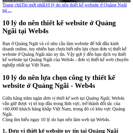
Trang chủ
Tin mới nhất
10 lý do nên thiết kế website ở Quảng Ngãi
tại ...
10 lý do nên thiết kế website ở Quảng
Ngãi tại Web4s
Bạn ở Quảng Ngãi và có nhu cầu làm website để bắt đầu kinh
doanh online, tuy nhiên bạn chưa biết nên lựa chọn đơn vị thiết kế
website ở Quảng Ngãi nào uy tín. Vậy gợi ý đến bạn dịch vụ thiết
kế website tại Quảng Ngãi của Web4s - đơn vị thiết kế web chuyên
nghiệp nhất tại Việt Nam.
10 lý do nên lựa chọn công ty thiết kế
website ở Quảng Ngãi - Web4s
Giữa hàng trăm ngàn
đơn vị thiết kế web tại Quảng Ngãi
, Web4s
vẫn giữ được vị trí top đầu trong lĩnh vực, trở thành đối tác của
+60.000 khách hàng khắp Việt Nam, trong đó có khu vực Quảng
Ngãi.
Cùng tìm hiểu ngay 10 lý do bạn nên làm web tại Web4s.
1. Đơn vị thiết kế website uy tín tại Quảng Ngãi