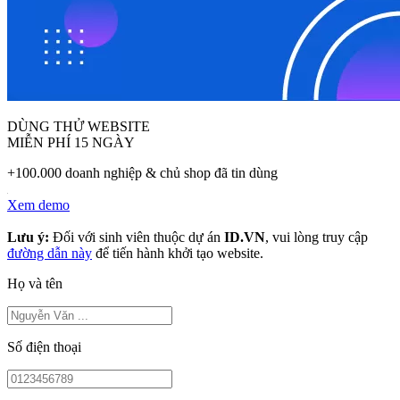
DÙNG THỬ WEBSITE
MIỄN PHÍ 15 NGÀY
+100.000 doanh nghiệp & chủ shop đã tin dùng
Xem demo
Lưu ý:
Đối với sinh viên thuộc dự án
ID.VN
, vui lòng truy cập
đường dẫn này
để tiến hành khởi tạo website.
Họ và tên
Số điện thoại