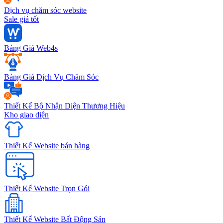
Dịch vụ chăm sóc website
Sale giá tốt
Bảng Giá Web4s
Bảng Giá Dịch Vụ Chăm Sóc
Thiết Kế Bộ Nhận Diện Thương Hiệu
Kho giao diện
Thiết Kế Website bán hàng
Thiết Kế Website Trọn Gói
Thiết Kế Website Bất Động Sản