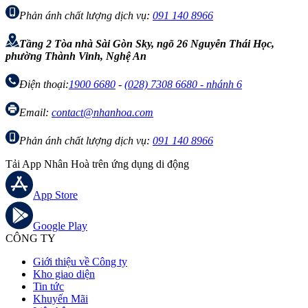
Phản ánh chất lượng dịch vụ:
091 140 8966
Tầng 2 Tòa nhà Sài Gòn Sky, ngõ 26 Nguyễn Thái Học,
phường Thành Vinh, Nghệ An
Điện thoại:
1900 6680
-
(028) 7308 6680 - nhánh 6
Email:
contact@nhanhoa.com
Phản ánh chất lượng dịch vụ:
091 140 8966
Tải App Nhân Hoà trên ứng dụng di động
App Store
Google Play
CÔNG TY
Giới thiệu về Công ty
Kho giao diện
Tin tức
Khuyến Mãi