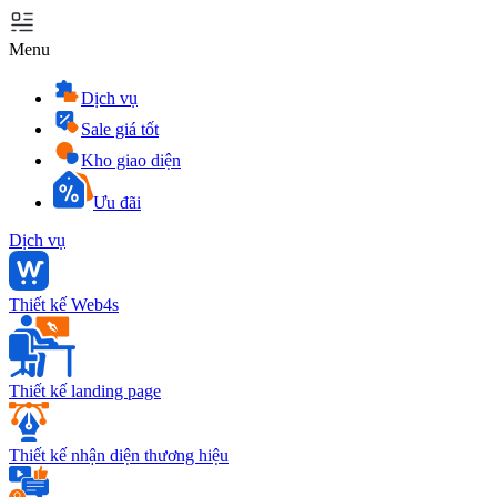
Menu
Dịch vụ
Sale giá tốt
Kho giao diện
Ưu đãi
Dịch vụ
Thiết kế Web4s
Thiết kế landing page
Thiết kế nhận diện thương hiệu