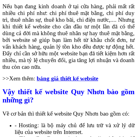
Nếu bạn đang kinh doanh ở tại cửa hàng, phải mất rất
nhiều chi phí như: chi phí thuê mặt bằng, chi phí duy
trì, thuê nhân sự, thuê kho bãi, chi điện nước,.... Nhưng
khi thiết kế website cho cần đầu tư một lần đã có thể
dùng cả đời mà không thuê nhân sự hay thuê mặt bằng,
bởi website sẽ giúp bạn làm hết từ khâu chốt đơn, tư
vấn khách hàng, quản lý tồn kho đều được tự động hết.
Đấy chỉ cần sở hữu một website bạn đã tiết kiệm hơn rất
nhiều, mà tỷ lệ chuyển đổi, gia tăng lợi nhuận và doanh
thu còn cao nữa.
>>Xem thêm:
bảng giá thiết kế website
Vậy thiết kế website Quy Nhơn bào gồm
những gì?
Về cơ bản thì thiết kế website Quy Nhơn bao gồm có:
- Hosting: là bộ máy chủ để lưu trữ và xử lý dữ
liệu của website trên Internet.