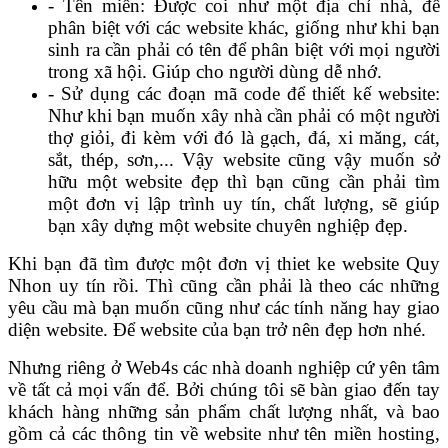
- Tên miền: Được coi như một địa chỉ nhà, để
phân biệt với các website khác, giống như khi bạn
sinh ra cần phải có tên để phân biệt với mọi người
trong xã hội. Giúp cho người dùng dễ nhớ.
- Sử dụng các đoạn mã code để thiết kế website:
Như khi bạn muốn xây nhà cần phải có một người
thợ giỏi, đi kèm với đó là gạch, đá, xi măng, cát,
sắt, thép, sơn,... Vậy website cũng vậy muốn sở
hữu một website đẹp thì bạn cũng cần phải tìm
một đơn vị lập trình uy tín, chất lượng, sẽ giúp
bạn xây dựng một website chuyên nghiệp đẹp.
Khi bạn đã tìm được một đơn vị thiet ke website Quy
Nhon uy tín rồi. Thì cũng cần phải là theo các những
yêu cầu mà bạn muốn cũng như các tính năng hay giao
diện website. Để website của bạn trở nên đẹp hơn nhé.
Nhưng riêng ở Web4s các nhà doanh nghiệp cứ yên tâm
về tất cả mọi vấn để. Bởi chúng tôi sẽ bàn giao đến tay
khách hàng những sản phẩm chất lượng nhất, và bao
gồm cả các thông tin về website như tên miền hosting,