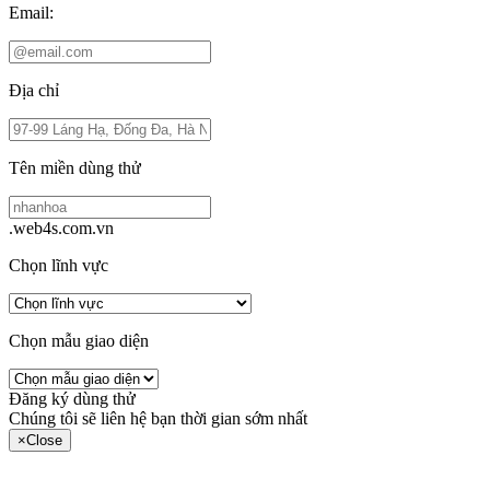
Email:
Địa chỉ
Tên miền dùng thử
.web4s.com.vn
Chọn lĩnh vực
Chọn mẫu giao diện
Đăng ký dùng thử
Chúng tôi sẽ liên hệ bạn thời gian sớm nhất
×
Close