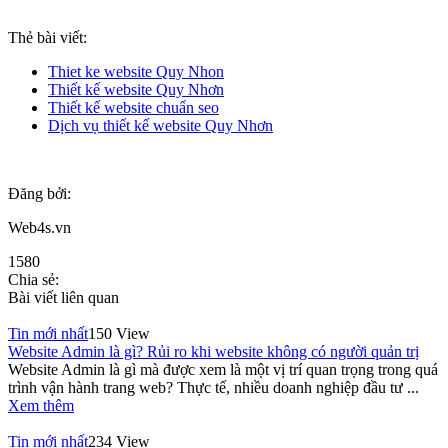
Thẻ bài viết:
Thiet ke website Quy Nhon
Thiết kế website Quy Nhơn
Thiết kế website chuẩn seo
Dịch vụ thiết kế website Quy Nhơn
Đăng bởi:
Web4s.vn
1580
Chia sẻ:
Bài viết liên quan
Tin mới nhất
150 View
Website Admin là gì? Rủi ro khi website không có người quản trị
Website Admin là gì mà được xem là một vị trí quan trọng trong quá
trình vận hành trang web? Thực tế, nhiều doanh nghiệp đầu tư ...
Xem thêm
Tin mới nhất
234 View