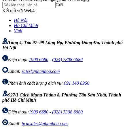
Gửi
Kết nối với Web4s
Hà Nội
Hồ Chí Minh
Vinh
Tầng 4, Tòa 97–99 Láng Hạ, Phường Đống Đa, Thành phố
Hà Nội
Điện thoại:
1900 6680
-
(024) 7308 6680
Email:
sales@nhanhoa.com
Phản ánh chất lượng dịch vụ:
091 140 8966
927/1 Cách Mạng Tháng 8, Phường Tân Sơn Nhất, Thành
phố Hồ Chí Minh
Điện thoại:
1900 6680
-
(028) 7308 6680
Email:
hcmsales@nhanhoa.com