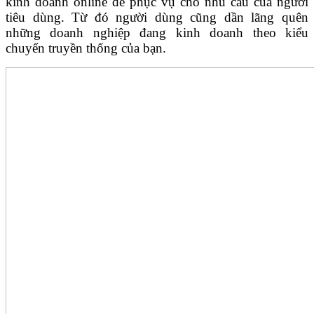
kinh doanh online để phục vụ cho nhu cầu của người
tiêu dùng. Từ đó người dùng cũng dần lãng quên
những doanh nghiệp đang kinh doanh theo kiểu
chuyển truyền thống của bạn.