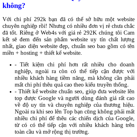
không?
Với chi phí 292k bạn đã có thể sở hữu một website
chuyên nghiệp rồi! Nhưng có nhiều đơn vị rẻ chưa chắc
đã tốt. Riêng ở Web4s với giá rẻ 292K chúng tôi Cam
kết sẽ đem đến sản phẩm website uy tín chất lượng
nhất, giao diện website đẹp, chuẩn seo bao gồm có tên
miền + hosting + thiết kế website.
- Tiết kiệm chi phí hơn rất nhiều cho doanh
nghiệp, ngoài ra còn có thể tiếp cận được với
nhiều khách hàng tiềm năng, mà không cần phải
mất chi phí thêu quả cao theo kiểu truyền thống.
- Thiết kế website chuẩn seo, giúp đưa website lên
top được Google và người dùng đánh giá rất cao
về độ uy tín và chuyên nghiệp của thương hiệu.
Ngoài ra khi seo lên Top bạn cũng không phải mất
nhiều chi phí để thêu các chiến dịch của Google,
từ có có thể tiếp cận với nhiều khách hàng trên
toàn cầu và mở rộng thị trường.