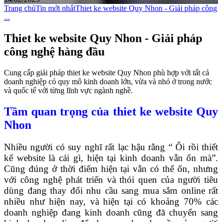
Trang chủ
Tin mới nhất
Thiet ke website Quy Nhon - Giải pháp công
...
Thiet ke website Quy Nhon - Giải pháp
công nghệ hàng đầu
Cung cấp giải pháp thiet ke website Quy Nhon phù hợp với tất cả
doanh nghiệp có quy mô kinh doanh lớn, vừa và nhỏ ở trong nước
và quốc tế với từng lĩnh vực ngành nghề.
Tầm quan trọng của thiet ke website Quy
Nhon
Nhiều người có suy nghĩ rất lạc hậu rằng “ Ôi rồi thiết
kế website là cái gì, hiện tại kinh doanh vẫn ổn mà”.
Cũng đúng ở thời điểm hiện tại vẫn có thể ổn, nhưng
với công nghệ phát triển và thói quen của người tiêu
dùng đang thay đổi nhu cầu sang mua sắm online rất
nhiều như hiện nay, và hiện tại có khoảng 70% các
doanh nghiệp đang kinh doanh cũng đã chuyển sang