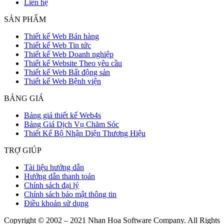
Liên hệ
SẢN PHẨM
Thiết kế Web Bán hàng
Thiết kế Web Tin tức
Thiết kế Web Doanh nghiệp
Thiết kế Website Theo yêu cầu
Thiết kế Web Bất động sản
Thiết kế Web Bệnh viện
BẢNG GIÁ
Bảng giá thiết kế Web4s
Bảng Giá Dịch Vụ Chăm Sóc
Thiết Kế Bộ Nhận Diện Thương Hiệu
TRỢ GIÚP
Tài liệu hướng dẫn
Hướng dẫn thanh toán
Chính sách đại lý
Chính sách bảo mật thông tin
Điều khoản sử dụng
Copyright © 2002 – 2021 Nhan Hoa Software Company. All Rights