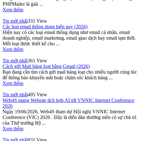
PHPMailer là giải ...
Xem thêm
Tin mới nhất
331 View
Các loại email thông dụng hiện nay (2026)
Hiện nay có các loại email thông dụng như email cá nhân, email
doanh nghiệp, email marketing, email giao dịch hay email tạm thời.
Mỗi loại được thiết kế cho ...
Xem thêm
Tin mới nhất
361 View
Cách gửi Mail hàng loạt bằng Gmail (2026)
Bạn đang cần tìm cách gửi mail hàng loạt cho nhiều người cùng lúc
để thông báo khuyến mãi hoặc chăm sóc khách hàng ...
Xem thêm
Tin mới nhất
495 View
Web4S mang Website tích hợp AI tới VNNIC Internet Conference
2026
Ngày 19/06/2026, Web4S tham dự Hội nghị VNNIC Internet
Conference (VIC) 2026 . Đây là diễn đàn thường niên có sự chủ trì
của Thứ trưởng Bộ ...
Xem thêm
Tin mới nhất
931 View