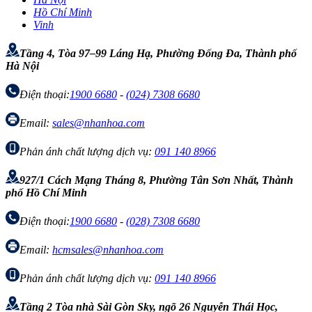
Hồ Chí Minh
Vinh
Tầng 4, Tòa 97–99 Láng Hạ, Phường Đống Đa, Thành phố
Hà Nội
Điện thoại:
1900 6680
-
(024) 7308 6680
Email:
sales@nhanhoa.com
Phản ánh chất lượng dịch vụ:
091 140 8966
927/1 Cách Mạng Tháng 8, Phường Tân Sơn Nhất, Thành
phố Hồ Chí Minh
Điện thoại:
1900 6680
-
(028) 7308 6680
Email:
hcmsales@nhanhoa.com
Phản ánh chất lượng dịch vụ:
091 140 8966
Tầng 2 Tòa nhà Sài Gòn Sky, ngõ 26 Nguyễn Thái Học,