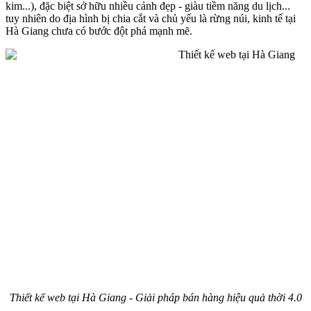
kim...), đặc biệt sở hữu nhiều cảnh đẹp - giàu tiềm năng du lịch...
tuy nhiên do địa hình bị chia cắt và chủ yếu là rừng núi, kinh tế tại
Hà Giang chưa có bước đột phá mạnh mẽ.
Thiết kế web tại Hà Giang - Giải pháp bán hàng hiệu quả thời 4.0