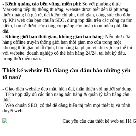
-
Kênh quảng cáo bền vững, miễn phí
: So với phương thức
Marketing tiếp thị thông thường, website được biết đến là phương
thức quảng bá giá rẻ, tiết kiệm chi phí, thời gian, công sức cho đơn
vị. Khi web của bạn chuẩn SEO, đứng top đầu trên các công cụ tìm
kiếm, bạn sẽ được các công cụ quảng cáo hoàn toàn miễn phí, lâu
dài.
-
Không giới hạn thời gian, không gian bán hàng
: Nếu như cửa
hàng offline truyền thống giới hạn thời gian mở cửa trong một
khoảng thời gian nhất định, bán hàng tại phạm vi khu vực cụ thể thì
với website, doanh nghiệp có thể bán hàng 24/24, tại bất kỳ đâu,
trong thời điểm nào.
Thiết kế website Hà Giang cần đảm bảo những yếu
tố nào?
- Giao diện website đẹp mắt, hiện đại, thân thiện với người sử dụng
- Tích hợp đầy đủ các tính năng bán hàng & quản lý bán hàng cần
thiết
- Web chuẩn SEO, có thể dễ dàng hiển thị trên mọi thiết bị và trình
duyệt web