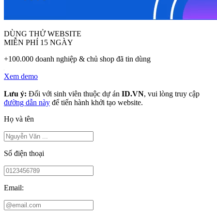
DÙNG THỬ WEBSITE
MIỄN PHÍ 15 NGÀY
+100.000 doanh nghiệp & chủ shop đã tin dùng
Xem demo
Lưu ý:
Đối với sinh viên thuộc dự án
ID.VN
, vui lòng truy cập
đường dẫn này
để tiến hành khởi tạo website.
Họ và tên
Số điện thoại
Email: