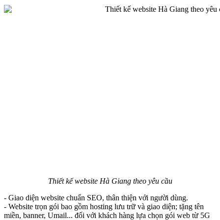
Thiết kế website Hà Giang theo yêu cầu
- Giao diện website chuẩn SEO, thân thiện với người dùng.
- Website trọn gói bao gồm hosting lưu trữ và giao diện; tặng tên
miền, banner, Umail... đối với khách hàng lựa chọn gói web từ 5G