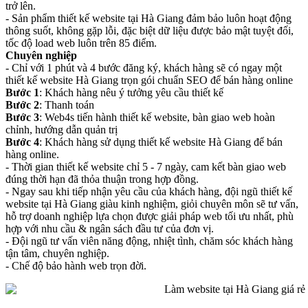
trở lên.
- Sản phẩm thiết kế website tại Hà Giang đảm bảo luôn hoạt động
thông suốt, không gặp lỗi, đặc biệt dữ liệu được bảo mật tuyệt đối,
tốc độ load web luôn trên 85 điểm.
Chuyên nghiệp
- Chỉ với 1 phút và 4 bước đăng ký, khách hàng sẽ có ngay một
thiết kế website Hà Giang trọn gói chuẩn SEO để bán hàng online
Bước 1
: Khách hàng nêu ý tưởng yêu cầu thiết kế
Bước 2
: Thanh toán
Bước 3
: Web4s tiến hành thiết kế website, bàn giao web hoàn
chỉnh, hướng dẫn quản trị
Bước 4
: Khách hàng sử dụng thiết kế website Hà Giang để bán
hàng online.
- Thời gian thiết kế website chỉ 5 - 7 ngày, cam kết bàn giao web
đúng thời hạn đã thỏa thuận trong hợp đồng.
- Ngay sau khi tiếp nhận yêu cầu của khách hàng, đội ngũ thiết kế
website tại Hà Giang giàu kinh nghiệm, giỏi chuyên môn sẽ tư vấn,
hỗ trợ doanh nghiệp lựa chọn được giải pháp web tối ưu nhất, phù
hợp với nhu cầu & ngân sách đầu tư của đơn vị.
- Đội ngũ tư vấn viên năng động, nhiệt tình, chăm sóc khách hàng
tận tâm, chuyên nghiệp.
- Chế độ bảo hành web trọn đời.