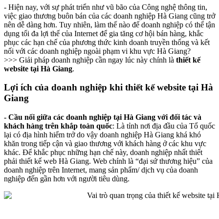
- Hiện nay, với sự phát triển như vũ bão của Công nghệ thông tin,
việc giao thương buôn bán của các doanh nghiệp Hà Giang cũng trở
nên dễ dàng hơn. Tuy nhiên, làm thế nào để doanh nghiệp có thể tận
dụng tối đa lợi thế của Internet để gia tăng cơ hội bán hàng, khắc
phục các hạn chế của phương thức kinh doanh truyền thống và kết
nối với các doanh nghiệp ngoài phạm vi khu vực Hà Giang?
>>> Giải pháp doanh nghiệp cần ngay lúc này chính là
thiết kế
website tại Hà Giang
.
Lợi ích của doanh nghiệp khi thiết kế website tại Hà
Giang
- Cầu nối giữa các doanh nghiệp tại Hà Giang với đối tác và
khách hàng trên khắp toàn quốc
: Là tỉnh nơi địa đầu của Tổ quốc
lại có địa hình hiểm trở do vậy doanh nghiệp Hà Giang khá khó
khăn trong tiếp cận và giao thương với khách hàng ở các khu vực
khác. Để khắc phục những hạn chế này, doanh nghiệp nhất thiết
phải thiết kế web Hà Giang. Web chính là “đại sứ thương hiệu” của
doanh nghiệp trên Internet, mang sản phẩm/ dịch vụ của doanh
nghiệp đến gần hơn với người tiêu dùng.