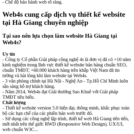
- Chế độ bảo hành web rõ ràng.
Web4s cung cấp dịch vụ thiết kế website
tại Hà Giang chuyên nghiệp
Tại sao nên lựa chọn làm website Hà Giang tại
Web4s?
Uy tín
- Công ty Cổ phần Giải pháp công nghệ 4s là đơn vị đã có +10 năm
kinh nghiệm trong lĩnh vực thiết kế website bán hàng chuẩn SEO,
chuẩn TMĐT; +60.000 khách hàng trên khắp Việt Nam đã tin
tưởng và hài lòng khi làm website tại Web4s.
- 3 văn phòng chính tại Hà Nội - Nghệ An - Tp.Hồ Chí Minh luôn
sẵn sàng hỗ trợ khách hàng.
- Năm 2014, Web4s đạt Giải thưởng Sao Khuê với Giải pháp
TMĐT tiêu biểu.
Chất lượng
- Thiết kế website version 5.0 hiện đại, thông minh, khắc phục toàn
bộ các hạn chế của các phiên bản web trước đó.
- Sử dụng các công nghệ lập trình, thiết kế web Hà Giang tiên tiến,
mới nhất trên thế giới: RWD (Responsive Web Design), UX/UI,
web chuẩn W3C...