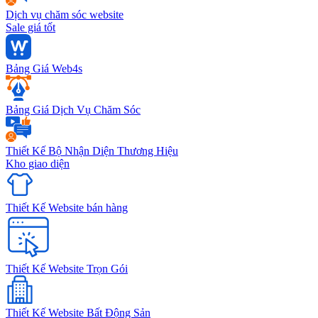
Dịch vụ chăm sóc website
Sale giá tốt
Bảng Giá Web4s
Bảng Giá Dịch Vụ Chăm Sóc
Thiết Kế Bộ Nhận Diện Thương Hiệu
Kho giao diện
Thiết Kế Website bán hàng
Thiết Kế Website Trọn Gói
Thiết Kế Website Bất Động Sản