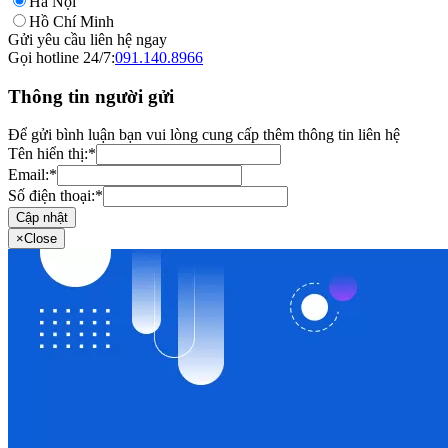
Hà Nội
Hồ Chí Minh
Gửi yêu cầu liên hệ ngay
Gọi hotline 24/7:
091.140.8966
Thông tin người gửi
Để gửi bình luận bạn vui lòng cung cấp thêm thông tin liên hệ
Tên hiển thị:
*
Email:
*
Số điện thoại:
*
Cập nhật
×
Close