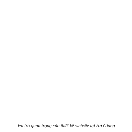
Vai trò quan trọng của thiết kế website tại Hà Giang