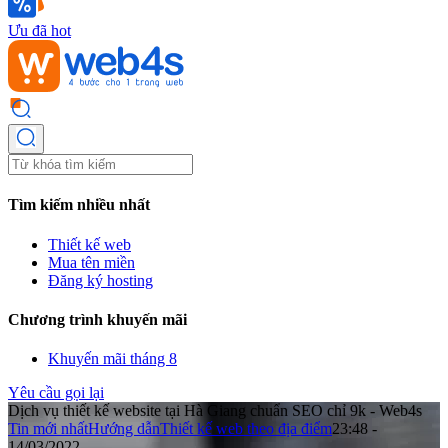
Ưu đã hot
Tìm kiếm nhiều nhất
Thiết kế web
Mua tên miền
Đăng ký hosting
Chương trình khuyến mãi
Khuyến mãi tháng 8
Yêu cầu gọi lại
Dịch vụ thiết kế website tại Hà Giang chuẩn SEO chỉ 9k - Web4s
Tin mới nhất
Hướng dẫn
Thiết kế web theo địa điểm
23:48 -
14/03/2022