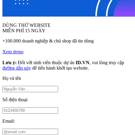
DÙNG THỬ WEBSITE
MIỄN PHÍ 15 NGÀY
+100.000 doanh nghiệp & chủ shop đã tin dùng
Xem demo
Lưu ý:
Đối với sinh viên thuộc dự án
ID.VN
, vui lòng truy cập
đường dẫn này
để tiến hành khởi tạo website.
Họ và tên
Số điện thoại
Email: