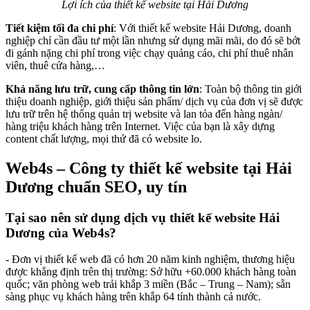
Lợi ích của thiết kế website tại Hải Dương
Tiết kiệm tối đa chi phí
: Với thiết kế website Hải Dương, doanh
nghiệp chỉ cần đầu tư một lần nhưng sử dụng mãi mãi, do đó sẽ bớt
đi gánh nặng chi phí trong việc chạy quảng cáo, chi phí thuê nhân
viên, thuê cửa hàng,…
Khả năng lưu trữ, cung cấp thông tin lớn
: Toàn bộ thông tin giới
thiệu doanh nghiệp, giới thiệu sản phẩm/ dịch vụ của đơn vị sẽ được
lưu trữ trên hệ thống quản trị website và lan tỏa đến hàng ngàn/
hàng triệu khách hàng trên Internet. Việc của bạn là xây dựng
content chất lượng, mọi thứ đã có website lo.
Web4s – Công ty thiết kế website tại Hải
Dương chuẩn SEO, uy tín
Tại sao nên sử dụng dịch vụ thiết kế website Hải
Dương của Web4s?
- Đơn vị thiết kế web đã có hơn 20 năm kinh nghiệm, thương hiệu
được khẳng định trên thị trường: Sở hữu +60.000 khách hàng toàn
quốc; văn phòng web trải khắp 3 miền (Bắc – Trung – Nam); sẵn
sàng phục vụ khách hàng trên khắp 64 tỉnh thành cả nước.