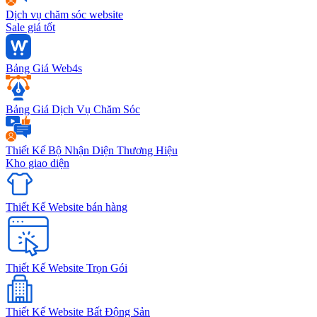
Dịch vụ chăm sóc website
Sale giá tốt
Bảng Giá Web4s
Bảng Giá Dịch Vụ Chăm Sóc
Thiết Kế Bộ Nhận Diện Thương Hiệu
Kho giao diện
Thiết Kế Website bán hàng
Thiết Kế Website Trọn Gói
Thiết Kế Website Bất Động Sản