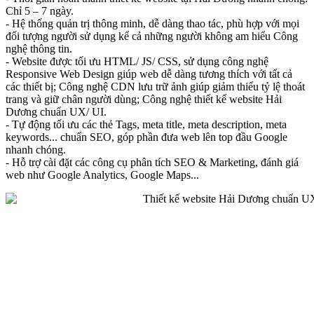
Chỉ 5 – 7 ngày.
- Hệ thống quản trị thông minh, dễ dàng thao tác, phù hợp với mọi
đối tượng người sử dụng kể cả những người không am hiểu Công
nghệ thông tin.
- Website được tối ưu HTML/ JS/ CSS, sử dụng công nghệ
Responsive Web Design giúp web dễ dàng tương thích với tất cả
các thiết bị; Công nghệ CDN lưu trữ ảnh giúp giảm thiểu tỷ lệ thoát
trang và giữ chân người dùng; Công nghệ thiết kế website Hải
Dương chuẩn UX/ UI.
- Tự động tối ưu các thẻ Tags, meta title, meta description, meta
keywords... chuẩn SEO, góp phần đưa web lên top đầu Google
nhanh chóng.
- Hỗ trợ cài đặt các công cụ phân tích SEO & Marketing, đánh giá
web như Google Analytics, Google Maps...