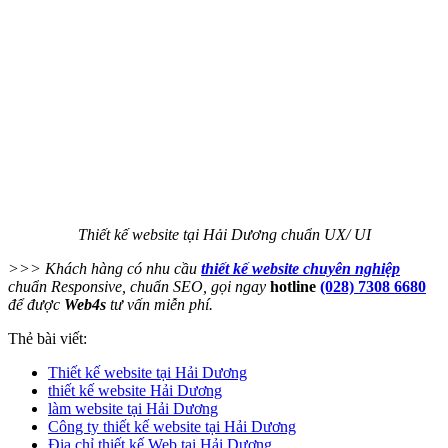
Thiết kế website tại Hải Dương chuẩn UX/ UI
>>> Khách hàng có nhu cầu
thiết kế website chuyên nghiệp
chuẩn Responsive, chuẩn SEO, gọi ngay
hotline
(028) 7308 6680
để được
Web4s
tư vấn miễn phí.
Thẻ bài viết:
Thiết kế website tại Hải Dương
thiết kế website Hải Dương
làm website tại Hải Dương
Công ty thiết kế website tại Hải Dương
Địa chỉ thiết kế Web tại Hải Dương