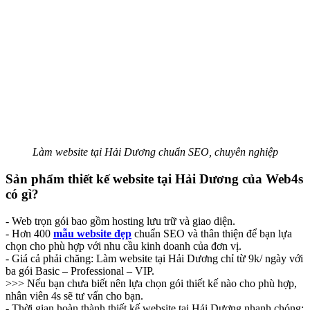
Làm website tại Hải Dương chuẩn SEO, chuyên nghiệp
Sản phẩm thiết kế website tại Hải Dương của Web4s
có gì?
- Web trọn gói bao gồm hosting lưu trữ và giao diện.
- Hơn 400
mẫu website đẹp
chuẩn SEO và thân thiện để bạn lựa
chọn cho phù hợp với nhu cầu kinh doanh của đơn vị.
- Giá cả phải chăng: Làm website tại Hải Dương chỉ từ 9k/ ngày với
ba gói Basic – Professional – VIP.
>>> Nếu bạn chưa biết nên lựa chọn gói thiết kế nào cho phù hợp,
nhân viên 4s sẽ tư vấn cho bạn.
- Thời gian hoàn thành thiết kế website tại Hải Dương nhanh chóng: