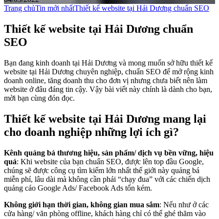
Trang chủ
Tin mới nhất
Thiết kế website tại Hải Dương chuẩn SEO
Thiết kế website tại Hải Dương chuẩn
SEO
Bạn đang kinh doanh tại Hải Dương và mong muốn sở hữu thiết kế
website tại Hải Dương chuyên nghiệp, chuẩn SEO để mở rộng kinh
doanh online, tăng doanh thu cho đơn vị nhưng chưa biết nên làm
website ở đâu đáng tin cậy. Vậy bài viết này chính là dành cho bạn,
mời bạn cùng đón đọc.
Thiết kế website tại Hải Dương mang lại
cho doanh nghiệp những lợi ích gì?
Kênh quảng bá thương hiệu, sản phẩm/ dịch vụ bền vững, hiệu
quả
: Khi website của bạn chuẩn SEO, được lên top đầu Google,
chúng sẽ được công cụ tìm kiếm lớn nhất thế giới này quảng bá
miễn phí, lâu dài mà không cần phải “chạy đua” với các chiến dịch
quảng cáo Google Ads/ Facebook Ads tốn kém.
Không giới hạn thời gian, không gian mua sắm
: Nếu như ở các
cửa hàng/ văn phòng offline, khách hàng chỉ có thể ghé thăm vào