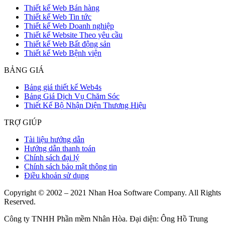
Thiết kế Web Bán hàng
Thiết kế Web Tin tức
Thiết kế Web Doanh nghiệp
Thiết kế Website Theo yêu cầu
Thiết kế Web Bất động sản
Thiết kế Web Bệnh viện
BẢNG GIÁ
Bảng giá thiết kế Web4s
Bảng Giá Dịch Vụ Chăm Sóc
Thiết Kế Bộ Nhận Diện Thương Hiệu
TRỢ GIÚP
Tài liệu hướng dẫn
Hướng dẫn thanh toán
Chính sách đại lý
Chính sách bảo mật thông tin
Điều khoản sử dụng
Copyright © 2002 – 2021 Nhan Hoa Software Company. All Rights
Reserved.
Công ty TNHH Phần mềm Nhân Hòa. Đại diện: Ông Hồ Trung