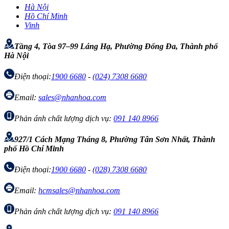
Hà Nội
Hồ Chí Minh
Vinh
Tầng 4, Tòa 97–99 Láng Hạ, Phường Đống Đa, Thành phố
Hà Nội
Điện thoại:
1900 6680
-
(024) 7308 6680
Email:
sales@nhanhoa.com
Phản ánh chất lượng dịch vụ:
091 140 8966
927/1 Cách Mạng Tháng 8, Phường Tân Sơn Nhất, Thành
phố Hồ Chí Minh
Điện thoại:
1900 6680
-
(028) 7308 6680
Email:
hcmsales@nhanhoa.com
Phản ánh chất lượng dịch vụ:
091 140 8966