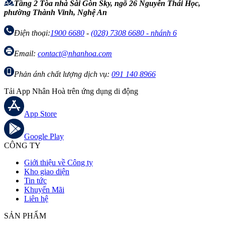
Tầng 2 Tòa nhà Sài Gòn Sky, ngõ 26 Nguyễn Thái Học,
phường Thành Vinh, Nghệ An
Điện thoại:
1900 6680
-
(028) 7308 6680 - nhánh 6
Email:
contact@nhanhoa.com
Phản ánh chất lượng dịch vụ:
091 140 8966
Tải App Nhân Hoà trên ứng dụng di động
App Store
Google Play
CÔNG TY
Giới thiệu về Công ty
Kho giao diện
Tin tức
Khuyến Mãi
Liên hệ
SẢN PHẨM