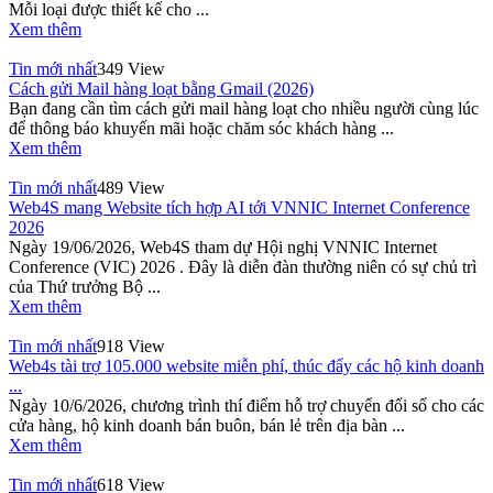
Mỗi loại được thiết kế cho ...
Xem thêm
Tin mới nhất
349 View
Cách gửi Mail hàng loạt bằng Gmail (2026)
Bạn đang cần tìm cách gửi mail hàng loạt cho nhiều người cùng lúc
để thông báo khuyến mãi hoặc chăm sóc khách hàng ...
Xem thêm
Tin mới nhất
489 View
Web4S mang Website tích hợp AI tới VNNIC Internet Conference
2026
Ngày 19/06/2026, Web4S tham dự Hội nghị VNNIC Internet
Conference (VIC) 2026 . Đây là diễn đàn thường niên có sự chủ trì
của Thứ trưởng Bộ ...
Xem thêm
Tin mới nhất
918 View
Web4s tài trợ 105.000 website miễn phí, thúc đẩy các hộ kinh doanh
...
Ngày 10/6/2026, chương trình thí điểm hỗ trợ chuyển đổi số cho các
cửa hàng, hộ kinh doanh bán buôn, bán lẻ trên địa bàn ...
Xem thêm
Tin mới nhất
618 View