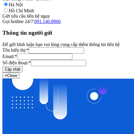
Hà Nội
Hồ Chí Minh
Gửi yêu cầu liên hệ ngay
Gọi hotline 24/7:
091.140.8966
Thông tin người gửi
Để gửi bình luận bạn vui lòng cung cấp thêm thông tin liên hệ
Tên hiển thị:
*
Email:
*
Số điện thoại:
*
Cập nhật
×
Close