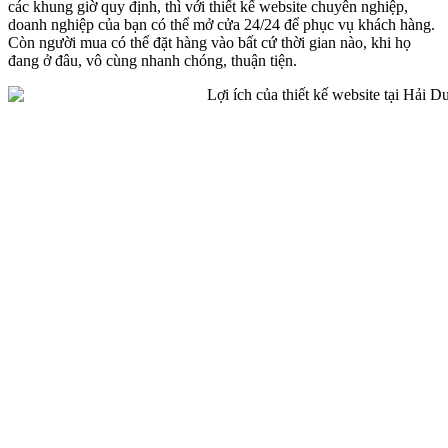
các khung giờ quy định, thì với thiết kế website chuyên nghiệp,
doanh nghiệp của bạn có thể mở cửa 24/24 để phục vụ khách hàng.
Còn người mua có thể đặt hàng vào bất cứ thời gian nào, khi họ
đang ở đâu, vô cùng nhanh chóng, thuận tiện.