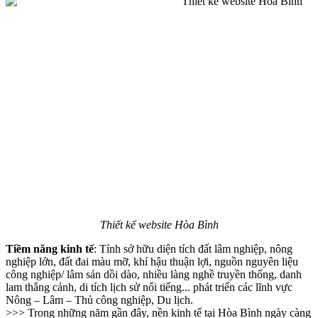
Thiết kế website Hòa Bình
Tiềm năng kinh tế
: Tỉnh sở hữu diện tích đất lâm nghiệp, nông
nghiệp lớn, đất đai màu mỡ, khí hậu thuận lợi, nguồn nguyên liệu
công nghiệp/ lâm sản dồi dào, nhiều làng nghề truyền thống, danh
lam thắng cảnh, di tích lịch sử nổi tiếng... phát triển các lĩnh vực
Nông – Lâm – Thủ công nghiệp, Du lịch.
>>> Trong những năm gần đây, nền kinh tế tại Hòa Bình ngày càng