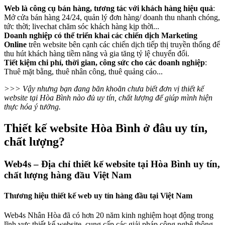
Web là công cụ bán hàng, tương tác với khách hàng hiệu quả
:
Mở cửa bán hàng 24/24, quản lý đơn hàng/ doanh thu nhanh chóng,
tức thời; livechat chăm sóc khách hàng kịp thời...
Doanh nghiệp có thể triển khai các chiến dịch Marketing
Online
trên website bên cạnh các chiến dịch tiếp thị truyền thống để
thu hút khách hàng tiềm năng và gia tăng tỷ lệ chuyển đổi.
Tiết kiệm chi phí, thời gian, công sức cho các doanh nghiệp
:
Thuê mặt bằng, thuê nhân công, thuê quảng cáo...
>>> Vậy nhưng bạn đang băn khoăn chưa biết đơn vị thiết kế
website tại Hòa Bình nào đủ uy tín, chất lượng để giúp mình hiện
thực hóa ý tưởng.
Thiết kế website Hòa Bình ở đâu uy tín,
chất lượng?
Web4s – Địa chỉ thiết kế website tại Hòa Bình uy tín,
chất lượng hàng đầu Việt Nam
Thương hiệu thiết kế web uy tín hàng đầu tại Việt Nam
Web4s Nhân Hòa đã có hơn 20 năm kinh nghiệm hoạt động trong
lĩnh vực thiết kế website, cung cấp các giải pháp công nghệ thông