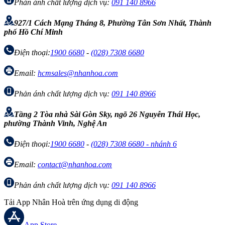
Phản ánh chất lượng dịch vụ:
091 140 8966
927/1 Cách Mạng Tháng 8, Phường Tân Sơn Nhất, Thành
phố Hồ Chí Minh
Điện thoại:
1900 6680
-
(028) 7308 6680
Email:
hcmsales@nhanhoa.com
Phản ánh chất lượng dịch vụ:
091 140 8966
Tầng 2 Tòa nhà Sài Gòn Sky, ngõ 26 Nguyễn Thái Học,
phường Thành Vinh, Nghệ An
Điện thoại:
1900 6680
-
(028) 7308 6680 - nhánh 6
Email:
contact@nhanhoa.com
Phản ánh chất lượng dịch vụ:
091 140 8966
Tải App Nhân Hoà trên ứng dụng di động
App Store