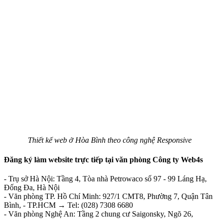
Thiết kế web ở Hòa Bình theo công nghệ Responsive
Đăng ký làm website trực tiếp tại văn phòng Công ty Web4s
- Trụ sở Hà Nội: Tầng 4, Tòa nhà Petrowaco số 97 - 99 Láng Hạ,
Đống Đa, Hà Nội
- Văn phòng TP. Hồ Chí Minh:
927/1 CMT8, Phường 7, Quận Tân
Bình, - TP.HCM → Tel: (028) 7308 6680
- Văn phòng Nghệ An: Tầng 2 chung cư Saigonsky, Ngõ 26,