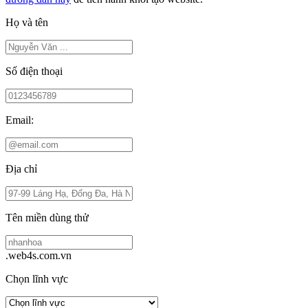
Họ và tên
Số điện thoại
Email:
Địa chỉ
Tên miền dùng thử
.web4s.com.vn
Chọn lĩnh vực