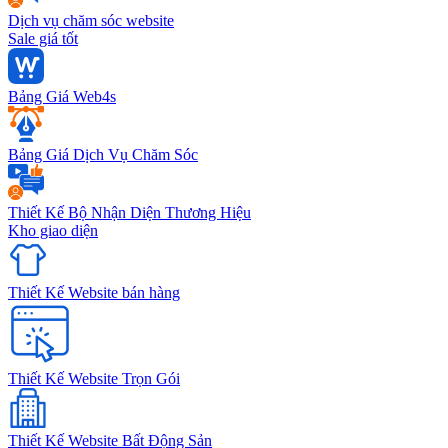
Dịch vụ chăm sóc website
Sale giá tốt
Bảng Giá Web4s
Bảng Giá Dịch Vụ Chăm Sóc
Thiết Kế Bộ Nhận Diện Thương Hiệu
Kho giao diện
Thiết Kế Website bán hàng
Thiết Kế Website Trọn Gói
Thiết Kế Website Bất Động Sản