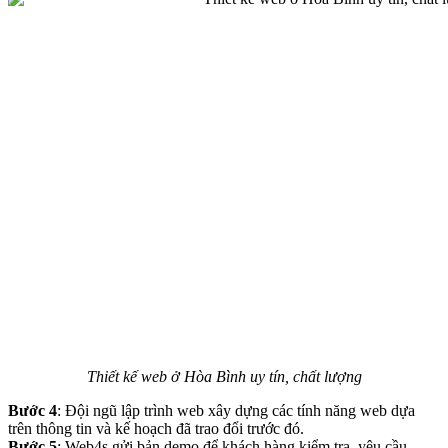
Thiết kế web ở Hòa Bình uy tín, chất lượng
Bước 4
: Đội ngũ lập trình web xây dựng các tính năng web dựa
trên thông tin và kế hoạch đã trao đổi trước đó.
Bước 5
: Web4s gửi bản demo để khách hàng kiểm tra, yêu cầu