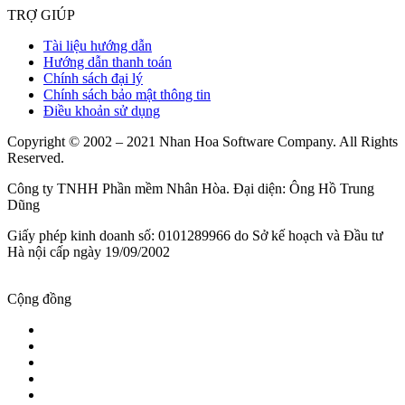
TRỢ GIÚP
Tài liệu hướng dẫn
Hướng dẫn thanh toán
Chính sách đại lý
Chính sách bảo mật thông tin
Điều khoản sử dụng
Copyright © 2002 – 2021 Nhan Hoa Software Company. All Rights
Reserved.
Công ty TNHH Phần mềm Nhân Hòa. Đại diện: Ông Hồ Trung
Dũng
Giấy phép kinh doanh số: 0101289966 do Sở kế hoạch và Đầu tư
Hà nội cấp ngày 19/09/2002
Cộng đồng