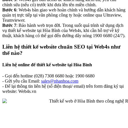
chỉnh sửa (nếu có) trước khi đưa lên tên miền chính.
Bước 6
: Web4s bàn giao web hoàn chỉnh và hướng dẫn khách hàng
quản trị trực tiếp tại văn phòng công ty hoặc online qua Ultraview,
Teamviewer.
Bước 7
: Bảo hành web trọn đời. Trong suốt quá trình sử dụng dịch
vụ thiết kế website tại Hòa Bình của Web4s, khi cần hỗ trợ về kỹ
thuật, khách hàng có thể gọi đến đường dây nóng 1900 6680 (24/7).
Liên hệ thiết kế website chuẩn SEO tại Web4s như
thế nào?
Liên hệ online để thiết kế website tại Hòa Bình
- Gọi đến hotline (028) 7308 6680 hoặc 1900 6680
- Gửi yêu cầu Email:
sales@nhanhoa.com
- Để lại thông tin liên hệ (số điện thoại/ email) trên form đăng ký tại
website: Web4s.vn