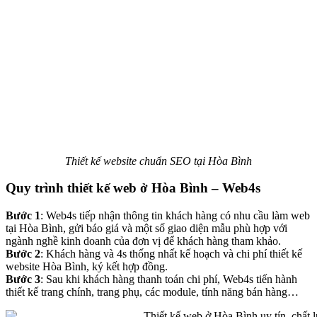
Thiết kế website chuẩn SEO tại Hòa Bình
Quy trình thiết kế web ở Hòa Bình – Web4s
Bước 1
: Web4s tiếp nhận thông tin khách hàng có nhu cầu làm web
tại Hòa Bình, gửi báo giá và một số giao diện mẫu phù hợp với
ngành nghề kinh doanh của đơn vị để khách hàng tham khảo.
Bước 2
: Khách hàng và 4s thống nhất kế hoạch và chi phí thiết kế
website Hòa Bình, ký kết hợp đồng.
Bước 3
: Sau khi khách hàng thanh toán chi phí, Web4s tiến hành
thiết kế trang chính, trang phụ, các module, tính năng bán hàng…