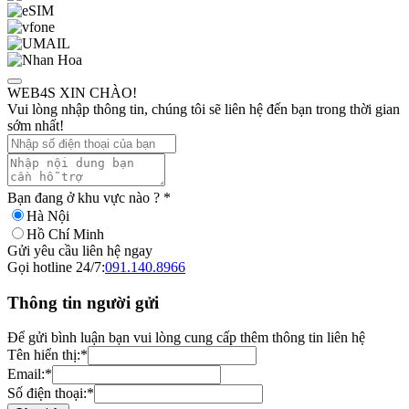
WEB4S XIN CHÀO!
Vui lòng nhập thông tin, chúng tôi sẽ liên hệ đến bạn trong thời gian
sớm nhất!
Bạn đang ở khu vực nào ?
*
Hà Nội
Hồ Chí Minh
Gửi yêu cầu liên hệ ngay
Gọi hotline 24/7:
091.140.8966
Thông tin người gửi
Để gửi bình luận bạn vui lòng cung cấp thêm thông tin liên hệ
Tên hiển thị:
*
Email:
*
Số điện thoại:
*