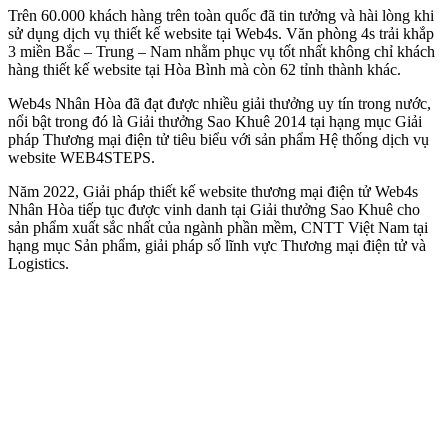
Trên 60.000 khách hàng trên toàn quốc đã tin tưởng và hài lòng khi
sử dụng dịch vụ thiết kế website tại Web4s. Văn phòng 4s trải khắp
3 miền Bắc – Trung – Nam nhằm phục vụ tốt nhất không chỉ khách
hàng thiết kế website tại Hòa Bình mà còn 62 tỉnh thành khác.
Web4s Nhân Hòa đã đạt được nhiều giải thưởng uy tín trong nước,
nổi bật trong đó là Giải thưởng Sao Khuê 2014 tại hạng mục Giải
pháp Thương mại điện tử tiêu biểu với sản phẩm Hệ thống dịch vụ
website WEB4STEPS.
Năm 2022, Giải pháp thiết kế website thương mại điện tử Web4s
Nhân Hòa tiếp tục được vinh danh tại Giải thưởng Sao Khuê cho
sản phẩm xuất sắc nhất của ngành phần mềm, CNTT Việt Nam tại
hạng mục Sản phẩm, giải pháp số lĩnh vực Thương mại điện tử và
Logistics.