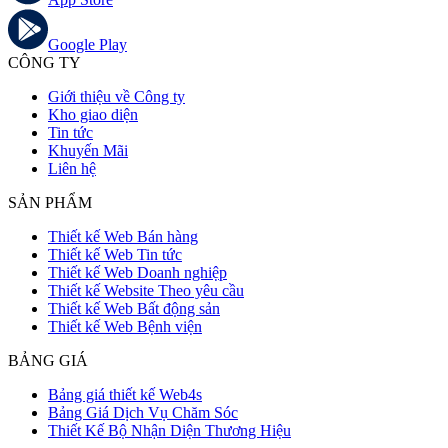
Google Play
CÔNG TY
Giới thiệu về Công ty
Kho giao diện
Tin tức
Khuyến Mãi
Liên hệ
SẢN PHẨM
Thiết kế Web Bán hàng
Thiết kế Web Tin tức
Thiết kế Web Doanh nghiệp
Thiết kế Website Theo yêu cầu
Thiết kế Web Bất động sản
Thiết kế Web Bệnh viện
BẢNG GIÁ
Bảng giá thiết kế Web4s
Bảng Giá Dịch Vụ Chăm Sóc
Thiết Kế Bộ Nhận Diện Thương Hiệu