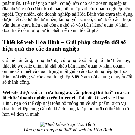
phát triển. Điều này tạo nhiều cơ hội lớn cho các doanh nghiệp tại
địa phương có cơ hội khai thác, hội nhập với các doanh nghiệp bên
ngoài. Tuy nhiên, các doanh nghiệp tại Hòa Bình vẫn chưa tận dụng
được hết các lợi thế tự nhiên, tài nguyên sẵn có, chưa biết cách hoặc
vận dụng chưa hiệu quả công nghệ số vào bán hàng/ quản lý kinh
doanh để có những bước phát triển kinh tế đột phá.
Thiết kế web Hòa Bình – Giải pháp chuyển đổi số
hiệu quả cho các doanh nghiệp
Có thể nói rằng, trong thời đại công nghệ số bùng nổ như hiện nay,
thiết kế website chính là giải pháp bán hàng/ quản lý kinh doanh
online cần thiết và quan trọng nhất giúp các doanh nghiệp tại Hòa
Bình nói riêng và các doanh nghiệp Việt Nam nói chung chuyển đổi
số thành công.
Website được coi là "cửa hàng ảo, văn phòng thứ hai" của các
tổ chức/ doanh nghiệp trên Internet
. Tại thiết kế website Hòa
Bình, bạn có thể cập nhật toàn bộ thông tin về sản phẩm, dịch vụ
doanh nghiệp cung cấp để khách hàng khắp mọi nơi có thể hiểu rõ
hơn về đơn vị mình.
Tầm quan trọng của thiết kế web tại Hòa Bình