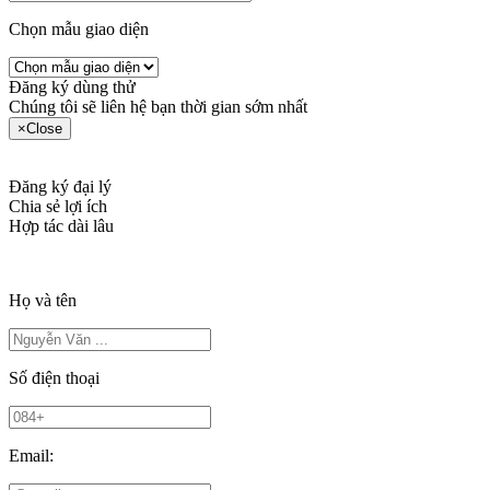
Chọn mẫu giao diện
Đăng ký dùng thử
Chúng tôi sẽ liên hệ bạn thời gian sớm nhất
×
Close
Đăng ký đại lý
Chia sẻ lợi ích
Hợp tác dài lâu
Họ và tên
Số điện thoại
Email: