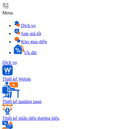
Menu
Dịch vụ
Sale giá tốt
Kho giao diện
Ưu đãi
Dịch vụ
Thiết kế Web4s
Thiết kế landing page
Thiết kế nhận diện thương hiệu