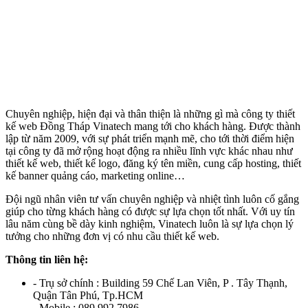
Chuyên nghiệp, hiện đại và thân thiện là những gì mà công ty thiết
kế web Đồng Tháp Vinatech mang tới cho khách hàng. Được thành
lập từ năm 2009, với sự phát triển mạnh mẽ, cho tới thời điểm hiện
tại công ty đã mở rộng hoạt động ra nhiều lĩnh vực khác nhau như
thiết kế web, thiết kế logo, đăng ký tên miền, cung cấp hosting, thiết
kế banner quảng cáo, marketing online…
Đội ngũ nhân viên tư vấn chuyên nghiệp và nhiệt tình luôn cố gắng
giúp cho từng khách hàng có được sự lựa chọn tốt nhất. Với uy tín
lâu năm cùng bề dày kinh nghiệm, Vinatech luôn là sự lựa chọn lý
tưởng cho những đơn vị có nhu cầu thiết kế web.
Thông tin liên hệ:
- Trụ sở chính : Building 59 Chế Lan Viên, P . Tây Thạnh,
Quận Tân Phú, Tp.HCM
- Mobile : 089 992 7986