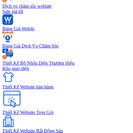
Dịch vụ chăm sóc website
Sale giá tốt
Bảng Giá Web4s
Bảng Giá Dịch Vụ Chăm Sóc
Thiết Kế Bộ Nhận Diện Thương Hiệu
Kho giao diện
Thiết Kế Website bán hàng
Thiết Kế Website Trọn Gói
Thiết Kế Website Bất Động Sản