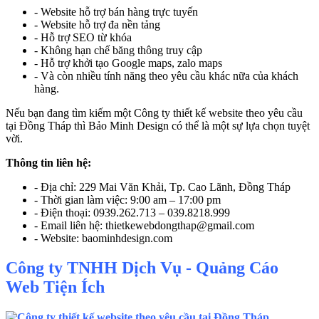
- Website hỗ trợ bán hàng trực tuyến
- Website hỗ trợ đa nền tảng
- Hỗ trợ SEO từ khóa
- Không hạn chế băng thông truy cập
- Hỗ trợ khởi tạo Google maps, zalo maps
- Và còn nhiều tính năng theo yêu cầu khác nữa của khách
hàng.
Nếu bạn đang tìm kiếm một Công ty thiết kế website theo yêu cầu
tại Đồng Tháp thì Bảo Minh Design có thể là một sự lựa chọn tuyệt
vời.
Thông tin liên hệ:
- Địa chỉ: 229 Mai Văn Khải, Tp. Cao Lãnh, Đồng Tháp
- Thời gian làm việc: 9:00 am – 17:00 pm
- Điện thoại: 0939.262.713 – 039.8218.999
- Email liên hệ: thietkewebdongthap@gmail.com
- Website: baominhdesign.com
Công ty TNHH Dịch Vụ - Quảng Cáo
Web Tiện Ích