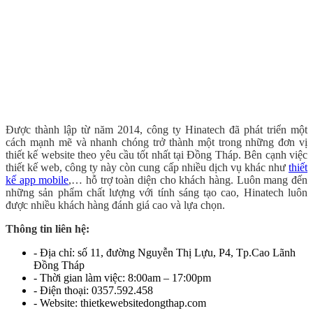
Được thành lập từ năm 2014, công ty Hinatech đã phát triển một
cách mạnh mẽ và nhanh chóng trở thành một trong những đơn vị
thiết kế website theo yêu cầu tốt nhất tại Đồng Tháp. Bên cạnh việc
thiết kế web, công ty này còn cung cấp nhiều dịch vụ khác như
thiết
kế app mobile
,… hỗ trợ toàn diện cho khách hàng. Luôn mang đến
những sản phẩm chất lượng với tính sáng tạo cao, Hinatech luôn
được nhiều khách hàng đánh giá cao và lựa chọn.
Thông tin liên hệ:
- Địa chỉ: số 11, đường Nguyễn Thị Lựu, P4, Tp.Cao Lãnh
Đồng Tháp
- Thời gian làm việc: 8:00am – 17:00pm
- Điện thoại: 0357.592.458
- Website: thietkewebsitedongthap.com