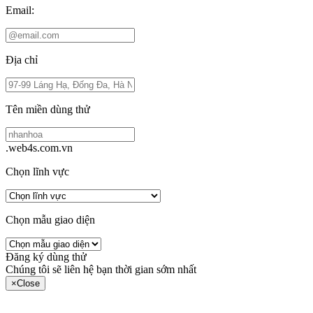
Email:
Địa chỉ
Tên miền dùng thử
.web4s.com.vn
Chọn lĩnh vực
Chọn mẫu giao diện
Đăng ký dùng thử
Chúng tôi sẽ liên hệ bạn thời gian sớm nhất
×
Close