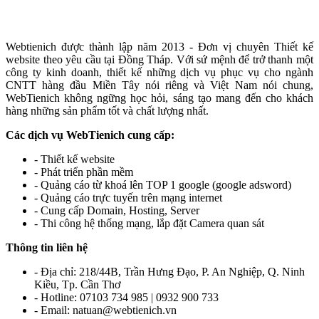
Webtienich được thành lập năm 2013 - Đơn vị chuyên Thiết kế
website theo yêu cầu tại Đồng Tháp. Với sứ mệnh để trở thanh một
công ty kinh doanh, thiết kế những dịch vụ phục vụ cho ngành
CNTT hàng đầu Miền Tây nói riêng và Việt Nam nói chung,
WebTienich không ngững học hỏi, sáng tạo mang đến cho khách
hàng những sản phẩm tốt và chất lượng nhất.
Các dịch vụ WebTienich cung cấp:
- Thiết kế website
- Phát triển phần mềm
- Quảng cáo từ khoá lên TOP 1 google (google adsword)
- Quảng cáo trực tuyến trên mạng internet
- Cung cấp Domain, Hosting, Server
- Thi công hệ thống mạng, lắp đặt Camera quan sát
Thông tin liên hệ
- Địa chỉ: 218/44B, Trần Hưng Đạo, P. An Nghiệp, Q. Ninh
Kiều, Tp. Cần Thơ
- Hotline: 07103 734 985 | 0932 900 733
- Email: natuan@webtienich.vn