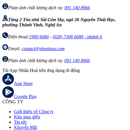
Phản ánh chất lượng dịch vụ:
091 140 8966
Tầng 2 Tòa nhà Sài Gòn Sky, ngõ 26 Nguyễn Thái Học,
phường Thành Vinh, Nghệ An
Điện thoại:
1900 6680
-
(028) 7308 6680 - nhánh 6
Email:
contact@nhanhoa.com
Phản ánh chất lượng dịch vụ:
091 140 8966
Tải App Nhân Hoà trên ứng dụng di động
App Store
Google Play
CÔNG TY
Giới thiệu về Công ty
Kho giao diện
Tin tức
Khuyến Mãi