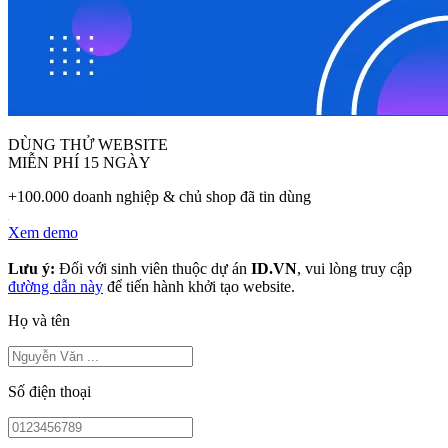
DÙNG THỬ WEBSITE
MIỄN PHÍ 15 NGÀY
+100.000 doanh nghiệp & chủ shop đã tin dùng
Xem demo
Lưu ý:
Đối với sinh viên thuộc dự án
ID.VN
, vui lòng truy cập
đường dẫn này
để tiến hành khởi tạo website.
Họ và tên
Số điện thoại