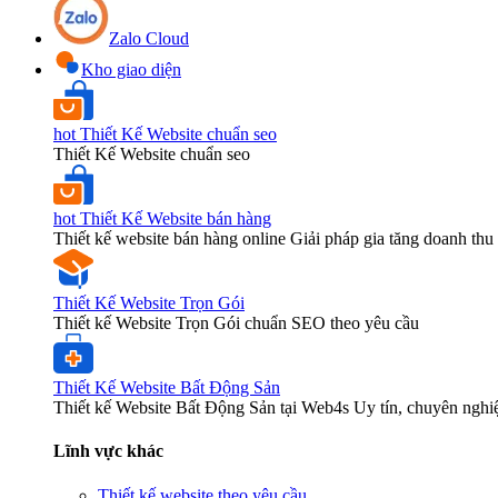
Zalo Cloud
Kho giao diện
hot
Thiết Kế Website chuẩn seo
Thiết Kế Website chuẩn seo
hot
Thiết Kế Website bán hàng
Thiết kế website bán hàng online Giải pháp gia tăng doanh thu 
Thiết Kế Website Trọn Gói
Thiết kế Website Trọn Gói chuẩn SEO theo yêu cầu
Thiết Kế Website Bất Động Sản
Thiết kế Website Bất Động Sản tại Web4s Uy tín, chuyên nghi
Lĩnh vực khác
Thiết kế website theo yêu cầu