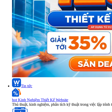
Tin tức
hot
Kinh Nghiệm Thiết Kế Website
Thủ thuật, kinh nghiệm, phân tích kỹ thuật trong việc lập trình 