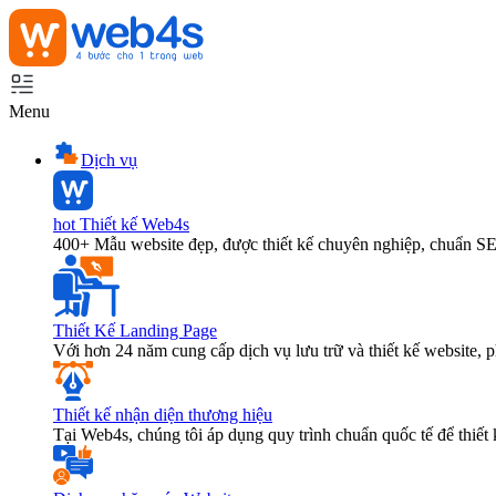
Menu
Dịch vụ
hot
Thiết kế Web4s
400+ Mẫu website đẹp, được thiết kế chuyên nghiệp, chuẩn S
Thiết Kế Landing Page
Với hơn 24 năm cung cấp dịch vụ lưu trữ và thiết kế website,
Thiết kế nhận diện thương hiệu
Tại Web4s, chúng tôi áp dụng quy trình chuẩn quốc tế để thiết