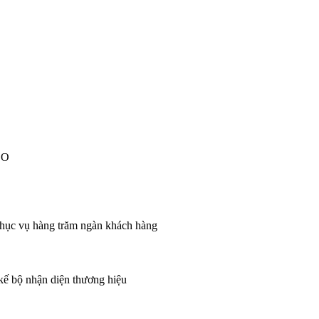
EO
 phục vụ hàng trăm ngàn khách hàng
 kế bộ nhận diện thương hiệu