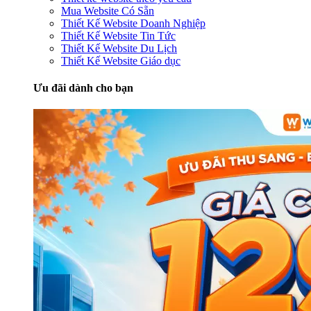
Mua Website Có Sẵn
Thiết Kế Website Doanh Nghiệp
Thiết Kế Website Tin Tức
Thiết Kế Website Du Lịch
Thiết Kế Website Giáo dục
Ưu đãi dành cho bạn