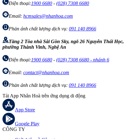
Điện thoại:
1900 6680
-
(028) 7308 6680
Email:
hcmsales@nhanhoa.com
Phản ánh chất lượng dịch vụ:
091 140 8966
Tầng 2 Tòa nhà Sài Gòn Sky, ngõ 26 Nguyễn Thái Học,
phường Thành Vinh, Nghệ An
Điện thoại:
1900 6680
-
(028) 7308 6680 - nhánh 6
Email:
contact@nhanhoa.com
Phản ánh chất lượng dịch vụ:
091 140 8966
Tải App Nhân Hoà trên ứng dụng di động
App Store
Google Play
CÔNG TY