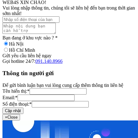
WEB4S XIN CHÀO!
Vui lòng nhập thông tin, chúng tôi sẽ liên hệ đến bạn trong thời gian
sớm nhất!
Bạn đang ở khu vực nào ?
*
Hà Nội
Hồ Chí Minh
Gửi yêu cầu liên hệ ngay
Gọi hotline 24/7:
091.140.8966
Thông tin người gửi
Để gửi bình luận bạn vui lòng cung cấp thêm thông tin liên hệ
Tên hiển thị:
*
Email:
*
Số điện thoại:
*
Cập nhật
×
Close