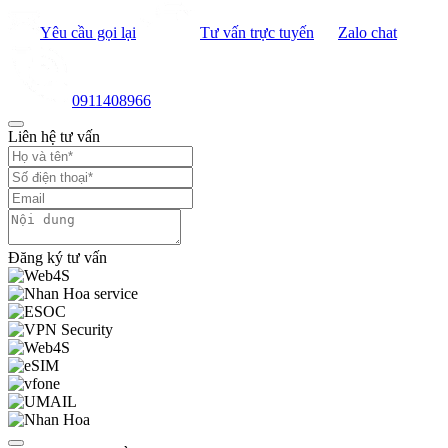
Yêu cầu gọi lại
Tư vấn trực tuyến
Zalo chat
0911408966
Liên hệ tư vấn
Đăng ký tư vấn