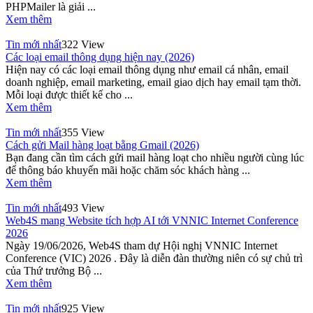
PHPMailer là giải ...
Xem thêm
Tin mới nhất
322 View
Các loại email thông dụng hiện nay (2026)
Hiện nay có các loại email thông dụng như email cá nhân, email
doanh nghiệp, email marketing, email giao dịch hay email tạm thời.
Mỗi loại được thiết kế cho ...
Xem thêm
Tin mới nhất
355 View
Cách gửi Mail hàng loạt bằng Gmail (2026)
Bạn đang cần tìm cách gửi mail hàng loạt cho nhiều người cùng lúc
để thông báo khuyến mãi hoặc chăm sóc khách hàng ...
Xem thêm
Tin mới nhất
493 View
Web4S mang Website tích hợp AI tới VNNIC Internet Conference
2026
Ngày 19/06/2026, Web4S tham dự Hội nghị VNNIC Internet
Conference (VIC) 2026 . Đây là diễn đàn thường niên có sự chủ trì
của Thứ trưởng Bộ ...
Xem thêm
Tin mới nhất
925 View