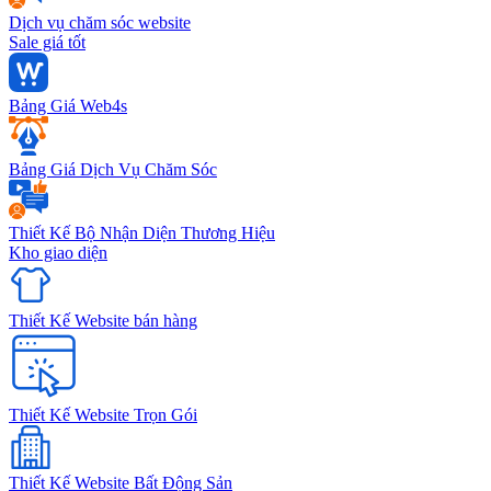
Dịch vụ chăm sóc website
Sale giá tốt
Bảng Giá Web4s
Bảng Giá Dịch Vụ Chăm Sóc
Thiết Kế Bộ Nhận Diện Thương Hiệu
Kho giao diện
Thiết Kế Website bán hàng
Thiết Kế Website Trọn Gói
Thiết Kế Website Bất Động Sản