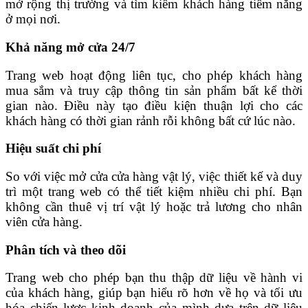
mở rộng thị trường và tìm kiếm khách hàng tiềm năng
ở mọi nơi.
Khả năng mở cửa 24/7
Trang web hoạt động liên tục, cho phép khách hàng
mua sắm và truy cập thông tin sản phẩm bất kể thời
gian nào. Điều này tạo điều kiện thuận lợi cho các
khách hàng có thời gian rảnh rỗi không bất cứ lúc nào.
Hiệu suất chi phí
So với việc mở cửa cửa hàng vật lý, việc thiết kế và duy
trì một trang web có thể tiết kiệm nhiều chi phí. Bạn
không cần thuê vị trí vật lý hoặc trả lương cho nhân
viên cửa hàng.
Phân tích và theo dõi
Trang web cho phép bạn thu thập dữ liệu về hành vi
của khách hàng, giúp bạn hiểu rõ hơn về họ và tối ưu
hóa chiến lược kinh doanh của mình dựa trên dữ liệu