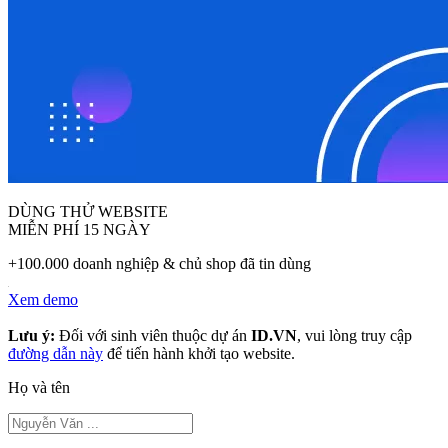
DÙNG THỬ WEBSITE
MIỄN PHÍ 15 NGÀY
+100.000 doanh nghiệp & chủ shop đã tin dùng
Xem demo
Lưu ý:
Đối với sinh viên thuộc dự án
ID.VN
, vui lòng truy cập
đường dẫn này
để tiến hành khởi tạo website.
Họ và tên