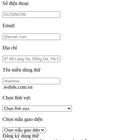
Số điện thoại
Email:
Địa chỉ
Tên miền dùng thử
.web4s.com.vn
Chọn lĩnh vực
Chọn mẫu giao diện
Đăng ký dùng thử