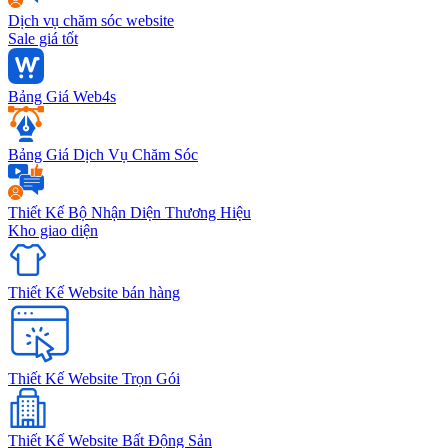
Dịch vụ chăm sóc website
Sale giá tốt
Bảng Giá Web4s
Bảng Giá Dịch Vụ Chăm Sóc
Thiết Kế Bộ Nhận Diện Thương Hiệu
Kho giao diện
Thiết Kế Website bán hàng
Thiết Kế Website Trọn Gói
Thiết Kế Website Bất Động Sản