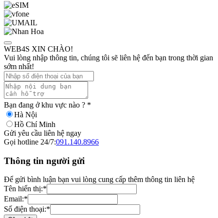
WEB4S XIN CHÀO!
Vui lòng nhập thông tin, chúng tôi sẽ liên hệ đến bạn trong thời gian
sớm nhất!
Bạn đang ở khu vực nào ?
*
Hà Nội
Hồ Chí Minh
Gửi yêu cầu liên hệ ngay
Gọi hotline 24/7:
091.140.8966
Thông tin người gửi
Để gửi bình luận bạn vui lòng cung cấp thêm thông tin liên hệ
Tên hiển thị:
*
Email:
*
Số điện thoại:
*