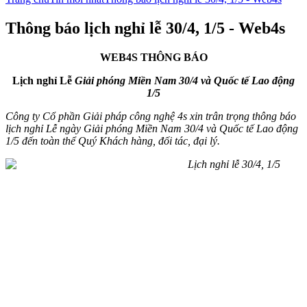
Thông báo lịch nghỉ lễ 30/4, 1/5 - Web4s
WEB4S THÔNG BÁO
Lịch nghỉ Lễ
Giải phóng Miền Nam 30/4 và Quốc tế Lao động
1/5
Công ty Cổ phần Giải pháp công nghệ 4s
xin trân trọng thông báo
lịch nghỉ Lễ ngày Giải phóng Miền Nam 30/4 và Quốc tế Lao động
1/5 đến toàn thể Quý Khách hàng, đối tác, đại lý.