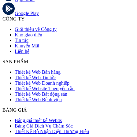
Google Play
CÔNG TY
Giới thiệu về Công ty
Kho giao diện
Tin tức
Khuyến Mãi
Liên hệ
SẢN PHẨM
Thiết kế Web Bán hàng
Thiết kế Web Tin tức
Thiết kế Web Doanh nghiệp
Thiết kế Website Theo yêu cầu
Thiết kế Web Bất động sản
Thiết kế Web Bệnh viện
BẢNG GIÁ
Bảng giá thiết kế Web4s
Bảng Giá Dịch Vụ Chăm Sóc
Thiết Kế Bộ Nhận Diện Thương Hiệu