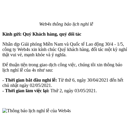
Web4s thông báo lịch nghỉ lễ
Kính gửi:
Q
uý Khách hàng, quý
đ
ối tác
Nhân dịp Giải phóng Miền Nam và Quốc tế Lao động 30/4 - 1/5,
công ty Web4s xin kính chúc Quý khách hàng, đối tác một kỳ nghỉ
thật vui vẻ, mạnh khỏe và ý nghĩa.
Để thuận tiện trong giao dịch công việc, chúng tôi xin thông báo
lịch nghỉ lễ của 4s như sau:
- Thời gian bắt đầu nghỉ lễ:
Từ thứ 6, ngày 30/04/2021 đến hết
chủ nhật ngày 02/05/2021.
- Thời gian làm việc lại:
Thứ 2, ngày 03/05/2021.