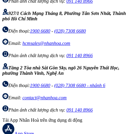
Phản ánh chất lượng dịch vụ:
091 140 8966
927/1 Cách Mạng Tháng 8, Phường Tân Sơn Nhất, Thành
phố Hồ Chí Minh
Điện thoại:
1900 6680
-
(028) 7308 6680
Email:
hcmsales@nhanhoa.com
Phản ánh chất lượng dịch vụ:
091 140 8966
Tầng 2 Tòa nhà Sài Gòn Sky, ngõ 26 Nguyễn Thái Học,
phường Thành Vinh, Nghệ An
Điện thoại:
1900 6680
-
(028) 7308 6680 - nhánh 6
Email:
contact@nhanhoa.com
Phản ánh chất lượng dịch vụ:
091 140 8966
Tải App Nhân Hoà trên ứng dụng di động
App Store