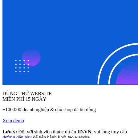
DÙNG THỬ WEBSITE
MIỄN PHÍ 15 NGÀY
+100.000 doanh nghiệp & chủ shop đã tin dùng
Xem demo
Lưu ý:
Đối với sinh viên thuộc dự án
ID.VN
, vui lòng truy cập
đường dẫn này
để tiến hành khởi tạo website.