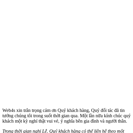
Web4s xin trân trọng cảm ơn Quý khách hàng, Quý đối tác đã tin
tưởng chúng tôi trong suốt thời gian qua. Một lần nữa kính chúc quý
khách một kỳ nghỉ thật vui vẻ, ý nghĩa bên gia đình và người thân.
Trong thời gian nghỉ Lễ, Quý khách hàng có thể liên hệ theo một