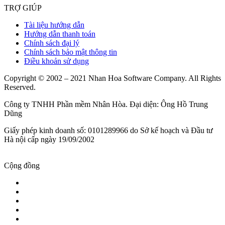
TRỢ GIÚP
Tài liệu hướng dẫn
Hướng dẫn thanh toán
Chính sách đại lý
Chính sách bảo mật thông tin
Điều khoản sử dụng
Copyright © 2002 – 2021 Nhan Hoa Software Company. All Rights
Reserved.
Công ty TNHH Phần mềm Nhân Hòa. Đại diện: Ông Hồ Trung
Dũng
Giấy phép kinh doanh số: 0101289966 do Sở kế hoạch và Đầu tư
Hà nội cấp ngày 19/09/2002
Cộng đồng