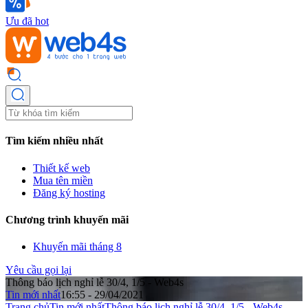
Ưu đã hot
Tìm kiếm nhiều nhất
Thiết kế web
Mua tên miền
Đăng ký hosting
Chương trình khuyến mãi
Khuyến mãi tháng 8
Yêu cầu gọi lại
Thông báo lịch nghỉ lễ 30/4, 1/5 - Web4s
Tin mới nhất
16:55 - 29/04/2021
Trang chủ
Tin mới nhất
Thông báo lịch nghỉ lễ 30/4, 1/5 - Web4s