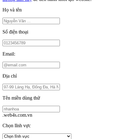
Họ và tên
Số điện thoại
Email:
Địa chỉ
Tên miền dùng thử
.web4s.com.vn
Chọn lĩnh vực