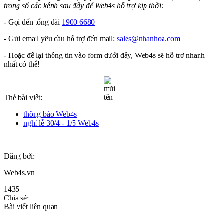
trong số các kênh sau đây để Web4s hỗ trợ kịp thời:
- Gọi đến tổng đài
1900 6680
- Gửi email yêu cầu hỗ trợ đến mail:
sales@nhanhoa.com
- Hoặc để lại thông tin vào form dưới đây, Web4s sẽ hỗ trợ nhanh
nhất có thể!
Thẻ bài viết:
thông báo Web4s
nghỉ lễ 30/4 - 1/5 Web4s
Đăng bởi:
Web4s.vn
1435
Chia sẻ:
Bài viết liên quan