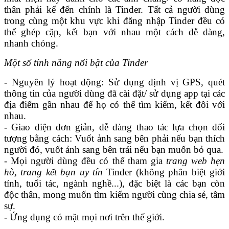
thân phải kể đến chính là Tinder. Tất cả người dùng
trong cùng một khu vực khi đăng nhập Tinder đều có
thể ghép cặp, kết bạn với nhau một cách dễ dàng,
nhanh chóng.
Một số tính năng nổi bật của Tinder
- Nguyên lý hoạt động: Sử dụng định vị GPS, quét
thông tin của người dùng đã cài đặt/ sử dụng app tại các
địa điểm gần nhau để họ có thể tìm kiếm, kết đôi với
nhau.
- Giao diện đơn giản, dễ dàng thao tác lựa chọn đối
tượng bằng cách: Vuốt ảnh sang bên phải nếu bạn thích
người đó, vuốt ảnh sang bên trái nếu bạn muốn bỏ qua.
- Mọi người dùng đều có thể tham gia
trang web hẹn
hò, trang kết bạn uy tín
Tinder (không phân biệt giới
tính, tuổi tác, ngành nghề...), đặc biệt là các bạn còn
độc thân, mong muốn tìm kiếm người cùng chia sẻ, tâm
sự.
- Ứng dụng có mặt mọi nơi trên thế giới.