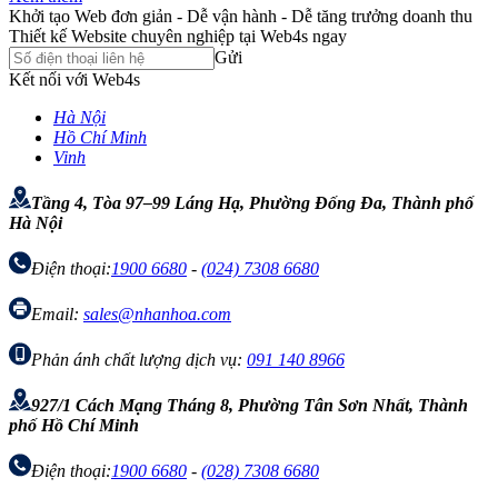
Khởi tạo Web đơn giản - Dễ vận hành - Dễ tăng trưởng doanh thu
Thiết kế Website chuyên nghiệp tại Web4s ngay
Gửi
Kết nối với Web4s
Hà Nội
Hồ Chí Minh
Vinh
Tầng 4, Tòa 97–99 Láng Hạ, Phường Đống Đa, Thành phố
Hà Nội
Điện thoại:
1900 6680
-
(024) 7308 6680
Email:
sales@nhanhoa.com
Phản ánh chất lượng dịch vụ:
091 140 8966
927/1 Cách Mạng Tháng 8, Phường Tân Sơn Nhất, Thành
phố Hồ Chí Minh
Điện thoại:
1900 6680
-
(028) 7308 6680