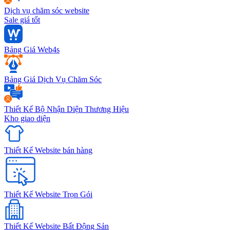
Dịch vụ chăm sóc website
Sale giá tốt
Bảng Giá Web4s
Bảng Giá Dịch Vụ Chăm Sóc
Thiết Kế Bộ Nhận Diện Thương Hiệu
Kho giao diện
Thiết Kế Website bán hàng
Thiết Kế Website Trọn Gói
Thiết Kế Website Bất Động Sản