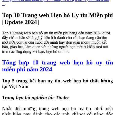
...
Top 10 Trang web Hẹn hò Uy tín Miễn phí
[Update 2024]
Top 10 trang web hẹn hò uy tín miễn phí hàng đầu năm 2024 dưới
đây chắc chắn sẽ là gợi ý hữu ích dành cho các bạn đang cần tìm
một nửa còn lại của cuộc đời mình hay đơn giản mong muốn kết
bạn, giao lưu, làm quen với những người bạn mới ở khắp mọi nơi
trên các ứng dụng kết bạn, hẹn hò online.
Tổng hợp 10 trang web hẹn hò uy tín
miễn phí năm 2024
Top 5 trang kết bạn uy tín, web hẹn hò chất lượng
tại Việt Nam
Trang hẹn hò nghiêm túc Tinder
Nhắc đến những trang web hẹn hò uy tín, phổ biến
nhất hiện nay dành cho các anh chàng/ cô nàng độc