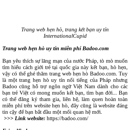
Trang web hẹn hò, trang kết bạn uy tín
InternationalCupid
Trang web hẹn hò uy tín miễn phí Badoo.com
Bạn yêu thích sự lãng mạn của nước Pháp, tò mò muốn
tìm hiểu cách giới trẻ tại quốc gia này kết bạn, hò hẹn,
vậy có thể ghé thăm trang web hẹn hò Badoo.com. Tuy
là một trang hẹn hò uy tín nổi tiếng của Pháp nhưng
Badoo cũng hỗ trợ ngôn ngữ Việt Nam dành cho các
bạn trẻ Việt có mong muốn kết bạn, tìm bạn đời... Bạn
có thể đăng ký tham gia, liên hệ, làm quen hoàn toàn
miễn phí trên website hẹn hò, đây cũng là website đáng
tin cậy để bạn bắt đầu một mối quan hệ mới.
>>> Link website:
https://badoo.com/