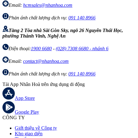
Email:
hcmsales@nhanhoa.com
Phản ánh chất lượng dịch vụ:
091 140 8966
Tầng 2 Tòa nhà Sài Gòn Sky, ngõ 26 Nguyễn Thái Học,
phường Thành Vinh, Nghệ An
Điện thoại:
1900 6680
-
(028) 7308 6680 - nhánh 6
Email:
contact@nhanhoa.com
Phản ánh chất lượng dịch vụ:
091 140 8966
Tải App Nhân Hoà trên ứng dụng di động
App Store
Google Play
CÔNG TY
Giới thiệu về Công ty
Kho giao diện