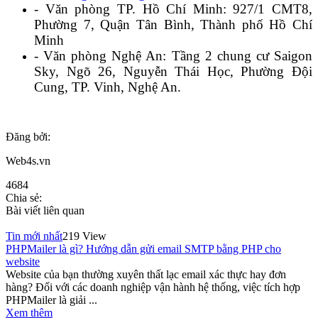
- Văn phòng TP. Hồ Chí Minh: 927/1 CMT8,
Phường 7, Quận Tân Bình, Thành phố Hồ Chí
Minh
- Văn phòng Nghệ An: Tầng 2 chung cư Saigon
Sky, Ngõ 26, Nguyễn Thái Học, Phường Đội
Cung, TP. Vinh, Nghệ An.
Đăng bởi:
Web4s.vn
4684
Chia sẻ:
Bài viết liên quan
Tin mới nhất
219 View
PHPMailer là gì? Hướng dẫn gửi email SMTP bằng PHP cho
website
Website của bạn thường xuyên thất lạc email xác thực hay đơn
hàng? Đối với các doanh nghiệp vận hành hệ thống, việc tích hợp
PHPMailer là giải ...
Xem thêm