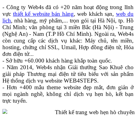
- Công ty Web4s đã có +20 năm hoạt động trong lĩnh
vực
thiết kế website bán hàng
, web khách sạn,
web du
lịch
, nhà hàng, mỹ phẩm,... trọn gói tại Hà Nội, tp. Hồ
Chí Minh; văn phòng tại 3 miền Bắc (Hà Nội) - Trung
(Nghệ An) - Nam (T.P Hồ Chí Minh). Ngoài ra, Web4s
còn cung cấp các dịch vụ khác: Máy chủ, tên miền,
hosting, chứng chỉ SSL, Umail, Hợp đồng điện tử, Hóa
đơn điện tử...
- Sở hữu +60.000 khách hàng khắp toàn quốc.
- Năm 2014, Web4s nhận Giải thưởng Sao Khuê cho
giải pháp Thương mại điện tử tiêu biểu với sản phẩm
Hệ thống dịch vụ website WEB4STEPS.
- Hơn +400 mẫu theme website đẹp mắt, đơn giản ở
mọi ngành nghề, không chỉ dịch vụ hẹn hò, kết bạn
trực tuyến.