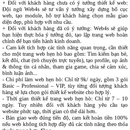
+ Đối với khách hàng chưa có ý tưởng thiết kế web:
Đội ngũ Web4s sẽ tư vấn ý tưởng xây dựng bố cục
web, tạo module, hỗ trợ khách hàng chọn mẫu giao
diện đẹp, phù hợp với nhu cầu.
+ Đối với khách hàng đã có ý tưởng: Web4s sẽ giúp
bạn hiện thực hóa ý tưởng đó, tạo lập trang web hoàn
chỉnh để bạn tiến hành kinh doanh.
- Cam kết tích hợp các tính năng quan trọng, cần thiết
cho một trang web hẹn hò bao gồm: Tìm kiếm bạn bè,
kết đôi, chat (trò chuyện trực tuyến), tạo profile, up ảnh
& thông tin cá nhân, tham gia game, chia sẻ cảm xúc,
bình luận ảnh...
- Chi phí làm web hẹn hò: Chỉ từ 9k/ ngày, gồm 3 gói
Basic – Professional – VIP, tùy từng đối tượng khách
hàng sẽ lựa chọn gói thiết kế website cho hợp lý.
- Thời gian thiết kế trang web hẹn hò: Chỉ từ 7 – 10
ngày. Tuy nhiên đối với khách hàng yêu cầu tạo
website phức tạp, thời gian có thể dài hơn.
- Bàn giao web đúng tiến độ, cam kết hoàn tiền 100%
nếu web không tích hợp đầy đủ các tính năng theo thỏa