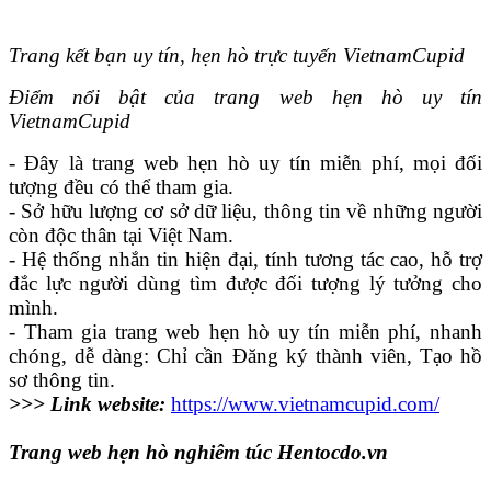
Trang kết bạn uy tín, hẹn hò trực tuyến VietnamCupid
Điểm nổi bật của trang web hẹn hò uy tín
VietnamCupid
- Đây là trang web hẹn hò uy tín miễn phí, mọi đối
tượng đều có thể tham gia.
- Sở hữu lượng cơ sở dữ liệu, thông tin về những người
còn độc thân tại Việt Nam.
- Hệ thống nhắn tin hiện đại, tính tương tác cao, hỗ trợ
đắc lực người dùng tìm được đối tượng lý tưởng cho
mình.
- Tham gia trang web hẹn hò uy tín miễn phí, nhanh
chóng, dễ dàng: Chỉ cần Đăng ký thành viên, Tạo hồ
sơ thông tin.
>>> Link website:
https://www.vietnamcupid.com/
Trang web hẹn hò nghiêm túc Hentocdo.vn