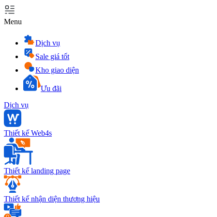
Menu
Dịch vụ
Sale giá tốt
Kho giao diện
Ưu đãi
Dịch vụ
Thiết kế Web4s
Thiết kế landing page
Thiết kế nhận diện thương hiệu