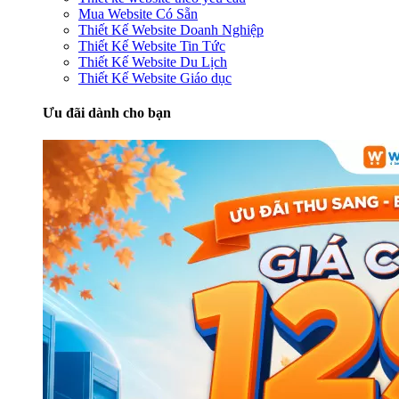
Mua Website Có Sẵn
Thiết Kế Website Doanh Nghiệp
Thiết Kế Website Tin Tức
Thiết Kế Website Du Lịch
Thiết Kế Website Giáo dục
Ưu đãi dành cho bạn