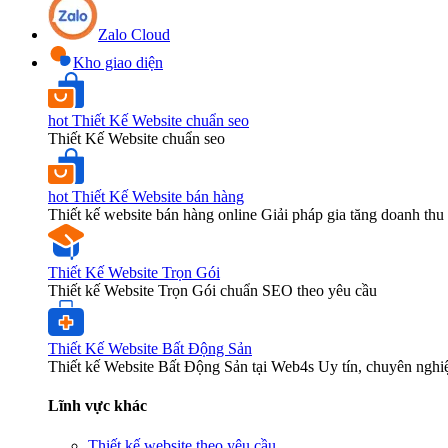
Zalo Cloud
Kho giao diện
hot
Thiết Kế Website chuẩn seo
Thiết Kế Website chuẩn seo
hot
Thiết Kế Website bán hàng
Thiết kế website bán hàng online Giải pháp gia tăng doanh thu 
Thiết Kế Website Trọn Gói
Thiết kế Website Trọn Gói chuẩn SEO theo yêu cầu
Thiết Kế Website Bất Động Sản
Thiết kế Website Bất Động Sản tại Web4s Uy tín, chuyên nghi
Lĩnh vực khác
Thiết kế website theo yêu cầu