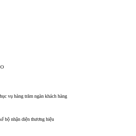
EO
 phục vụ hàng trăm ngàn khách hàng
 kế bộ nhận diện thương hiệu