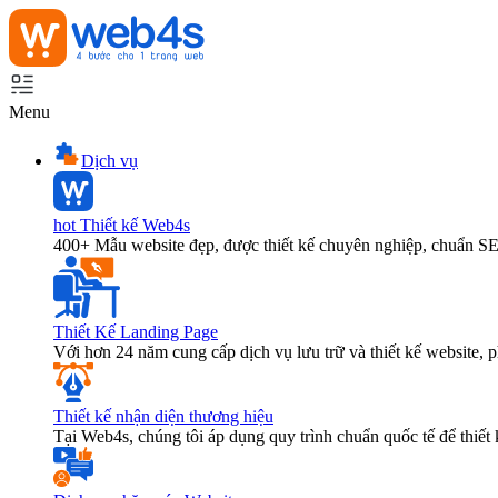
Menu
Dịch vụ
hot
Thiết kế Web4s
400+ Mẫu website đẹp, được thiết kế chuyên nghiệp, chuẩn S
Thiết Kế Landing Page
Với hơn 24 năm cung cấp dịch vụ lưu trữ và thiết kế website,
Thiết kế nhận diện thương hiệu
Tại Web4s, chúng tôi áp dụng quy trình chuẩn quốc tế để thiết