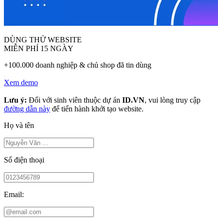
DÙNG THỬ WEBSITE
MIỄN PHÍ 15 NGÀY
+100.000 doanh nghiệp & chủ shop đã tin dùng
Xem demo
Lưu ý:
Đối với sinh viên thuộc dự án
ID.VN
, vui lòng truy cập
đường dẫn này
để tiến hành khởi tạo website.
Họ và tên
Số điện thoại
Email: