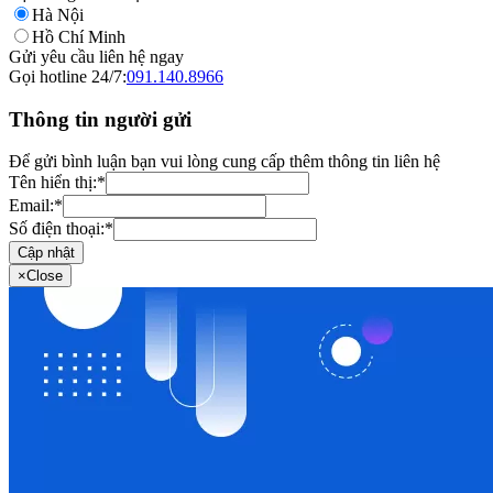
Hà Nội
Hồ Chí Minh
Gửi yêu cầu liên hệ ngay
Gọi hotline 24/7:
091.140.8966
Thông tin người gửi
Để gửi bình luận bạn vui lòng cung cấp thêm thông tin liên hệ
Tên hiển thị:
*
Email:
*
Số điện thoại:
*
Cập nhật
×
Close