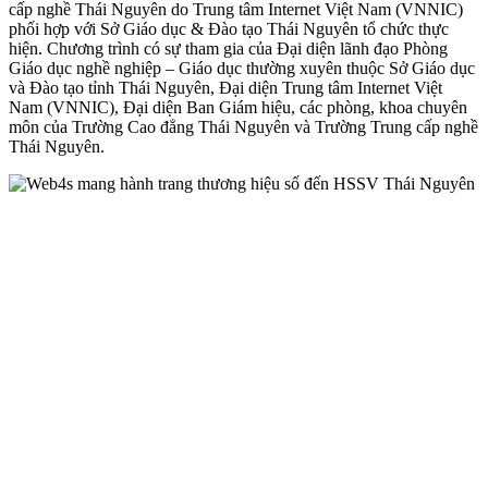
cấp nghề Thái Nguyên do Trung tâm Internet Việt Nam (VNNIC)
phối hợp với Sở Giáo dục & Đào tạo Thái Nguyên tổ chức thực
hiện. Chương trình có sự tham gia của Đại diện lãnh đạo Phòng
Giáo dục nghề nghiệp – Giáo dục thường xuyên thuộc Sở Giáo dục
và Đào tạo tỉnh Thái Nguyên, Đại diện Trung tâm Internet Việt
Nam (VNNIC), Đại diện Ban Giám hiệu, các phòng, khoa chuyên
môn của Trường Cao đẳng Thái Nguyên và Trường Trung cấp nghề
Thái Nguyên.