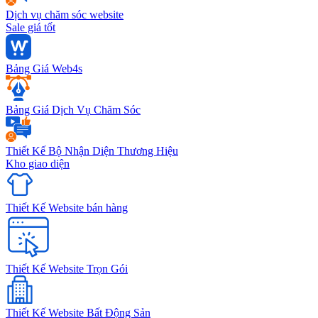
Dịch vụ chăm sóc website
Sale giá tốt
Bảng Giá Web4s
Bảng Giá Dịch Vụ Chăm Sóc
Thiết Kế Bộ Nhận Diện Thương Hiệu
Kho giao diện
Thiết Kế Website bán hàng
Thiết Kế Website Trọn Gói
Thiết Kế Website Bất Động Sản