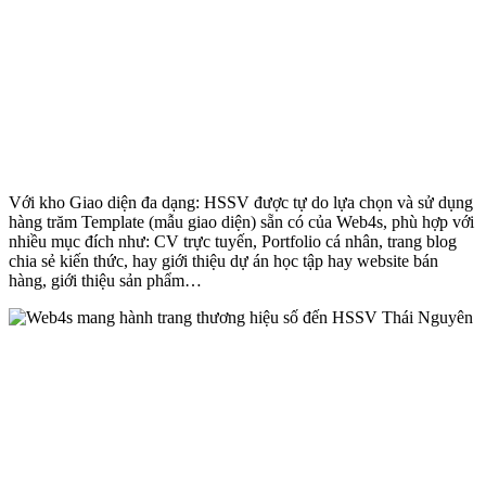
Với kho Giao diện đa dạng: HSSV được tự do lựa chọn và sử dụng
hàng trăm Template (mẫu giao diện) sẵn có của Web4s, phù hợp với
nhiều mục đích như: CV trực tuyến, Portfolio cá nhân, trang blog
chia sẻ kiến thức, hay giới thiệu dự án học tập hay website bán
hàng, giới thiệu sản phẩm…