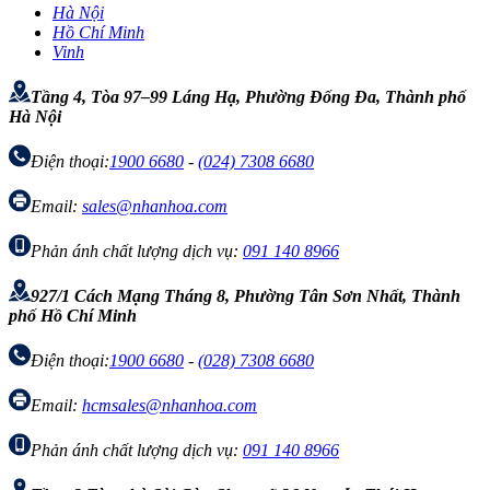
Hà Nội
Hồ Chí Minh
Vinh
Tầng 4, Tòa 97–99 Láng Hạ, Phường Đống Đa, Thành phố
Hà Nội
Điện thoại:
1900 6680
-
(024) 7308 6680
Email:
sales@nhanhoa.com
Phản ánh chất lượng dịch vụ:
091 140 8966
927/1 Cách Mạng Tháng 8, Phường Tân Sơn Nhất, Thành
phố Hồ Chí Minh
Điện thoại:
1900 6680
-
(028) 7308 6680
Email:
hcmsales@nhanhoa.com
Phản ánh chất lượng dịch vụ:
091 140 8966