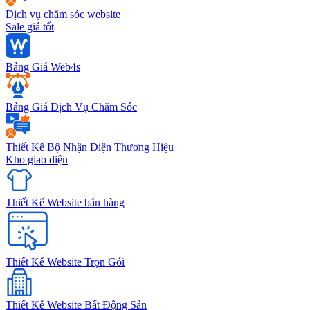
Dịch vụ chăm sóc website
Sale giá tốt
Bảng Giá Web4s
Bảng Giá Dịch Vụ Chăm Sóc
Thiết Kế Bộ Nhận Diện Thương Hiệu
Kho giao diện
Thiết Kế Website bán hàng
Thiết Kế Website Trọn Gói
Thiết Kế Website Bất Động Sản