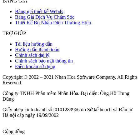
BẢNG GIÁ
Bảng giá thiết kế Web4s
Bảng Giá Dịch Vụ Chăm Sóc
Thiết Kế Bộ Nhận Diện Thương Hiệu
TRỢ GIÚP
Tài liệu hướng dẫn
Hướng dẫn thanh toán
Chính sách đại lý
Chính sách bảo mật thông tin
Điều khoản sử dụng
Copyright © 2002 – 2021 Nhan Hoa Software Company. All Rights
Reserved.
Công ty TNHH Phần mềm Nhân Hòa. Đại diện: Ông Hồ Trung
Dũng
Giấy phép kinh doanh số: 0101289966 do Sở kế hoạch và Đầu tư
Hà nội cấp ngày 19/09/2002
Cộng đồng