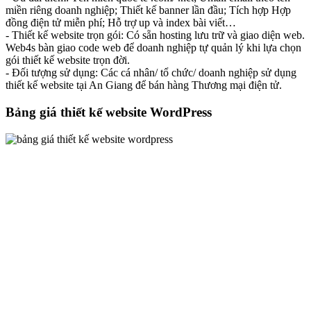
miền riêng doanh nghiệp; Thiết kế banner lần đầu; Tích hợp Hợp
đồng điện tử miễn phí; Hỗ trợ up và index bài viết…
- Thiết kế website trọn gói: Có sẵn hosting lưu trữ và giao diện web.
Web4s bàn giao code web để doanh nghiệp tự quản lý khi lựa chọn
gói thiết kế website trọn đời.
- Đối tượng sử dụng: Các cá nhân/ tổ chức/ doanh nghiệp sử dụng
thiết kế website tại An Giang để bán hàng Thương mại điện tử.
Bảng giá thiết kế website WordPress