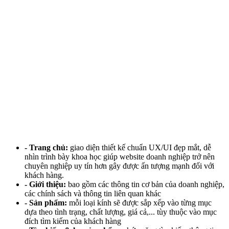
- Trang chủ:
giao diện thiết kế chuẩn UX/UI đẹp mắt, dễ
nhìn trình bày khoa học giúp website doanh nghiệp trở nên
chuyên nghiệp uy tín hơn gây được ấn tượng mạnh đối với
khách hàng.
- Giới thiệu:
bao gồm các thông tin cơ bản của doanh nghiệp,
các chính sách và thông tin liên quan khác
- Sản phẩm:
mỗi loại kính sẽ được sắp xếp vào từng mục
dựa theo tình trạng, chất lượng, giá cả,... tùy thuộc vào mục
đích tìm kiếm của khách hàng