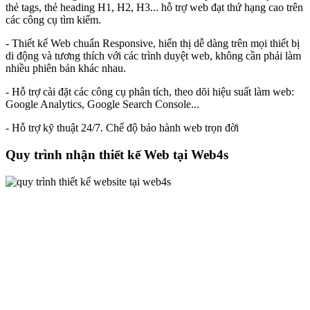
thẻ tags, thẻ heading H1, H2, H3... hỗ trợ web đạt thứ hạng cao trên
các công cụ tìm kiếm.
- Thiết kế Web chuẩn Responsive, hiển thị dễ dàng trên mọi thiết bị
di động và tương thích với các trình duyệt web, không cần phải làm
nhiều phiên bản khác nhau.
- Hỗ trợ cài đặt các công cụ phân tích, theo dõi hiệu suất làm web:
Google Analytics, Google Search Console...
- Hỗ trợ kỹ thuật 24/7. Chế độ bảo hành web trọn đời
Quy trình nhận thiết kế Web tại Web4s