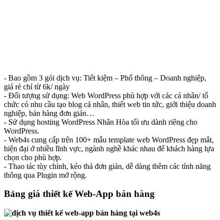
- Bao gồm 3 gói dịch vụ: Tiết kiệm – Phổ thông – Doanh nghiệp,
giá rẻ chỉ từ 6k/ ngày
- Đối tượng sử dụng: Web WordPress phù hợp với các cá nhân/ tổ
chức có nhu cầu tạo blog cá nhân, thiết web tin tức, giới thiệu doanh
nghiệp, bán hàng đơn giản…
- Sử dụng hosting WordPress Nhân Hòa tối ưu dành riêng cho
WordPress.
- Web4s cung cấp trên 100+ mẫu template web WordPress đẹp mắt,
hiện đại ở nhiều lĩnh vực, ngành nghề khác nhau để khách hàng lựa
chọn cho phù hợp.
- Thao tác tùy chỉnh, kéo thả đơn giản, dễ dàng thêm các tính năng
thông qua Plugin mở rộng.
Bảng giá thiết kế Web-App bán hàng