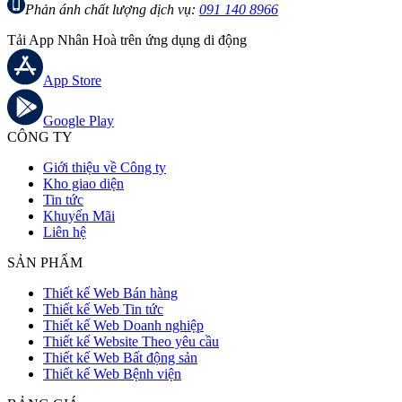
Phản ánh chất lượng dịch vụ:
091 140 8966
Tải App Nhân Hoà trên ứng dụng di động
App Store
Google Play
CÔNG TY
Giới thiệu về Công ty
Kho giao diện
Tin tức
Khuyến Mãi
Liên hệ
SẢN PHẨM
Thiết kế Web Bán hàng
Thiết kế Web Tin tức
Thiết kế Web Doanh nghiệp
Thiết kế Website Theo yêu cầu
Thiết kế Web Bất động sản
Thiết kế Web Bệnh viện