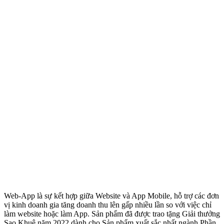
Web-App là sự kết hợp giữa Website và App Mobile, hỗ trợ các đơn
vị kinh doanh gia tăng doanh thu lên gấp nhiều lần so với việc chỉ
làm website hoặc làm App. Sản phẩm đã được trao tặng Giải thưởng
Sao Khuê năm 2022 dành cho Sản phẩm xuất sắc nhất ngành Phần