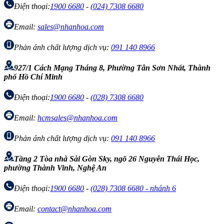
Điện thoại:
1900 6680
-
(024) 7308 6680
Email:
sales@nhanhoa.com
Phản ánh chất lượng dịch vụ:
091 140 8966
927/1 Cách Mạng Tháng 8, Phường Tân Sơn Nhất, Thành
phố Hồ Chí Minh
Điện thoại:
1900 6680
-
(028) 7308 6680
Email:
hcmsales@nhanhoa.com
Phản ánh chất lượng dịch vụ:
091 140 8966
Tầng 2 Tòa nhà Sài Gòn Sky, ngõ 26 Nguyễn Thái Học,
phường Thành Vinh, Nghệ An
Điện thoại:
1900 6680
-
(028) 7308 6680 - nhánh 6
Email:
contact@nhanhoa.com