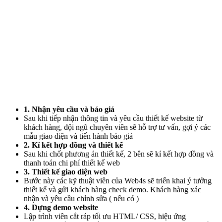
1. Nhận yêu cầu và báo giá
Sau khi tiếp nhận thông tin và yêu cầu thiết kế website từ
khách hàng, đội ngũ chuyên viên sẽ hỗ trợ tư vấn, gợi ý các
mẫu giao diện và tiến hành báo giá
2. Kí kết hợp đồng và thiết kế
Sau khi chốt phương án thiết kế, 2 bên sẽ kí kết hợp đồng và
thanh toán chi phí thiết kế web
3. Thiết kế giao diện web
Bước này các kỹ thuật viên của Web4s sẽ triển khai ý tưởng
thiết kế và gửi khách hàng check demo. Khách hàng xác
nhận và yêu cầu chỉnh sửa ( nếu có )
4. Dựng demo website
Lập trình viên cắt ráp tối ưu HTML/ CSS, hiệu ứng