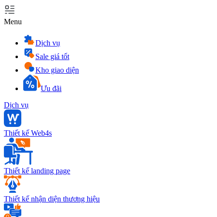
Menu
Dịch vụ
Sale giá tốt
Kho giao diện
Ưu đãi
Dịch vụ
Thiết kế Web4s
Thiết kế landing page
Thiết kế nhận diện thương hiệu