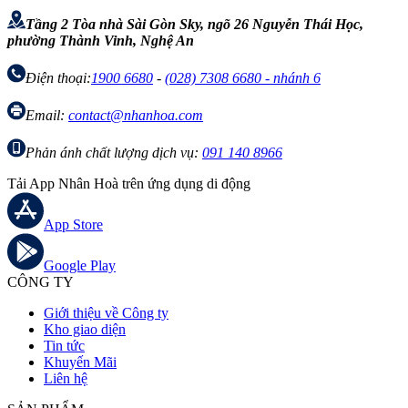
Tầng 2 Tòa nhà Sài Gòn Sky, ngõ 26 Nguyễn Thái Học,
phường Thành Vinh, Nghệ An
Điện thoại:
1900 6680
-
(028) 7308 6680 - nhánh 6
Email:
contact@nhanhoa.com
Phản ánh chất lượng dịch vụ:
091 140 8966
Tải App Nhân Hoà trên ứng dụng di động
App Store
Google Play
CÔNG TY
Giới thiệu về Công ty
Kho giao diện
Tin tức
Khuyến Mãi
Liên hệ