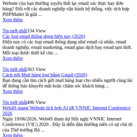
Website của bạn thường xuyên thất lạc email xác thực hay đơn
hàng? Đối với các doanh nghiệp vận hành hệ thống, việc tích hợp
PHPMailer là giải ...
Xem thêm
Tin mới nhất
334 View
Các loại email thông dụng hiện nay (2026)
Hiện nay có các loại email thông dụng như email cá nhân, email
doanh nghiệp, email marketing, email giao dịch hay email tạm thời.
Mỗi loại được thiết kế cho ...
Xem thêm
Tin mới nhất
363 View
Cách gửi Mail hàng loạt bằng Gmail (2026)
Bạn đang cần tìm cách gửi mail hàng loạt cho nhiều người cùng lúc
để thông báo khuyến mãi hoặc chăm sóc khách hàng ...
Xem thêm
Tin mới nhất
496 View
Web4S mang Website tích hợp AI tới VNNIC Internet Conference
2026
Ngày 19/06/2026, Web4S tham dự Hội nghị VNNIC Internet
Conference (VIC) 2026 . Đây là diễn đàn thường niên có sự chủ trì
của Thứ trưởng Bộ ...
Xem thêm