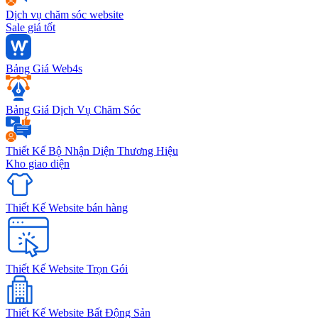
Dịch vụ chăm sóc website
Sale giá tốt
Bảng Giá Web4s
Bảng Giá Dịch Vụ Chăm Sóc
Thiết Kế Bộ Nhận Diện Thương Hiệu
Kho giao diện
Thiết Kế Website bán hàng
Thiết Kế Website Trọn Gói
Thiết Kế Website Bất Động Sản