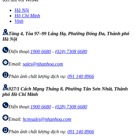
Hà Nội
Hồ Chí Minh
Vinh
Tầng 4, Tòa 97–99 Láng Hạ, Phường Đống Đa, Thành phố
Hà Nội
Điện thoại:
1900 6680
-
(024) 7308 6680
Email:
sales@nhanhoa.com
Phản ánh chất lượng dịch vụ:
091 140 8966
927/1 Cách Mạng Tháng 8, Phường Tân Sơn Nhất, Thành
phố Hồ Chí Minh
Điện thoại:
1900 6680
-
(028) 7308 6680
Email:
hcmsales@nhanhoa.com
Phản ánh chất lượng dịch vụ:
091 140 8966