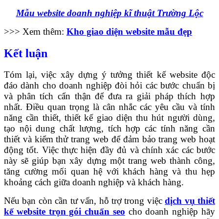
Mẫu website doanh nghiệp kĩ thuật Trường Lộc
>>> Xem thêm:
Kho giao diện website mẫu đẹp
Kết luận
Tóm lại, việc xây dựng ý tưởng thiết kế website độc
đáo dành cho doanh nghiệp đòi hỏi các bước chuẩn bị
và phân tích cẩn thận để đưa ra giải pháp thích hợp
nhất. Điều quan trọng là cân nhắc các yêu cầu và tính
năng cần thiết, thiết kế giao diện thu hút người dùng,
tạo nội dung chất lượng, tích hợp các tính năng cần
thiết và kiểm thử trang web để đảm bảo trang web hoạt
động tốt. Việc thực hiện đầy đủ và chính xác các bước
này sẽ giúp bạn xây dựng một trang web thành công,
tăng cường mối quan hệ với khách hàng và thu hẹp
khoảng cách giữa doanh nghiệp và khách hàng.
Nếu bạn còn cần tư vấn, hỗ trợ trong việc
dịch vụ thiết
kế website trọn gói chuẩn seo
cho doanh nghiệp hãy