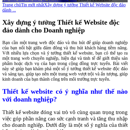
Trang chủ
Tin mới nhất
Xây dựng ý tưởng Thiết kế Website độc đáo
dành ...
Xây dựng ý tưởng Thiết kế Website độc
đáo dành cho Doanh nghiệp
Bạn cần một trang web độc đáo và thu hút để giúp doanh nghiệp
của bạn nổi bật giữa đám đông và thu hút khách hàng tiềm năng.
Với nhiều lựa chọn và ý tưởng thiết kế website, bạn có thể tạo ra
một trang web chuyên nghiệp, hiện đại và tinh tế để giới thiệu sản
phẩm hoặc dịch vụ của bạn trong cộng đồng trực tuyến. Bài viết
này sẽ giúp bạn khám phá một số ý tưởng thiết kế website độc đáo
và sáng tạo, giúp tạo nên một trang web vượt trội và ấn tượng, giúp
kinh doanh của bạn thành công trên môi trường trực tuyến.
Thiết kế website có ý nghĩa như thế nào
với doanh nghiệp?
Thiết kế website đóng vai trò vô cùng quan trọng trong
việc góp phần nâng cao sức cạnh tranh và tăng thu nhập
cho doanh nghiệp. Dưới đây là một số ý nghĩa của thiết