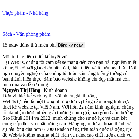
Thực phẩm - Nhà hàng
Sách - Văn phòng phẩm
15 ngày dùng thử miễn phí
Đăng ký ngay
Một trải nghiệm thiết kế tuyệt vời
Tại Web4s, chúng tôi cam kết sẽ mang đến cho bạn trải nghiệm thiết
kế tuyệt vời với giao diện hiện đại, thân thiện và tối ưu hóa UX. Đội
ngũ chuyên nghiệp của chúng tôi luôn sẵn sàng biến ý tưởng của
bạn thành hiện thực, đảm bảo website không chỉ đẹp mắt mà còn
hiệu quả và dễ sử dụng
Nguyễn Thị Hằng
| Kinh doanh
Đơn vị thiết kế web uy tín với nhiều giải thưởng
Web4s tự hào là một trong những đơn vị hàng đầu trong lĩnh vực
thiết kế website tại Việt Nam. Với hơn 22 năm kinh nghiệm, chúng
tôi đã nhận được nhiều giải thưởng danh giá, bao gồm Giải thưởng
Sao Khuê 2014 và 2022, minh chứng cho sự nỗ lực và cam kết
cung cấp dịch vụ chất lượng cao. Hàng ngàn dự án hoàn thành và
sự hài lòng của hơn 61.000 khách hàng trên toàn quốc là động lực
để Web4s không ngừng phát triển và nâng cao chất lượng dịch vụ,