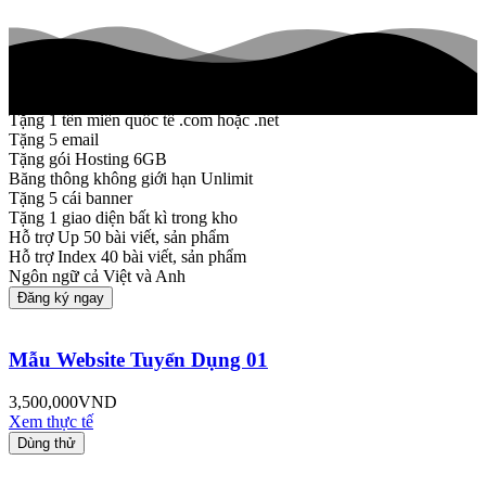
Tặng 1 tên miền quốc tế .com hoặc .net
Tặng 5 email
Tặng gói Hosting 6GB
Băng thông không giới hạn Unlimit
Tặng 5 cái banner
Tặng 1 giao diện bất kì trong kho
Hỗ trợ Up 50 bài viết, sản phẩm
Hỗ trợ Index 40 bài viết, sản phẩm
Ngôn ngữ cả Việt và Anh
Đăng ký ngay
Mẫu Website Tuyển Dụng 01
3,500,000
VND
Xem thực tế
Dùng thử