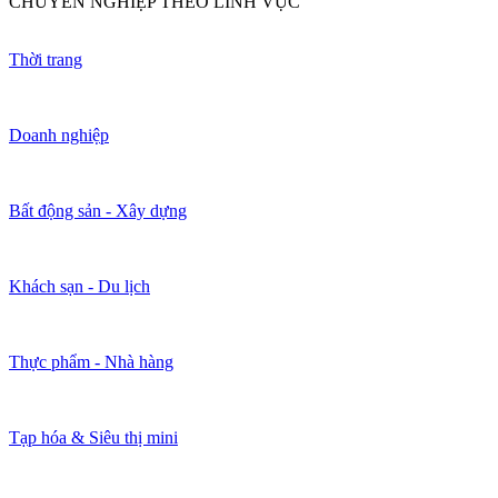
CHUYÊN NGHIỆP THEO LĨNH VỰC
Thời trang
Doanh nghiệp
Bất động sản - Xây dựng
Khách sạn - Du lịch
Thực phẩm - Nhà hàng
Tạp hóa & Siêu thị mini