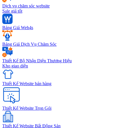
Dịch vụ chăm sóc website
Sale giá tốt
Bảng Giá Web4s
Bảng Giá Dịch Vụ Chăm Sóc
Thiết Kế Bộ Nhận Diện Thương Hiệu
Kho giao diện
Thiết Kế Website bán hàng
Thiết Kế Website Trọn Gói
Thiết Kế Website Bất Động Sản