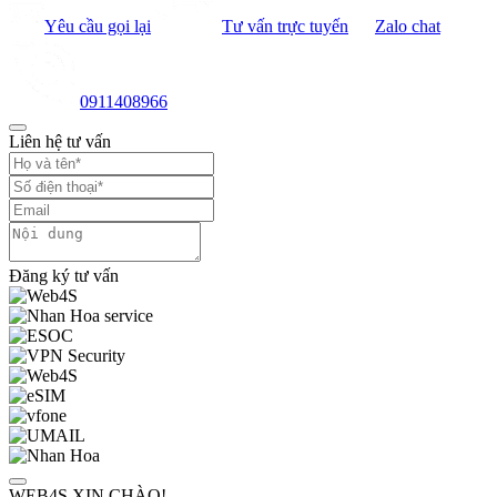
Yêu cầu gọi lại
Tư vấn trực tuyến
Zalo chat
0911408966
Liên hệ tư vấn
Đăng ký tư vấn
WEB4S XIN CHÀO!