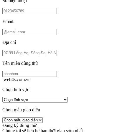
Số điện thoại
Email:
Địa chỉ
Tên miền dùng thử
.web4s.com.vn
Chọn lĩnh vực
Chọn mẫu giao diện
Đăng ký dùng thử
Chúng tôi sẽ liên hệ bạn thời gian sớm nhất