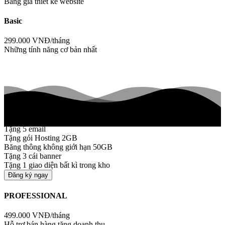
Bảng giá thiết kế website
Basic
299.000
VNĐ/tháng
Những tính năng cơ bản nhất
Tặng 5 email
Tặng gói Hosting 2GB
Băng thông không giới hạn 50GB
Tặng 3 cái banner
Tặng 1 giao diện bất kì trong kho
Đăng ký ngay
PROFESSIONAL
499.000
VNĐ/tháng
Hỗ trợ bán hàng tăng doanh thu