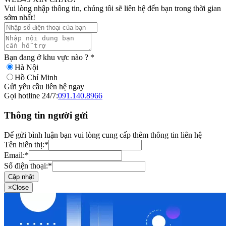
Vui lòng nhập thông tin, chúng tôi sẽ liên hệ đến bạn trong thời gian
sớm nhất!
Bạn đang ở khu vực nào ?
*
Hà Nội
Hồ Chí Minh
Gửi yêu cầu liên hệ ngay
Gọi hotline 24/7:
091.140.8966
Thông tin người gửi
Để gửi bình luận bạn vui lòng cung cấp thêm thông tin liên hệ
Tên hiển thị:
*
Email:
*
Số điện thoại:
*
Cập nhật
×
Close