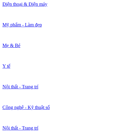
Điện thoại & Điện máy
Mỹ phẩm - Làm đẹp
Mẹ & Bé
Y tế
Nội thất - Trang trí
Công nghệ - Kỹ thuật số
Nội thất - Trang trí