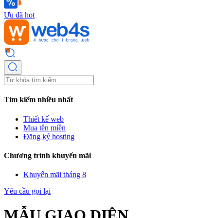
Ưu đã hot
Tìm kiếm nhiều nhất
Thiết kế web
Mua tên miền
Đăng ký hosting
Chương trình khuyến mãi
Khuyến mãi tháng 8
Yêu cầu gọi lại
MẪU GIAO DIỆN