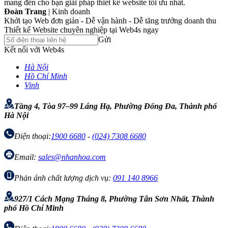
mang đến cho bạn giải pháp thiết kế website tối ưu nhất.
Đoàn Trang
| Kinh doanh
Khởi tạo Web đơn giản - Dễ vận hành - Dễ tăng trưởng doanh thu
Thiết kế Website chuyên nghiệp tại Web4s ngay
Gửi
Kết nối với Web4s
Hà Nội
Hồ Chí Minh
Vinh
Tầng 4, Tòa 97–99 Láng Hạ, Phường Đống Đa, Thành phố
Hà Nội
Điện thoại:
1900 6680
-
(024) 7308 6680
Email:
sales@nhanhoa.com
Phản ánh chất lượng dịch vụ:
091 140 8966
927/1 Cách Mạng Tháng 8, Phường Tân Sơn Nhất, Thành
phố Hồ Chí Minh