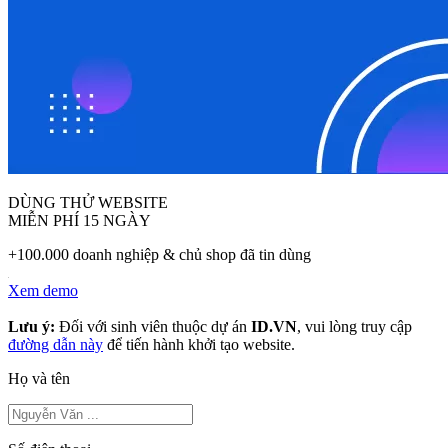
DÙNG THỬ WEBSITE
MIỄN PHÍ 15 NGÀY
+100.000 doanh nghiệp & chủ shop đã tin dùng
Xem demo
Lưu ý:
Đối với sinh viên thuộc dự án
ID.VN
, vui lòng truy cập
đường dẫn này
để tiến hành khởi tạo website.
Họ và tên