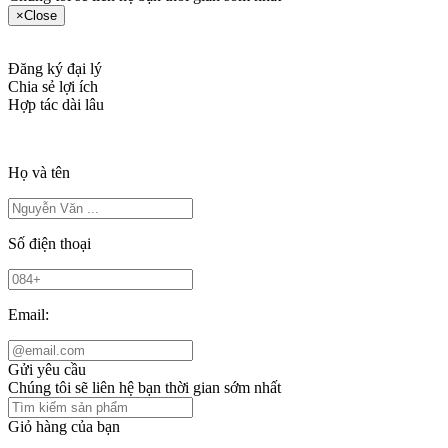
×
Close
Đăng ký đại lý
Chia sẻ lợi ích
Hợp tác dài lâu
Họ và tên
Số điện thoại
Email:
Gửi yêu cầu
Chúng tôi sẽ liên hệ bạn thời gian sớm nhất
Giỏ hàng của bạn