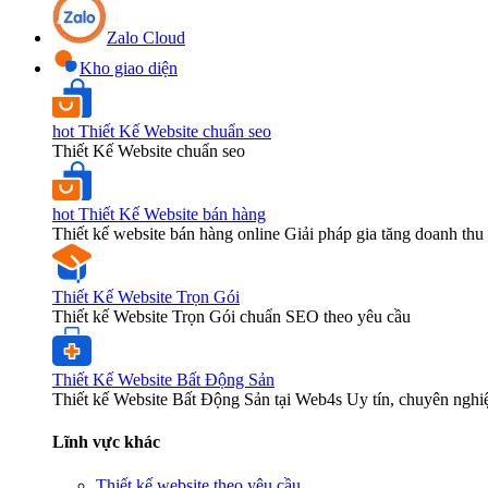
Zalo Cloud
Kho giao diện
hot
Thiết Kế Website chuẩn seo
Thiết Kế Website chuẩn seo
hot
Thiết Kế Website bán hàng
Thiết kế website bán hàng online Giải pháp gia tăng doanh thu 
Thiết Kế Website Trọn Gói
Thiết kế Website Trọn Gói chuẩn SEO theo yêu cầu
Thiết Kế Website Bất Động Sản
Thiết kế Website Bất Động Sản tại Web4s Uy tín, chuyên nghi
Lĩnh vực khác
Thiết kế website theo yêu cầu