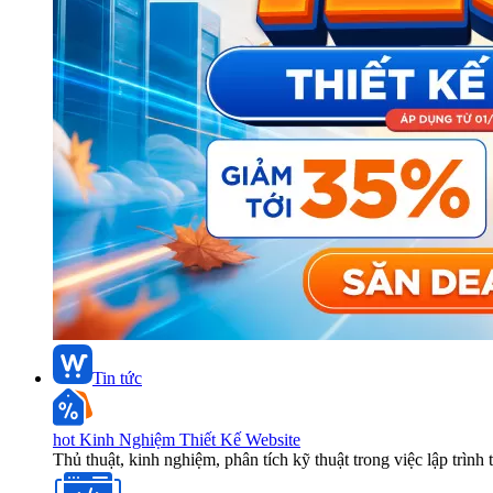
Tin tức
hot
Kinh Nghiệm Thiết Kế Website
Thủ thuật, kinh nghiệm, phân tích kỹ thuật trong việc lập trình 