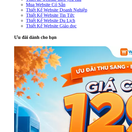
Mua Website Có Sẵn
Thiết Kế Website Doanh Nghiệp
Thiết Kế Website Tin Tức
Thiết Kế Website Du Lịch
Thiết Kế Website Giáo dục
Ưu đãi dành cho bạn