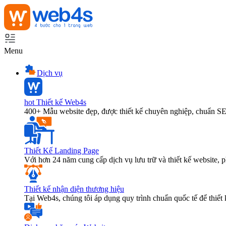
Menu
Dịch vụ
hot
Thiết kế Web4s
400+ Mẫu website đẹp, được thiết kế chuyên nghiệp, chuẩn S
Thiết Kế Landing Page
Với hơn 24 năm cung cấp dịch vụ lưu trữ và thiết kế website,
Thiết kế nhận diện thương hiệu
Tại Web4s, chúng tôi áp dụng quy trình chuẩn quốc tế để thiết