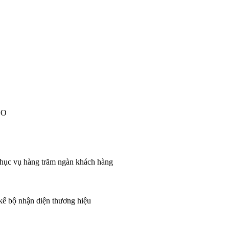
EO
 phục vụ hàng trăm ngàn khách hàng
 kế bộ nhận diện thương hiệu