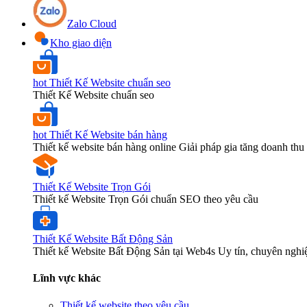
Zalo Cloud
Kho giao diện
hot
Thiết Kế Website chuẩn seo
Thiết Kế Website chuẩn seo
hot
Thiết Kế Website bán hàng
Thiết kế website bán hàng online Giải pháp gia tăng doanh thu 
Thiết Kế Website Trọn Gói
Thiết kế Website Trọn Gói chuẩn SEO theo yêu cầu
Thiết Kế Website Bất Động Sản
Thiết kế Website Bất Động Sản tại Web4s Uy tín, chuyên nghi
Lĩnh vực khác
Thiết kế website theo yêu cầu