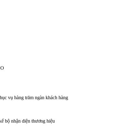
EO
 phục vụ hàng trăm ngàn khách hàng
 kế bộ nhận diện thương hiệu