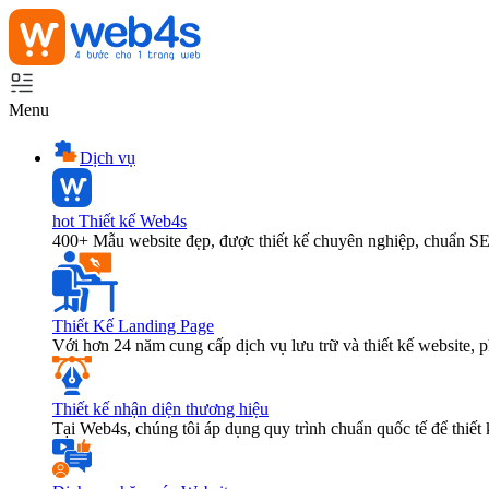
Menu
Dịch vụ
hot
Thiết kế Web4s
400+ Mẫu website đẹp, được thiết kế chuyên nghiệp, chuẩn S
Thiết Kế Landing Page
Với hơn 24 năm cung cấp dịch vụ lưu trữ và thiết kế website,
Thiết kế nhận diện thương hiệu
Tại Web4s, chúng tôi áp dụng quy trình chuẩn quốc tế để thiết