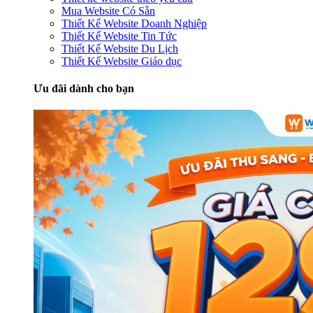
Mua Website Có Sẵn
Thiết Kế Website Doanh Nghiệp
Thiết Kế Website Tin Tức
Thiết Kế Website Du Lịch
Thiết Kế Website Giáo dục
Ưu đãi dành cho bạn