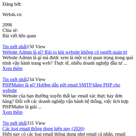
Đăng bởi:
Web4s.vn
2096
Chia sẻ:
Bài viết liên quan
Tin mới nhất
150 View
Website Admin là gì? Rủi ro khi website không có người quản trị
Website Admin là gì mà được xem là một vị trí quan trọng trong quá
trình vận hành trang web? Thực tế, nhiều doanh nghiệp đầu tư ...
Xem thêm
Tin mới nhất
234 View
PHPMailer là gì? Hướng dẫn gửi email SMTP bằng PHP cho
website
Website của bạn thường xuyên thất lạc email xác thực hay đơn
hàng? Đối với các doanh nghiệp vận hành hệ thống, việc tích hợp
PHPMailer là giải ...
Xem thêm
Tin mới nhất
331 View
Các loại email thông dụng hiện nay (2026)
Hiện nay có các loại email thông dụng như email cá nhân, email