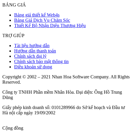
BẢNG GIÁ
Bảng giá thiết kế Web4s
Bảng Giá Dịch Vụ Chăm Sóc
Thiết Kế Bộ Nhận Diện Thương Hiệu
TRỢ GIÚP
Tài liệu hướng dẫn
Hướng dẫn thanh toán
Chính sách đại lý
Chính sách bảo mật thông tin
Điều khoản sử dụng
Copyright © 2002 – 2021 Nhan Hoa Software Company. All Rights
Reserved.
Công ty TNHH Phần mềm Nhân Hòa. Đại diện: Ông Hồ Trung
Dũng
Giấy phép kinh doanh số: 0101289966 do Sở kế hoạch và Đầu tư
Hà nội cấp ngày 19/09/2002
Cộng đồng