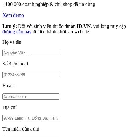
+100.000 doanh nghiệp & chủ shop đã tin dùng
Xem demo
Lưu ý:
Đối với sinh viên thuộc dự án
ID.VN
, vui lòng truy cập
đường dẫn này
để tiến hành khởi tạo website.
Họ và tên
Số điện thoại
Email:
Địa chỉ
Tên miền dùng thử