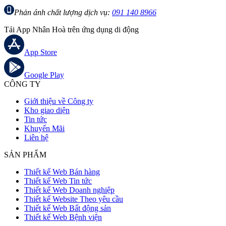
Phản ánh chất lượng dịch vụ:
091 140 8966
Tải App Nhân Hoà trên ứng dụng di động
App Store
Google Play
CÔNG TY
Giới thiệu về Công ty
Kho giao diện
Tin tức
Khuyến Mãi
Liên hệ
SẢN PHẨM
Thiết kế Web Bán hàng
Thiết kế Web Tin tức
Thiết kế Web Doanh nghiệp
Thiết kế Website Theo yêu cầu
Thiết kế Web Bất động sản
Thiết kế Web Bệnh viện