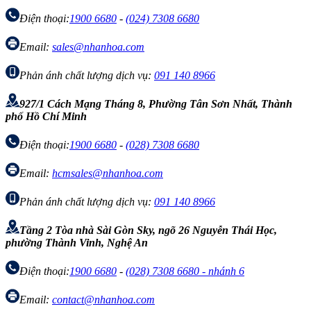
Điện thoại:
1900 6680
-
(024) 7308 6680
Email:
sales@nhanhoa.com
Phản ánh chất lượng dịch vụ:
091 140 8966
927/1 Cách Mạng Tháng 8, Phường Tân Sơn Nhất, Thành
phố Hồ Chí Minh
Điện thoại:
1900 6680
-
(028) 7308 6680
Email:
hcmsales@nhanhoa.com
Phản ánh chất lượng dịch vụ:
091 140 8966
Tầng 2 Tòa nhà Sài Gòn Sky, ngõ 26 Nguyễn Thái Học,
phường Thành Vinh, Nghệ An
Điện thoại:
1900 6680
-
(028) 7308 6680 - nhánh 6
Email:
contact@nhanhoa.com