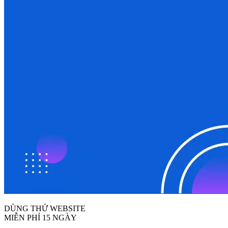
DÙNG THỬ WEBSITE
MIỄN PHÍ 15 NGÀY