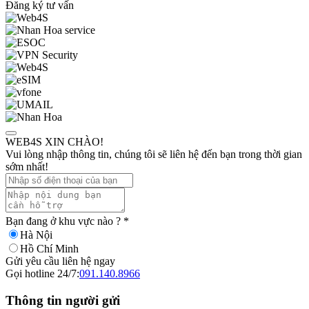
Đăng ký tư vấn
WEB4S XIN CHÀO!
Vui lòng nhập thông tin, chúng tôi sẽ liên hệ đến bạn trong thời gian
sớm nhất!
Bạn đang ở khu vực nào ?
*
Hà Nội
Hồ Chí Minh
Gửi yêu cầu liên hệ ngay
Gọi hotline 24/7:
091.140.8966
Thông tin người gửi