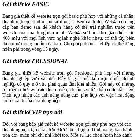
Gói thiết kế BASIC
Bảng giá thiết kế website trọn gói basic phù hợp với những cá nhân,
doanh nghiệp có nhu cầu sử dụng ít. Bên cạnh đó, Web4s có cung
cấp bản demo sẵn để khách hàng có thể trải nghiệm trước trên
website của doanh nghiệp mình. Web4s sở hữu kho giao diện hơn
400 mẫu với mọi lĩnh vực ngành nghề khác nhau, có thể tùy biến
theo như mong muốn của bạn. Cho phép doanh nghiệp có thể dùng
miễn phí trong vòng 15 ngày.
Gói thiết kế PRESSIONAL
Bảng giá thiết kế website trọn gói Presional phù hợp với những
doanh nghiệp vừa và nhỏ. Đây là gọi thiết kế được nhiều doanh
nghiệp có quy mô vừa phải quan tâm khá nhiều. Gói này có những
ưu điểm như: website độc quyền, chuẩn seo từ khâu code đầu tiên.
Tích hợp nhiều các tính năng nâng cao, phù hợp với việc hoạt động
kinh doanh của doanh nghiệp.
Gói thiết kế VIP trọn đời
Đối với bảng báo giá thiết kế website trọn gói này phù hợp với các
doanh nghiệp, tập đoàn lớn. Được tích hợp full tính năng, bảo hành
trọn đời, miễn phí chi phí khởi tạo. Một sự lựa chọn hoàn hảo dành