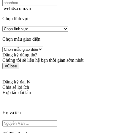
.web4s.com.vn
Chọn lĩnh vực
Chọn mẫu giao diện
Đăng ký dùng thử
Chúng tôi sẽ liên hệ bạn thời gian sớm nhất
×
Close
Đăng ký đại lý
Chia sẻ lợi ích
Hợp tác dài lâu
Họ và tên