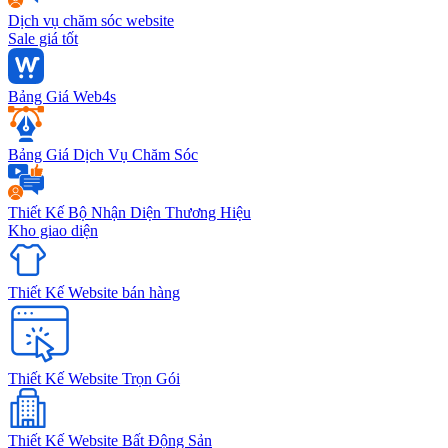
Dịch vụ chăm sóc website
Sale giá tốt
Bảng Giá Web4s
Bảng Giá Dịch Vụ Chăm Sóc
Thiết Kế Bộ Nhận Diện Thương Hiệu
Kho giao diện
Thiết Kế Website bán hàng
Thiết Kế Website Trọn Gói
Thiết Kế Website Bất Động Sản