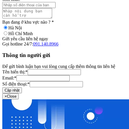
Bạn đang ở khu vực nào ?
*
Hà Nội
Hồ Chí Minh
Gửi yêu cầu liên hệ ngay
Gọi hotline 24/7:
091.140.8966
Thông tin người gửi
Để gửi bình luận bạn vui lòng cung cấp thêm thông tin liên hệ
Tên hiển thị:
*
Email:
*
Số điện thoại:
*
Cập nhật
×
Close