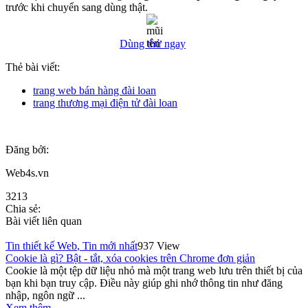
trước khi chuyển sang dùng thật.
Dùng thử ngay
Thẻ bài viết:
trang web bán hàng đài loan
trang thương mại điện tử đài loan
Đăng bởi:
Web4s.vn
3213
Chia sẻ:
Bài viết liên quan
Tin thiết kế Web
,
Tin mới nhất
937 View
Cookie là gì? Bật - tắt, xóa cookies trên Chrome đơn giản
Cookie là một tệp dữ liệu nhỏ mà một trang web lưu trên thiết bị của
bạn khi bạn truy cập. Điều này giúp ghi nhớ thông tin như đăng
nhập, ngôn ngữ ...
Xem thêm