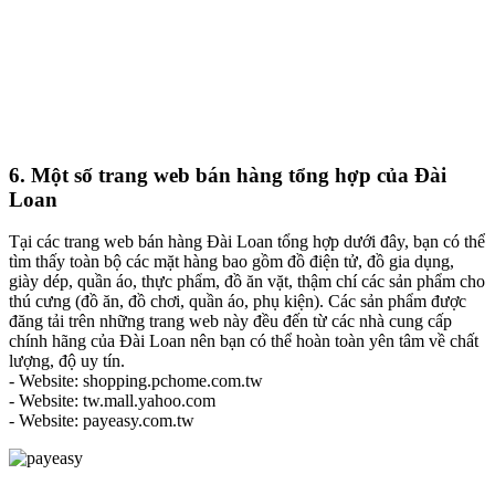
6. Một số trang web bán hàng tổng hợp của Đài
Loan
Tại các trang web bán hàng Đài Loan tổng hợp dưới đây, bạn có thể
tìm thấy toàn bộ các mặt hàng bao gồm đồ điện tử, đồ gia dụng,
giày dép, quần áo, thực phẩm, đồ ăn vặt, thậm chí các sản phẩm cho
thú cưng (đồ ăn, đồ chơi, quần áo, phụ kiện). Các sản phẩm được
đăng tải trên những trang web này đều đến từ các nhà cung cấp
chính hãng của Đài Loan nên bạn có thể hoàn toàn yên tâm về chất
lượng, độ uy tín.
- Website: shopping.pchome.com.tw
- Website: tw.mall.yahoo.com
- Website: payeasy.com.tw