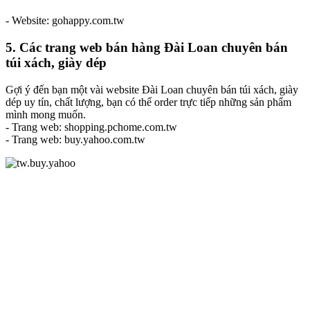
- Website: gohappy.com.tw
5. Các trang web bán hàng Đài Loan chuyên bán
túi xách, giày dép
Gợi ý đến bạn một vài website Đài Loan chuyên bán túi xách, giày
dép uy tín, chất lượng, bạn có thể order trực tiếp những sản phẩm
mình mong muốn.
- Trang web: shopping.pchome.com.tw
- Trang web: buy.yahoo.com.tw