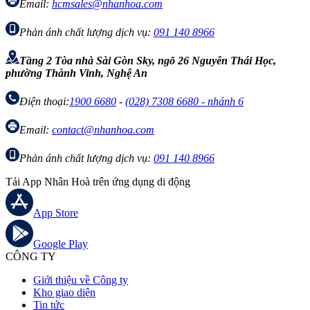
Email:
hcmsales@nhanhoa.com
Phản ánh chất lượng dịch vụ:
091 140 8966
Tầng 2 Tòa nhà Sài Gòn Sky, ngõ 26 Nguyễn Thái Học,
phường Thành Vinh, Nghệ An
Điện thoại:
1900 6680
-
(028) 7308 6680 - nhánh 6
Email:
contact@nhanhoa.com
Phản ánh chất lượng dịch vụ:
091 140 8966
Tải App Nhân Hoà trên ứng dụng di động
App Store
Google Play
CÔNG TY
Giới thiệu về Công ty
Kho giao diện
Tin tức