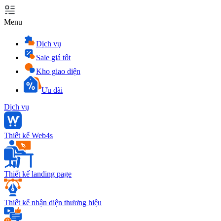
Menu
Dịch vụ
Sale giá tốt
Kho giao diện
Ưu đãi
Dịch vụ
Thiết kế Web4s
Thiết kế landing page
Thiết kế nhận diện thương hiệu