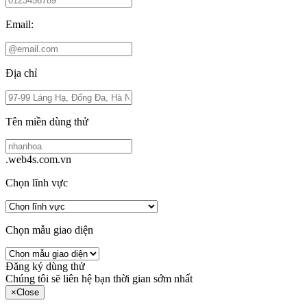
Email:
Địa chỉ
Tên miền dùng thử
.web4s.com.vn
Chọn lĩnh vực
Chọn mẫu giao diện
Đăng ký dùng thử
Chúng tôi sẽ liên hệ bạn thời gian sớm nhất
×
Close