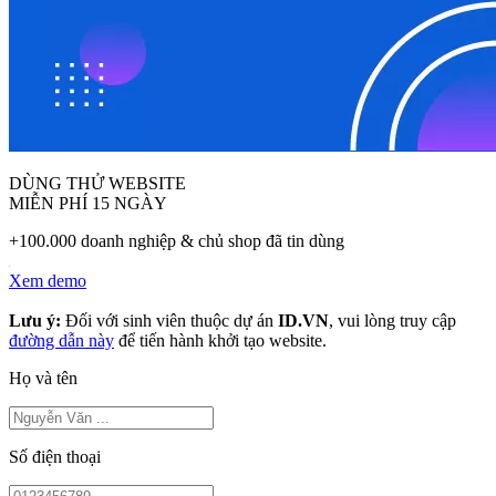
DÙNG THỬ WEBSITE
MIỄN PHÍ 15 NGÀY
+100.000 doanh nghiệp & chủ shop đã tin dùng
Xem demo
Lưu ý:
Đối với sinh viên thuộc dự án
ID.VN
, vui lòng truy cập
đường dẫn này
để tiến hành khởi tạo website.
Họ và tên
Số điện thoại