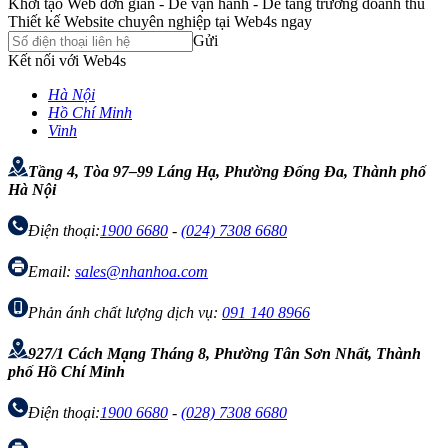
Khởi tạo Web đơn giản - Dễ vận hành - Dễ tăng trưởng doanh thu
Thiết kế Website chuyên nghiệp tại Web4s ngay
Gửi
Kết nối với Web4s
Hà Nội
Hồ Chí Minh
Vinh
Tầng 4, Tòa 97–99 Láng Hạ, Phường Đống Đa, Thành phố
Hà Nội
Điện thoại:
1900 6680
-
(024) 7308 6680
Email:
sales@nhanhoa.com
Phản ánh chất lượng dịch vụ:
091 140 8966
927/1 Cách Mạng Tháng 8, Phường Tân Sơn Nhất, Thành
phố Hồ Chí Minh
Điện thoại:
1900 6680
-
(028) 7308 6680