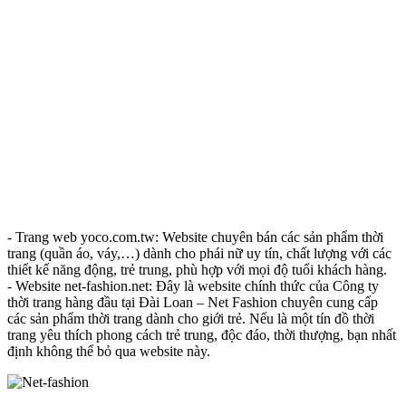
- Trang web yoco.com.tw: Website chuyên bán các sản phẩm thời
trang (quần áo, váy,…) dành cho phái nữ uy tín, chất lượng với các
thiết kế năng động, trẻ trung, phù hợp với mọi độ tuổi khách hàng.
- Website net-fashion.net: Đây là website chính thức của Công ty
thời trang hàng đầu tại Đài Loan – Net Fashion chuyên cung cấp
các sản phẩm thời trang dành cho giới trẻ. Nếu là một tín đồ thời
trang yêu thích phong cách trẻ trung, độc đáo, thời thượng, bạn nhất
định không thể bỏ qua website này.