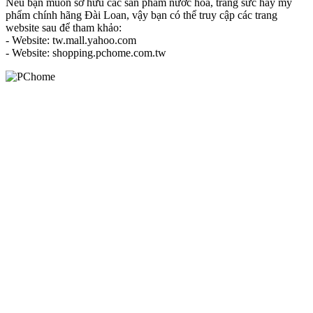
Nếu bạn muốn sở hữu các sản phẩm nước hoa, trang sức hay mỹ
phẩm chính hãng Đài Loan, vậy bạn có thể truy cập các trang
website sau để tham khảo:
- Website: tw.mall.yahoo.com
- Website: shopping.pchome.com.tw