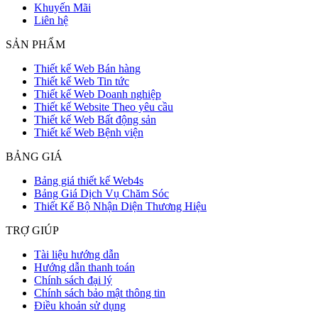
Khuyến Mãi
Liên hệ
SẢN PHẨM
Thiết kế Web Bán hàng
Thiết kế Web Tin tức
Thiết kế Web Doanh nghiệp
Thiết kế Website Theo yêu cầu
Thiết kế Web Bất động sản
Thiết kế Web Bệnh viện
BẢNG GIÁ
Bảng giá thiết kế Web4s
Bảng Giá Dịch Vụ Chăm Sóc
Thiết Kế Bộ Nhận Diện Thương Hiệu
TRỢ GIÚP
Tài liệu hướng dẫn
Hướng dẫn thanh toán
Chính sách đại lý
Chính sách bảo mật thông tin
Điều khoản sử dụng