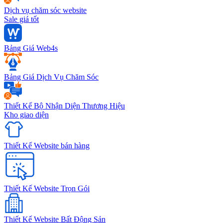
Dịch vụ chăm sóc website
Sale giá tốt
Bảng Giá Web4s
Bảng Giá Dịch Vụ Chăm Sóc
Thiết Kế Bộ Nhận Diện Thương Hiệu
Kho giao diện
Thiết Kế Website bán hàng
Thiết Kế Website Trọn Gói
Thiết Kế Website Bất Động Sản