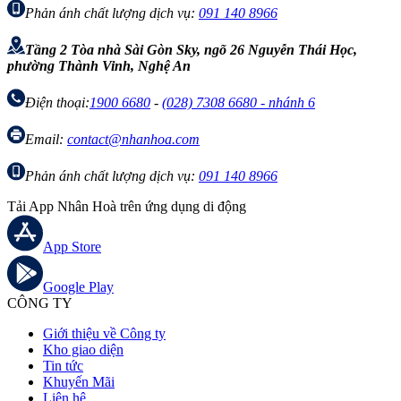
Phản ánh chất lượng dịch vụ:
091 140 8966
Tầng 2 Tòa nhà Sài Gòn Sky, ngõ 26 Nguyễn Thái Học,
phường Thành Vinh, Nghệ An
Điện thoại:
1900 6680
-
(028) 7308 6680 - nhánh 6
Email:
contact@nhanhoa.com
Phản ánh chất lượng dịch vụ:
091 140 8966
Tải App Nhân Hoà trên ứng dụng di động
App Store
Google Play
CÔNG TY
Giới thiệu về Công ty
Kho giao diện
Tin tức
Khuyến Mãi
Liên hệ