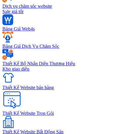
Dịch vụ chăm sóc website
Sale giá tốt
Bảng Giá Web4s
Bảng Giá Dịch Vụ Chăm Sóc
Thiết Kế Bộ Nhận Diện Thương Hiệu
Kho giao diện
Thiết Kế Website bán hàng
Thiết Kế Website Trọn Gói
Thiết Kế Website Bất Động Sản