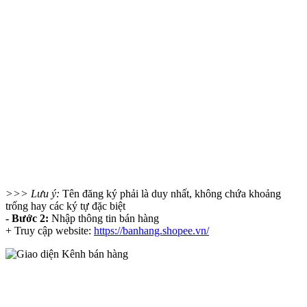
>>> Lưu ý:
Tên đăng ký phải là duy nhất, không chứa khoảng
trống hay các ký tự đặc biệt
- Bước 2:
Nhập thông tin bán hàng
+ Truy cập website:
https://banhang.shopee.vn/