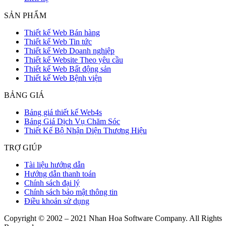
SẢN PHẨM
Thiết kế Web Bán hàng
Thiết kế Web Tin tức
Thiết kế Web Doanh nghiệp
Thiết kế Website Theo yêu cầu
Thiết kế Web Bất động sản
Thiết kế Web Bệnh viện
BẢNG GIÁ
Bảng giá thiết kế Web4s
Bảng Giá Dịch Vụ Chăm Sóc
Thiết Kế Bộ Nhận Diện Thương Hiệu
TRỢ GIÚP
Tài liệu hướng dẫn
Hướng dẫn thanh toán
Chính sách đại lý
Chính sách bảo mật thông tin
Điều khoản sử dụng
Copyright © 2002 – 2021 Nhan Hoa Software Company. All Rights