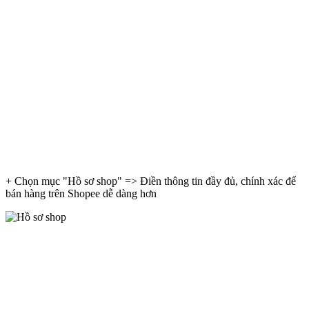
+ Chọn mục "Hồ sơ shop" => Điền thông tin đầy đủ, chính xác để
bán hàng trên Shopee dễ dàng hơn