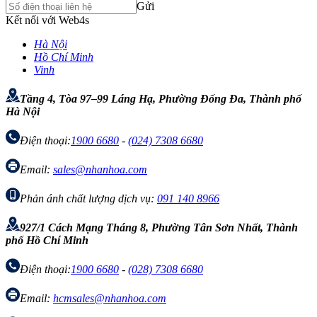
Gửi
Kết nối với Web4s
Hà Nội
Hồ Chí Minh
Vinh
Tầng 4, Tòa 97–99 Láng Hạ, Phường Đống Đa, Thành phố
Hà Nội
Điện thoại:
1900 6680
-
(024) 7308 6680
Email:
sales@nhanhoa.com
Phản ánh chất lượng dịch vụ:
091 140 8966
927/1 Cách Mạng Tháng 8, Phường Tân Sơn Nhất, Thành
phố Hồ Chí Minh
Điện thoại:
1900 6680
-
(028) 7308 6680
Email:
hcmsales@nhanhoa.com