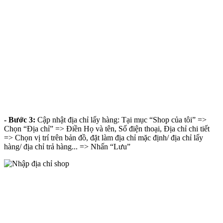
- Bước 3:
Cập nhật địa chỉ lấy hàng: Tại mục “Shop của tôi” =>
Chọn “Địa chỉ” => Điền Họ và tên, Số điện thoại, Địa chỉ chi tiết
=> Chọn vị trí trên bản đồ, đặt làm địa chỉ mặc định/ địa chỉ lấy
hàng/ địa chỉ trả hàng... => Nhấn “Lưu”