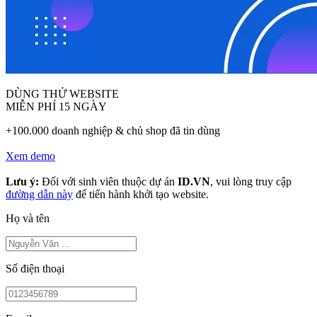
DÙNG THỬ WEBSITE
MIỄN PHÍ 15 NGÀY
+100.000 doanh nghiệp & chủ shop đã tin dùng
Xem demo
Lưu ý:
Đối với sinh viên thuộc dự án
ID.VN
, vui lòng truy cập
đường dẫn này
để tiến hành khởi tạo website.
Họ và tên
Số điện thoại