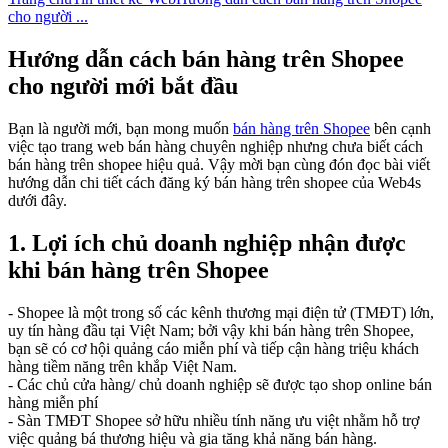
cho người ...
Hướng dẫn cách bán hàng trên Shopee
cho người mới bắt đầu
Bạn là người mới, bạn mong muốn
bán hàng trên Shopee
bên cạnh
việc tạo trang web bán hàng chuyên nghiệp nhưng chưa biết cách
bán hàng trên shopee hiệu quả. Vậy mời bạn cùng đón đọc bài viết
hướng dẫn chi tiết cách đăng ký bán hàng trên shopee của Web4s
dưới đây.
1. Lợi ích chủ doanh nghiệp nhận được
khi bán hàng trên Shopee
- Shopee là một trong số các kênh thương mại điện tử (TMĐT) lớn,
uy tín hàng đầu tại Việt Nam; bởi vậy khi bán hàng trên Shopee,
bạn sẽ có cơ hội quảng cáo miễn phí và tiếp cận hàng triệu khách
hàng tiềm năng trên khắp Việt Nam.
- Các chủ cửa hàng/ chủ doanh nghiệp sẽ được tạo shop online bán
hàng miễn phí
- Sàn TMĐT Shopee sở hữu nhiều tính năng ưu việt nhằm hỗ trợ
việc quảng bá thương hiệu và gia tăng khả năng bán hàng.