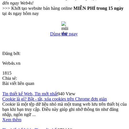
đến ngay Web4s!
>>> Khởi tạo website bán hàng online
MIỄN PHÍ trong 15 ngày
tại 4s ngay hôm nay
Dùng thử ngay
Đăng bởi:
Web4s.vn
1815
Chia sẻ:
Bài viết liên quan
Tin thiết kế Web
,
Tin mới nhất
940 View
Cookie là gì? Bật - tắt, xóa cookies trên Chrome đơn giản
Cookie là một tệp dữ liệu nhỏ mà một trang web lưu trên thiết bị của
bạn khi bạn truy cập. Điều này giúp ghi nhớ thông tin như đăng
nhập, ngôn ngữ ...
Xem thêm