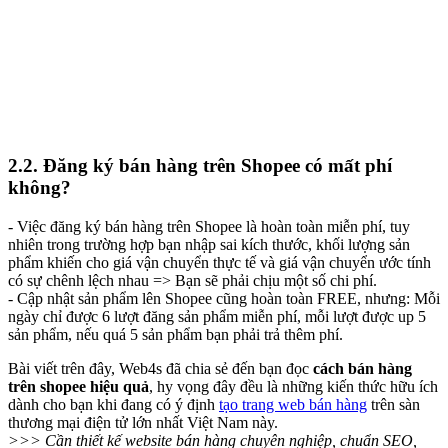
2.2. Đăng ký bán hàng trên Shopee có mất phí
không?
- Việc đăng ký bán hàng trên Shopee là hoàn toàn miễn phí, tuy
nhiên trong trường hợp bạn nhập sai kích thước, khối lượng sản
phẩm khiến cho giá vận chuyển thực tế và giá vận chuyển ước tính
có sự chênh lệch nhau => Bạn sẽ phải chịu một số chi phí.
- Cập nhật sản phẩm lên Shopee cũng hoàn toàn FREE, nhưng: Mỗi
ngày chỉ được 6 lượt đăng sản phẩm miễn phí, mỗi lượt được up 5
sản phẩm, nếu quá 5 sản phẩm bạn phải trả thêm phí.
Bài viết trên đây, Web4s đã chia sẻ đến bạn đọc
cách bán hàng
trên shopee hiệu quả
, hy vọng đây đều là những kiến thức hữu ích
dành cho bạn khi đang có ý định
tạo trang web bán hàng
trên sàn
thương mại điện tử lớn nhất Việt Nam này.
>>> Cần thiết kế website bán hàng chuyên nghiệp, chuẩn SEO,