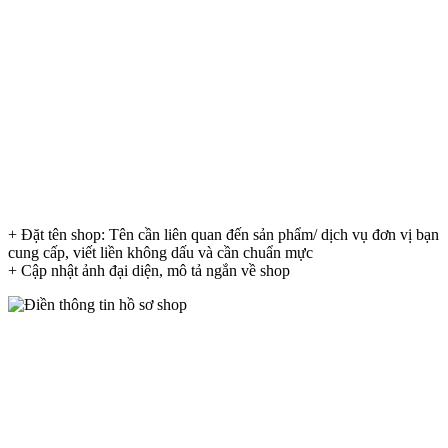
+ Đặt tên shop: Tên cần liên quan đến sản phẩm/ dịch vụ đơn vị bạn
cung cấp, viết liền không dấu và cần chuẩn mực
+ Cập nhật ảnh đại diện, mô tả ngắn về shop