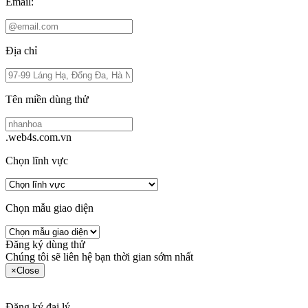
Email:
Địa chỉ
Tên miền dùng thử
.web4s.com.vn
Chọn lĩnh vực
Chọn mẫu giao diện
Đăng ký dùng thử
Chúng tôi sẽ liên hệ bạn thời gian sớm nhất
×
Close
Đăng ký đại lý