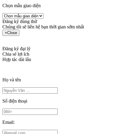
Chọn mẫu giao diện
Đăng ký dùng thử
Chúng tôi sẽ liên hệ bạn thời gian sớm nhất
×
Close
Đăng ký đại lý
Chia sẻ lợi ích
Hợp tác dài lâu
Họ và tên
Số điện thoại
Email: