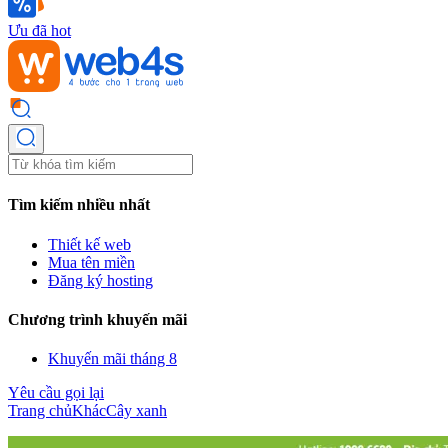
Ưu đã hot
Tìm kiếm nhiều nhất
Thiết kế web
Mua tên miền
Đăng ký hosting
Chương trình khuyến mãi
Khuyến mãi tháng 8
Yêu cầu gọi lại
Trang chủ
Khác
Cây xanh