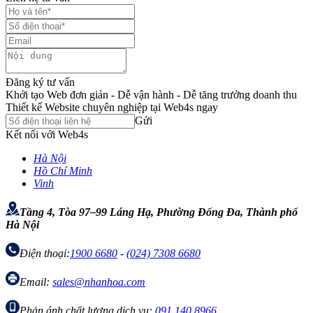
Đăng ký tư vấn
Khởi tạo Web đơn giản - Dễ vận hành - Dễ tăng trưởng doanh thu
Thiết kế Website chuyên nghiệp tại Web4s ngay
Gửi
Kết nối với Web4s
Hà Nội
Hồ Chí Minh
Vinh
Tầng 4, Tòa 97–99 Láng Hạ, Phường Đống Đa, Thành phố
Hà Nội
Điện thoại:
1900 6680
-
(024) 7308 6680
Email:
sales@nhanhoa.com
Phản ánh chất lượng dịch vụ:
091 140 8966