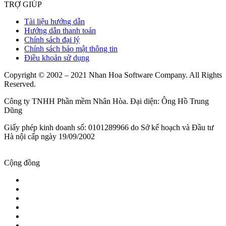
TRỢ GIÚP
Tài liệu hướng dẫn
Hướng dẫn thanh toán
Chính sách đại lý
Chính sách bảo mật thông tin
Điều khoản sử dụng
Copyright © 2002 – 2021 Nhan Hoa Software Company. All Rights
Reserved.
Công ty TNHH Phần mềm Nhân Hòa. Đại diện: Ông Hồ Trung
Dũng
Giấy phép kinh doanh số: 0101289966 do Sở kế hoạch và Đầu tư
Hà nội cấp ngày 19/09/2002
Cộng đồng