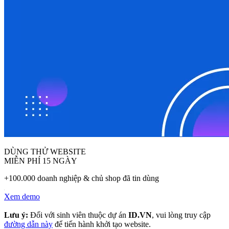
DÙNG THỬ WEBSITE
MIỄN PHÍ 15 NGÀY
+100.000 doanh nghiệp & chủ shop đã tin dùng
Xem demo
Lưu ý:
Đối với sinh viên thuộc dự án
ID.VN
, vui lòng truy cập
đường dẫn này
để tiến hành khởi tạo website.