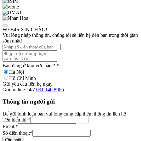
WEB4S XIN CHÀO!
Vui lòng nhập thông tin, chúng tôi sẽ liên hệ đến bạn trong thời gian
sớm nhất!
Bạn đang ở khu vực nào ?
*
Hà Nội
Hồ Chí Minh
Gửi yêu cầu liên hệ ngay
Gọi hotline 24/7:
091.140.8966
Thông tin người gửi
Để gửi bình luận bạn vui lòng cung cấp thêm thông tin liên hệ
Tên hiển thị:
*
Email:
*
Số điện thoại:
*
Cập nhật