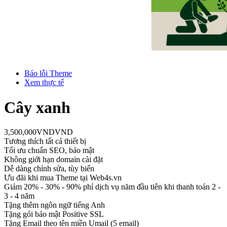
Báo lỗi Theme
Xem thực tế
Cây xanh
3,500,000
VND
VND
Tương thích tất cả thiết bị
Tối ưu chuẩn SEO, bảo mật
Không giới hạn domain cài đặt
Dễ dàng chỉnh sửa, tùy biến
Ưu đãi khi mua Theme tại Web4s.vn
Giảm 20% - 30% - 90% phí dịch vụ năm đầu tiên khi thanh toán 2 -
3 - 4 năm
Tặng thêm ngôn ngữ tiếng Anh
Tặng gói bảo mật Positive SSL
Tặng Email theo tên miền Umail (5 email)