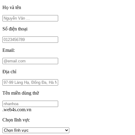
Họ và tên
Số điện thoại
Email:
Địa chỉ
Tên miền dùng thử
.web4s.com.vn
Chọn lĩnh vực