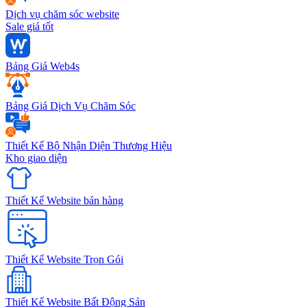
Dịch vụ chăm sóc website
Sale giá tốt
Bảng Giá Web4s
Bảng Giá Dịch Vụ Chăm Sóc
Thiết Kế Bộ Nhận Diện Thương Hiệu
Kho giao diện
Thiết Kế Website bán hàng
Thiết Kế Website Trọn Gói
Thiết Kế Website Bất Động Sản