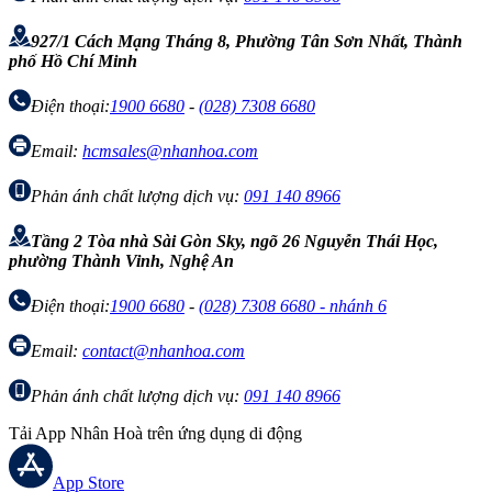
927/1 Cách Mạng Tháng 8, Phường Tân Sơn Nhất, Thành
phố Hồ Chí Minh
Điện thoại:
1900 6680
-
(028) 7308 6680
Email:
hcmsales@nhanhoa.com
Phản ánh chất lượng dịch vụ:
091 140 8966
Tầng 2 Tòa nhà Sài Gòn Sky, ngõ 26 Nguyễn Thái Học,
phường Thành Vinh, Nghệ An
Điện thoại:
1900 6680
-
(028) 7308 6680 - nhánh 6
Email:
contact@nhanhoa.com
Phản ánh chất lượng dịch vụ:
091 140 8966
Tải App Nhân Hoà trên ứng dụng di động
App Store