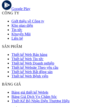
Google Play
CÔNG TY
Giới thiệu về Công ty
Kho giao diện
Tin tức
Khuyến Mãi
Liên hệ
SẢN PHẨM
Thiết kế Web Bán hàng
Thiết kế Web Tin tức
Thiết kế Web Doanh nghiệp
Thiết kế Website Theo yêu cầu
Thiết kế Web Bất động sản
Thiết kế Web Bệnh viện
BẢNG GIÁ
Bảng giá thiết kế Web4s
Bảng Giá Dịch Vụ Chăm Sóc
Thiết Kế Bộ Nhận Diện Thương Hiệu