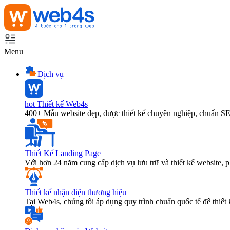
Menu
Dịch vụ
hot
Thiết kế Web4s
400+ Mẫu website đẹp, được thiết kế chuyên nghiệp, chuẩn S
Thiết Kế Landing Page
Với hơn 24 năm cung cấp dịch vụ lưu trữ và thiết kế website,
Thiết kế nhận diện thương hiệu
Tại Web4s, chúng tôi áp dụng quy trình chuẩn quốc tế để thiết