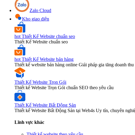
Zalo Cloud
Kho giao diện
hot
Thiết Kế Website chuẩn seo
Thiết Kế Website chuẩn seo
hot
Thiết Kế Website bán hàng
Thiết kế website bán hàng online Giải pháp gia tăng doanh thu 
Thiết Kế Website Trọn Gói
Thiết kế Website Trọn Gói chuẩn SEO theo yêu cầu
Thiết Kế Website Bất Động Sản
Thiết kế Website Bất Động Sản tại Web4s Uy tín, chuyên nghi
Lĩnh vực khác
Thiết kế website theo yêu cầu