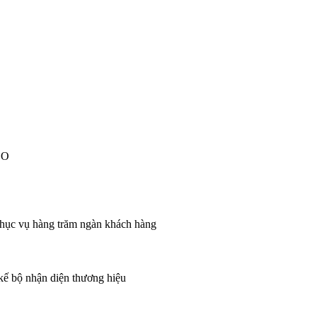
EO
 phục vụ hàng trăm ngàn khách hàng
 kế bộ nhận diện thương hiệu