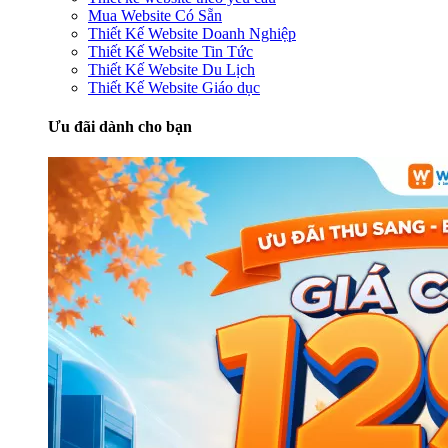
Mua Website Có Sẵn
Thiết Kế Website Doanh Nghiệp
Thiết Kế Website Tin Tức
Thiết Kế Website Du Lịch
Thiết Kế Website Giáo dục
Ưu đãi dành cho bạn