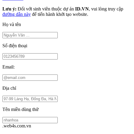
Lưu ý:
Đối với sinh viên thuộc dự án
ID.VN
, vui lòng truy cập
đường dẫn này
để tiến hành khởi tạo website.
Họ và tên
Số điện thoại
Email:
Địa chỉ
Tên miền dùng thử
.web4s.com.vn