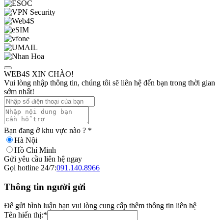
WEB4S XIN CHÀO!
Vui lòng nhập thông tin, chúng tôi sẽ liên hệ đến bạn trong thời gian
sớm nhất!
Bạn đang ở khu vực nào ?
*
Hà Nội
Hồ Chí Minh
Gửi yêu cầu liên hệ ngay
Gọi hotline 24/7:
091.140.8966
Thông tin người gửi
Để gửi bình luận bạn vui lòng cung cấp thêm thông tin liên hệ
Tên hiển thị:
*