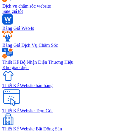
Dịch vụ chăm sóc website
Sale giá tốt
Bảng Giá Web4s
Bảng Giá Dịch Vụ Chăm Sóc
Thiết Kế Bộ Nhận Diện Thương Hiệu
Kho giao diện
Thiết Kế Website bán hàng
Thiết Kế Website Trọn Gói
Thiết Kế Website Bất Động Sản