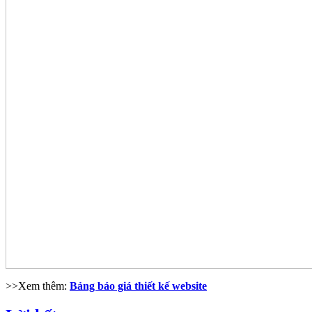
>>Xem thêm:
Bảng báo giá thiết kế website