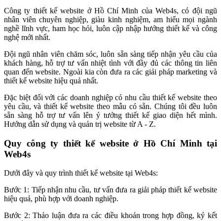
Công ty thiết kế website ở Hồ Chí Minh của Web4s, có đội ngũ
nhân viên chuyên nghiệp, giàu kinh nghiệm, am hiểu mọi ngành
nghề lĩnh vực, ham học hỏi, luôn cập nhập hướng thiết kế và công
nghệ mới nhất.
Đội ngũ nhân viên chăm sóc, luôn sẵn sàng tiếp nhận yêu cầu của
khách hàng, hỗ trợ tư vấn nhiệt tình với đầy đủ các thông tin liên
quan đến website. Ngoài kia còn đưa ra các giải pháp marketing và
thiết kế website hiệu quả nhất.
Đặc biệt đối với các doanh nghiệp có nhu cầu thiết kế website theo
yêu cầu, và thiết kế website theo mẫu có sẵn. Chúng tôi đều luôn
sẵn sàng hỗ trợ tư vấn lên ý tưởng thiết kế giao diện hết mình.
Hướng dẫn sử dụng và quản trị website từ A - Z.
Quy công ty thiết kế website ở Hồ Chí Minh tại
Web4s
Dưới đây và quy trình thiết kế website tại Web4s:
Bước 1: Tiếp nhận nhu cầu, tư vấn đưa ra giải pháp thiết kế website
hiệu quả, phù hợp với doanh nghiệp.
Bước 2: Thảo luận đưa ra các điều khoản trong hợp đồng, ký kết