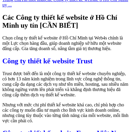
uy ...
Các Công ty thiết kế website ở Hồ Chí
Minh uy tín [CẦN BIẾT]
Chọn công ty thiết kế website ở Hồ Chí Minh tại Web4s chính là
một Lực chọn hàng đầu, giúp doanh nghiệp sở hữu một website
đẳng cấp. Gia tăng doanh số, nâng tầm giá trị thương hiệu.
Công ty thiết kế website Trust
Trust được biết đến là một công ty thiết kế website chuyên nghiệp,
có hơn 13 năm kinh nghiệm trong lĩnh vực công nghệ thông tin,
cung cấp đa dạng các dịch vụ như tên miền, hosting, sau nhiều năm
không ngừng vươn lên phát triển và khẳng định thương hiệu đã
cũng cấp thêm dịch vụ thiết kế website.
Nhưng với mức chi phí thiết kế website khá cao, chỉ phù hợp cho
các công ty muốn đầu tư mạnh cho lĩnh vực kinh doanh online,
nhưng cũng tùy thuộc vào từng tính năng của mỗi website, mỗi lĩnh
vực cần phải có.