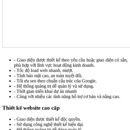
- Giao diện được thiết kế theo yêu cầu hoặc giao diện có sẵn,
phù hợp với lĩnh vực hoạt động kinh doanh.
- Tốc độ load web nhanh, mượt.
- Tính bảo mật cao, an toàn tuyệt đối.
- Tối ưu seo theo chuẩn cấu trúc của Google.
- Hệ thống quảng trị dễ quản lý và sử dụng.
- Thời gian triển khai dự án nhanh
- Cùng với nhiều các tính năng hỗ trợ cơ bản và nâng cao.
Thiết kế website cao cấp
- Giao diện được thiết kế độc quyền.
- Sử dụng công nghệ thiết kế hiện đại.
- Hệ thống quảng trị dễ dàng quản lý.