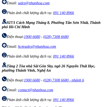
Email:
sales@nhanhoa.com
Phản ánh chất lượng dịch vụ:
091 140 8966
927/1 Cách Mạng Tháng 8, Phường Tân Sơn Nhất, Thành
phố Hồ Chí Minh
Điện thoại:
1900 6680
-
(028) 7308 6680
Email:
hcmsales@nhanhoa.com
Phản ánh chất lượng dịch vụ:
091 140 8966
Tầng 2 Tòa nhà Sài Gòn Sky, ngõ 26 Nguyễn Thái Học,
phường Thành Vinh, Nghệ An
Điện thoại:
1900 6680
-
(028) 7308 6680 - nhánh 6
Email:
contact@nhanhoa.com
Phản ánh chất lượng dịch vụ:
091 140 8966