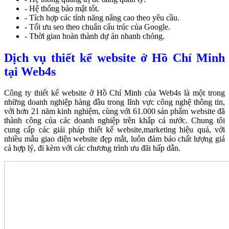
- Hệ thống bảo mật tốt.
- Tích hợp các tính năng nâng cao theo yêu cầu.
- Tối ưu seo theo chuẩn cấu trúc của Google.
- Thời gian hoàn thành dự án nhanh chóng.
Dịch vụ thiết kế website ở Hồ Chí Minh
tại Web4s
Công ty thiết kế website ở Hồ Chí Minh của Web4s là một trong
những doanh nghiệp hàng đầu trong lĩnh vực công nghệ thông tin,
với hơn 21 năm kinh nghiệm, cùng với 61.000 sản phẩm website đã
thành công của các doanh nghiệp trên khắp cả nước. Chung tôi
cung cấp các giải pháp thiết kế website,marketing hiệu quả, với
nhiều mẫu giao diện website đẹp mắt, luôn đảm bảo chất lượng giá
cả hợp lý, đi kèm với các chương trình ưu đãi hấp dẫn.