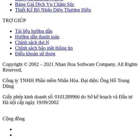
Bảng Giá Dịch Vụ Chăm Sóc
Thiết Kế Bộ Nhận Diện Thương Hiệu
TRỢ GIÚP
Tài liệu hướng dẫn
Hướng dẫn thanh toán
Chính sách đại lý
Chính sách bảo mật thông tin
Điều khoản sử dụng
Copyright © 2002 – 2021 Nhan Hoa Software Company. All Rights
Reserved.
Công ty TNHH Phần mềm Nhân Hòa. Đại diện: Ông Hồ Trung
Dũng
Giấy phép kinh doanh số: 0101289966 do Sở kế hoạch và Đầu tư
Hà nội cấp ngày 19/09/2002
Cộng đồng