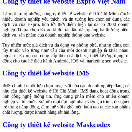
Công ty thiết kế website Expro Việt Nam
Là một trong những công ty thiết kế website ở Hồ Chí Minh được
nhiều doanh nghiệp yêu thích, và tin tưởng lựa chọn sử dụng các
dịch vụ của Expro, tính tới thời điểm hiện tại đã có 2000 doanh
nghiệp đã lựa chọn Expro là đối tác lâu dài, quảng bá thương hiệu,
dịch vụ, sản phẩm của doanh nghiệp thông qua website.
Tuy nhiên mức giá dịch vụ đa dạng và phông phú, nhưng cũng còn
tùy thuộc vào từng như cầu của mỗi doanh nghiệp là khác nhau,
ngoài ra Expro còn cung cấp thêm cả dịch vụ thiết kế ứng dụng, di
động cho các hệ điều hành Android, IOS và marketing seo website.
Công ty thiết kế website IMS
IMS chính là một lựa chọn tuyệt với của các doanh nghiệp đang có
nhu cầu thiết kế website ở Hồ Chí Minh. IMS đang hoạt động trong
lĩnh công nghệ thông tin, ứng dụng phần mềm cho nhiều doanh
nghiệp và tổ chức. Sở hữu một đọi ngũ nhân viên lập trình, designer
trẻ trung năng động, đam mê với nghề, nên luôn tạo ra các sản phẩm
chất lượng, được khách hàng rất hài lòng.
Công ty thiết kế website Maskcodex