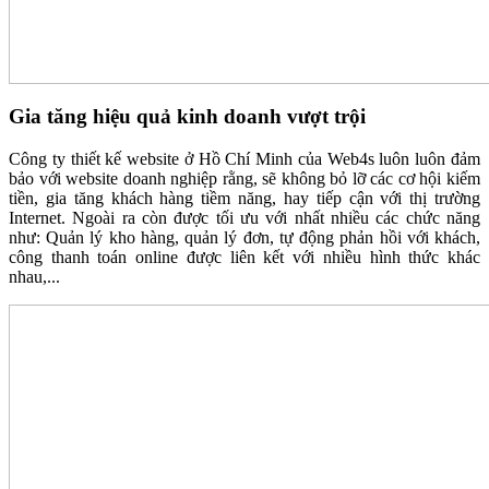
Gia tăng hiệu quả kinh doanh vượt trội
Công ty thiết kế website ở Hồ Chí Minh của Web4s luôn luôn đảm
bảo với website doanh nghiệp rằng, sẽ không bỏ lỡ các cơ hội kiếm
tiền, gia tăng khách hàng tiềm năng, hay tiếp cận với thị trường
Internet. Ngoài ra còn được tối ưu với nhất nhiều các chức năng
như: Quản lý kho hàng, quản lý đơn, tự động phản hồi với khách,
công thanh toán online được liên kết với nhiều hình thức khác
nhau,...