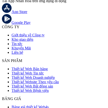
Tải App Nhân Hoà trên ứng dụng di động
App Store
Google Play
CÔNG TY
Giới thiệu về Công ty
Kho giao diện
Tin tức
Khuyến Mãi
Liên hệ
SẢN PHẨM
Thiết kế Web Bán hàng
Thiết kế Web Tin tức
Thiết kế Web Doanh nghiệp
Thiết kế Website Theo yêu cầu
Thiết kế Web Bất động sản
Thiết kế Web Bệnh viện
BẢNG GIÁ
Bảng giá thiết kế Web4s